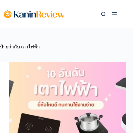
Skip
to
content
ป้ายกำกับ
เตาไฟฟ้า