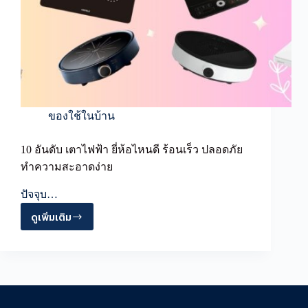
ของใช้ในบ้าน
10 อันดับ เตาไฟฟ้า ยี่ห้อไหนดี ร้อนเร็ว ปลอดภัย
ทำความสะอาดง่าย
ปัจจุบ…
ดูเพิ่มเติม
10
อันดับ
เตาไฟ
ฟ้า
ยี่ห้อ
ไหน