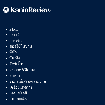
ดี
ร้อน
เร็ว
ปลอดภัย
ทำความ
Blogs
สะอาด
กระเป๋า
ง่าย
การเงิน
ของใช้ในบ้าน
ที่พัก
บันเทิง
สัตว์เลี้ยง
สุขภาพ&ฟิตเนส
อาหาร
อุปกรณ์เสริมความงาม
เครื่องแต่งกาย
เทคโนโลยี
แม่และเด็ก