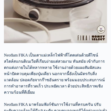
Neoflam FIKA เป็นเตาแม่เหล็กไฟฟ้าที่โดดเด่นด้วยดีไซน์
สไตล์สแกนดิเนเวียที่เรียบง่ายแต่สวยงาม ทันสมัย เข้ากับการ
ตกแต่งภายในได้หลากหลาย ใช้งานง่ายด้วยแผงสัมผัสและ
หน้าปัดควบคุมเพียงปุ่มเดียว นอกจากนี้ยังเป็นมิตรกับสิ่ง
แวดล้อม ปลอดภัยจากก๊าซอันตราย พร้อมมอบประสบการณ์
การทำอาหารที่รวดเร็ว ประหยัดเวลา ด้วยประสิทธิภาพเชิง
ความร้อนที่ดีเยี่ยม
Neoflam FIKA มาพร้อมฟังก์ชันการใช้งานที่ครบครัน ปรับ
ระดับความร้อนได้ถึง 9 ระดับ ควบคุมอุณหภูมิได้อย่างแม่นยำ