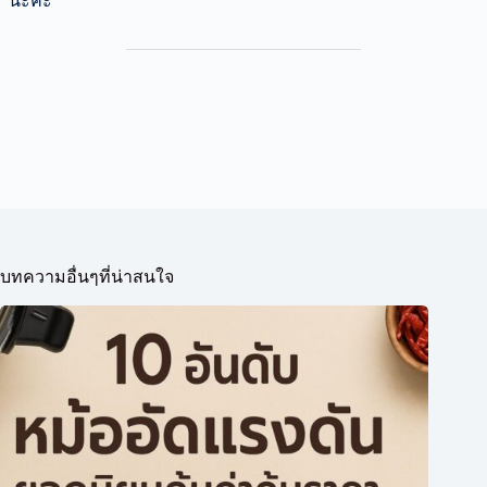
นะคะ
บทความอื่นๆที่น่าสนใจ