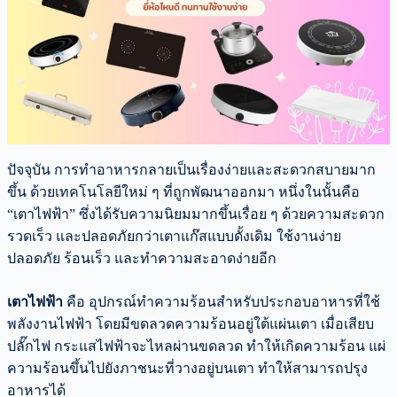
ปัจจุบัน การทำอาหารกลายเป็นเรื่องง่ายและสะดวกสบายมาก
ขึ้น ด้วยเทคโนโลยีใหม่ ๆ ที่ถูกพัฒนาออกมา หนึ่งในนั้นคือ
“เตาไฟฟ้า” ซึ่งได้รับความนิยมมากขึ้นเรื่อย ๆ ด้วยความสะดวก
รวดเร็ว และปลอดภัยกว่าเตาแก๊สแบบดั้งเดิม ใช้งานง่าย
ปลอดภัย ร้อนเร็ว และทำความสะอาดง่ายอีก
เตาไฟฟ้า
คือ อุปกรณ์ทำความร้อนสำหรับประกอบอาหารที่ใช้
พลังงานไฟฟ้า โดยมีขดลวดความร้อนอยู่ใต้แผ่นเตา เมื่อเสียบ
ปลั๊กไฟ กระแสไฟฟ้าจะไหลผ่านขดลวด ทำให้เกิดความร้อน แผ่
ความร้อนขึ้นไปยังภาชนะที่วางอยู่บนเตา ทำให้สามารถปรุง
อาหารได้