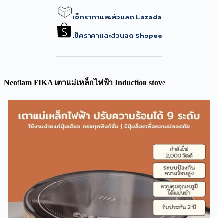
เช็คราคาและส่วนลด Lazada
เช็คราคาและส่วนลด Shopee
Neoflam FIKA เตาแม่เหล็กไฟฟ้า Induction stove