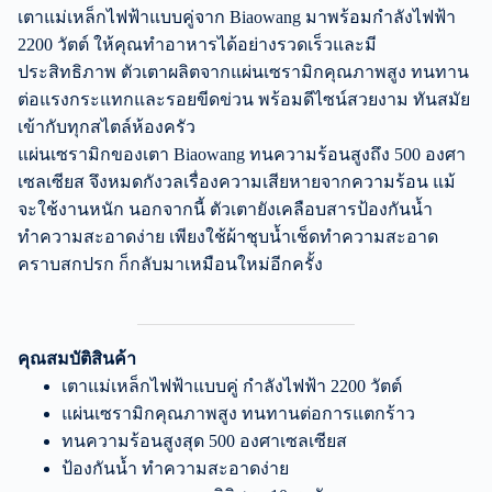
เตาแม่เหล็กไฟฟ้าแบบคู่จาก Biaowang มาพร้อมกำลังไฟฟ้า
2200 วัตต์ ให้คุณทำอาหารได้อย่างรวดเร็วและมี
ประสิทธิภาพ ตัวเตาผลิตจากแผ่นเซรามิกคุณภาพสูง ทนทาน
ต่อแรงกระแทกและรอยขีดข่วน พร้อมดีไซน์สวยงาม ทันสมัย
เข้ากับทุกสไตล์ห้องครัว
แผ่นเซรามิกของเตา Biaowang ทนความร้อนสูงถึง 500 องศา
เซลเซียส จึงหมดกังวลเรื่องความเสียหายจากความร้อน แม้
จะใช้งานหนัก นอกจากนี้ ตัวเตายังเคลือบสารป้องกันน้ำ
ทำความสะอาดง่าย เพียงใช้ผ้าชุบน้ำเช็ดทำความสะอาด
คราบสกปรก ก็กลับมาเหมือนใหม่อีกครั้ง
คุณสมบัติสินค้า
เตาแม่เหล็กไฟฟ้าแบบคู่ กำลังไฟฟ้า 2200 วัตต์
แผ่นเซรามิกคุณภาพสูง ทนทานต่อการแตกร้าว
ทนความร้อนสูงสุด 500 องศาเซลเซียส
ป้องกันน้ำ ทำความสะอาดง่าย