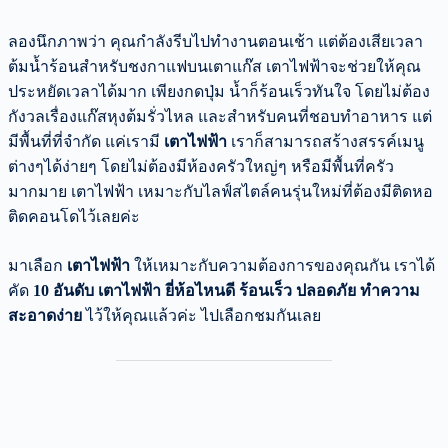
ลองนึกภาพว่า คุณกำลังรีบไปทำงานตอนเช้า แต่ต้องเสียเวลา
ต้มน้ำร้อนสำหรับชงกาแฟบนเตาแก๊ส เตาไฟฟ้าจะช่วยให้คุณ
ประหยัดเวลาได้มาก เพียงกดปุ่ม น้ำก็ร้อนเร็วทันใจ โดยไม่ต้อง
กังวลเรื่องแก๊สหุงต้มรั่วไหล และสำหรับคนที่ชอบทำอาหาร แต่
มีพื้นที่ที่จำกัด แค่เรามี
เตาไฟฟ้า
เราก็สามารถสร้างสรรค์เมนู
ต่างๆได้ง่ายๆ โดยไม่ต้องมีห้องครัวใหญ่ๆ หรือมีพื้นที่ครัว
มากมาย เตาไฟฟ้า เหมาะกับไลฟ์สไตล์คนรุ่นใหม่ที่ต้องมีติดหอ
ติดคอนโดไว้เลยค่ะ
มาเลือก
เตาไฟฟ้า
ให้เหมาะกับความต้องการของคุณกัน เราได้
คัด
10 อันดับ เตาไฟฟ้า ยี่ห้อไหนดี ร้อนเร็ว ปลอดภัย ทำความ
สะอาดง่าย
ไว้ให้คุณแล้วค่ะ ไปเลือกชมกันเลย