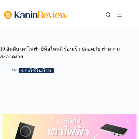
Skip
to
content
10 อันดับ เตาไฟฟ้า ยี่ห้อไหนดี ร้อนเร็ว ปลอดภัย ทำความ
สะอาดง่าย
ของใช้ในบ้าน