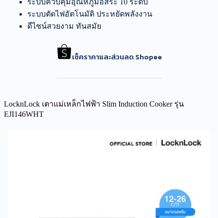
ระบบควบคุมอุณหภูมิอิสระ 10 ระดับ
ระบบตัดไฟอัตโนมัติ ประหยัดพลังงาน
ดีไซน์สวยงาม ทันสมัย
เช็คราคาและส่วนลด Shopee
LocknLock เตาแม่เหล็กไฟฟ้า Slim Induction Cooker รุ่น
EJI146WHT