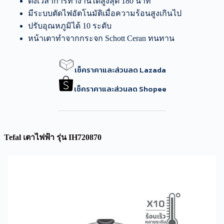
ตั้งเวลาการทำงานได้สูงสุด 180 นาที
มีระบบตัดไฟอัตโนมัติเมื่อความร้อนสูงเกินไป
ปรับอุณหภูมิได้ 10 ระดับ
หน้าเตาทำจากกระจก Schott Ceran ทนทาน
เช็คราคาและส่วนลด Lazada
เช็คราคาและส่วนลด Shopee
Tefal เตาไฟฟ้า รุ่น IH720870