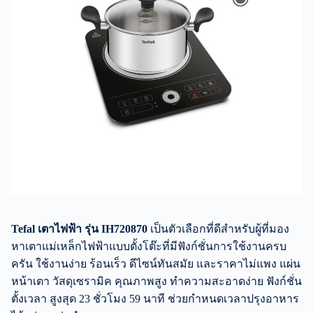
Tefal เตาไฟฟ้า รุ่น IH720870
เป็นตัวเลือกที่ดีสำหรับผู้ที่มอง
หาเตาแม่เหล็กไฟฟ้าแบบตั้งโต๊ะที่มีฟังก์ชั่นการใช้งานครบ
ครัน ใช้งานง่าย ร้อนเร็ว ดีไซน์ทันสมัย และราคาไม่แพง แผ่น
หน้าเตา วัสดุเซรามิค คุณภาพสูง ทำความสะอาดง่าย ฟังก์ชั่น
ตั้งเวลา สูงสุด 23 ชั่วโมง 59 นาที ช่วยกำหนดเวลาปรุงอาหาร