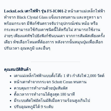
LocknLock เตาไฟฟ้า รุ่น FS-IC001-2
หน้าเตาแม่เหล็กไฟฟ้า
ทำจาก Black Clystal Glass แข็งแรงทนทาน และหรูหรา มา
พร้อมกระจก มีฟังก์ชันตรวจจับว่าอุปกรณ์เช่น หม้อ หรือ
กระทะสามารถใช้กับเตาชนิดนี้ได้หรือไม่ สามารถใช้งาน
ง่ายๆ เพียงแค่ทัชไปยังฟังก์ชันบนเตา จากการสัมผัสเพียงครั้ง
เดียว ท้ชเลือกโหมดที่ต้องการ หลังจากนั้นหมุนปุ่มเพื่อเลือก
ปรับเวลา อุณหภูมิ และอื่นๆ
คุณสมบัติสินค้า
เตาแม่เหล็กไฟฟ้าแบบตั้งโต๊ะ 1 หัว กำลังไฟ 2,000 วัตต์
หน้าเตาทำจากกระจก Schott Ceran ทนทาน
ควบคุมการทำงานด้วยปุ่มสัมผัส
ตั้งเวลาการทำงานได้สูงสุด 180 นาที
มีระบบตัดไฟอัตโนมัติเมื่อความร้อนสูงเกินไป
ปรับอุณหภูมิได้ 9 ระดับ