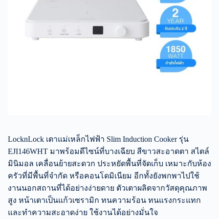
LocknLock เตาแม่เหล็กไฟฟ้า Slim Induction Cooker รุ่น
EJI146WHT มาพร้อมดีไซน์ที่บางเฉียบ สีขาวสะอาดตา สไตล์
มินิมอล เคลื่อนย้ายสะดวก ประหยัดพื้นที่จัดเก็บ เหมาะกับห้อง
ครัวที่มีพื้นที่จำกัด หรือคอนโดมิเนียม อีกทั้งยังพกพาไปใช้
งานนอกสถานที่ได้อย่างง่ายดาย ตัวเตาผลิตจากวัสดุคุณภาพ
สูง หน้าเตาเป็นแก้วเซรามิก ทนความร้อน ทนแรงกระแทก
และทำความสะอาดง่าย ใช้งานได้อย่างมั่นใจ