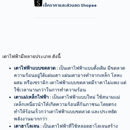
เช็คราคาและส่วนลด Shopee
เตาไฟฟ้ามีหลายประเภท ดังนี้
เตาไฟฟ้าแบบขดลวด
: เป็นเตาไฟฟ้าแบบดั้งเดิม มีขดลวด
ความร้อนอยู่ใต้แผ่นเตา แผ่นเตาอาจทำจากเหล็ก โลหะ
ผสม หรือเซรามิก เตาไฟฟ้าแบบขดลวดมีราคาไม่แพง แต่
ใช้เวลานานกว่าในการทำความร้อน
เตาแม่เหล็กไฟฟ้า
: เป็นเตาไฟฟ้าแบบใหม่ ใช้สนามแม่
เหล็กเหนี่ยวนำให้เกิดความร้อนที่ก้นภาชนะโดยตรง
ทำให้ร้อนเร็วกว่าเตาไฟฟ้าแบบขดลวด และประหยัด
พลังงานมากกว่า
เตาฮาโลเจน
: เป็นเตาไฟฟ้าที่ใช้หลอดฮาโลเจนสร้าง