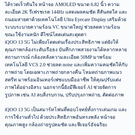
ได้รวดเร็วทันใจ หน้าจอ AMOLED ขนาด 6.82 นิ้ว ความ
ละเอียด 2K รีเฟรชเรต 144Hz แสดงผลคมชัด สีสันสดใส และ
ถนอมสายตาด้วยเทคโนโลยี Ultra Eyecare Display เสริมด้วย
ระบบระบายความร้อน VC ขนาดใหญ่ ช่วยลดความร้อน
ขณะใช้งานหนัก ดีไซน์โดดเด่นสะดุดตา
iQOO 13 5G ไม่เพียงโดดเด่นเรื่องประสิทธิภาพ แต่ยังให้
คุณภาพกล้องระดับเรือธง บันทึกภาพสวยงามได้หลากหลาย
สถานการณ์ กล้องหลังความละเอียด 50MP มาพร้อม
เทคโนโลยี VCS 2.0 ช่วยลด noise และเพิ่มความคมชัดให้กับ
ภาพถ่าย โดยเฉพาะภาพถ่ายกลางคืน โหมดถ่ายภาพแนว
สตรีท มาพร้อมอินเทอร์เฟซแบบมืออาชีพ ให้คุณปรับแต่ง
ภาพได้อย่างอิสระ นอกจากนี้ยังมีฟีเจอร์ AI ช่วยจัดการ
รูปภาพ เช่น AI ลบสิ่งรบกวน, ปรับปรุงภาพถ่าย, ตัดต่อภาพ
iQOO 13 5G เป็นสมาร์ทโฟนที่ตอบโจทย์ทั้งการเล่นเกม และ
การใช้งานทั่วไป ด้วยประสิทธิภาพอันทรงพลัง หน้าจอ
คุณภาพสูง กล้องถ่ายรูปคมชัด และฟีเจอร์อัจฉริยะ