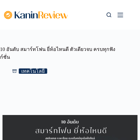
Skip
to
content
10 อันดับ สมาร์ทโฟน ยี่ห้อไหนดี ตัวเดียวจบ ครบทุกฟัง
ก์ชั่น
เทคโนโลยี