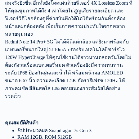
สมจริงยิ่งขึ้น อีกทั้งยังโดดเด่นด้วยฟีเจอร์ 4X Lossless Zoom ที่
ให้คุณซูมภาพได้ถึง 4 เท่าโดยไม่สูญเสียรายละเอียด และ
ฟีเจอร์วิดีโอกล้องคู่ที่ช่วยบันทึกวิดีโอได้พร้อมกันทั้งกล้อง
หน้าและกล้องหลัง เพื่อเก็บภาพความประทับใจจากหลาก
หลายมุมมอง
Redmi Note 14 Pro+ 5G ไม่ได้มีดีแค่กล้อง แต่ยังมาพร้อมกับ
แบตเตอรี่ขนาดใหญ่ 5110mAh รองรับเทคโนโลยีชาร์จไว
120W HyperCharge ให้คุณใช้งานได้ยาวนานตลอดวันโดยไม่
ต้องกังวลเรื่องแบตเตอรี่หมด ตัวเครื่องยังมีความทนทาน
ระดับ IP68 ป้องกันฝุ่นและน้ำได้ พร้อมหน้าจอ AMOLED
ขนาด 6.67 นิ้ว ความละเอียด 1.5K อัตรารีเฟรช 120Hz ให้
ภาพคมชัด สีสันสดใส และตอบสนองการสัมผัสได้อย่าง
รวดเร็ว
คุณสมบัติสินค้า
ชิปประมวลผล Snapdragon 7s Gen 3
RAM 12GB, ROM 512GB