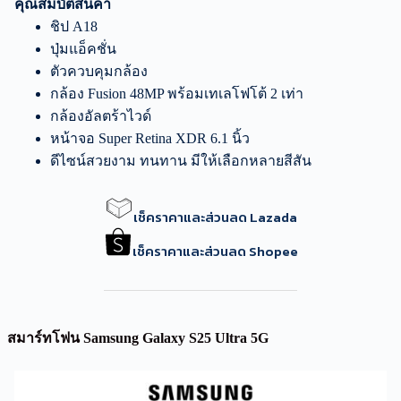
คุณสมบัติสินค้า
ชิป A18
ปุ่มแอ็คชั่น
ตัวควบคุมกล้อง
กล้อง Fusion 48MP พร้อมเทเลโฟโต้ 2 เท่า
กล้องอัลตร้าไวด์
หน้าจอ Super Retina XDR 6.1 นิ้ว
ดีไซน์สวยงาม ทนทาน มีให้เลือกหลายสีสัน
เช็คราคาและส่วนลด Lazada
เช็คราคาและส่วนลด Shopee
สมาร์ทโฟน Samsung Galaxy S25 Ultra 5G