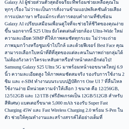
Galaxy AI ผู้ช่วยส่วนตัวสุดอัจฉริยะที่พร้อมช่วยเหลือคุณใน
ทุกๆ เรื่อง ไม่ว่าจะเป็นการสั่งงานข้ามแอปพลิเคชันด้วยเสียง
การแปลภาษา หรือแม้กระทั่งการตอบคำถามที่ซับซ้อน
Galaxy AI เปรียบเสมือนเพื่อนคู่ใจที่จะช่วยให้ชีวิตของคุณง่าย
ขึ้น นอกจากนี้ S25 Ultra ยังโดดเด่นด้วยกล้อง Ultra-Wide ใหม่
ความละเอียด 50MP ที่ให้ภาพคมชัดทุกระยะ ไม่ว่าจะถ่าย
ภาพมุมกว้างหรือซูมเข้าไปใกล้ และด้วยฟีเจอร์ Best Face คุณ
สามารถเลือกใบหน้าที่ดีที่สุดของแต่ละคนในภาพถ่ายกลุ่มได้
ไม่ต้องกังวลว่าใครจะหลับตาหรือทำหน้าตลกอีกต่อไป!
Samsung Galaxy S25 Ultra 5G มาพร้อมหน้าจอขนาดใหญ่ 6.9
นิ้ว ความละเอียดสูง ให้ภาพคมชัดสมจริง รองรับการใช้งาน 2
ซิม และ e-SIM ทำงานบนระบบปฏิบัติการ One UI 7 ที่ลื่นไหล
ใช้งานง่าย มีหน่วยความจำให้เลือก 3 ขนาด คือ 12/256GB,
12/512GB และ 12/1TB (ฟรีอัพเกรดเป็น 12GB/512GB สำหรับ
สีพิเศษ) แบตเตอรี่ขนาด 5,000 mAh รองรับ Super Fast
Charging 45W และ Fast Wireless Charging 2.0 พร้อม S-Pen ใน
ตัว ช่วยให้คุณทำงานและสร้างสรรค์ได้อย่างเต็มที่