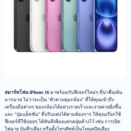
สมาร์ทโฟน
iPhone 16
มาพร้อมกับฟีเจอร์ใหม่ๆ ที่น่าตื่นเต้น
มากมาย ไม่ว่าจะเป็น “ตัวควบคุมกล้อง” ที่ให้คุณเข้าถึง
เครื่องมือต่างๆ ของกล้องได้อย่างรวดเร็วและง่ายดายยิ่งขึ้น
และ “ปุ่มแอ็คชั่น” ที่ปรับแต่งได้ตามต้องการ ให้คุณเรียกใช้
ฟีเจอร์ที่ใช้บ่อยๆ ได้ทันทีเพียงแค่กดปุ่มค้างไว้ เช่น การเปิด
ไฟฉาย บันทึกเสียง หรือตั้งโทรศัพท์เป็นโหมดปิดเสียง