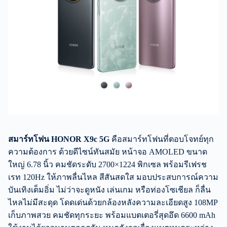
สมาร์ทโฟน
HONOR X9c 5G
คือสมาร์ทโฟนที่ตอบโจทย์ทุก
ความต้องการ ด้วยดีไซน์ทันสมัย หน้าจอ AMOLED ขนาด
ใหญ่ 6.78 นิ้ว คมชัดระดับ 2700×1224 พิกเซล พร้อมรีเฟรช
เรท 120Hz ให้ภาพลื่นไหล สีสันสดใส มอบประสบการณ์ความ
บันเทิงเต็มอิ่ม ไม่ว่าจะดูหนัง เล่นเกม หรือท่องโซเชียล ก็ลื่น
ไหลไม่มีสะดุด โดดเด่นด้วยกล้องหลังความละเอียดสูง 108MP
เก็บภาพสวย คมชัดทุกระยะ พร้อมแบตเตอรี่สุดอึด 6600 mAh