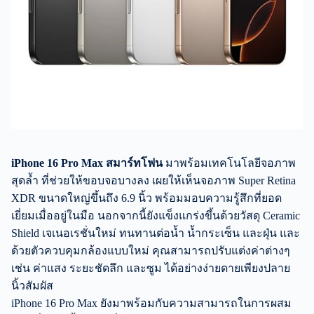
iPhone 16 Pro Max สมาร์ทโฟน
มาพร้อมเทคโนโลยีจอภาพ
สุดล้ำ ที่ช่วยให้ขอบจอบางลง เผยให้เห็นจอภาพ Super Retina
XDR ขนาดใหญ่ขึ้นถึง 6.9 นิ้ว พร้อมมอบความรู้สึกที่ยอด
เยี่ยมเมื่ออยู่ในมือ นอกจากนี้ยังแข็งแกร่งขึ้นด้วยวัสดุ Ceramic
Shield เจเนอเรชั่นใหม่ ทนทานต่อน้ำ น้ำกระเซ็น และฝุ่น และ
ด้วยตัวควบคุมกล้องแบบใหม่ คุณสามารถปรับแต่งค่าต่างๆ
เช่น ค่าแสง ระยะชัดลึก และซูม ได้อย่างง่ายดายเพียงปลาย
นิ้วสัมผัส
iPhone 16 Pro Max ยังมาพร้อมกับความสามารถในการผสม