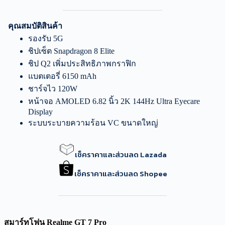
คุณสมบัติสินค้า
รองรับ 5G
ชิปเซ็ต Snapdragon 8 Elite
ชิป Q2 เพิ่มประสิทธิภาพกราฟิก
แบตเตอรี่ 6150 mAh
ชาร์จไว 120W
หน้าจอ AMOLED 6.82 นิ้ว 2K 144Hz Ultra Eyecare
Display
ระบบระบายความร้อน VC ขนาดใหญ่
เช็คราคาและส่วนลด Lazada
เช็คราคาและส่วนลด Shopee
สมาร์ทโฟน Realme GT 7 Pro