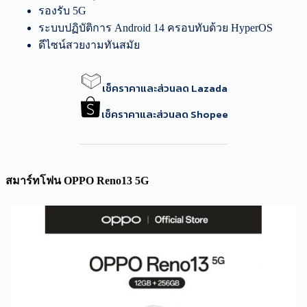
รองรับ 5G
ระบบปฏิบัติการ Android 14 ครอบทับด้วย HyperOS
ดีไซน์สวยงามทันสมัย
เช็คราคาและส่วนลด Lazada
เช็คราคาและส่วนลด Shopee
สมาร์ทโฟน OPPO Reno13 5G