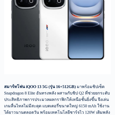
สมาร์ทโฟน
iQOO 13 5G (รุ่น 16+512GB)
มาพร้อมชิปเซ็ต
Snapdragon 8 Elite อันทรงพลัง ผสานกับชิป Q2 ที่ช่วยยกระดับ
ประสิทธิภาพการประมวลผลกราฟิกให้เหนือชั้นยิ่งขึ้น จึงเล่น
เกมลื่นไหลไม่มีสะดุด แบตเตอรี่ขนาดใหญ่ 6150 mAh ใช้งาน
ได้ยาวนานตลอดวัน พร้อมเทคโนโลยีชาร์จไว 120W เติมพลัง