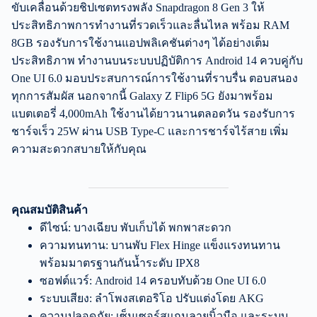
ขับเคลื่อนด้วยชิปเซตทรงพลัง Snapdragon 8 Gen 3 ให้
ประสิทธิภาพการทำงานที่รวดเร็วและลื่นไหล พร้อม RAM
8GB รองรับการใช้งานแอปพลิเคชันต่างๆ ได้อย่างเต็ม
ประสิทธิภาพ ทำงานบนระบบปฏิบัติการ Android 14 ควบคู่กับ
One UI 6.0 มอบประสบการณ์การใช้งานที่ราบรื่น ตอบสนอง
ทุกการสัมผัส นอกจากนี้ Galaxy Z Flip6 5G ยังมาพร้อม
แบตเตอรี่ 4,000mAh ใช้งานได้ยาวนานตลอดวัน รองรับการ
ชาร์จเร็ว 25W ผ่าน USB Type-C และการชาร์จไร้สาย เพิ่ม
ความสะดวกสบายให้กับคุณ
คุณสมบัติสินค้า
ดีไซน์: บางเฉียบ พับเก็บได้ พกพาสะดวก
ความทนทาน: บานพับ Flex Hinge แข็งแรงทนทาน
พร้อมมาตรฐานกันน้ำระดับ IPX8
ซอฟต์แวร์: Android 14 ครอบทับด้วย One UI 6.0
ระบบเสียง: ลำโพงสเตอริโอ ปรับแต่งโดย AKG
ความปลอดภัย: เซ็นเซอร์สแกนลายนิ้วมือ และระบบ