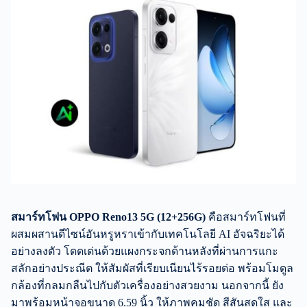
สมาร์ทโฟน
OPPO Reno13 5G (12+256G)
คือสมาร์ทโฟนที่
ผสมผสานดีไซน์อันหรูหราเข้ากับเทคโนโลยี AI อัจฉริยะได้
อย่างลงตัว โดดเด่นด้วยแผงกระจกด้านหลังที่ผ่านการแกะ
สลักอย่างประณีต ให้สัมผัสที่เรียบเนียนไร้รอยต่อ พร้อมโมดูล
กล้องที่กลมกลืนไปกับตัวเครื่องอย่างสวยงาม นอกจากนี้ ยัง
มาพร้อมหน้าจอขนาด 6.59 นิ้ว ให้ภาพคมชัด สีสันสดใส และ