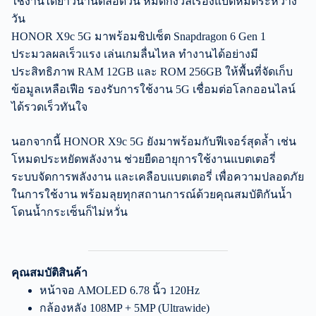
ใช้งานได้ยาวนานตลอดวัน หมดกังวลเรื่องแบตหมดระหว่าง
วัน
HONOR X9c 5G มาพร้อมชิปเซ็ต Snapdragon 6 Gen 1
ประมวลผลเร็วแรง เล่นเกมลื่นไหล ทำงานได้อย่างมี
ประสิทธิภาพ RAM 12GB และ ROM 256GB ให้พื้นที่จัดเก็บ
ข้อมูลเหลือเฟือ รองรับการใช้งาน 5G เชื่อมต่อโลกออนไลน์
ได้รวดเร็วทันใจ
นอกจากนี้ HONOR X9c 5G ยังมาพร้อมกับฟีเจอร์สุดล้ำ เช่น
โหมดประหยัดพลังงาน ช่วยยืดอายุการใช้งานแบตเตอรี่
ระบบจัดการพลังงาน และเคลือบแบตเตอรี่ เพื่อความปลอดภัย
ในการใช้งาน พร้อมลุยทุกสถานการณ์ด้วยคุณสมบัติกันน้ำ
โดนน้ำกระเซ็นก็ไม่หวั่น
คุณสมบัติสินค้า
หน้าจอ AMOLED 6.78 นิ้ว 120Hz
กล้องหลัง 108MP + 5MP (Ultrawide)