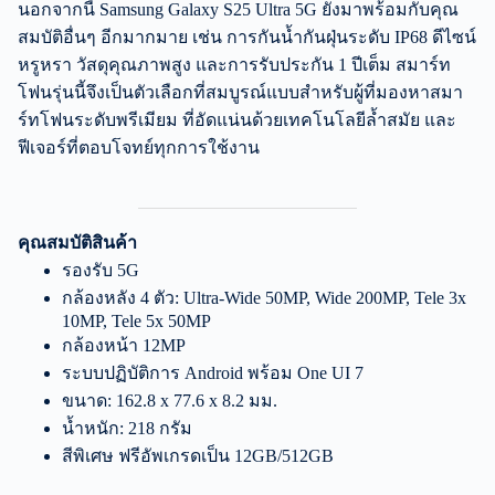
นอกจากนี้ Samsung Galaxy S25 Ultra 5G ยังมาพร้อมกับคุณ
สมบัติอื่นๆ อีกมากมาย เช่น การกันน้ำกันฝุ่นระดับ IP68 ดีไซน์
หรูหรา วัสดุคุณภาพสูง และการรับประกัน 1 ปีเต็ม สมาร์ท
โฟนรุ่นนี้จึงเป็นตัวเลือกที่สมบูรณ์แบบสำหรับผู้ที่มองหาสมา
ร์ทโฟนระดับพรีเมียม ที่อัดแน่นด้วยเทคโนโลยีล้ำสมัย และ
ฟีเจอร์ที่ตอบโจทย์ทุกการใช้งาน
คุณสมบัติสินค้า
รองรับ 5G
กล้องหลัง 4 ตัว: Ultra-Wide 50MP, Wide 200MP, Tele 3x
10MP, Tele 5x 50MP
กล้องหน้า 12MP
ระบบปฏิบัติการ Android พร้อม One UI 7
ขนาด: 162.8 x 77.6 x 8.2 มม.
น้ำหนัก: 218 กรัม
สีพิเศษ ฟรีอัพเกรดเป็น 12GB/512GB