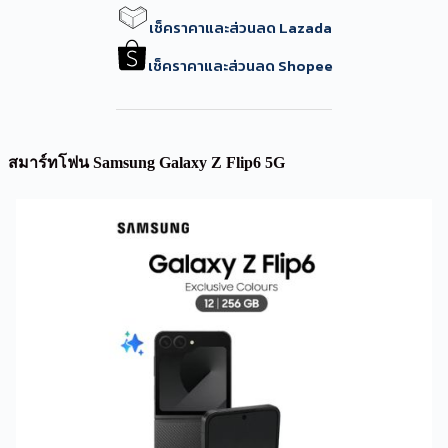
เช็คราคาและส่วนลด Lazada
เช็คราคาและส่วนลด Shopee
สมาร์ทโฟน Samsung Galaxy Z Flip6 5G