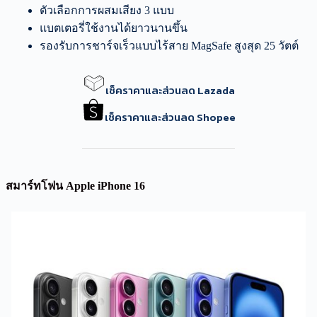
ตัวเลือกการผสมเสียง 3 แบบ
แบตเตอรี่ใช้งานได้ยาวนานขึ้น
รองรับการชาร์จเร็วแบบไร้สาย MagSafe สูงสุด 25 วัตต์
เช็คราคาและส่วนลด Lazada
เช็คราคาและส่วนลด Shopee
สมาร์ทโฟน Apple iPhone 16