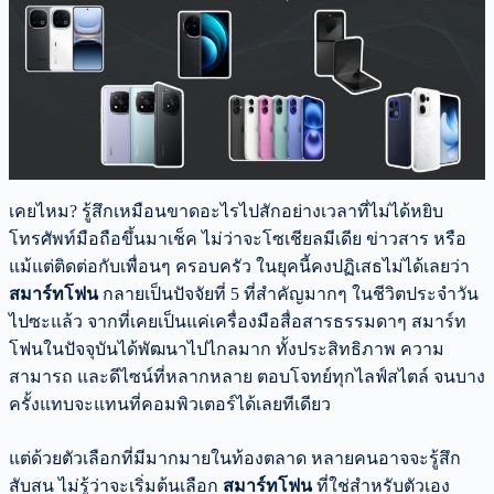
เคยไหม? รู้สึกเหมือนขาดอะไรไปสักอย่างเวลาที่ไม่ได้หยิบ
โทรศัพท์มือถือขึ้นมาเช็ค ไม่ว่าจะโซเชียลมีเดีย ข่าวสาร หรือ
แม้แต่ติดต่อกับเพื่อนๆ ครอบครัว ในยุคนี้คงปฏิเสธไม่ได้เลยว่า
สมาร์ทโฟน
กลายเป็นปัจจัยที่ 5 ที่สำคัญมากๆ ในชีวิตประจำวัน
ไปซะแล้ว จากที่เคยเป็นแค่เครื่องมือสื่อสารธรรมดาๆ สมาร์ท
โฟนในปัจจุบันได้พัฒนาไปไกลมาก ทั้งประสิทธิภาพ ความ
สามารถ และดีไซน์ที่หลากหลาย ตอบโจทย์ทุกไลฟ์สไตล์ จนบาง
ครั้งแทบจะแทนที่คอมพิวเตอร์ได้เลยทีเดียว
แต่ด้วยตัวเลือกที่มีมากมายในท้องตลาด หลายคนอาจจะรู้สึก
สับสน ไม่รู้ว่าจะเริ่มต้นเลือก
สมาร์ทโฟน
ที่ใช่สำหรับตัวเอง