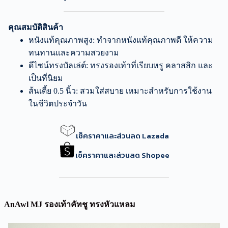
คุณสมบัติสินค้า
หนังแท้คุณภาพสูง: ทำจากหนังแท้คุณภาพดี ให้ความ
ทนทานและความสวยงาม
ดีไซน์ทรงบัลเล่ต์: ทรงรองเท้าที่เรียบหรู คลาสสิก และ
เป็นที่นิยม
ส้นเตี้ย 0.5 นิ้ว: สวมใส่สบาย เหมาะสำหรับการใช้งาน
ในชีวิตประจำวัน
เช็คราคาและส่วนลด Lazada
เช็คราคาและส่วนลด Shopee
AnAwl MJ รองเท้าคัทชู ทรงหัวแหลม