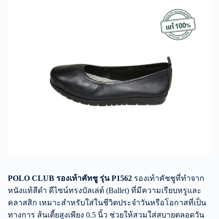
POLO CLUB รองเท้าคัทชู รุ่น P1562
รองเท้าคัชชูที่ทำจาก
หนังแท้สีดำ ดีไซน์ทรงบัลเล่ต์ (Ballet) ที่มีความเรียบหรูและ
คลาสสิก เหมาะสำหรับใส่ในชีวิตประจำวันหรือโอกาสที่เป็น
ทางการ ส้นเตี้ยสูงเพียง 0.5 นิ้ว ช่วยให้สวมใส่สบายตลอดวัน