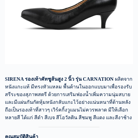
SIRENA รองเท้าคัทชูส้นสูง 2 นิ้ว รุ่น CARNATION
ผลิตจาก
หนังแกะแท้ มีทรงหัวแหลม พื้นด้านในออกแบบมาเพื่อรองรับ
สรีระของสุภาพสตรี ด้วยการเสริมฟองน้ำเพิ่มความนุ่มสบาย
และมีแผ่นกันกัดหุ้มหนังกลับแกะไว้อย่างแน่นหนาที่ด้านหลัง
ถือเป็นรองเท้าที่สาวๆ เวิร์คกิ้งวูแมนไม่ควรพลาด มีให้เลือก
หลายสี ได้แก่ สีดำ สีเบจ สีโอวัลติน สีชมพู สีแดง และสีงาช้าง
คุณสมบัติสินค้า