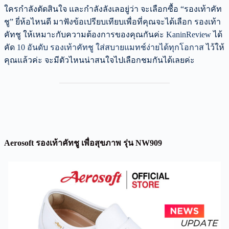
ใครกำลังตัดสินใจ และกำลังลังเลอยู่ว่า จะเลือกซื้อ “รองเท้าคัท
ชู” ยี่ห้อไหนดี มาฟังข้อเปรียบเทียบเพื่อที่คุณจะได้เลือก รองเท้า
คัทชู ให้เหมาะกับความต้องการของคุณกันค่ะ
KaninReview
ได้
คัด
10 อันดับ รองเท้าคัทชู ใส่สบายแมทช์ง่ายได้ทุกโอกาส
ไว้ให้
คุณแล้วค่ะ จะมีตัวไหนน่าสนใจไปเลือกชมกันได้เลยค่ะ
Aerosoft รองเท้าคัทชู เพื่อสุขภาพ รุ่น NW909