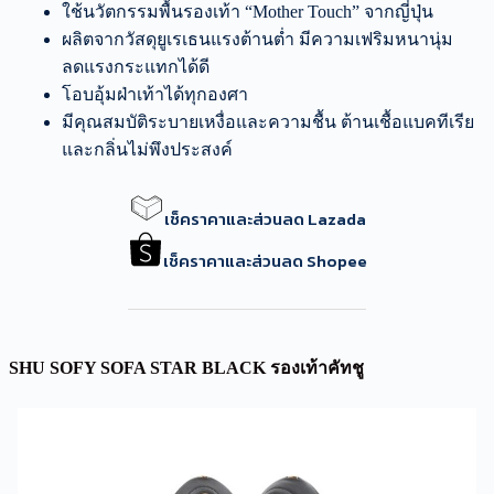
ใช้นวัตกรรมพื้นรองเท้า “Mother Touch” จากญี่ปุ่น
ผลิตจากวัสดุยูเรเธนแรงต้านต่ำ มีความเฟริมหนานุ่ม
ลดแรงกระแทกได้ดี
โอบอุ้มฝ่าเท้าได้ทุกองศา
มีคุณสมบัติระบายเหงื่อและความชื้น ต้านเชื้อแบคทีเรีย
และกลิ่นไม่พึงประสงค์
เช็คราคาและส่วนลด Lazada
เช็คราคาและส่วนลด Shopee
SHU SOFY SOFA STAR BLACK รองเท้าคัทชู