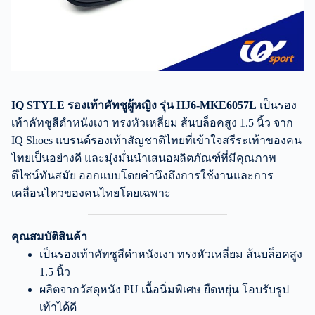
IQ STYLE รองเท้าคัทชูผู้หญิง รุ่น HJ6-MKE6057L
เป็นรอง
เท้าคัทชูสีดำหนังเงา ทรงหัวเหลี่ยม ส้นบล็อคสูง 1.5 นิ้ว จาก
IQ Shoes แบรนด์รองเท้าสัญชาติไทยที่เข้าใจสรีระเท้าของคน
ไทยเป็นอย่างดี และมุ่งมั่นนำเสนอผลิตภัณฑ์ที่มีคุณภาพ
ดีไซน์ทันสมัย ออกแบบโดยคำนึงถึงการใช้งานและการ
เคลื่อนไหวของคนไทยโดยเฉพาะ
คุณสมบัติสินค้า
เป็นรองเท้าคัทชูสีดำหนังเงา ทรงหัวเหลี่ยม ส้นบล็อคสูง
1.5 นิ้ว
ผลิตจากวัสดุหนัง PU เนื้อนิ่มพิเศษ ยืดหยุ่น โอบรับรูป
เท้าได้ดี