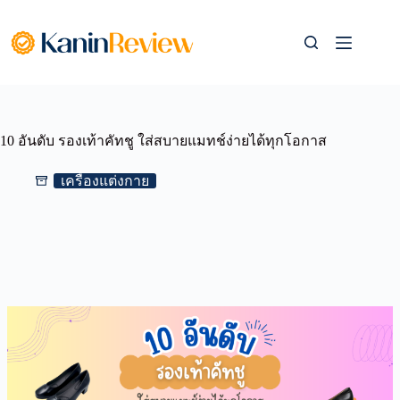
Skip
to
content
10 อันดับ รองเท้าคัทชู ใส่สบายแมทช์ง่ายได้ทุกโอกาส
เครื่องแต่งกาย