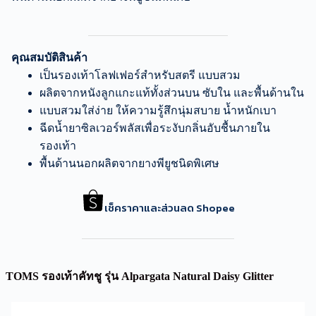
คุณสมบัติสินค้า
เป็นรองเท้าโลฟเฟอร์สำหรับสตรี แบบสวม
ผลิตจากหนังลูกแกะแท้ทั้งส่วนบน ซับใน และพื้นด้านใน
แบบสวมใส่ง่าย ให้ความรู้สึกนุ่มสบาย น้ำหนักเบา
ฉีดน้ำยาซิลเวอร์พลัสเพื่อระงับกลิ่นอับชื้นภายใน
รองเท้า
พื้นด้านนอกผลิตจากยางพียูชนิดพิเศษ
เช็คราคาและส่วนลด Shopee
TOMS รองเท้าคัทชู รุ่น Alpargata Natural Daisy Glitter