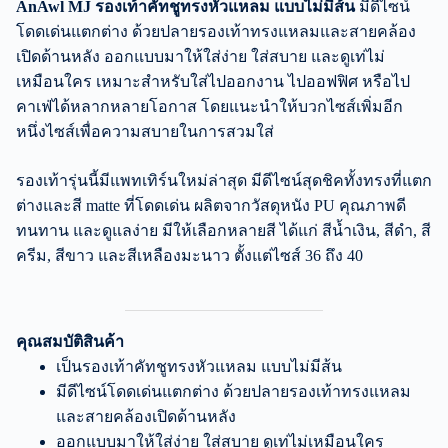
AnAwl MJ รองเท้าคัทชูทรงหัวแหลม แบบไม่มีส้น
มีดีไซน์
โดดเด่นแตกต่าง ด้วยปลายรองเท้าทรงแหลมและสายคล้อง
เปิดด้านหลัง ออกแบบมาให้ใส่ง่าย ใส่สบาย และดูเท่ไม่
เหมือนใคร เหมาะสำหรับใส่ไปออกงาน ไปออฟฟิศ หรือไป
คาเฟ่ได้หลากหลายโอกาส โดยแนะนำให้บวกไซส์เพิ่มอีก
หนึ่งไซส์เพื่อความสบายในการสวมใส่
รองเท้ารุ่นนี้มีแพทเทิร์นใหม่ล่าสุด มีดีไซน์สุดชิคทั้งทรงที่แตก
ต่างและสี matte ที่โดดเด่น ผลิตจากวัสดุหนัง PU คุณภาพดี
ทนทาน และดูแลง่าย มีให้เลือกหลายสี ได้แก่ สีน้ำเงิน, สีดำ, สี
ครีม, สีขาว และสีเหลืองมะนาว ตั้งแต่ไซส์ 36 ถึง 40
คุณสมบัติสินค้า
เป็นรองเท้าคัทชูทรงหัวแหลม แบบไม่มีส้น
มีดีไซน์โดดเด่นแตกต่าง ด้วยปลายรองเท้าทรงแหลม
และสายคล้องเปิดด้านหลัง
ออกแบบมาให้ใส่ง่าย ใส่สบาย ดูเท่ไม่เหมือนใคร