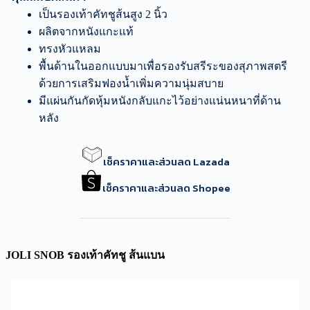
เป็นรองเท้าคัทชูส้นสูง 2 นิ้ว
ผลิตจากหนังแกะแท้
ทรงหัวแหลม
พื้นด้านในออกแบบมาเพื่อรองรับสรีระของสุภาพสตรี
ด้วยการเสริมฟองน้ำเพิ่มความนุ่มสบาย
มีแผ่นกันกัดหุ้มหนังกลับแกะไว้อย่างแน่นหนาที่ด้าน
หลัง
เช็คราคาและส่วนลด Lazada
เช็คราคาและส่วนลด Shopee
JOLI SNOB รองเท้าคัทชู ส้นแบน