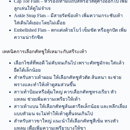
Cap Toe Flats – หัวรองเท้ามีแถบสีหรือวัสดุต่างออกไป เพิ่ม
ลูกเล่นให้ดูไม่จำเจ
Ankle Strap Flats – มีสายรัดข้อเท้า เพิ่มความกระชับเท้า
ใส่เดินได้เยอะโดยไม่เมื่อย
Embellished Flats – ตกแต่งด้วยโบว์ เข็มขัด หรือลูกปัด เพิ่ม
ความน่ารักชิค
เทคนิคการเลือกคัทชูให้เหมาะกับสรีระเท้า
เลือกไซส์ที่พอดี ไม่คับจนเกินไป เพราะคัทชูมักจะใส่แล้ว
ยืดได้เล็กน้อย
สำหรับสาวเท้าผอม ให้เลือกคัทชูหัวตัด ส้นหนา จะช่วย
พรางและทำให้เท้าดูสมส่วนขึ้น
สาวเท้าป้อมหรือตุ้มใหญ่ ควรเลือกคัทชูทรงเรียว หัว
แหลม ช่วยเพิ่มความเพรียวให้เท้า
สาวเท้าแบน ให้เลือกคัทชูส้นเตารีดเล็กน้อย และหลีกเลี่ยง
แบบหัวมน จะไม่ทำให้เท้าดูสั้นจนเกินไป
สำหรับสาวขาใหญ่ แนะนำให้เลือกคัทชูสีเข้ม ทรงหัว
แหลม เพื่อเพิ่มความเพรียวบางให้ขา