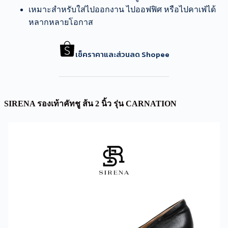
เหมาะสำหรับใส่ไปออกงาน ไปออฟฟิศ หรือไปคาเฟ่ได้
หลากหลายโอกาส
เช็คราคาและส่วนลด Shopee
SIRENA รองเท้าคัทชู ส้น 2 นิ้ว รุ่น CARNATION