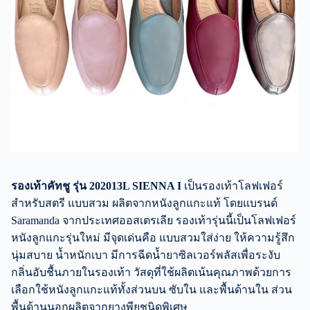
รองเท้าคัทชู รุ่น 202013L SIENNA I
เป็นรองเท้าโลฟเฟอร์
สำหรับสตรี แบบสวม ผลิตจากหนังลูกแกะแท้ โดยแบรนด์
Saramanda จากประเทศออสเตรเลีย รองเท้ารุ่นนี้เป็นโลฟเฟอร์
หนังลูกแกะรุ่นใหม่ มีจุดเด่นคือ แบบสวมใส่ง่าย ให้ความรู้สึก
นุ่มสบาย น้ำหนักเบา มีการฉีดน้ำยาซิลเวอร์พลัสเพื่อระงับ
กลิ่นอับชื้นภายในรองเท้า วัสดุที่ใช้ผลิตเน้นคุณภาพด้วยการ
เลือกใช้หนังลูกแกะแท้ทั้งส่วนบน ซับใน และพื้นด้านใน ส่วน
พื้นด้านนอกผลิตจากยางพียูชนิดพิเศษ