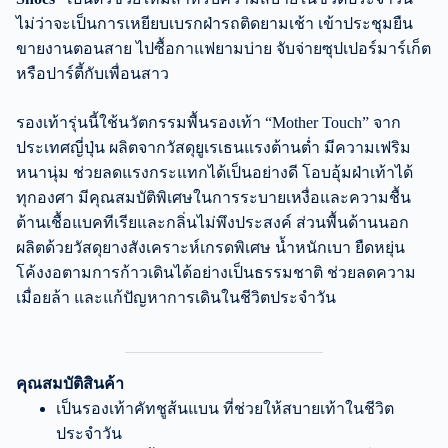
ไม่ว่าจะเป็นการเหยียบเบรกฝ่ารถติดยามเช้า เข้าประชุมยืน
ขายงานตอนสาย ไปซื้อกาแฟยามบ่าย จับจ่ายซุปเปอร์มาร์เก็ต
หรือปาร์ตี้กับเพื่อนสาว
รองเท้ารุ่นนี้ใช้นวัตกรรมพื้นรองเท้า “Mother Touch” จาก
ประเทศญี่ปุ่น ผลิตจากวัสดุยูเรเธนแรงต้านต่ำ มีความเฟริม
หนานุ่ม ช่วยลดแรงกระแทกได้เป็นอย่างดี โอบอุ้มฝ่าเท้าได้
ทุกองศา มีคุณสมบัติพิเศษในการระบายเหงื่อและความชื้น
ต้านเชื้อแบคทีเรียและกลิ่นไม่พึงประสงค์ ส่วนพื้นด้านนอก
ผลิตด้วยวัสดุยางสังเคราะห์เกรดพิเศษ น้ำหนักเบา ยืดหยุ่น
โค้งงอตามการก้าวเดินได้อย่างเป็นธรรมชาติ ช่วยลดความ
เมื่อยล้า และแก้ปัญหาการเดินในชีวิตประจำวัน
คุณสมบัติสินค้า
เป็นรองเท้าคัทชูส้นแบน ที่ช่วยให้สบายเท้าในชีวิต
ประจำวัน