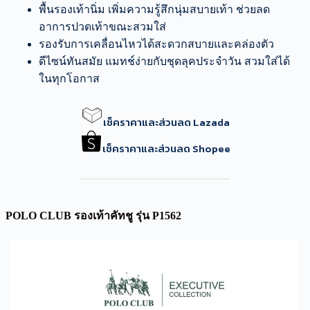
พื้นรองเท้านิ่ม เพิ่มความรู้สึกนุ่มสบายเท้า ช่วยลด
อาการปวดเท้าขณะสวมใส่
รองรับการเคลื่อนไหวได้สะดวกสบายและคล่องตัว
ดีไซน์ทันสมัย แมทช์ง่ายกับชุดลุคประจำวัน สวมใส่ได้
ในทุกโอกาส
เช็คราคาและส่วนลด Lazada
เช็คราคาและส่วนลด Shopee
POLO CLUB รองเท้าคัทชู รุ่น P1562