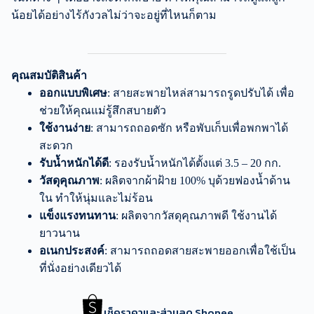
น้อยได้อย่างไร้กังวลไม่ว่าจะอยู่ที่ไหนก็ตาม
คุณสมบัติสินค้า
ออกแบบพิเศษ
: สายสะพายไหล่สามารถรูดปรับได้ เพื่อ
ช่วยให้คุณแม่รู้สึกสบายตัว
ใช้งานง่าย
: สามารถถอดซัก หรือพับเก็บเพื่อพกพาได้
สะดวก
รับน้ำหนักได้ดี
: รองรับน้ำหนักได้ตั้งแต่ 3.5 – 20 กก.
วัสดุคุณภาพ
: ผลิตจากผ้าฝ้าย 100% บุด้วยฟองน้ำด้าน
ใน ทำให้นุ่มและไม่ร้อน
แข็งแรงทนทาน
: ผลิตจากวัสดุคุณภาพดี ใช้งานได้
ยาวนาน
อเนกประสงค์
: สามารถถอดสายสะพายออกเพื่อใช้เป็น
ที่นั่งอย่างเดียวได้
เช็คราคาและส่วนลด Shopee