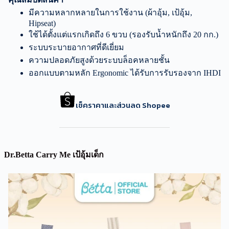
มีความหลากหลายในการใช้งาน (ผ้าอุ้ม, เป้อุ้ม,
Hipseat)
ใช้ได้ตั้งแต่แรกเกิดถึง 6 ขวบ (รองรับน้ำหนักถึง 20 กก.)
ระบบระบายอากาศที่ดีเยี่ยม
ความปลอดภัยสูงด้วยระบบล็อคหลายชั้น
ออกแบบตามหลัก Ergonomic ได้รับการรับรองจาก IHDI
เช็คราคาและส่วนลด Shopee
Dr.Betta Carry Me เป้อุ้มเด็ก