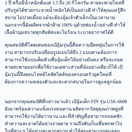
3 ปี หรือมีน้ำหนักตั้งแต่ 3.5 ถึง 20 กิโลกรัม สายสะพายไหล่ที่
ปรับรูดได้ช่วยกระจายน้ำหนักได้เป็นอย่างดี ทำให้คุณแม่รู้สึก
สบาย ไม่ปวดเมื่อย แม้จะต้องอุ้มเจ้าตัวเล็กเป็นเวลานาน
นอกจากนี้ยังผลิตจากผ้าฝ้าย 100% บุด้วยฟองน้ำอย่างดี ทำให้
เนื้อผ้านุ่มสบายทุกสัมผัสและไม่ร้อน ระบายอากาศได้ดี
คุณสมบัติที่โดดเด่นของเป้อุ้มรุ่นนี้คือความยืดหยุ่นในการใช้
งาน สามารถปรับเปลี่ยนรูปแบบได้ถึง 2 แบบตามต้องการ
สามารถใช้แบบเต็มตัวเพื่ออุ้มเด็กได้อย่างมั่นคง หรือจะถอด
สายสะพายออกเพื่อใช้งานเฉพาะส่วนที่นั่งอย่างเดียวก็ได้ เป้
อุ้มรุ่นนี้จึงตอบโจทย์ไลฟ์สไตล์ของครอบครัวยุคใหม่ที่
ต้องการความคล่องตัวและสะดวกสบายในการดูแลลูกน้อย
นอกจากคุณสมบัติที่กล่าวมาแล้ว เป้อุ้มเด็ก FIN รุ่น USE-6608
ยังมาพร้อมความแข็งแรงทนทาน ผลิตจากวัสดุคุณภาพสูงที่
สามารถใช้งานได้ยาวนาน และที่สำคัญคือสามารถถอดซัก
ทำความสะอาดได้อย่างง่ายดาย รวมถึงพับเก็บเพื่อพกพาไป
ในที่ต่าง ๆ ได้อย่างสะดวกสบาย ทำให้คุณสามารถดูแลลูก