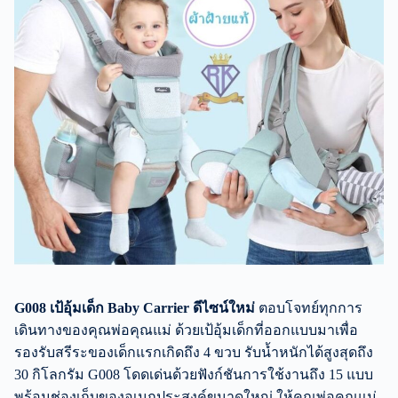
G008 เป้อุ้มเด็ก Baby Carrier ดีไซน์ใหม่
ตอบโจทย์ทุกการ
เดินทางของคุณพ่อคุณแม่ ด้วยเป้อุ้มเด็กที่ออกแบบมาเพื่อ
รองรับสรีระของเด็กแรกเกิดถึง 4 ขวบ รับน้ำหนักได้สูงสุดถึง
30 กิโลกรัม G008 โดดเด่นด้วยฟังก์ชันการใช้งานถึง 15 แบบ
พร้อมช่องเก็บของอเนกประสงค์ขนาดใหญ่ ให้คุณพ่อคุณแม่