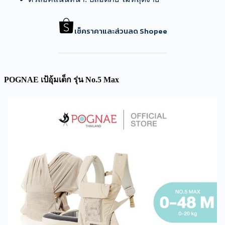
เช็คราคาและส่วนลด Shopee
POGNAE เป้อุ้มเด็ก รุ่น No.5 Max