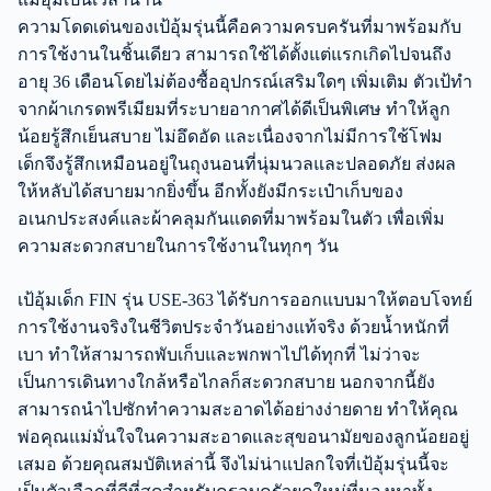
ความโดดเด่นของเป้อุ้มรุ่นนี้คือความครบครันที่มาพร้อมกับ
การใช้งานในชิ้นเดียว สามารถใช้ได้ตั้งแต่แรกเกิดไปจนถึง
อายุ 36 เดือนโดยไม่ต้องซื้ออุปกรณ์เสริมใดๆ เพิ่มเติม ตัวเป้ทำ
จากผ้าเกรดพรีเมียมที่ระบายอากาศได้ดีเป็นพิเศษ ทำให้ลูก
น้อยรู้สึกเย็นสบาย ไม่อึดอัด และเนื่องจากไม่มีการใช้โฟม
เด็กจึงรู้สึกเหมือนอยู่ในถุงนอนที่นุ่มนวลและปลอดภัย ส่งผล
ให้หลับได้สบายมากยิ่งขึ้น อีกทั้งยังมีกระเป๋าเก็บของ
อเนกประสงค์และผ้าคลุมกันแดดที่มาพร้อมในตัว เพื่อเพิ่ม
ความสะดวกสบายในการใช้งานในทุกๆ วัน
เป้อุ้มเด็ก FIN รุ่น USE-363 ได้รับการออกแบบมาให้ตอบโจทย์
การใช้งานจริงในชีวิตประจำวันอย่างแท้จริง ด้วยน้ำหนักที่
เบา ทำให้สามารถพับเก็บและพกพาไปได้ทุกที่ ไม่ว่าจะ
เป็นการเดินทางใกล้หรือไกลก็สะดวกสบาย นอกจากนี้ยัง
สามารถนำไปซักทำความสะอาดได้อย่างง่ายดาย ทำให้คุณ
พ่อคุณแม่มั่นใจในความสะอาดและสุขอนามัยของลูกน้อยอยู่
เสมอ ด้วยคุณสมบัติเหล่านี้ จึงไม่น่าแปลกใจที่เป้อุ้มรุ่นนี้จะ