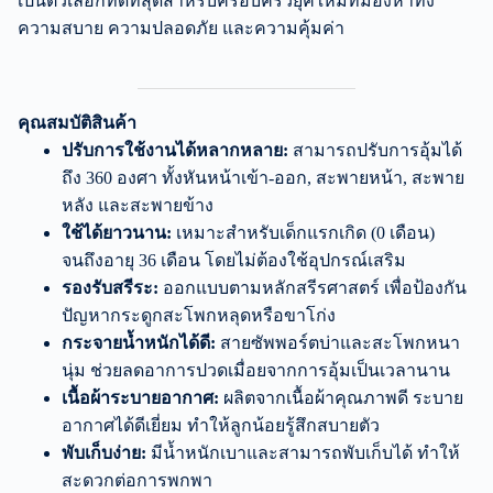
เป็นตัวเลือกที่ดีที่สุดสำหรับครอบครัวยุคใหม่ที่มองหาทั้ง
ความสบาย ความปลอดภัย และความคุ้มค่า
คุณสมบัติสินค้า
ปรับการใช้งานได้หลากหลาย:
สามารถปรับการอุ้มได้
ถึง 360 องศา ทั้งหันหน้าเข้า-ออก, สะพายหน้า, สะพาย
หลัง และสะพายข้าง
ใช้ได้ยาวนาน:
เหมาะสำหรับเด็กแรกเกิด (0 เดือน)
จนถึงอายุ 36 เดือน โดยไม่ต้องใช้อุปกรณ์เสริม
รองรับสรีระ:
ออกแบบตามหลักสรีรศาสตร์ เพื่อป้องกัน
ปัญหากระดูกสะโพกหลุดหรือขาโก่ง
กระจายน้ำหนักได้ดี:
สายซัพพอร์ตบ่าและสะโพกหนา
นุ่ม ช่วยลดอาการปวดเมื่อยจากการอุ้มเป็นเวลานาน
เนื้อผ้าระบายอากาศ:
ผลิตจากเนื้อผ้าคุณภาพดี ระบาย
อากาศได้ดีเยี่ยม ทำให้ลูกน้อยรู้สึกสบายตัว
พับเก็บง่าย:
มีน้ำหนักเบาและสามารถพับเก็บได้ ทำให้
สะดวกต่อการพกพา