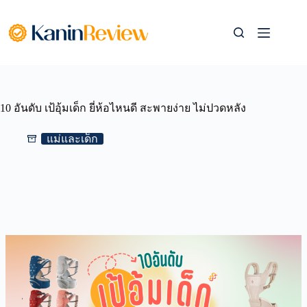
Skip
to
content
10 อันดับ เป้อุ้มเด็ก ยี่ห้อไหนดี สะพายง่าย ไม่ปวดหลัง
แม่และเด็ก