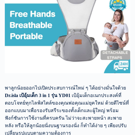
พาลูกน้อยออกไปเปิดประสบการณ์ใหม่ ๆ ได้อย่างมั่นใจด้วย
Dr.isla เป้อุ้มเด็ก 3 in 1 รุ่น YD01
เป้อุ้มเด็กอเนกประสงค์ที่
ตอบโจทย์ทุกไลฟ์สไตล์ของคุณพ่อคุณแม่ยุคใหม่ ด้วยดีไซน์ที่
ออกแบบมาเพื่อรองรับสรีระของทั้งเด็กและผู้ใหญ่ พร้อม
ฟังก์ชันการใช้งานที่ครบครัน ไม่ว่าจะสะพายหน้า สะพาย
หลัง หรือให้ลูกน้อยนั่งบนฐานรองนั่ง ก็ทำได้ง่าย ๆ เพียงปรับ
เปลี่ยนรูปแบบตามความต้องการ