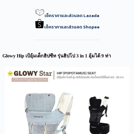
เช็คราคาและส่วนลด Lazada
เช็คราคาและส่วนลด Shopee
Glowy Hip เป้อุ้มเด็กฮิปซีท รุ่นฮิปโป 3 in 1 อุ้มได้ 9 ท่า