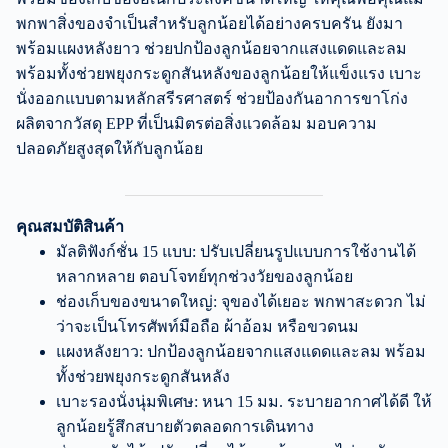
พกพาสิ่งของจำเป็นสำหรับลูกน้อยได้อย่างครบครัน ยังมา
พร้อมแผงหลังยาว ช่วยปกป้องลูกน้อยจากแสงแดดและลม
พร้อมทั้งช่วยพยุงกระดูกสันหลังของลูกน้อยให้แข็งแรง เบาะ
นั่งออกแบบตามหลักสรีรศาสตร์ ช่วยป้องกันอาการขาโก่ง
ผลิตจากวัสดุ EPP ที่เป็นมิตรต่อสิ่งแวดล้อม มอบความ
ปลอดภัยสูงสุดให้กับลูกน้อย
คุณสมบัติสินค้า
มัลติฟังก์ชั่น 15 แบบ: ปรับเปลี่ยนรูปแบบการใช้งานได้
หลากหลาย ตอบโจทย์ทุกช่วงวัยของลูกน้อย
ช่องเก็บของขนาดใหญ่: จุของได้เยอะ พกพาสะดวก ไม่
ว่าจะเป็นโทรศัพท์มือถือ ผ้าอ้อม หรือขวดนม
แผงหลังยาว: ปกป้องลูกน้อยจากแสงแดดและลม พร้อม
ทั้งช่วยพยุงกระดูกสันหลัง
เบาะรองนั่งนุ่มพิเศษ: หนา 15 มม. ระบายอากาศได้ดี ให้
ลูกน้อยรู้สึกสบายตัวตลอดการเดินทาง