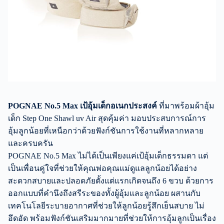
POGNAE No.5 Max เป้อุ้มเด็กอเนกประสงค์
ที่มาพร้อมผ้าอุ้ม
เด็ก Step One Shawl uv Air สุดคุ้มค่า มอบประสบการณ์การ
อุ้มลูกน้อยที่เหนือกว่าด้วยฟังก์ชันการใช้งานที่หลากหลาย
และครบครัน
POGNAE No.5 Max ไม่ได้เป็นเพียงแค่เป้อุ้มเด็กธรรมดา แต่
เป็นเพื่อนคู่ใจที่ช่วยให้คุณพ่อคุณแม่ดูแลลูกน้อยได้อย่าง
สะดวกสบายและปลอดภัยตั้งแต่แรกเกิดจนถึง 6 ขวบ ด้วยการ
ออกแบบที่คำนึงถึงสรีระของทั้งผู้อุ้มและลูกน้อย ผสานกับ
เทคโนโลยีระบายอากาศที่ช่วยให้ลูกน้อยรู้สึกเย็นสบาย ไม่
อึดอัด พร้อมฟังก์ชันเสริมมากมายที่ช่วยให้การอุ้มลูกเป็นเรื่อง