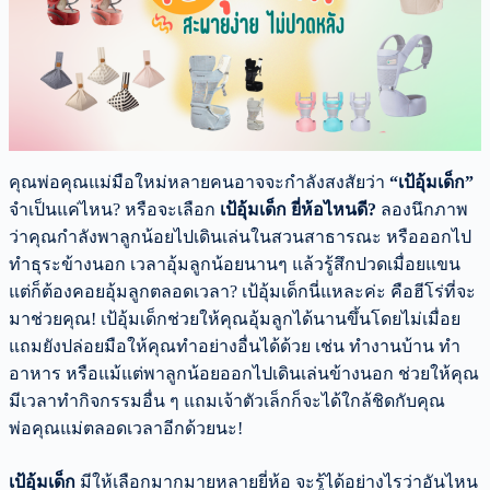
คุณพ่อคุณแม่มือใหม่หลายคนอาจจะกำลังสงสัยว่า
“เป้อุ้มเด็ก”
จำเป็นแค่ไหน? หรือจะเลือก
เป้อุ้มเด็ก
ยี่ห้อไหนดี?
ลองนึกภาพ
ว่าคุณกำลังพาลูกน้อยไปเดินเล่นในสวนสาธารณะ หรือออกไป
ทำธุระข้างนอก เวลาอุ้มลูกน้อยนานๆ แล้วรู้สึกปวดเมื่อยแขน
แต่ก็ต้องคอยอุ้มลูกตลอดเวลา? เป้อุ้มเด็กนี่แหละค่ะ คือฮีโร่ที่จะ
มาช่วยคุณ! เป้อุ้มเด็กช่วยให้คุณอุ้มลูกได้นานขึ้นโดยไม่เมื่อย
แถมยังปล่อยมือให้คุณทำอย่างอื่นได้ด้วย เช่น ทำงานบ้าน ทำ
อาหาร หรือแม้แต่พาลูกน้อยออกไปเดินเล่นข้างนอก ช่วยให้คุณ
มีเวลาทำกิจกรรมอื่น ๆ แถมเจ้าตัวเล็กก็จะได้ใกล้ชิดกับคุณ
พ่อคุณแม่ตลอดเวลาอีกด้วยนะ!
เป้อุ้มเด็ก
มีให้เลือกมากมายหลายยี่ห้อ จะรู้ได้อย่างไรว่าอันไหน