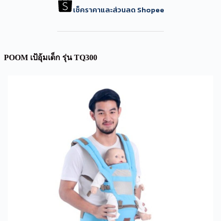
เช็คราคาและส่วนลด Shopee
POOM เป้อุ้มเด็ก รุ่น TQ300