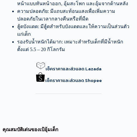
หน้าแบบหันหน้าออก, อุ้มสะโพก และอุ้มจากด้านหลัง
ความปลอดภัย: มีแถบสะท้อนแสงเพื่อเพิ่มความ
ปลอดภัยในเวลากลางคืนหรือที่มืด
ฮู้ดบังแดด: มีฮู้ดสำหรับบังแดดและให้ความเป็นส่วนตัว
แก่เด็ก
รองรับน้ำหนักได้มาก: เหมาะสำหรับเด็กที่มีน้ำหนัก
ตั้งแต่ 5.5 – 20 กิโลกรัม
เช็คราคาและส่วนลด Lazada
เช็คราคาและส่วนลด Shopee
คุณสมบัติเด่นของเป้อุ้มเด็ก