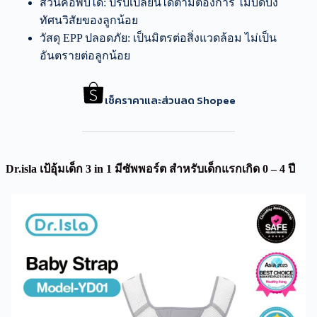
ส่วนคอพับได้: ปรับเปลี่ยนได้ตามต้องการ ไม่บดบัง
ทัศนวิสัยของลูกน้อย
วัสดุ EPP ปลอดภัย: เป็นมิตรต่อสิ่งแวดล้อม ไม่เป็น
อันตรายต่อลูกน้อย
เช็คราคาและส่วนลด Shopee
Dr.isla เป้อุ้มเด็ก 3 in 1 มีซัพพอร์ต สำหรับเด็กแรกเกิด 0 – 4 ปี