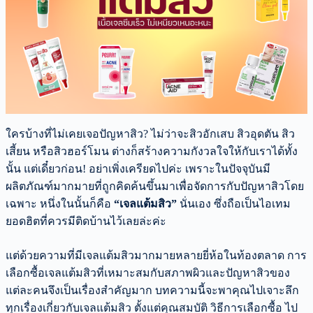
ใครบ้างที่ไม่เคยเจอปัญหาสิว? ไม่ว่าจะสิวอักเสบ สิวอุดตัน สิว
เสี้ยน หรือสิวฮอร์โมน ต่างก็สร้างความกังวลใจให้กับเราได้ทั้ง
นั้น แต่เดี๋ยวก่อน! อย่าเพิ่งเครียดไปค่ะ เพราะในปัจจุบันมี
ผลิตภัณฑ์มากมายที่ถูกคิดค้นขึ้นมาเพื่อจัดการกับปัญหาสิวโดย
เฉพาะ หนึ่งในนั้นก็คือ
“เจลแต้มสิว”
นั่นเอง ซึ่งถือเป็นไอเทม
ยอดฮิตที่ควรมีติดบ้านไว้เลยล่ะค่ะ
แต่ด้วยความที่มีเจลแต้มสิวมากมายหลายยี่ห้อในท้องตลาด การ
เลือกซื้อเจลแต้มสิวที่เหมาะสมกับสภาพผิวและปัญหาสิวของ
แต่ละคนจึงเป็นเรื่องสำคัญมาก บทความนี้จะพาคุณไปเจาะลึก
ทุกเรื่องเกี่ยวกับเจลแต้มสิว ตั้งแต่คุณสมบัติ วิธีการเลือกซื้อ ไป