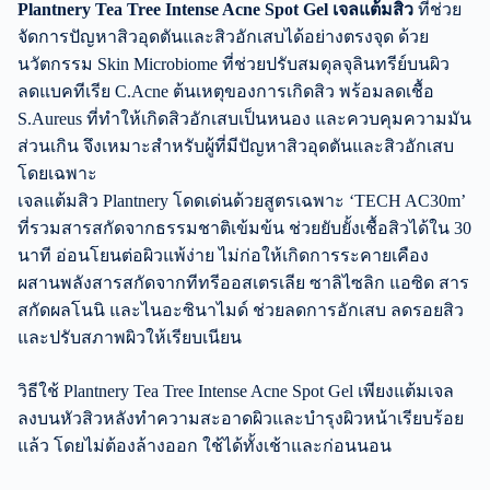
Plantnery Tea Tree Intense Acne Spot Gel เจลแต้มสิว
ที่ช่วย
จัดการปัญหาสิวอุดตันและสิวอักเสบได้อย่างตรงจุด ด้วย
นวัตกรรม Skin Microbiome ที่ช่วยปรับสมดุลจุลินทรีย์บนผิว
ลดแบคทีเรีย C.Acne ต้นเหตุของการเกิดสิว พร้อมลดเชื้อ
S.Aureus ที่ทำให้เกิดสิวอักเสบเป็นหนอง และควบคุมความมัน
ส่วนเกิน จึงเหมาะสำหรับผู้ที่มีปัญหาสิวอุดตันและสิวอักเสบ
โดยเฉพาะ
เจลแต้มสิว Plantnery โดดเด่นด้วยสูตรเฉพาะ ‘TECH AC30m’
ที่รวมสารสกัดจากธรรมชาติเข้มข้น ช่วยยับยั้งเชื้อสิวได้ใน 30
นาที อ่อนโยนต่อผิวแพ้ง่าย ไม่ก่อให้เกิดการระคายเคือง
ผสานพลังสารสกัดจากทีทรีออสเตรเลีย ซาลิไซลิก แอซิด สาร
สกัดผลโนนิ และไนอะซินาไมด์ ช่วยลดการอักเสบ ลดรอยสิว
และปรับสภาพผิวให้เรียบเนียน
วิธีใช้ Plantnery Tea Tree Intense Acne Spot Gel เพียงแต้มเจล
ลงบนหัวสิวหลังทำความสะอาดผิวและบำรุงผิวหน้าเรียบร้อย
แล้ว โดยไม่ต้องล้างออก ใช้ได้ทั้งเช้าและก่อนนอน