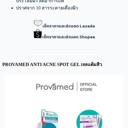
ประโลมผิว ลดอาการแพ้
ปราศจาก 10 สารระคายเคืองผิว
เช็คราคาและส่วนลด Lazada
เช็คราคาและส่วนลด Shopee
PROVAMED ANTI ACNE SPOT GEL เจลแต้มสิว