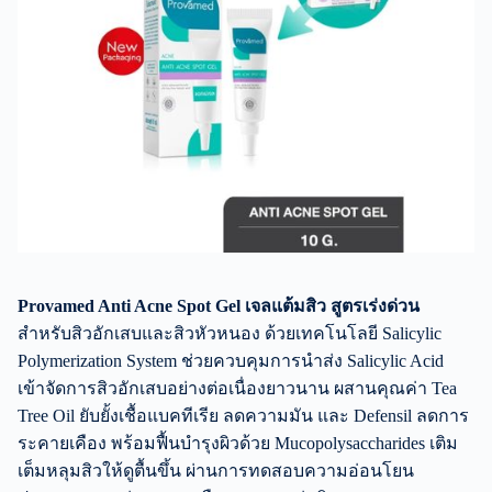
Provamed Anti Acne Spot Gel เจลแต้มสิว สูตรเร่งด่วน
สำหรับสิวอักเสบและสิวหัวหนอง ด้วยเทคโนโลยี Salicylic
Polymerization System ช่วยควบคุมการนำส่ง Salicylic Acid
เข้าจัดการสิวอักเสบอย่างต่อเนื่องยาวนาน ผสานคุณค่า Tea
Tree Oil ยับยั้งเชื้อแบคทีเรีย ลดความมัน และ Defensil ลดการ
ระคายเคือง พร้อมฟื้นบำรุงผิวด้วย Mucopolysaccharides เติม
เต็มหลุมสิวให้ดูตื้นขึ้น ผ่านการทดสอบความอ่อนโยน