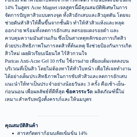
14% ในสูตร Acne Magnet เจลสูตรนี้มีคุณสมบัติพิเศษในการ
จัดการปัญหาสิวแบบตรงจุด ทั้งสิวอักเสบและสิวอุดตัน โดยจะ
ช่วยดันหัวสิวให้ตื้นขึ้นจากชั้นผิว ทำให้หัวสิวแห้งและหลุด
ออกง่าย พร้อมทั้งลดการอักเสบ ลดรอยแดงรอยดำ และ
ควบคุมความมันส่วนเกิน ซึ่งเป็นสาเหตุหลักของการเกิดสิว
ด้วยประสิทธิภาพในการลดสิวที่ต้นเหตุ จึงช่วยป้องกันการเกิด
สิวใหม่ เผยผิวเรียบเนียนใส ไร้สิวกวนใจ
Puricas Anti-Acne Gel 10 กรัม ใช้งานง่าย เพียงแต้มเจลลงบน
บริเวณที่เป็นสิว โดยไม่ต้องทาให้ทั่วใบหน้า เพื่อให้เจลทำงาน
ได้อย่างเต็มประสิทธิภาพในการขับหัวสิวและลดการอักเสบ
แนะนำให้ทาเป็นประจำอย่างน้อยวันละ 3 ครั้ง คือเช้า-เย็น-
ก่อนนอน เพื่อผลลัพธ์ที่ดีที่สุด
ข้อควรระวัง:
ผลิตภัณฑ์นี้ไม่
เหมาะสำหรับหญิงตั้งครรภ์และให้นมบุตร
คุณสมบัติสินค้า
สารสกัดดราก้อนบลัดเข้มข้น 14%