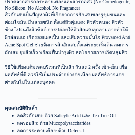
ปราศจากสารก่อระคายเคืองและสารก่อสิว (No Comedogenic,
No Silicon, No Alcohol, No Fragrance)
สิวอักเสบเป็นปัญหาผิวที่เกิดจากการอักเสบของรูขุมขนและ
ต่อมไขมัน มีหลายชนิด ตั้งแต่สิวตุ่มแดง สิวหัวหนอง สิวหัว
ช้าง ไปจนถึงสิวซีสต์ การปล่อยให้สิวอักเสบลุกลามอาจทำให้
ผิวอ่อนแอ เกิดรอยแผลเป็น และเสียความมั่นใจ Provamed Anti
Acne Spot Gel ช่วยจัดการสิวอักเสบตั้งแต่ระยะเริ่มต้น ลดการ
อักเสบ ยุบสิวเร็ว พร้อมฟื้นบำรุงผิว ลดโอกาสการเกิดหลุมสิว
วิธีใช้เพียงแต้มเจลบริเวณที่เป็นสิว วันละ 2 ครั้ง เช้า-เย็น เพื่อ
ผลลัพธ์ที่ดี ควรใช้เป็นประจำอย่างต่อเนื่อง ผลลัพธ์อาจแตก
ต่างกันไปในแต่ละบุคคล
คุณสมบัติสินค้า
ลดสิวอักเสบ: ด้วย Salicylic Acid และ Tea Tree Oil
ลดรอยสิว: ด้วย Mucopolysaccharides
ลดการระคายเคือง: ด้วย Defensil