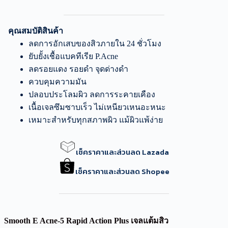
คุณสมบัติสินค้า
ลดการอักเสบของสิวภายใน 24 ชั่วโมง
ยับยั้งเชื้อแบคทีเรีย P.Acne
ลดรอยแดง รอยดำ จุดด่างดำ
ควบคุมความมัน
ปลอบประโลมผิว ลดการระคายเคือง
เนื้อเจลซึมซาบเร็ว ไม่เหนียวเหนอะหนะ
เหมาะสำหรับทุกสภาพผิว แม้ผิวแพ้ง่าย
เช็คราคาและส่วนลด Lazada
เช็คราคาและส่วนลด Shopee
Smooth E Acne-5 Rapid Action Plus เจลแต้มสิว