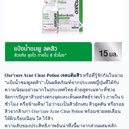
Oxe’cure Acne Clear Potion เจลแต้มสิว
หรือที่รู้จักกันในนาม
“แป้งน้ำชมพูลดสิว” เป็นผลิตภัณฑ์จากประเทศญี่ปุ่นที่ได้รับ
ความนิยมอย่างมากในประเทศไทย ด้วยสูตรเฉพาะที่ช่วย
จัดการปัญหาสิวอย่างตรงจุดและเห็นผลลัพธ์รวดเร็ว ภายใน 6
ชั่วโมง หรือข้ามคืน! ไม่ว่าจะเป็นสิวอักเสบ สิวอุดตัน หรือรอย
สิวจากสิวเก่า Oxe’cure Acne Clear Potion พร้อมช่วยลดเลือน
ให้ผิวเรียบเนียน ใส ไร้สิว
ความลับของประสิทธิภาพอันน่าทึ่งนี้มาจากส่วนผสมหลัก