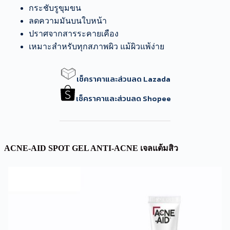
กระชับรูขุมขน
ลดความมันบนใบหน้า
ปราศจากสารระคายเคือง
เหมาะสำหรับทุกสภาพผิว แม้ผิวแพ้ง่าย
เช็คราคาและส่วนลด Lazada
เช็คราคาและส่วนลด Shopee
ACNE-AID SPOT GEL ANTI-ACNE เจลแต้มสิว