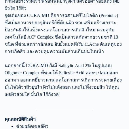
ตัวลงอย่างรวดเร็ว พร้อมฟื้นบำรุงผิว ลดรอยดำรอยแดง เผย
ผิวใส ไร้สิว
จุดเด่นของ CURA-MD คือการผสานพรีไบโอติก (Prebiotic)
ซึ่งเป็นอาหารของจุลินทรีย์ที่ดีบนผิว ช่วยเสริมสร้างเกราะ
ป้องกันผิวให้แข็งแรง ลดโอกาสการเกิดสิวใหม่ ควบคู่กับ
เทคโนโลยี AC° Complex ซึ่งเป็นสารสกัดจากธรรมชาติ 10
ชนิด ที่ช่วยลดการอักเสบ ยับยั้งแบคทีเรีย C.Acne ต้นเหตุของ
การเกิดสิว และควบคุมความมันส่วนเกินบนใบหน้า
นอกจากนี้ CURA-MD ยังมี Salicylic Acid 2% ในรูปแบบ
Oligomer Complex ที่ช่วยให้ Salicylic Acid ค่อยๆ ปลดปล่อย
ออกมา ออกฤทธิ์ยาวนาน ลดโอกาสการเกิดการระคายเคือง
มั่นใจได้ว่าสิวยุบไว ผิวไม่แห้งลอก และไม่ทิ้งรอยสิว ให้คุณ
เผยผิวสวยใส มั่นใจ ไร้กังวล
คุณสมบัติสินค้า
ช่วยผลัดเซลล์ผิว