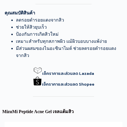
คุณสมบัติสินค้า
ลดรอยดำรอยแดงจากสิว
ช่วยให้สิวยุบเร็ว
ป้องกันการเกิดสิวใหม่
เหมาะสำหรับทุกสภาพผิว แม้ผิวบอบบางแพ้ง่าย
มีส่วนผสมของไนอะซินาไมด์ ช่วยลดรอยดำรอยแดง
จากสิว
เช็คราคาและส่วนลด Lazada
เช็คราคาและส่วนลด Shopee
MizuMi Peptide Acne Gel เจลแต้มสิว