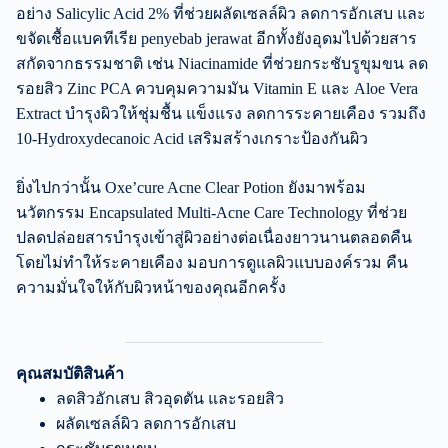
อย่าง Salicylic Acid 2% ที่ช่วยผลัดเซลล์ผิว ลดการอักเสบ และ
ขจัดเชื้อแบคทีเรีย penyebab jerawat อีกทั้งยังอุดมไปด้วยสาร
สกัดจากธรรมชาติ เช่น Niacinamide ที่ช่วยกระชับรูขุมขน ลด
รอยสิว Zinc PCA ควบคุมความมัน Vitamin E และ Aloe Vera
Extract บำรุงผิวให้ชุ่มชื้น แข็งแรง ลดการระคายเคือง รวมถึง
10-Hydroxydecanoic Acid เสริมสร้างเกราะป้องกันผิว
ยิ่งไปกว่านั้น Oxe’cure Acne Clear Potion ยังมาพร้อม
นวัตกรรม Encapsulated Multi-Acne Care Technology ที่ช่วย
ปลดปล่อยสารบำรุงเข้าสู่ผิวอย่างต่อเนื่องยาวนานตลอดคืน
โดยไม่ทำให้ระคายเคือง มอบการดูแลผิวแบบองค์รวม คืน
ความมั่นใจให้กับผิวหน้าของคุณอีกครั้ง
คุณสมบัติสินค้า
ลดสิวอักเสบ สิวอุดตัน และรอยสิว
ผลัดเซลล์ผิว ลดการอักเสบ