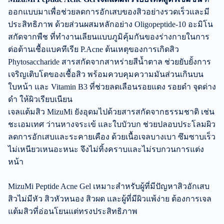
ออกแบบมาเพื่อช่วยลดการอักเสบของสิวอย่างรวดเร็วและมี
ประสิทธิภาพ ด้วยส่วนผสมหลักอย่าง Oligopeptide-10 อะมิโน
สกัดจากพืช ที่ทำงานเลียนแบบภูมิคุ้มกันของร่างกายในการ
ต่อต้านเชื้อแบคทีเรีย P.Acne ต้นเหตุของการเกิดสิว
Phytosaccharide สารสกัดจากสาหร่ายสีน้ำตาล ช่วยยับยั้งการ
เจริญเติบโตของเชื้อสิว พร้อมควบคุมความมันส่วนเกินบน
ใบหน้า และ Vitamin B3 ที่ช่วยลดเลือนรอยแดง รอยดำ จุดด่าง
ดำ ให้ผิวเรียบเนียน
เจลแต้มสิว MizuMi ยังอุดมไปด้วยสารสกัดจากธรรมชาติ เช่น
ชะเอมเทศ ว่านหางจระเข้ และใบบัวบก ช่วยปลอบประโลมผิว
ลดการอักเสบและระคายเคือง ด้วยเนื้อเจลบางเบา ซึมซาบเร็ว
ไม่เหนียวเหนอะหนะ จึงไม่ทิ้งคราบและไม่รบกวนการแต่ง
หน้า
MizuMi Peptide Acne Gel เหมาะสำหรับผู้ที่มีปัญหาสิวอักเสบ
สิวไม่มีหัว สิวหัวหนอง สิวผด และผู้ที่มีผิวแพ้ง่าย ต้องการเจล
แต้มสิวที่อ่อนโยนแต่ทรงประสิทธิภาพ