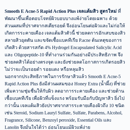
Smooth E Acne-5 Rapid Action Plus เจลแต้มสิว สูตรใหม่
ที่
พัฒนาขึ้นเพื่อตอบโจทย์ผิวบอบบางแพ้ง่ายโดยเฉพาะ ด้วย
ส่วนผสมที่ปราศจากสเตียรอยด์ จึงอ่อนโยนต่อผิวและไม่ก่อให้
เกิดการระคายเคือง เจลแต้มสิวตัวนี้ ช่วยลดการอักเสบของสิว
สลายสิวอุดตัน และขจัดเชื้อแบคทีเรีย P.acne ต้นเหตุของการ
เกิดสิว ด้วยสารสกัด 4% Hydrogel Encapsulated Salicylic Acid
และ Oligopeptide-10 ที่ทำงานร่วมกันอย่างมีประสิทธิภาพ จึง
ช่วยลดสิวได้อย่างตรงจุด และยังช่วยลดโอกาสการเกิดรอยสิว
ไม่ว่าจะเป็นรอยดำ รอยแดง หรือหลุมสิว
นอกจากประสิทธิภาพในการรักษาสิวแล้ว Smooth E Acne-5
Rapid Action Plus ยังมีส่วนผสมของ Honey Extra (น้ำผึ้ง) ที่ช่วย
เพิ่มความชุ่มชื่นให้กับผิว ลดอาการระคายเคือง และช่วยต้าน
เชื้อแบคทีเรีย เพื่อผิวที่แข็งแรง พร้อมรับมือกับปัญหาสิว ยิ่งไป
กว่านั้น เจลแต้มสิวยังปราศจากสารระคายเคืองผิวถึง 10 ชนิด
เช่น Steroid, Sodium Lauryl Sulfate, Sulfate, Parabens, Alcohol,
Fragrance, Silicone, Benzoyl peroxide, Essential Oils และ
Lanolin จึงมั่นใจได้ว่า อ่อนโยนแม้ผิวแพ้ง่าย