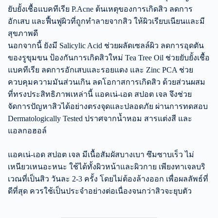
ยับยั้งเชื้อแบคทีเรีย P.Acne ต้นเหตุของการเกิดสิว ลดการ
อักเสบ และฟื้นฟูผิวที่ถูกทำลายจากสิว ให้ผิวเรียบเนียนและมี
สุขภาพดี
นอกจากนี้ ยังมี Salicylic Acid ช่วยผลัดเซลล์ผิว ลดการอุดตัน
ของรูขุมขน ป้องกันการเกิดสิวใหม่ Tea Tree Oil ช่วยยับยั้งเชื้อ
แบคทีเรีย ลดการอักเสบและรอยแดง และ Zinc PCA ช่วย
ควบคุมความมันส่วนเกิน ลดโอกาสการเกิดสิว ด้วยส่วนผสม
ที่ทรงประสิทธิภาพเหล่านี้ แอคเน่-เอด สปอต เจล จึงช่วย
จัดการปัญหาสิวได้อย่างตรงจุดและปลอดภัย ผ่านการทดสอบ
Dermatologically Tested ปราศจากน้ำหอม สารแต่งสี และ
แอลกอฮอล์
แอคเน่-เอด สปอต เจล มีเนื้อสัมผัสบางเบา ซึมซาบเร็ว ไม่
เหนียวเหนอะหนะ ใช้ได้ทั้งผิวหน้าและผิวกาย เพียงทาเจลบริ
เวณที่เป็นสิว วันละ 2-3 ครั้ง โดยไม่ต้องล้างออก เพื่อผลลัพธ์ที่
ดีที่สุด ควรใช้เป็นประจำอย่างต่อเนื่องจนกว่าสิวจะยุบตัว