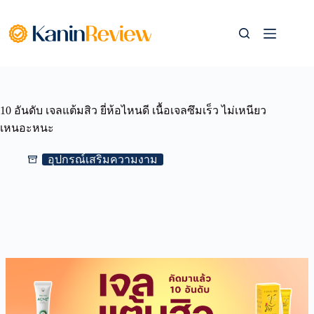
Skip
to
content
10 อันดับ เจลแต้มสิว ยี่ห้อไหนดี เนื้อเจลซึมเร็ว ไม่เหนียว
เหนอะหนะ
อุปกรณ์เสริมความงาม