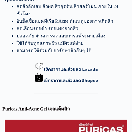
ลดสิวอักเสบ สิวผด สิวอุดตัน สิวฮอร์โมน ภายใน 24
ชั่วโมง
ยับยั้งเชื้อแบคทีเรีย P.Acne ต้นเหตุของการเกิดสิว
ลดเลือนรอยดำ รอยแดงจากสิว
ปลอดภัย ผ่านการทดสอบการแพ้ระคายเคือง
ใช้ได้กับทุกสภาพผิว แม้ผิวแพ้ง่าย
สามารถใช้ร่วมกับยารักษาสิวอื่นๆ ได้
เช็คราคาและส่วนลด Lazada
เช็คราคาและส่วนลด Shopee
Puricas Anti-Acne Gel เจลแต้มสิว