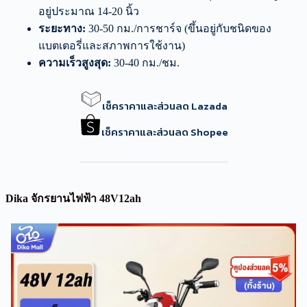
อยู่ประมาณ 14-20 นิ้ว
ระยะทาง:
30-50 กม./การชาร์จ (ขึ้นอยู่กับชนิดของ
แบตเตอรี่และสภาพการใช้งาน)
ความเร็วสูงสุด:
30-40 กม./ชม.
เช็คราคาและส่วนลด Lazada
เช็คราคาและส่วนลด Shopee
Dika จักรยานไฟฟ้า 48V12ah