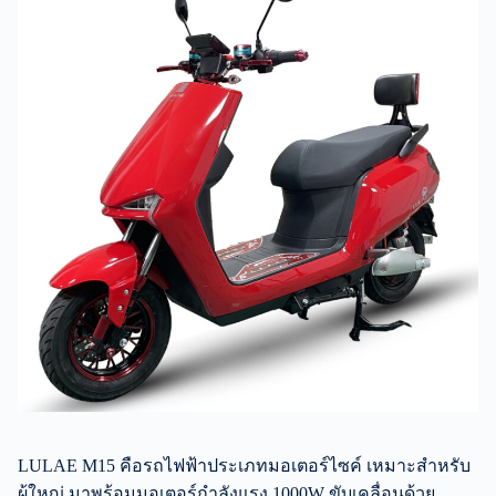
LULAE M15 คือรถไฟฟ้าประเภทมอเตอร์ไซค์ เหมาะสำหรับ
ผู้ใหญ่ มาพร้อมมอเตอร์กำลังแรง 1000W ขับเคลื่อนด้วย