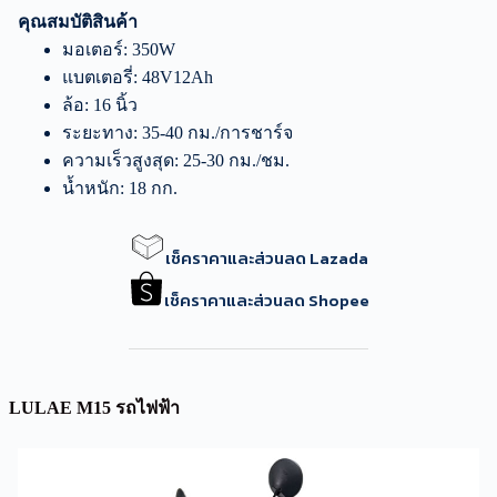
คุณสมบัติสินค้า
มอเตอร์: 350W
แบตเตอรี่: 48V12Ah
ล้อ: 16 นิ้ว
ระยะทาง: 35-40 กม./การชาร์จ
ความเร็วสูงสุด: 25-30 กม./ชม.
น้ำหนัก: 18 กก.
เช็คราคาและส่วนลด Lazada
เช็คราคาและส่วนลด Shopee
LULAE M15 รถไฟฟ้า