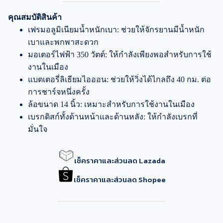
คุณสมบัติสินค้า
เฟรมอลูมิเนียมน้ำหนักเบา: ช่วยให้จักรยานมีน้ำหนัก
เบาและพกพาสะดวก
มอเตอร์ไฟฟ้า 350 วัตต์: ให้กำลังเพียงพอสำหรับการใช้
งานในเมือง
แบตเตอรี่ลิเธียมไอออน: ช่วยให้วิ่งได้ไกลถึง 40 กม. ต่อ
การชาร์จหนึ่งครั้ง
ล้อขนาด 14 นิ้ว: เหมาะสำหรับการใช้งานในเมือง
เบรกดิสก์ทั้งด้านหน้าและด้านหลัง: ให้กำลังเบรกที่
มั่นใจ
เช็คราคาและส่วนลด Lazada
เช็คราคาและส่วนลด Shopee