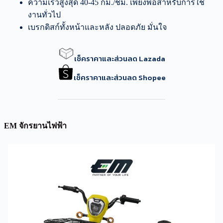
ความเร็วสูงสุด 40-45 กม./ชม. เพียงพอสำหรับการใช้
งานทั่วไป
เบรกดิสก์ทั้งหน้าและหลัง ปลอดภัย มั่นใจ
เช็คราคาและส่วนลด Lazada
เช็คราคาและส่วนลด Shopee
EM จักรยานไฟฟ้า