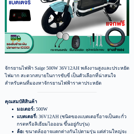
จักรยานไฟฟ้า Saige 500W 36V12AH พลังงานสูงและประหยัด
ไฟมาก สะดวกสบายในการขับขี่ เป็นตัวเลือกที่น่าสนใจ
สำหรับคนที่มองหาจักรยานไฟฟ้าราคาประหยัด
คุณสมบัติสินค้า
มอเตอร์:
500W
แบตเตอรี่:
36V12AH (ชนิดของแบตเตอรี่อาจเป็นตะกั่ว
กรดหรือลิเธียมไอออน ขึ้นอยู่กับรุ่น)
ล้อ:
ขนาดล้ออาจแตกต่างกันไปตามรุ่น แต่ส่วนใหญ่จะ