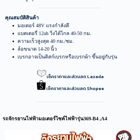
คุณสมบัติสินค้า
มอเตอร์ 48V แรงกำลังดี
แบตเตอรี่ 12ah วิ่งได้ไกล 40-50 กม.
ความเร็วสูงสุด 40 กม./ชม.
ล้อขนาด 14-20 นิ้ว
เบรกอาจเป็นดิสก์เบรกหรือเบรกผ้า ขึ้นอยู่กับรุ่น
เช็คราคาและส่วนลด Lazada
เช็คราคาและส่วนลด Shopee
รถจักรยานไฟฟ้ามอเตอร์ไซค์ไฟฟ้ารุ่น369-B4 ,A4