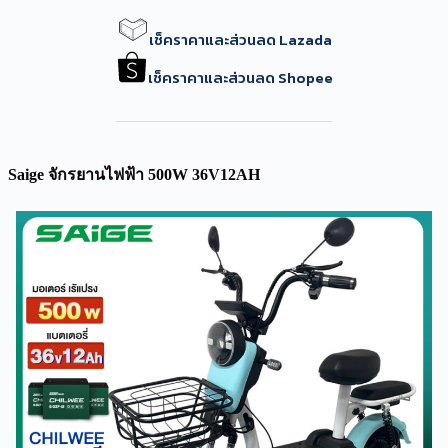
เช็คราคาและส่วนลด Lazada
เช็คราคาและส่วนลด Shopee
Saige จักรยานไฟฟ้า 500W 36V12AH