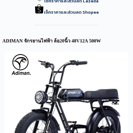
เช็คราคาและส่วนลด Lazada
เช็คราคาและส่วนลด Shopee
ADIMAN จักรยานไฟฟ้า ล้อ20นิ้ว 48V12A 500W