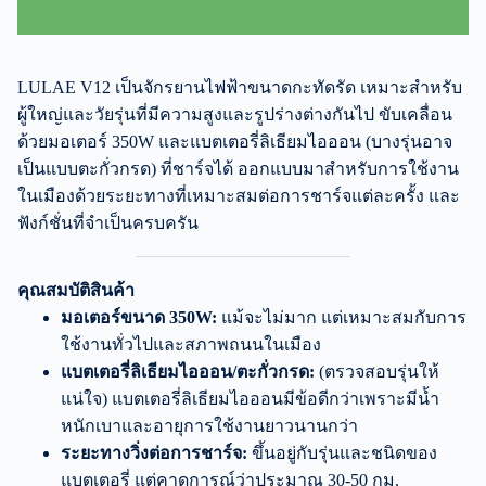
LULAE V12 เป็นจักรยานไฟฟ้าขนาดกะทัดรัด เหมาะสำหรับ
ผู้ใหญ่และวัยรุ่นที่มีความสูงและรูปร่างต่างกันไป ขับเคลื่อน
ด้วยมอเตอร์ 350W และแบตเตอรี่ลิเธียมไอออน (บางรุ่นอาจ
เป็นแบบตะกั่วกรด) ที่ชาร์จได้ ออกแบบมาสำหรับการใช้งาน
ในเมืองด้วยระยะทางที่เหมาะสมต่อการชาร์จแต่ละครั้ง และ
ฟังก์ชั่นที่จำเป็นครบครัน
คุณสมบัติสินค้า
มอเตอร์ขนาด 350W:
แม้จะไม่มาก แต่เหมาะสมกับการ
ใช้งานทั่วไปและสภาพถนนในเมือง
แบตเตอรี่ลิเธียมไอออน/ตะกั่วกรด:
(ตรวจสอบรุ่นให้
แน่ใจ) แบตเตอรี่ลิเธียมไอออนมีข้อดีกว่าเพราะมีน้ำ
หนักเบาและอายุการใช้งานยาวนานกว่า
ระยะทางวิ่งต่อการชาร์จ:
ขึ้นอยู่กับรุ่นและชนิดของ
แบตเตอรี่ แต่คาดการณ์ว่าประมาณ 30-50 กม.