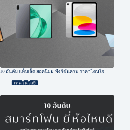
10 อันดับ แท็บเล็ต ยอดนิยม ฟังก์ชันครบ ราคาโดนใจ
เทคโนโลยี