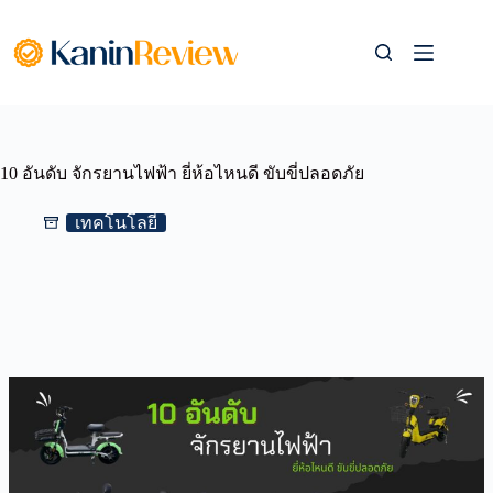
Skip
to
content
10 อันดับ จักรยานไฟฟ้า ยี่ห้อไหนดี ขับขี่ปลอดภัย
เทคโนโลยี