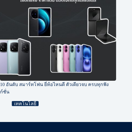
10 อันดับ สมาร์ทโฟน ยี่ห้อไหนดี ตัวเดียวจบ ครบทุกฟัง
ก์ชั่น
เทคโนโลยี