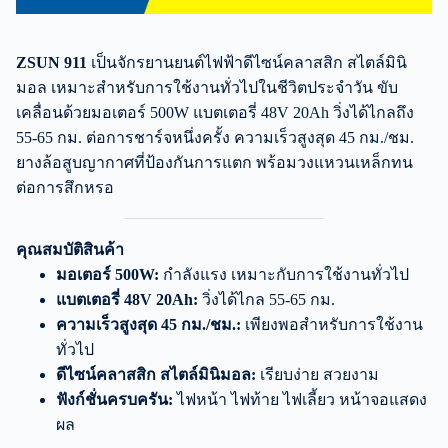
ZSUN 911
เป็นจักรยานยนต์ไฟฟ้าดีไซน์คลาสสิก สไตล์มินิ
มอล เหมาะสำหรับการใช้งานทั่วไปในชีวิตประจำวัน ขับ
เคลื่อนด้วยมอเตอร์ 500W แบตเตอรี่ 48V 20Ah วิ่งได้ไกลถึง
55-65 กม. ต่อการชาร์จหนึ่งครั้ง ความเร็วสูงสุด 45 กม./ชม.
ยางล้อสูบญากาศที่ป้องกันการแตก พร้อมวงแหวนเหล็กทน
ต่อการสึกหรอ
คุณสมบัติสินค้า
มอเตอร์ 500W:
กำลังแรง เหมาะกับการใช้งานทั่วไป
แบตเตอรี่ 48V 20Ah:
วิ่งได้ไกล 55-65 กม.
ความเร็วสูงสุด 45 กม./ชม.:
เพียงพอสำหรับการใช้งาน
ทั่วไป
ดีไซน์คลาสสิก สไตล์มินิมอล:
เรียบง่าย สวยงาม
ฟังก์ชั่นครบครัน:
ไฟหน้า ไฟท้าย ไฟเลี้ยว หน้าจอแสดง
ผล