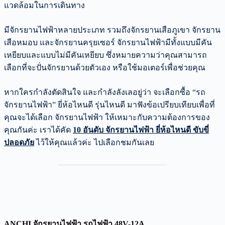
แวดล้อมในการเดินทาง
มีจักรยานไฟฟ้าหลายประเภท รวมถึงจักรยานเสือภูเขา จักรยาน
เสือหมอบ และจักรยานครุยเซอร์ จักรยานไฟฟ้ามีทั้งแบบมีคัน
เหยียบและแบบไม่มีคันเหยียบ ซึ่งหมายความว่าคุณสามารถ
เลือกที่จะปั่นจักรยานด้วยตัวเอง หรือใช้มอเตอร์เพื่อช่วยคุณ
หากใครกำลังตัดสินใจ และกำลังลังเลอยู่ว่า จะเลือกซื้อ “รถ
จักรยานไฟฟ้า” ยี่ห้อไหนดี รุ่นไหนดี มาฟังข้อเปรียบเทียบเพื่อที่
คุณจะได้เลือก จักรยานไฟฟ้า ให้เหมาะกับความต้องการของ
คุณกันค่ะ เราได้คัด
10 อันดับ จักรยานไฟฟ้า ยี่ห้อไหนดี ขับขี่
ปลอดภัย
ไว้ให้คุณแล้วค่ะ ไปเลือกชมกันเลย
ANCHI จักรยานไฟฟ้า รถไฟฟ้า 48V-12A