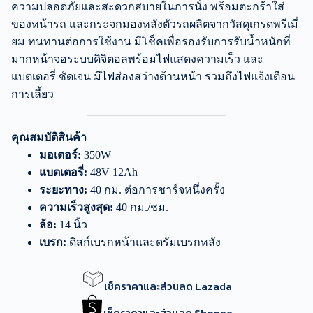
ความปลอดภัยและสะดวกสบายในการนั่ง พร้อมตะกร้าใส่
ของหน้ารถ และกระจกมองหลังตัวรถผลิตจากวัสดุเกรดพรีเมี่
ยม ทนทานต่อการใช้งาน มีโช็คเพื่อรองรับการรับน้ำหนักที่
มากหน้าจอระบบดิจิตอลพร้อมไฟแสดงความเร็ว และ
แบตเตอรี่ ชัดเจน มีไฟส่องสว่างด้านหน้า รวมถึงไฟแจ้งเตือน
การเลี้ยว
คุณสมบัติสินค้า
มอเตอร์:
350W
แบตเตอรี่:
48V 12Ah
ระยะทาง:
40 กม. ต่อการชาร์จหนึ่งครั้ง
ความเร็วสูงสุด:
40 กม./ชม.
ล้อ:
14 นิ้ว
เบรก:
ดิสก์เบรกหน้าและดรัมเบรกหลัง
เช็คราคาและส่วนลด Lazada
เช็คราคาและส่วนลด Shopee