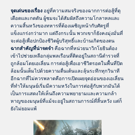
จุดเด่นของเรื่อง
อยู่ที่ความสมจริงของฉากการต่อสู้ที่ดุ
เดือดและกดดัน ผู้ชมจะได้สัมผัสถึงความโกลาหลและ
ความสิ้นหวังของทหารที่ต้องเผชิญหน้ากับศัตรูที่
แข็งแกร่งกว่ามาก แต่ถึงกระนั้น พวกเขาก็ยังคงมุ่งมั่นที่
จะต่อสู้เพื่อปกป้องชีวิตผู้บริสุทธิ์และบ้านเกิดของตน
ฉากสำคัญที่น่าจดจำ
คือฉากที่หน่วยนาวิกโยธินต้อง
เข้าไปช่วยเหลือกลุ่มพลเรือนที่ติดอยู่ในสถานีตำรวจที่
ถูกล้อมโดยเอเลี่ยน การต่อสู้เพื่อเอาชีวิตรอดในพื้นที่ปิด
ล้อมนั้นเต็มไปด้วยความตื่นเต้นและลุ้นระทึกทุกวินาที
อีกฉากที่ไม่ควรพลาดคือการเปิดเผยจุดอ่อนของเอเลี่ยน
ที่ทำให้มนุษย์เริ่มมีความหวังในการต่อสู้กับพวกมันได้
เป็นการแสดงให้เห็นถึงความพยายามและความกล้า
หาญของมนุษย์ที่แม้จะอยู่ในสถานการณ์ที่สิ้นหวัง แต่ก็
ยังไม่ยอมแพ้