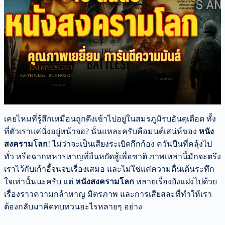
เคยไหมที่รู้สึกเหมือนถูกดึงเข้าไปอยู่ในสมรภูมิรบอันดุเดือด ทั้ง
ที่ตัวเราแค่นั่งอยู่หน้าจอ? นั่นแหละครับคือมนต์เสน่ห์ของ
หนัง
สงครามโลก
! ไม่ว่าจะเป็นเสียงระเบิดกึกก้อง ควันปืนที่คลุ้งไป
ทั่ว หรือฉากทหารหาญที่ยืนหยัดสู้เพื่อชาติ ภาพเหล่านี้มักจะตรึง
เราไว้กับเก้าอี้จนจบเรื่องเสมอ และไม่ใช่แค่ความตื่นเต้นระทึก
ใจเท่านั้นนะครับ แต่
หนังสงครามโลก
หลายเรื่องยังแฝงไปด้วย
เรื่องราวความกล้าหาญ มิตรภาพ และการเสียสละที่ทำให้เรา
ต้องกลับมาคิดทบทวนอะไรหลายๆ อย่าง