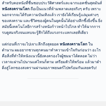
สำหรับคอหนังที่ชื่นชอบประวัติศาสตร์และฉากแอคชั่นสุดมันส์
หนังสงครามโลก
ถือเป็นแนวที่ห้ามพลาดเลยจริงๆ ครับ เพราะ
นอกจากจะได้รับความบันเทิงแล้ว เรายังได้เรียนรู้แง่มุมต่างๆ
ของสงคราม และชีวิตของผู้คนในยุคนั้นได้อย่างลึกซึ้งยิ่งขึ้น ยิ่ง
สมัยนี้เทคโนโลยีการสร้างหนังก้าวหน้าไปไกล ทำให้ฉากการ
รบดูสมจริงจนแทบจะรู้สึกได้ถึงแรงกระแทกเลยทีเดียว
แต่ก่อนที่เราจะไปเจาะลึกถึงสุดยอด
หนังสงครามโลก
ใน
ตำนาน ผมอยากชวนทุกคนมาทำความเข้าใจกันก่อนว่า อะไร
คือสิ่งที่ทำให้หนังแนวนี้ยังคงครองใจผู้ชมมาได้ตลอด ไม่ว่า
เวลาจะผ่านไปนานแค่ไหนก็ตาม เตรียมตัวให้พร้อม แล้วมาดำ
ดิ่งสู่โลกของสงครามผ่านจอภาพยนตร์ไปพร้อมกันเลยครับ!