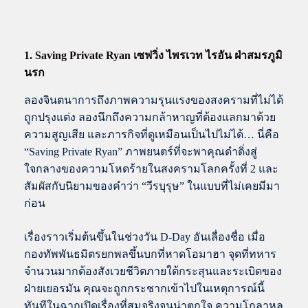
1. Saving Private Ryan เซฟวิ่ง ไพรเวท ไรอัน ฝ่าสมรภูมิ
นรก
ลองจินตนาการถึงภาพความรุนแรงของสงครามที่ไม่ได้
ถูกปรุงแต่ง ลองนึกถึงความกล้าหาญที่ต้องแลกมาด้วย
ความสูญเสีย และภารกิจที่ดูเหมือนเป็นไปไม่ได้… นี่คือ
“Saving Private Ryan” ภาพยนตร์ที่จะพาคุณดำดิ่งสู่
ใจกลางของความโหดร้ายในสงครามโลกครั้งที่ 2 และ
สัมผัสกับนิยามของคำว่า “วีรบุรุษ” ในแบบที่ไม่เคยมีมา
ก่อน
เรื่องราวเริ่มต้นขึ้นในช่วงวัน D-Day อันเลื่องชื่อ เมื่อ
กองทัพพันธมิตรยกพลขึ้นบกที่หาดโอมาฮา จุดที่ทหาร
จำนวนมากต้องสังเวยชีวิตภายใต้กระสุนและระเบิดของ
ฝ่ายเยอรมัน คุณจะถูกกระชากเข้าไปในเหตุการณ์นี้
ทันทีในฉากเปิดเรื่องที่สมจริงจนน่าตกใจ ความโกลาหล