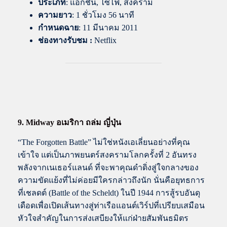
ประเภท
: แอ็กชัน, ไซไฟ, สงคราม
ความยาว
: 1 ชั่วโมง 56 นาที
กำหนดฉาย
: 11 มีนาคม 2011
ช่องทางรับชม :
Netflix
9. Midway อเมริกา ถล่ม ญี่ปุ่น
“The Forgotten Battle” ไม่ใช่หนังเอเลี่ยนอย่างที่คุณ
เข้าใจ แต่เป็นภาพยนตร์สงครามโลกครั้งที่ 2 อันทรง
พลังจากเนเธอร์แลนด์ ที่จะพาคุณดำดิ่งสู่ใจกลางของ
ความขัดแย้งที่ไม่ค่อยมีใครกล่าวถึงนัก นั่นคือยุทธการ
ที่เชลดต์ (Battle of the Scheldt) ในปี 1944 การสู้รบอันดุ
เดือดเพื่อเปิดเส้นทางสู่ท่าเรือแอนต์เวิร์ปที่เปรียบเสมือน
หัวใจสำคัญในการส่งเสบียงให้แก่ฝ่ายสัมพันธมิตร