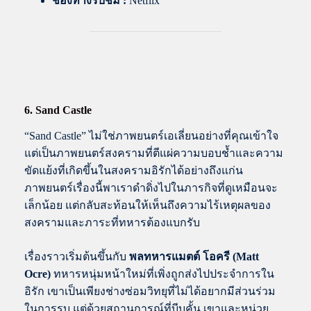
ช่องทางรับชม :
Netflix
6. Sand Castle
“Sand Castle” ไม่ใช่ภาพยนตร์เอเลี่ยนอย่างที่คุณเข้าใจ
แต่เป็นภาพยนตร์สงครามที่ตีแผ่ความบอบช้ำและความ
ขัดแย้งที่เกิดขึ้นในสงครามอิรักได้อย่างถึงแก่น
ภาพยนตร์เรื่องนี้พาเราดำดิ่งไปในภารกิจที่ดูเหมือนจะ
เล็กน้อย แต่กลับสะท้อนให้เห็นถึงความไร้เหตุผลของ
สงครามและภาระที่ทหารต้องแบกรับ
เรื่องราวเริ่มต้นขึ้นกับ
พลทหารแมตต์ โอครี (Matt
Ocre)
ทหารหนุ่มหน้าใหม่ที่เพิ่งถูกส่งไปประจำการใน
อิรัก เขาเป็นเพียงช่างซ่อมวิทยุที่ไม่ได้อยากมีส่วนร่วม
ในการรบ แต่ด้วยสถานการณ์ที่บีบคั้น เขาและหน่วย