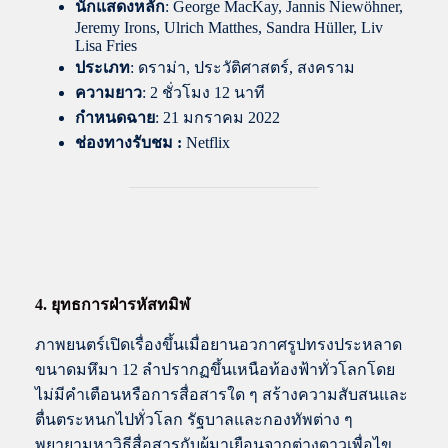
นักแสดงหลัก
: George MacKay, Jannis Niewöhner,
Jeremy Irons, Ulrich Matthes, Sandra Hüller, Liv
Lisa Fries
ประเภท
: ดราม่า, ประวัติศาสตร์, สงคราม
ความยาว
: 2 ชั่วโมง 12 นาที
กำหนดฉาย
: 21 มกราคม 2022
ช่องทางรับชม :
Netflix
4. ยุทธการฝ่ารหัสทมิฬ
ภาพยนตร์เปิดเรื่องขึ้นเมื่อยานอวกาศรูปทรงประหลาด
ขนาดมหึมา 12 ลำปรากฏขึ้นเหนือท้องฟ้าทั่วโลกโดย
ไม่มีคำเตือนหรือการสื่อสารใด ๆ สร้างความสับสนและ
ตื่นตระหนกไปทั่วโลก รัฐบาลและกองทัพต่าง ๆ
พยายามหาวิธีสื่อสารกับผู้มาเยือนจากต่างดาวเพื่อไข