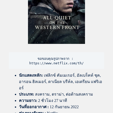
ขอขอบคุณรูปภาพจาก : 
https://www.netflix.com/th/
นักแสดงหลัก:
เฟลิกซ์ คัมเมเรอร์, อัลเบร็คท์ ชุค,
อารอน ฮิลเมอร์, ดาเนียล บรืห์ล, เอเดรียน แฟริเอ
อร์
ประเภท:
สงคราม, ดราม่า, ต่อต้านสงคราม
ความยาว:
2 ชั่วโมง 27 นาที
วันที่ออกอากาศ :
12 กันยายน 2022