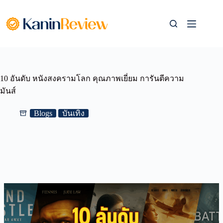
Skip
to
content
10 อันดับ หนังสงครามโลก คุณภาพเยี่ยม การันตีความ
มันส์
Blogs
บันเทิง