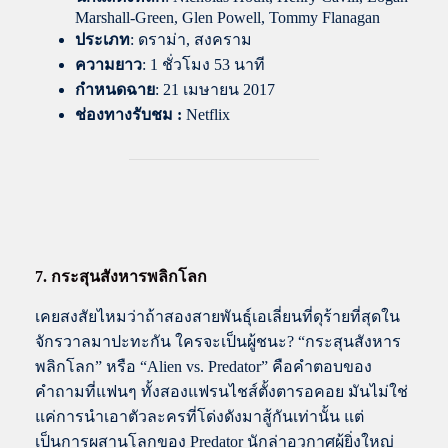
Marshall-Green, Glen Powell, Tommy Flanagan
ประเภท
: ดราม่า, สงคราม
ความยาว
: 1 ชั่วโมง 53 นาที
กำหนดฉาย
: 21 เมษายน 2017
ช่องทางรับชม :
Netflix
7. กระสุนสังหารพลิกโลก
เคยสงสัยไหมว่าถ้าสองสายพันธุ์เอเลี่ยนที่ดุร้ายที่สุดใน
จักรวาลมาปะทะกัน ใครจะเป็นผู้ชนะ? “กระสุนสังหาร
พลิกโลก” หรือ “Alien vs. Predator” คือคำตอบของ
คำถามที่แฟนๆ ทั้งสองแฟรนไชส์ตั้งตารอคอย มันไม่ใช่
แค่การนำเอาตัวละครที่โด่งดังมาสู้กันเท่านั้น แต่
เป็นการผสานโลกของ Predator นักล่าอวกาศผู้ยิ่งใหญ่