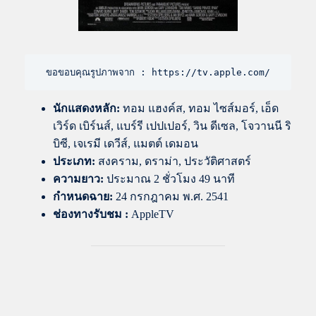
ขอขอบคุณรูปภาพจาก : https://tv.apple.com/
นักแสดงหลัก:
ทอม แฮงค์ส, ทอม ไซส์มอร์, เอ็ด
เวิร์ด เบิร์นส์, แบร์รี เปปเปอร์, วิน ดีเซล, โจวานนี ริ
บิซี, เจเรมี เดวีส์, แมตต์ เดมอน
ประเภท:
สงคราม, ดราม่า, ประวัติศาสตร์
ความยาว:
ประมาณ 2 ชั่วโมง 49 นาที
กำหนดฉาย:
24 กรกฎาคม พ.ศ. 2541
ช่องทางรับชม :
AppleTV