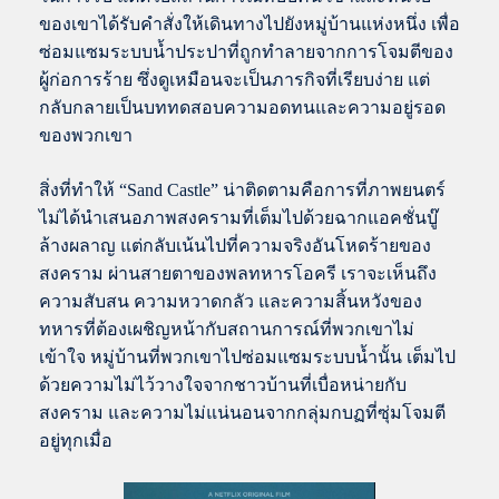
ของเขาได้รับคำสั่งให้เดินทางไปยังหมู่บ้านแห่งหนึ่ง เพื่อ
ซ่อมแซมระบบน้ำประปาที่ถูกทำลายจากการโจมตีของ
ผู้ก่อการร้าย ซึ่งดูเหมือนจะเป็นภารกิจที่เรียบง่าย แต่
กลับกลายเป็นบททดสอบความอดทนและความอยู่รอด
ของพวกเขา
สิ่งที่ทำให้ “Sand Castle” น่าติดตามคือการที่ภาพยนตร์
ไม่ได้นำเสนอภาพสงครามที่เต็มไปด้วยฉากแอคชั่นบู๊
ล้างผลาญ แต่กลับเน้นไปที่ความจริงอันโหดร้ายของ
สงคราม ผ่านสายตาของพลทหารโอครี เราจะเห็นถึง
ความสับสน ความหวาดกลัว และความสิ้นหวังของ
ทหารที่ต้องเผชิญหน้ากับสถานการณ์ที่พวกเขาไม่
เข้าใจ หมู่บ้านที่พวกเขาไปซ่อมแซมระบบน้ำนั้น เต็มไป
ด้วยความไม่ไว้วางใจจากชาวบ้านที่เบื่อหน่ายกับ
สงคราม และความไม่แน่นอนจากกลุ่มกบฏที่ซุ่มโจมตี
อยู่ทุกเมื่อ