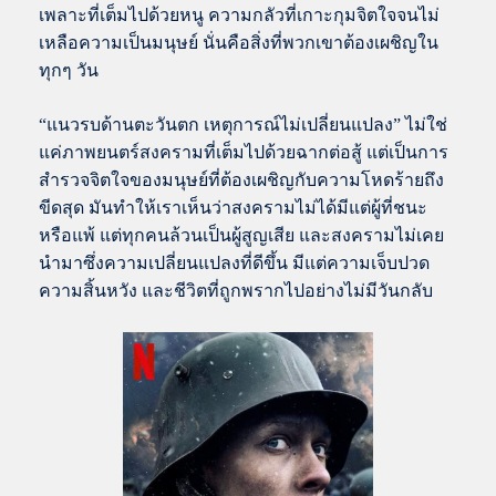
เพลาะที่เต็มไปด้วยหนู ความกลัวที่เกาะกุมจิตใจจนไม่
เหลือความเป็นมนุษย์ นั่นคือสิ่งที่พวกเขาต้องเผชิญใน
ทุกๆ วัน
“แนวรบด้านตะวันตก เหตุการณ์ไม่เปลี่ยนแปลง” ไม่ใช่
แค่ภาพยนตร์สงครามที่เต็มไปด้วยฉากต่อสู้ แต่เป็นการ
สำรวจจิตใจของมนุษย์ที่ต้องเผชิญกับความโหดร้ายถึง
ขีดสุด มันทำให้เราเห็นว่าสงครามไม่ได้มีแต่ผู้ที่ชนะ
หรือแพ้ แต่ทุกคนล้วนเป็นผู้สูญเสีย และสงครามไม่เคย
นำมาซึ่งความเปลี่ยนแปลงที่ดีขึ้น มีแต่ความเจ็บปวด
ความสิ้นหวัง และชีวิตที่ถูกพรากไปอย่างไม่มีวันกลับ