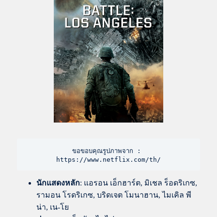
ขอขอบคุณรูปภาพจาก : 
https://www.netflix.com/th/
นักแสดงหลัก
: แอรอน เอ็กฮาร์ต, มิเชล ร็อดริเกซ,
รามอน โรดริเกซ, บริดเจต โมนาฮาน, ไมเคิล พี
น่า, เน-โย