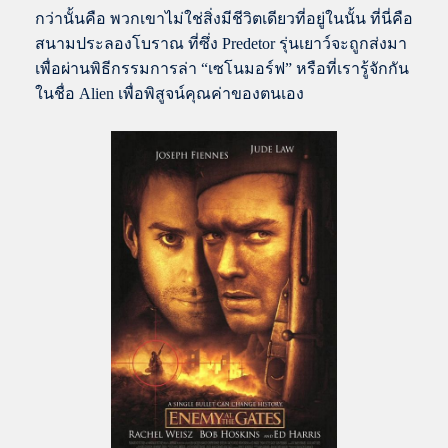
กว่านั้นคือ พวกเขาไม่ใช่สิ่งมีชีวิตเดียวที่อยู่ในนั้น ที่นี่คือ
สนามประลองโบราณ ที่ซึ่ง Predetor รุ่นเยาว์จะถูกส่งมา
เพื่อผ่านพิธีกรรมการล่า “เซโนมอร์ฟ” หรือที่เรารู้จักกัน
ในชื่อ Alien เพื่อพิสูจน์คุณค่าของตนเอง