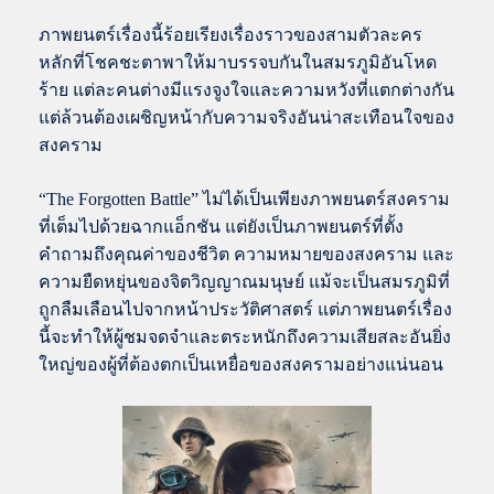
ภาพยนตร์เรื่องนี้ร้อยเรียงเรื่องราวของสามตัวละคร
หลักที่โชคชะตาพาให้มาบรรจบกันในสมรภูมิอันโหด
ร้าย แต่ละคนต่างมีแรงจูงใจและความหวังที่แตกต่างกัน
แต่ล้วนต้องเผชิญหน้ากับความจริงอันน่าสะเทือนใจของ
สงคราม
“The Forgotten Battle” ไม่ได้เป็นเพียงภาพยนตร์สงคราม
ที่เต็มไปด้วยฉากแอ็กชัน แต่ยังเป็นภาพยนตร์ที่ตั้ง
คำถามถึงคุณค่าของชีวิต ความหมายของสงคราม และ
ความยืดหยุ่นของจิตวิญญาณมนุษย์ แม้จะเป็นสมรภูมิที่
ถูกลืมเลือนไปจากหน้าประวัติศาสตร์ แต่ภาพยนตร์เรื่อง
นี้จะทำให้ผู้ชมจดจำและตระหนักถึงความเสียสละอันยิ่ง
ใหญ่ของผู้ที่ต้องตกเป็นเหยื่อของสงครามอย่างแน่นอน