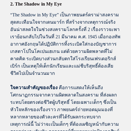
2. The Shadow in My Eye
“The Shadow in My Eye” เป็นภาพยนตร์ดราม่าสงคราม
สุดสะเทือนใจจากเดนมาร์ก ที่สร้างจากเหตุการณ์จริง
อันน่าสลดใจในช่วงสงครามโลกครั้งที่ 2 เรื่องราวจะพา
เราย้อนกลับไปในวันที่ 21 มีนาคม ค.ศ. 1945 เมื่อกองทัพ
อากาศอังกฤษได้ปฏิบัติการทิ้งระเบิดใส่กองบัญชาการ
เกสตาโปในโคเปนเฮเกน แต่ด้วยความผิดพลาดที่ไม่
คาดคิด ระเบิดบางส่วนกลับตกใส่โรงเรียนเฟรเดอริกส์
เบิร์ก เป็นเหตุให้เด็กนักเรียนและแม่ชีบริสุทธิ์ต้องเสีย
ชีวิตไปเป็นจำนวนมาก
ใจความสำคัญของเรื่อง
คือการแสดงให้เห็นถึง
โศกนาฏกรรมจากความผิดพลาดในสงคราม ที่ส่งผลก
ระทบโดยตรงต่อชีวิตผู้บริสุทธิ์ โดยเฉพาะเด็กๆ ซึ่งเป็น
หัวใจหลักของเรื่องราว ภาพยนตร์ถ่ายทอดมุมมองที่
หลากหลายของตัวละครที่ได้รับผลกระทบจาก
เหตุการณ์นี้ ไม่ว่าจะเป็นเด็กๆ ที่ต้องเผชิญหน้ากับความ