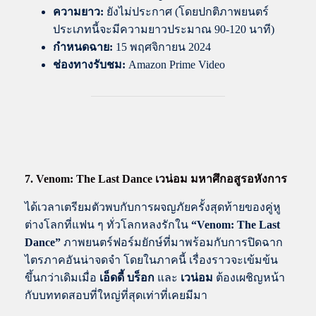
ความยาว:
ยังไม่ประกาศ (โดยปกติภาพยนตร์
ประเภทนี้จะมีความยาวประมาณ 90-120 นาที)
กำหนดฉาย:
15 พฤศจิกายน 2024
ช่องทางรับชม:
Amazon Prime Video
7. Venom: The Last Dance เวน่อม มหาศึกอสูรอหังการ
ได้เวลาเตรียมตัวพบกับการผจญภัยครั้งสุดท้ายของคู่หู
ต่างโลกที่แฟน ๆ ทั่วโลกหลงรักใน
“Venom: The Last
Dance”
ภาพยนตร์ฟอร์มยักษ์ที่มาพร้อมกับการปิดฉาก
ไตรภาคอันน่าจดจำ โดยในภาคนี้ เรื่องราวจะเข้มข้น
ขึ้นกว่าเดิมเมื่อ
เอ็ดดี้ บร็อก
และ
เวน่อม
ต้องเผชิญหน้า
กับบททดสอบที่ใหญ่ที่สุดเท่าที่เคยมีมา