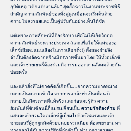
อุบัติเหตุ “เค้กแต่งงานล้ม” สุดอื้อฉาวในงานพระราชพิธี
สำคัญ ความสัมพันธ์ของทั้งคู่ดูเหมือนจะเริ่มต้นด้วย
ความไม่ลงรอยและเป็นคู่ปรับกันอย่างเห็นได้ชัด
แต่เพราะภาพลักษณ์ที่ต้องรักษา เพื่อไม่ให้เกิดวิกฤต
ความสัมพันธ์ระหว่างประเทศ (และเพื่อไม่ให้แม่ของอ
เล็กซ์เสียคะแนนเสียงในการเลือกตั้ง!) ทั้งสองฝ่ายจึง
จำเป็นต้องจัดฉากสร้างมิตรภาพขึ้นมา โดยให้ทั้งอเล็กซ์
และเจ้าชายเฮนรี่ต้องร่วมกิจกรรมออกงานสังคมด้วยกัน
บ่อยครั้ง
และแล้วสิ่งที่ไม่คาดคิดก็เกิดขึ้น…จากความบาดหมาง
กลายเป็นความเข้าใจ จากการแกล้งทำเป็นเพื่อน ก็
กลายเป็นมิตรภาพที่แท้จริง และก่อนจะรู้ตัว ความ
สัมพันธ์ที่ซับซ้อนนี้ก็แปรเปลี่ยนเป็น
ความรักต้องห้าม
ที่
แสนจะเย้ายวนใจ อเล็กซ์ผู้เปี่ยมไปด้วยไฟแรงและเจ้า
ชายเฮนรี่ผู้ถูกผูกมัดด้วยขนบธรรมเนียม ต้องพยายามหา
ทางออกให้กับความรู้สึกที่ก่อตัวขึ้นท่ามกลางสายตา