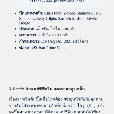
https://www.primevideo.com/
นักแสดงหลัก:
Chris Pratt, Yvonne Strahovski, J.K.
Simmons, Betty Gilpin, Sam Richardson, Edwin
Hodge
ประเภท:
แอ็กชัน, ไซไฟ, ผจญภัย
ความยาว:
2 ชั่วโมง 18 นาที
กำหนดฉาย:
2 กรกฎาคม 2021 (ทั่วโลก)
ช่องทางรับชม:
Prime Video
5. Pacific Rim แปซิฟิคริม สงครามอสูรเหล็ก
เรื่องราวเริ่มต้นขึ้นเมื่อโลกต้องเผชิญหน้ากับภัยคุกคาม
จากสัตว์ประหลาดขนาดยักษ์ที่เรียกว่า “ไคจู” (Kaiju) ซึ่ง
ผุดขึ้นมาจากรอยแยกใต้ทะเลแปซิฟิก พวกมันไม่เพียง