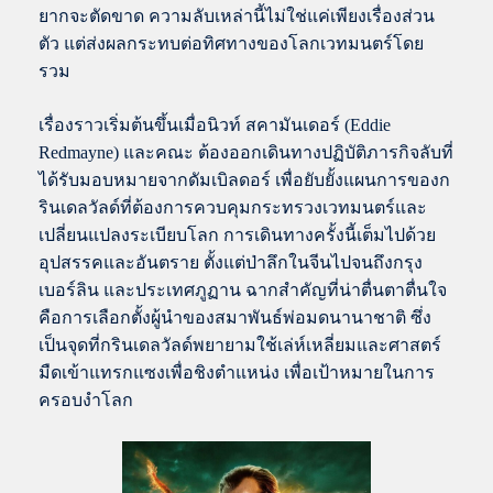
ยากจะตัดขาด ความลับเหล่านี้ไม่ใช่แค่เพียงเรื่องส่วน
ตัว แต่ส่งผลกระทบต่อทิศทางของโลกเวทมนตร์โดย
รวม
เรื่องราวเริ่มต้นขึ้นเมื่อนิวท์ สคามันเดอร์ (Eddie
Redmayne) และคณะ ต้องออกเดินทางปฏิบัติภารกิจลับที่
ได้รับมอบหมายจากดัมเบิลดอร์ เพื่อยับยั้งแผนการของก
รินเดลวัลด์ที่ต้องการควบคุมกระทรวงเวทมนตร์และ
เปลี่ยนแปลงระเบียบโลก การเดินทางครั้งนี้เต็มไปด้วย
อุปสรรคและอันตราย ตั้งแต่ป่าลึกในจีนไปจนถึงกรุง
เบอร์ลิน และประเทศภูฏาน ฉากสำคัญที่น่าตื่นตาตื่นใจ
คือการเลือกตั้งผู้นำของสมาพันธ์พ่อมดนานาชาติ ซึ่ง
เป็นจุดที่กรินเดลวัลด์พยายามใช้เล่ห์เหลี่ยมและศาสตร์
มืดเข้าแทรกแซงเพื่อชิงตำแหน่ง เพื่อเป้าหมายในการ
ครอบงำโลก