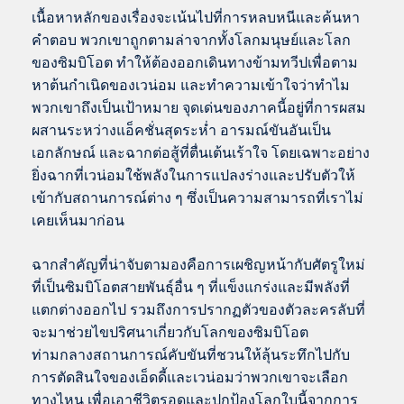
เนื้อหาหลักของเรื่องจะเน้นไปที่การหลบหนีและค้นหา
คำตอบ พวกเขาถูกตามล่าจากทั้งโลกมนุษย์และโลก
ของซิมบิโอต ทำให้ต้องออกเดินทางข้ามทวีปเพื่อตาม
หาต้นกำเนิดของเวน่อม และทำความเข้าใจว่าทำไม
พวกเขาถึงเป็นเป้าหมาย จุดเด่นของภาคนี้อยู่ที่การผสม
ผสานระหว่างแอ็คชั่นสุดระห่ำ อารมณ์ขันอันเป็น
เอกลักษณ์ และฉากต่อสู้ที่ตื่นเต้นเร้าใจ โดยเฉพาะอย่าง
ยิ่งฉากที่เวน่อมใช้พลังในการแปลงร่างและปรับตัวให้
เข้ากับสถานการณ์ต่าง ๆ ซึ่งเป็นความสามารถที่เราไม่
เคยเห็นมาก่อน
ฉากสำคัญที่น่าจับตามองคือการเผชิญหน้ากับศัตรูใหม่
ที่เป็นซิมบิโอตสายพันธุ์อื่น ๆ ที่แข็งแกร่งและมีพลังที่
แตกต่างออกไป รวมถึงการปรากฏตัวของตัวละครลับที่
จะมาช่วยไขปริศนาเกี่ยวกับโลกของซิมบิโอต
ท่ามกลางสถานการณ์คับขันที่ชวนให้ลุ้นระทึกไปกับ
การตัดสินใจของเอ็ดดี้และเวน่อมว่าพวกเขาจะเลือก
ทางไหน เพื่อเอาชีวิตรอดและปกป้องโลกใบนี้จากการ