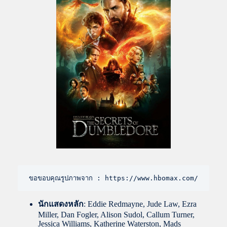
ขอขอบคุณรูปภาพจาก : https://www.hbomax.com/
นักแสดงหลัก
: Eddie Redmayne, Jude Law, Ezra
Miller, Dan Fogler, Alison Sudol, Callum Turner,
Jessica Williams, Katherine Waterston, Mads