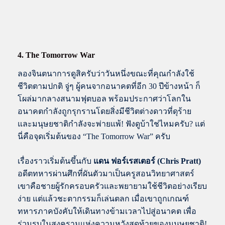
4.
The Tomorrow War
ลองจินตนาการดูสิครับว่าวันหนึ่งขณะที่คุณกำลังใช้
ชีวิตตามปกติ จู่ๆ ผู้คนจากอนาคตที่อีก 30 ปีข้างหน้า ก็
โผล่มากลางสนามฟุตบอล พร้อมประกาศว่าโลกใน
อนาคตกำลังถูกรุกรานโดยสิ่งมีชีวิตต่างดาวที่ดุร้าย
และมนุษยชาติกำลังจะพ่ายแพ้! ฟังดูบ้าใช่ไหมครับ? แต่
นี่คือจุดเริ่มต้นของ “The Tomorrow War” ครับ
เรื่องราวเริ่มต้นขึ้นกับ
แดน ฟอร์เรสเตอร์ (Chris Pratt)
อดีตทหารผ่านศึกที่ผันตัวมาเป็นครูสอนวิทยาศาสตร์
เขาคือชายผู้รักครอบครัวและพยายามใช้ชีวิตอย่างเรียบ
ง่าย แต่แล้วชะตากรรมก็เล่นตลก เมื่อเขาถูกเกณฑ์
ทหารภาคบังคับให้เดินทางข้ามเวลาไปสู่อนาคต เพื่อ
ร่วมรบในสงครามแห่งความหวังสุดท้ายของมนุษยชาติ!