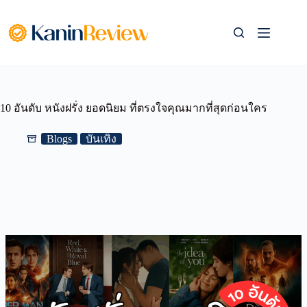
Skip
to
content
10 อันดับ หนังฝรั่ง ยอดนิยม ที่ตรงใจคุณมากที่สุดก่อนใคร
Blogs
บันเทิง