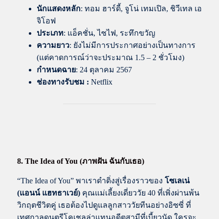
นักแสดงหลัก
: ทอม ฮาร์ดี้, จูโน่ เทมเปิล, ชิวีเทล เอ
จิโอฟ
ประเภท
: แอ็คชั่น, ไซไฟ, ระทึกขวัญ
ความยาว
: ยังไม่มีการประกาศอย่างเป็นทางการ
(แต่คาดการณ์ว่าจะประมาณ 1.5 – 2 ชั่วโมง)
กำหนดฉาย
: 24 ตุลาคม 2567
ช่องทางรับชม :
Netflix
8. The Idea of You (ภาพฝัน ฉันกับเธอ)
“The Idea of You” พาเราดำดิ่งสู่เรื่องราวของ
โซเลเน่
(แอนน์ แฮทธาเวย์)
คุณแม่เลี้ยงเดี่ยววัย 40 ที่เพิ่งผ่านพ้น
วิกฤตชีวิตคู่ เธอต้องไปดูแลลูกสาววัยทีนอย่างอิซซี่ ที่
เทศกาลดนตรีโคเชลล่าแทนอดีตสามีที่เบี้ยวนัด ใครจะ