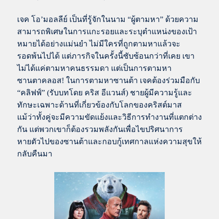
เจค โอ’มอลลีย์ เป็นที่รู้จักในนาม “ผู้ตามหา” ด้วยความ
สามารถพิเศษในการแกะรอยและระบุตำแหน่งของเป้า
หมายได้อย่างแม่นยำ ไม่มีใครที่ถูกตามหาแล้วจะ
รอดพ้นไปได้ แต่ภารกิจในครั้งนี้ซับซ้อนกว่าที่เคย เขา
ไม่ได้แค่ตามหาคนธรรมดา แต่เป็นการตามหา
ซานตาคลอส! ในการตามหาซานต้า เจคต้องร่วมมือกับ
“คลิฟฟ์” (รับบทโดย คริส อีแวนส์) ชายผู้มีความรู้และ
ทักษะเฉพาะด้านที่เกี่ยวข้องกับโลกของคริสต์มาส
แม้ว่าทั้งคู่จะมีความขัดแย้งและวิธีการทำงานที่แตกต่าง
กัน แต่พวกเขาก็ต้องรวมพลังกันเพื่อไขปริศนาการ
หายตัวไปของซานต้าและกอบกู้เทศกาลแห่งความสุขให้
กลับคืนมา