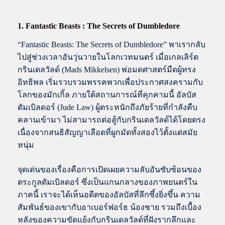
1. Fantastic Beasts : The Secrets of Dumbledore
“Fantastic Beasts: The Secrets of Dumbledore” พาเรากลับ
ไปสู่ช่วงเวลาอันวุ่นวายในโลกเวทมนตร์ เมื่อเกลเลิร์ต
กรินเดลวัลด์ (Mads Mikkelsen) พ่อมดศาสตร์มืดผู้ทรง
อิทธิพล เริ่มรวบรวมพรรคพวกเพื่อประกาศสงครามกับ
โลกของมักเกิ้ล ภายใต้สถานการณ์ที่คุกคามนี้ อัลบัส
ดัมเบิลดอร์ (Jude Law) ผู้ตระหนักถึงภัยร้ายที่กำลังคืบ
คลานเข้ามา ไม่สามารถต่อสู้กับกรินเดลวัลด์ได้โดยตรง
เนื่องจากสนธิสัญญาเลือดที่ผูกมัดทั้งสองไว้ตั้งแต่สมัย
หนุ่ม
จุดเด่นของเรื่องคือการเปิดเผยความลับอันซับซ้อนของ
ตระกูลดัมเบิลดอร์ ซึ่งเป็นแกนกลางของภาพยนตร์ใน
ภาคนี้ เราจะได้เห็นอดีตของอัลบัสที่ลึกซึ้งยิ่งขึ้น ความ
สัมพันธ์ของเขากับอาเบอร์ฟอร์ธ น้องชาย รวมถึงเบื้อง
หลังของความขัดแย้งกับกรินเดลวัลด์ที่ฝังรากลึกและ