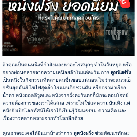
ถ้าคุณเป็นคนหนึ่งที่กำลังมองหาอะไรสนุกๆ ทำในวันหยุด หรือ
อยากผ่อนคลายจากความเหนื่อยล้าในแต่ละวัน การ
ดูหนังฝรั่ง
เป็นหนึ่งในกิจกรรมที่หลายคนชื่นชอบแน่นอน ไม่ว่าจะแนวแอ็
กชันสุดมันส์ ไซไฟสุดล้ำ โรแมนติกชวนฝัน หรือดราม่าเรียก
น้ำตา หนังฮอลลีวูดและหนังจากฝั่งตะวันตกก็มักจะตอบโจทย์
ความต้องการของเราได้เสมอ เพราะไม่ใช่แค่ความบันเทิง แต่
หนังยังเปิดโลกทัศน์ให้เราได้เรียนรู้วัฒนธรรม ความคิด และ
เรื่องราวหลากหลายจากทั่วโลกอีกด้วย
คุณอาจจะเคยได้ยินมาบ้างว่าการ
ดูหนังฝรั่ง
ช่วยพัฒนาทักษะ