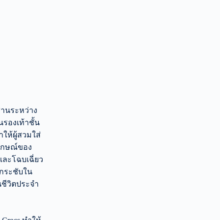
านระหว่าง
รองเท้าชั้น
ำให้ผู้สวมใส่
ลักษณ์ของ
งและโฉบเฉี่ยว
ามกระชับใน
นชีวิตประจำ