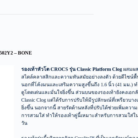
502Y2 – BONE
รองเท้าหัวโต CROCS รุ่น Classic Platform Clog
ผสมผส
สไตล์คลาสสิกและความทันสมัยอย่างลงตัว ด้วยดีไซน์พื้น
นอกที่โค้งมนและเสริมความสูงขึ้นถึง 1.6 นิ้ว (41 มม.) ท
ดูโดดเด่นและมั่นใจยิ่งขึ้น ส่วนบนของรองเท้ายังคงเอก
Classic Clog แต่ได้รับการปรับให้มีรูปลักษณ์ที่เพรียวบา
ยิ่งขึ้น นอกจากนี้ สายรัดด้านหลังที่ปรับได้ช่วยเพิ่มคว
การสวมใส่ ทำให้รองเท้าคู่นี้เหมาะสำหรับการสวมใส่ใ
วัน