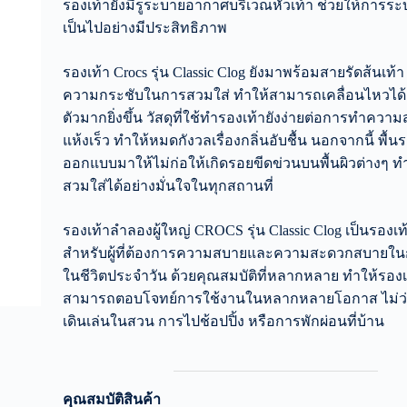
รองเท้ายังมีรูระบายอากาศบริเวณหัวเท้า ช่วยให้การ
เป็นไปอย่างมีประสิทธิภาพ
รองเท้า Crocs รุ่น Classic Clog ยังมาพร้อมสายรัดส้นเท้า 
ความกระชับในการสวมใส่ ทำให้สามารถเคลื่อนไหวได้
ตัวมากยิ่งขึ้น วัสดุที่ใช้ทำรองเท้ายังง่ายต่อการทำคว
แห้งเร็ว ทำให้หมดกังวลเรื่องกลิ่นอับชื้น นอกจากนี้ พื้นร
ออกแบบมาให้ไม่ก่อให้เกิดรอยขีดข่วนบนพื้นผิวต่างๆ 
สวมใส่ได้อย่างมั่นใจในทุกสถานที่
รองเท้าลำลองผู้ใหญ่ CROCS รุ่น Classic Clog เป็นรองเท
สำหรับผู้ที่ต้องการความสบายและความสะดวกสบายใน
ในชีวิตประจำวัน ด้วยคุณสมบัติที่หลากหลาย ทำให้รองเท้า
สามารถตอบโจทย์การใช้งานในหลากหลายโอกาส ไม่ว่
เดินเล่นในสวน การไปช้อปปิ้ง หรือการพักผ่อนที่บ้าน
คุณสมบัติสินค้า