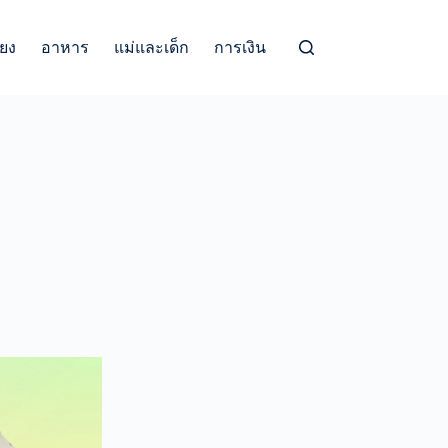
้ยง
อาหาร
แม่และเด็ก
การเงิน