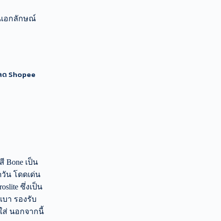
นเอกลักษณ์
นลด Shopee
สี Bone เป็น
วัน โดดเด่น
lite ซึ่งเป็น
เบา รองรับ
ใส่ นอกจากนี้