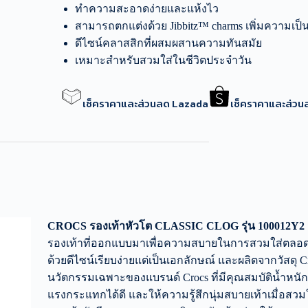
ทำความสะอาดง่ายและแห้งไว
สามารถตกแต่งด้วย Jibbitz™ charms เพิ่มความเป็
ดีไซน์คลาสสิกที่ผสมผสานความทันสมัย
เหมาะสำหรับสวมใส่ในชีวิตประจำวัน
เช็คราคาและส่วนลด Lazada
เช็คราคาและส่ว
CROCS รองเท้าหัวโต CLASSIC CLOG รุ่น 100012Y2
รองเท้าที่ออกแบบมาเพื่อความสบายในการสวมใส่ตลอด
ด้วยดีไซน์เรียบง่ายแต่เป็นเอกลักษณ์ และผลิตจากวัสดุ Cros
นวัตกรรมเฉพาะของแบรนด์ Crocs ที่มีคุณสมบัติน้ำหนัก
แรงกระแทกได้ดี และให้ความรู้สึกนุ่มสบายเท้าเมื่อสวม