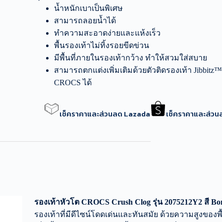
น้ำหนักเบาเป็นพิเศษ
สามารถลอยน้ำได้
ทำความสะอาดง่ายและแห้งเร็ว
พื้นรองเท้าไม่ทิ้งรอยขีดข่วน
มีพื้นที่ภายในรองเท้ากว้าง ทำให้สวมใส่สบาย
สามารถตกแต่งเพิ่มเติมด้วยตัวติดรองเท้า Jibbitz
CROCS ได้
เช็คราคาและส่วนลด Lazada
เช็คราคาและส่ว
รองเท้าหัวโต CROCS Crush Clog รุ่น 2075212Y2 สี B
รองเท้าที่มีดีไซน์โดดเด่นและทันสมัย ด้วยความสูงของพื้