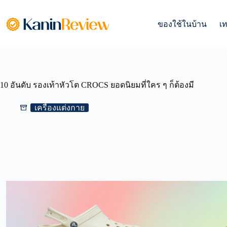
Skip
to
content
ของใช้ในบ้าน
เ
10 อันดับ รองเท้าหัวโต CROCS ยอดนิยมที่ใคร ๆ ก็ต้องมี
เครื่องแต่งกาย