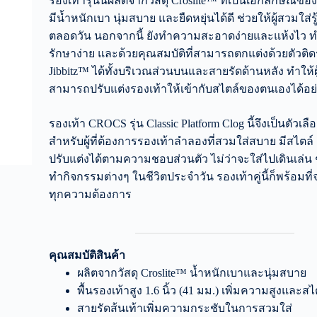
รองเท้ารุ่นนี้ผลิตจากวัสดุ Croslite™ ที่เป็นเอกลักษณ์ขอ
มีน้ำหนักเบา นุ่มสบาย และยืดหยุ่นได้ดี ช่วยให้ผู้สวมใส่ร
ตลอดวัน นอกจากนี้ ยังทำความสะอาดง่ายและแห้งไว ท
รักษาง่าย และด้วยคุณสมบัติที่สามารถตกแต่งด้วยตัวติด
Jibbitz™ ได้ทั้งบริเวณส่วนบนและสายรัดด้านหลัง ทำให้ผ
สามารถปรับแต่งรองเท้าให้เข้ากับสไตล์ของตนเองได้อย่า
รองเท้า CROCS รุ่น Classic Platform Clog นี้จึงเป็นตัวเลือ
สำหรับผู้ที่ต้องการรองเท้าลำลองที่สวมใส่สบาย มีสไต
ปรับแต่งได้ตามความชอบส่วนตัว ไม่ว่าจะใส่ไปเดินเล่น ช
ทำกิจกรรมต่างๆ ในชีวิตประจำวัน รองเท้าคู่นี้ก็พร้อมท
ทุกความต้องการ
คุณสมบัติสินค้า
ผลิตจากวัสดุ Croslite™ น้ำหนักเบาและนุ่มสบาย
พื้นรองเท้าสูง 1.6 นิ้ว (41 มม.) เพิ่มความสูงและสไ
สายรัดส้นเท้าเพิ่มความกระชับในการสวมใส่