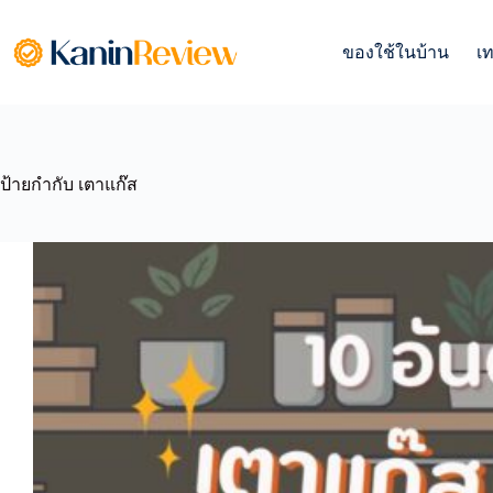
Skip
to
content
ของใช้ในบ้าน
เ
ป้ายกำกับ
เตาแก๊ส