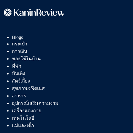
สำหรับ
คอ
กาแฟ
ตัว
จริง
Blogs
กระเป๋า
การเงิน
ของใช้ในบ้าน
ที่พัก
บันเทิง
สัตว์เลี้ยง
สุขภาพ&ฟิตเนส
อาหาร
อุปกรณ์เสริมความงาม
เครื่องแต่งกาย
เทคโนโลยี
แม่และเด็ก