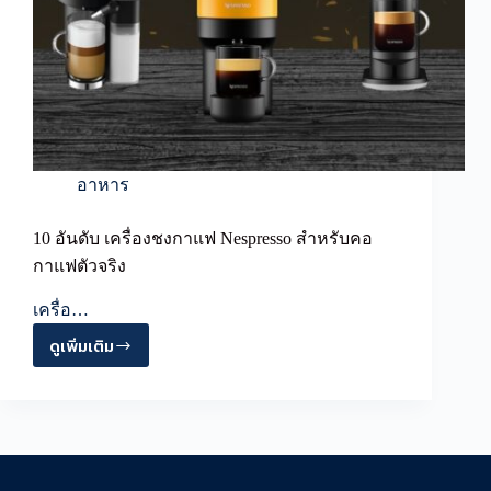
อาหาร
10 อันดับ เครื่องชงกาแฟ Nespresso สำหรับคอ
กาแฟตัวจริง
เครื่อ…
ดูเพิ่มเติม
10
อันดับ
เครื่อง
ชง
กาแฟ
Nespresso