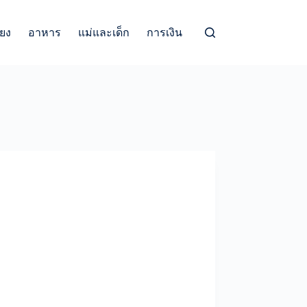
้ยง
อาหาร
แม่และเด็ก
การเงิน