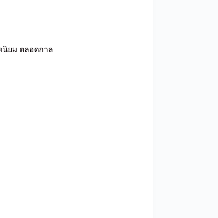
ยอดนิยม ตลอดกาล