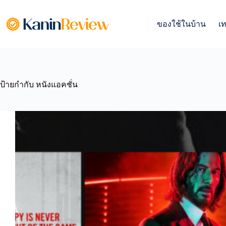
Skip
to
content
ของใช้ในบ้าน
เ
ป้ายกำกับ
หนังแอคชั่น