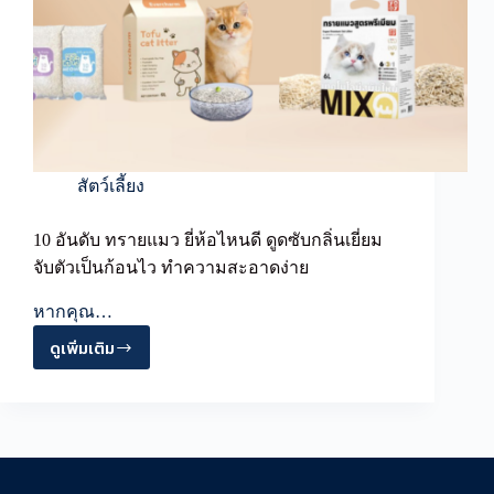
สัตว์เลี้ยง
10 อันดับ ทรายแมว ยี่ห้อไหนดี ดูดซับกลิ่นเยี่ยม
จับตัวเป็นก้อนไว ทำความสะอาดง่าย
หากคุณ…
ดูเพิ่มเติม
10
อันดับ
ทราย
แมว
ยี่ห้อ
ไหน