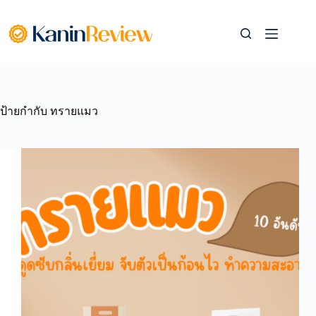
Skip
to
content
ป้ายกำกับ
ทรายแมว