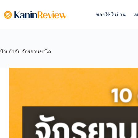
Skip
to
content
ของใช้ในบ้าน
เ
ป้ายกำกับ
จักรยานขาไถ