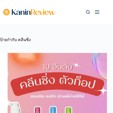
Skip
to
content
ป้ายกำกับ
คลีนซิ่ง