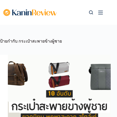
Skip
to
content
ป้ายกำกับ
กระเป๋าสะพายข้างผู้ชาย