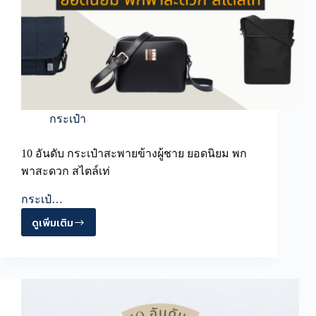
กระเป๋า
10 อันดับ กระเป๋าสะพายข้างผู้ชาย ยอดนิยม พก
พาสะดวก สไตล์เท่
กระเป๋…
ดูเพิ่มเติม
10
อันดับ
กระเป๋า
สะพาย
ข้าง
ผู้ชาย