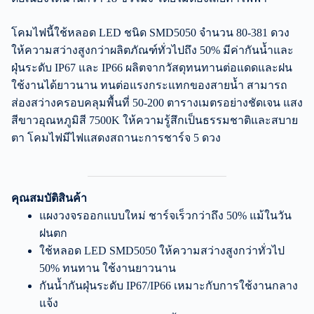
โคมไฟนี้ใช้หลอด LED ชนิด SMD5050 จำนวน 80-381 ดวง
ให้ความสว่างสูงกว่าผลิตภัณฑ์ทั่วไปถึง 50% มีค่ากันน้ำและ
ฝุ่นระดับ IP67 และ IP66 ผลิตจากวัสดุทนทานต่อแดดและฝน
ใช้งานได้ยาวนาน ทนต่อแรงกระแทกของสายน้ำ สามารถ
ส่องสว่างครอบคลุมพื้นที่ 50-200 ตารางเมตรอย่างชัดเจน แสง
สีขาวอุณหภูมิสี 7500K ให้ความรู้สึกเป็นธรรมชาติและสบาย
ตา โคมไฟมีไฟแสดงสถานะการชาร์จ 5 ดวง
คุณสมบัติสินค้า
แผงวงจรออกแบบใหม่ ชาร์จเร็วกว่าถึง 50% แม้ในวัน
ฝนตก
ใช้หลอด LED SMD5050 ให้ความสว่างสูงกว่าทั่วไป
50% ทนทาน ใช้งานยาวนาน
กันน้ำกันฝุ่นระดับ IP67/IP66 เหมาะกับการใช้งานกลาง
แจ้ง