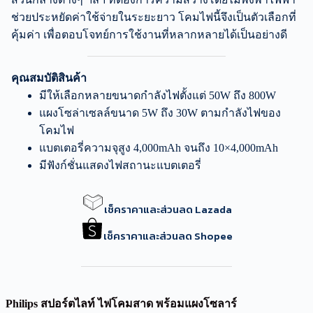
ช่วยประหยัดค่าใช้จ่ายในระยะยาว โคมไฟนี้จึงเป็นตัวเลือกที่
คุ้มค่า เพื่อตอบโจทย์การใช้งานที่หลากหลายได้เป็นอย่างดี
คุณสมบัติสินค้า
มีให้เลือกหลายขนาดกำลังไฟตั้งแต่ 50W ถึง 800W
แผงโซล่าเซลล์ขนาด 5W ถึง 30W ตามกำลังไฟของ
โคมไฟ
แบตเตอรี่ความจุสูง 4,000mAh จนถึง 10×4,000mAh
มีฟังก์ชั่นแสดงไฟสถานะแบตเตอรี่
เช็คราคาและส่วนลด Lazada
เช็คราคาและส่วนลด Shopee
Philips สปอร์ตไลท์ ไฟโคมสาด พร้อมแผงโซลาร์