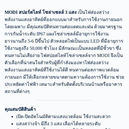
MODI สปอร์ตไลท์ โซล่าเซลล์ 3 แสง
เป็นไฟส่องสว่าง
พลังงานแสงอาทิตย์ที่ออกแบบมาสำหรับการใช้งานภายนอก
โดยเฉพาะ มีคุณสมบัติทนทานต่อแดดและฝน ด้วยมาตรฐาน
การกันน้ำระดับ IP67 แผงโซล่าเซลล์มีอายุการใช้งาน
ยาวนานถึง 5-6 ปีขึ้นไป ตัวหลอดไฟเป็นแบบ LED ที่มีอายุการ
ใช้งานสูงถึง 50,000 ชั่วโมง มีลักษณะเป็นหลอดที่มีขั้วขา ซึ่ง
ทนทานไม่เสียง่าย ไฟสปอตไลท์โซล่าเซลล์จาก MODI จึงเป็น
ตัวเลือกที่น่าสนใจสำหรับผู้ที่กำลังมองหาไฟส่องสว่าง
พลังงานแสงอาทิตย์ที่ใช้งานได้ดี ทนทานต่อสภาพแวดล้อม
ภายนอก มีให้เลือกหลายขนาดตามความต้องการใช้งาน ช่วย
ประหยัดค่าไฟฟ้า เหมาะสำหรับติดตั้งบริเวณบ้านหรืออาคาร
สถานที่ต่างๆ
คุณสมบัติสินค้า
เปิด-ปิดอัตโนมัติตามแสงแวดล้อม ใช้งานสะดวก
แสงสว่างจ้า มีถึง 3 แสง เลือกได้หลายระดับ