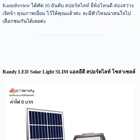
KaninReview
ได้คัด
10 อันดับ สปอร์ตไลท์ ยี่ห้อไหนดี ส่องสว่าง
เจิดจ้า คุณภาพเยี่ยม
ไว้ให้คุณแล้วค่ะ จะมีตัวไหนน่าสนใจไป
เลือกชมกันได้เลยค่ะ
Randy LED Solar Light SLIM แอลอีดี สปอร์ตไลท์ โซล่าเซลล์