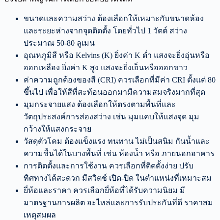
ขนาดและความสว่าง ต้องเลือกให้เหมาะกับขนาดห้อง
และระยะห่างจากจุดติดตั้ง โดยทั่วไป 1 วัตต์ สว่าง
ประมาณ 50-80 ลูเมน
อุณหภูมิสี หรือ Kelvins (K) ยิ่งค่า K ต่ำ แสงจะยิ่งอุ่นหรือ
ออกเหลือง ยิ่งค่า K สูง แสงจะยิ่งเย็นหรือออกขาว
ค่าความถูกต้องของสี (CRI) ควรเลือกที่มีค่า CRI ตั้งแต่ 80
ขึ้นไป เพื่อให้สีที่สะท้อนออกมามีความสมจริงมากที่สุด
มุมกระจายแสง ต้องเลือกให้ตรงตามพื้นที่และ
วัตถุประสงค์การส่องสว่าง เช่น มุมแคบให้แสงจุด มุม
กว้างให้แสงกระจาย
วัสดุตัวโคม ต้องแข็งแรง ทนทาน ไม่เป็นสนิม กันน้ำและ
ความชื้นได้ในบางพื้นที่ เช่น ห้องน้ำ หรือ ภายนอกอาคาร
การติดตั้งและการใช้งาน ควรเลือกที่ติดตั้งง่าย ปรับ
ทิศทางได้สะดวก มีสวิตช์ เปิด-ปิด ในตำแหน่งที่เหมาะสม
ยี่ห้อและราคา ควรเลือกยี่ห้อที่ได้รับความนิยม มี
มาตรฐานการผลิต อะไหล่และการรับประกันที่ดี ราคาสม
เหตุสมผล