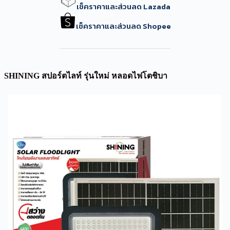
เช็คราคาและส่วนลด Lazada
เช็คราคาและส่วนลด Shopee
SHINING สปอร์ตไลท์ รุ่นใหม่ หลอดไฟโตชิบา