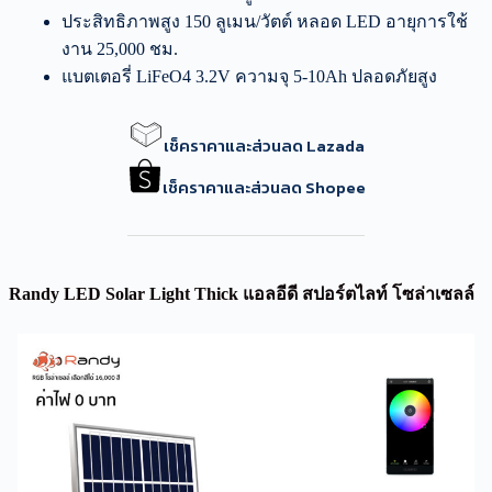
ประสิทธิภาพสูง 150 ลูเมน/วัตต์ หลอด LED อายุการใช้
งาน 25,000 ชม.
แบตเตอรี่ LiFeO4 3.2V ความจุ 5-10Ah ปลอดภัยสูง
เช็คราคาและส่วนลด Lazada
เช็คราคาและส่วนลด Shopee
Randy LED Solar Light Thick แอลอีดี สปอร์ตไลท์ โซล่าเซลล์