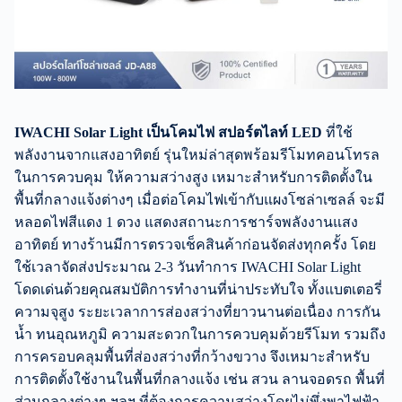
IWACHI Solar Light เป็นโคมไฟ สปอร์ตไลท์ LED
ที่ใช้
พลังงานจากแสงอาทิตย์ รุ่นใหม่ล่าสุดพร้อมรีโมทคอนโทรล
ในการควบคุม ให้ความสว่างสูง เหมาะสำหรับการติดตั้งใน
พื้นที่กลางแจ้งต่างๆ เมื่อต่อโคมไฟเข้ากับแผงโซล่าเซลล์ จะมี
หลอดไฟสีแดง 1 ดวง แสดงสถานะการชาร์จพลังงานแสง
อาทิตย์ ทางร้านมีการตรวจเช็คสินค้าก่อนจัดส่งทุกครั้ง โดย
ใช้เวลาจัดส่งประมาณ 2-3 วันทำการ IWACHI Solar Light
โดดเด่นด้วยคุณสมบัติการทำงานที่น่าประทับใจ ทั้งแบตเตอรี่
ความจุสูง ระยะเวลาการส่องสว่างที่ยาวนานต่อเนื่อง การกัน
น้ำ ทนอุณหภูมิ ความสะดวกในการควบคุมด้วยรีโมท รวมถึง
การครอบคลุมพื้นที่ส่องสว่างที่กว้างขวาง จึงเหมาะสำหรับ
การติดตั้งใช้งานในพื้นที่กลางแจ้ง เช่น สวน ลานจอดรถ พื้นที่
ส่วนกลางต่างๆ ฯลฯ ที่ต้องการความสว่างโดยไม่พึ่งพาไฟฟ้า