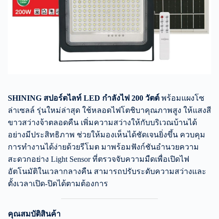
SHINING สปอร์ตไลท์ LED กำลังไฟ 200 วัตต์
พร้อมแผงโซ
ล่าเซลล์ รุ่นใหม่ล่าสุด ใช้หลอดไฟโตชิบาคุณภาพสูง ให้แสงสี
ขาวสว่างจ้าตลอดคืน เพิ่มความสว่างให้กับบริเวณบ้านได้
อย่างมีประสิทธิภาพ ช่วยให้มองเห็นได้ชัดเจนยิ่งขึ้น ควบคุม
การทำงานได้ง่ายด้วยรีโมต มาพร้อมฟังก์ชันอำนวยความ
สะดวกอย่าง Light Sensor ที่ตรวจจับความมืดเพื่อเปิดไฟ
อัตโนมัติในเวลากลางคืน สามารถปรับระดับความสว่างและ
ตั้งเวลาเปิด-ปิดได้ตามต้องการ
คุณสมบัติสินค้า