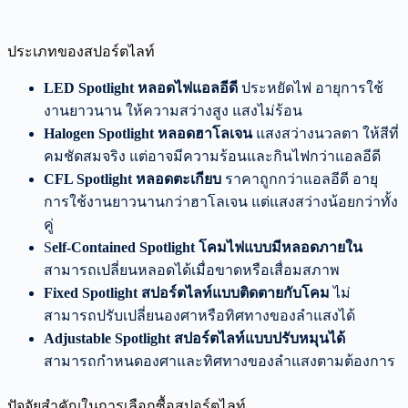
ประเภทของสปอร์ตไลท์
LED Spotlight หลอดไฟแอลอีดี
ประหยัดไฟ อายุการใช้
งานยาวนาน ให้ความสว่างสูง แสงไม่ร้อน
Halogen Spotlight หลอดฮาโลเจน
แสงสว่างนวลตา ให้สีที่
คมชัดสมจริง แต่อาจมีความร้อนและกินไฟกว่าแอลอีดี
CFL Spotlight หลอดตะเกียบ
ราคาถูกกว่าแอลอีดี อายุ
การใช้งานยาวนานกว่าฮาโลเจน แต่แสงสว่างน้อยกว่าทั้ง
คู่
S
elf-Contained Spotlight โคมไฟแบบมีหลอดภายใน
สามารถเปลี่ยนหลอดได้เมื่อขาดหรือเสื่อมสภาพ
Fixed Spotlight สปอร์ตไลท์แบบติดตายกับโคม
ไม่
สามารถปรับเปลี่ยนองศาหรือทิศทางของลำแสงได้
Adjustable Spotlight สปอร์ตไลท์แบบปรับหมุนได้
สามารถกำหนดองศาและทิศทางของลำแสงตามต้องการ
ปัจจัยสำคัญในการเลือกซื้อสปอร์ตไลท์