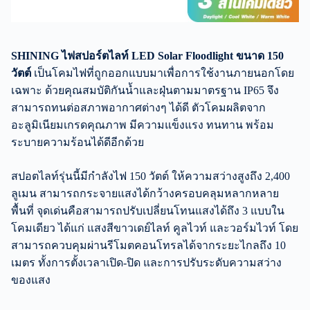
SHINING ไฟสปอร์ตไลท์ LED Solar Floodlight ขนาด 150
วัตต์
เป็นโคมไฟที่ถูกออกแบบมาเพื่อการใช้งานภายนอกโดย
เฉพาะ ด้วยคุณสมบัติกันน้ำและฝุ่นตามมาตรฐาน IP65 จึง
สามารถทนต่อสภาพอากาศต่างๆ ได้ดี ตัวโคมผลิตจาก
อะลูมิเนียมเกรดคุณภาพ มีความแข็งแรง ทนทาน พร้อม
ระบายความร้อนได้ดีอีกด้วย
สปอตไลท์รุ่นนี้มีกำลังไฟ 150 วัตต์ ให้ความสว่างสูงถึง 2,400
ลูเมน สามารถกระจายแสงได้กว้างครอบคลุมหลากหลาย
พื้นที่ จุดเด่นคือสามารถปรับเปลี่ยนโทนแสงได้ถึง 3 แบบใน
โคมเดียว ได้แก่ แสงสีขาวเดย์ไลท์ คูลไวท์ และวอร์มไวท์ โดย
สามารถควบคุมผ่านรีโมตคอนโทรลได้จากระยะไกลถึง 10
เมตร ทั้งการตั้งเวลาเปิด-ปิด และการปรับระดับความสว่าง
ของแสง