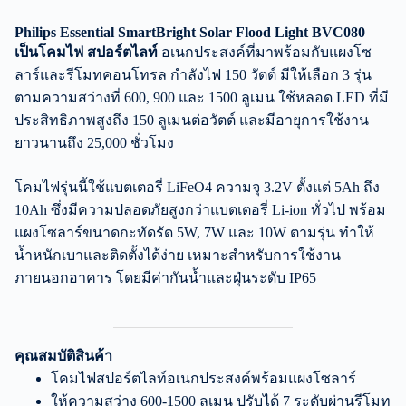
Philips Essential SmartBright Solar Flood Light BVC080
เป็นโคมไฟ สปอร์ตไลท์
อเนกประสงค์ที่มาพร้อมกับแผงโซ
ลาร์และรีโมทคอนโทรล กำลังไฟ 150 วัตต์ มีให้เลือก 3 รุ่น
ตามความสว่างที่ 600, 900 และ 1500 ลูเมน ใช้หลอด LED ที่มี
ประสิทธิภาพสูงถึง 150 ลูเมนต่อวัตต์ และมีอายุการใช้งาน
ยาวนานถึง 25,000 ชั่วโมง
โคมไฟรุ่นนี้ใช้แบตเตอรี่ LiFeO4 ความจุ 3.2V ตั้งแต่ 5Ah ถึง
10Ah ซึ่งมีความปลอดภัยสูงกว่าแบตเตอรี่ Li-ion ทั่วไป พร้อม
แผงโซลาร์ขนาดกะทัดรัด 5W, 7W และ 10W ตามรุ่น ทำให้
น้ำหนักเบาและติดตั้งได้ง่าย เหมาะสำหรับการใช้งาน
ภายนอกอาคาร โดยมีค่ากันน้ำและฝุ่นระดับ IP65
คุณสมบัติสินค้า
โคมไฟสปอร์ตไลท์อเนกประสงค์พร้อมแผงโซลาร์
ให้ความสว่าง 600-1500 ลูเมน ปรับได้ 7 ระดับผ่านรีโมท