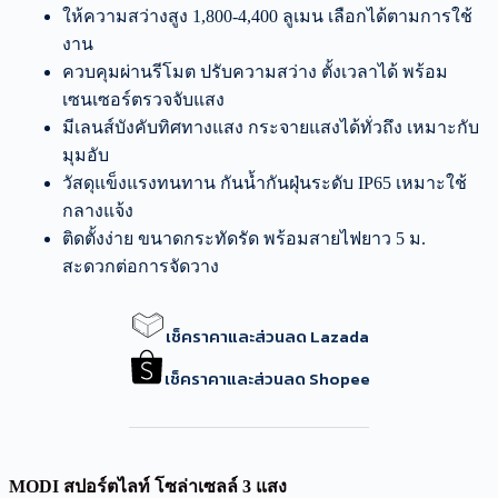
ให้ความสว่างสูง 1,800-4,400 ลูเมน เลือกได้ตามการใช้
งาน
ควบคุมผ่านรีโมต ปรับความสว่าง ตั้งเวลาได้ พร้อม
เซนเซอร์ตรวจจับแสง
มีเลนส์บังคับทิศทางแสง กระจายแสงได้ทั่วถึง เหมาะกับ
มุมอับ
วัสดุแข็งแรงทนทาน กันน้ำกันฝุ่นระดับ IP65 เหมาะใช้
กลางแจ้ง
ติดตั้งง่าย ขนาดกระทัดรัด พร้อมสายไฟยาว 5 ม.
สะดวกต่อการจัดวาง
เช็คราคาและส่วนลด Lazada
เช็คราคาและส่วนลด Shopee
MODI สปอร์ตไลท์ โซล่าเซลล์ 3 แสง