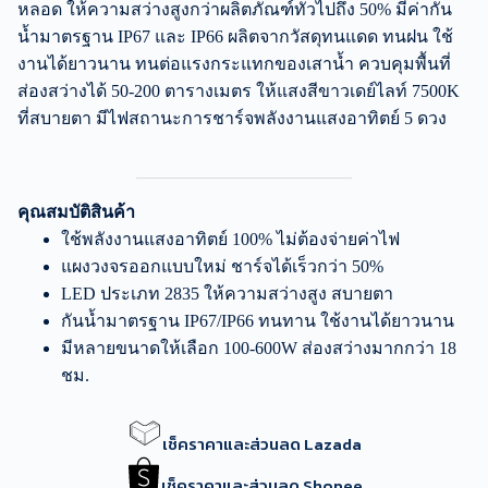
หลอด ให้ความสว่างสูงกว่าผลิตภัณฑ์ทั่วไปถึง 50% มีค่ากัน
น้ำมาตรฐาน IP67 และ IP66 ผลิตจากวัสดุทนแดด ทนฝน ใช้
งานได้ยาวนาน ทนต่อแรงกระแทกของเสาน้ำ ควบคุมพื้นที่
ส่องสว่างได้ 50-200 ตารางเมตร ให้แสงสีขาวเดย์ไลท์ 7500K
ที่สบายตา มีไฟสถานะการชาร์จพลังงานแสงอาทิตย์ 5 ดวง
คุณสมบัติสินค้า
ใช้พลังงานแสงอาทิตย์ 100% ไม่ต้องจ่ายค่าไฟ
แผงวงจรออกแบบใหม่ ชาร์จได้เร็วกว่า 50%
LED ประเภท 2835 ให้ความสว่างสูง สบายตา
กันน้ำมาตรฐาน IP67/IP66 ทนทาน ใช้งานได้ยาวนาน
มีหลายขนาดให้เลือก 100-600W ส่องสว่างมากกว่า 18
ชม.
เช็คราคาและส่วนลด Lazada
เช็คราคาและส่วนลด Shopee