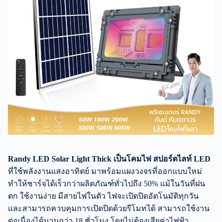
Randy LED Solar Light Thick เป็นโคม
ไฟ สปอร์ตไลท์
LED
ที่ใช้พลังงานแสงอาทิตย์ มาพร้อมแผงวงจรที่ออกแบบใหม่
ทำให้ชาร์จได้เร็วกว่าผลิตภัณฑ์ทั่วไปถึง 50% แม้ในวันที่ฝน
ตก ใช้งานง่าย มีสายไฟในตัว ไฟจะเปิดปิดอัตโนมัติทุกวัน
และสามารถควบคุมการเปิดปิดด้วยรีโมทได้ สามารถใช้งาน
ต่อเนื่องได้นานกว่า 18 ชั่วโมง โดยไม่ต้องเสียค่าไฟฟ้า