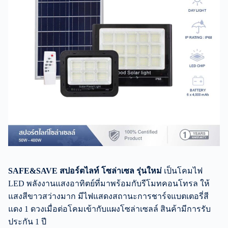
SAFE&SAVE สปอร์ตไลท์ โซล่าเซล รุ่นใหม่
เป็นโคมไฟ
LED พลังงานแสงอาทิตย์ที่มาพร้อมกับรีโมทคอนโทรล ให้
แสงสีขาวสว่างมาก มีไฟแสดงสถานะการชาร์จแบตเตอรี่สี
แดง 1 ดวงเมื่อต่อโคมเข้ากับแผงโซล่าเซลล์ สินค้ามีการรับ
ประกัน 1 ปี