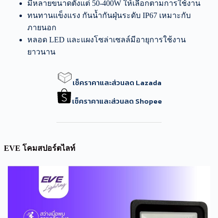
มีหลายขนาดตั้งแต่ 50-400W ให้เลือกตามการใช้งาน
ทนทานแข็งแรง กันน้ำกันฝุ่นระดับ IP67 เหมาะกับ
ภายนอก
หลอด LED และแผงโซล่าเซลล์มีอายุการใช้งาน
ยาวนาน
เช็คราคาและส่วนลด Lazada
เช็คราคาและส่วนลด Shopee
EVE โคมสปอร์ตไลท์