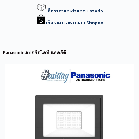
เช็คราคาและส่วนลด Lazada
เช็คราคาและส่วนลด Shopee
Panasonic สปอร์ตไลท์ แอลอีดี