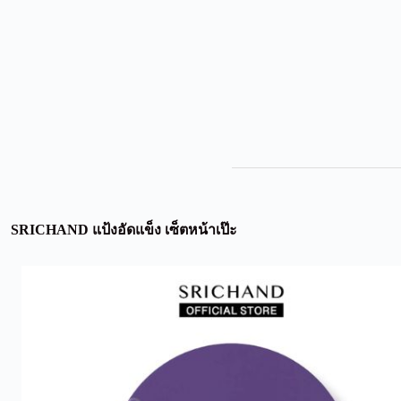
SRICHAND แป้งอัดแข็ง เซ็ตหน้าเป๊ะ