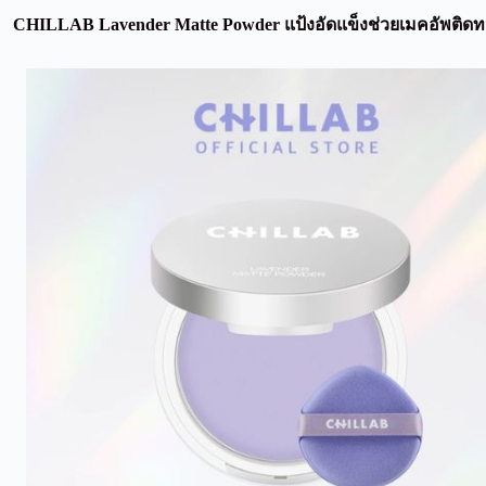
CHILLAB Lavender Matte Powder แป้งอัดแข็งช่วยเมคอัพติด