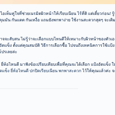
็มคู่ใจที่ช่วยเนรมิตผิวหน้าให้เรียบเนียน ไร้ที่ติ แต่เดี๋ยวก่อน! รู้
งช่วยคุมมัน กันแดด กันเหงื่อ แถมยังพกพาง่าย ใช้งานสะดวกสุดๆ จะเต
จจะสับสน ไม่รู้ว่าจะเลือกแบบไหนดีให้เหมาะกับผิวหน้าของตัวเอง
อัดแข็ง ตั้งแต่คุณสมบัติ วิธีการเลือกซื้อ ไปจนถึงเทคนิคการใช้แป้ง
อโปรเลยล่ะ
 ยี่ห้อไหนดี มาฟังข้อเปรียบเทียบเพื่อที่คุณจะได้เลือก แป้งอัดแข็ง 
อัดแข็ง ยี่ห้อไหนดี ปกปิดเรียบเนียน พกพาสะดวก
ไว้ให้คุณแล้วค่ะ จ