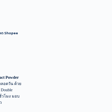
นลด Shopee
pact Powder
ตลอดวัน ด้วย
 Double
ชั่วโมง มอบ
ว