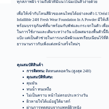
ทุกสภาพผิว รวมถึงผิวที่มีแนวโน้มเป็นสิวง่ายด้วย
เพื่อให้เข้ากับโทนสีผิวของคนไทยได้อย่างลงตัว L’Oréal P
Infaillible 24H Fresh Wear Foundation In A Powder มีให้เล
พร้อมบรรจุภัณฑ์ที่มาพร้อมกับพัฟและกระจกในตัว เพื
ในการใช้งานและเติมระหว่างวัน แป้งผสมรองพื้นตัวนี้จึ
แป้ง แต่เป็นตัวช่วยในการเนรมิตผิวแมทเรียบเนียนไร้ที่
ยาวนานราวกับเพิ่งแต่งหน้าเสร็จใหม่ๆ
คุณสมบัติสินค้า
การติดทน:
ติดทนตลอดวัน (สูงสุด 24H)
คุณสมบัติพิเศษ:
คุมมัน
ทนน้ำ ทนเหงื่อ
ไม่เป็นคราบ หน้าไม่ดรอประหว่างวัน
ผิวหายใจได้แม้อยู่ใต้มาสก์
ผ่านการทดสอบจากแพทย์ผิวหนัง