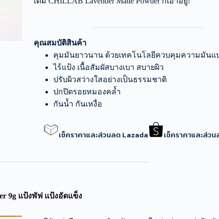
เต็ม CHILLAB Lavender Matte Powder ก็เอาอยู่!
คุณสมบัติสินค้า
คุมมันยาวนาน ด้วยเทคโนโลยีควบคุมความมันแบ
ไร้แป้ง เนื้อสัมผัสบางเบา สบายผิว
ปรับผิวสว่างใสอย่างเป็นธรรมชาติ
ปกปิดรอยหมองคล้ำ
กันน้ำ กันเหงื่อ
เช็คราคาและส่วนลด Lazada
เช็คราคาและส่ว
r 9g แป้งพัฟ แป้งอัดแข็ง