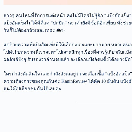
สาวๆ คนไหนที่รักการแต่งหน้า คงไม่มีใครไม่รู้จัก “แป้งอัดแข็ง” ไอเท
แป้งอัดแข็งไม่ได้มีดีแค่ “ปกปิด” นะ เค้ายังมีข้อดีอีกเพียบ ทั้
วันก็ไม่ต้องกลัวเลอะเทอะ 👜✨
แต่ด้วยความที่แป้งอัดแข็งมีให้เลือกเยอะแยะมากมาย หลายคนอา
ไปค่ะ! บทความนี้เราจะพาไปเจาะลึกทุกเรื่องที่ควรรู้เกี่ยวกับแป้ง
ผลลัพธ์ปังๆ รับรองว่าอ่านจบแล้ว จะเลือกแป้งอัดแข็งได้อย่างมื
ใครกำลังตัดสินใจ และกำลังลังเลอยู่ว่า จะเลือกซื้อ “แป้งอัดแข็ง”
ความต้องการของคุณกันค่ะ
KaninReview
ได้คัด
10 อันดับ แป้ง
สนใจไปเลือกชมกันได้เลยค่ะ