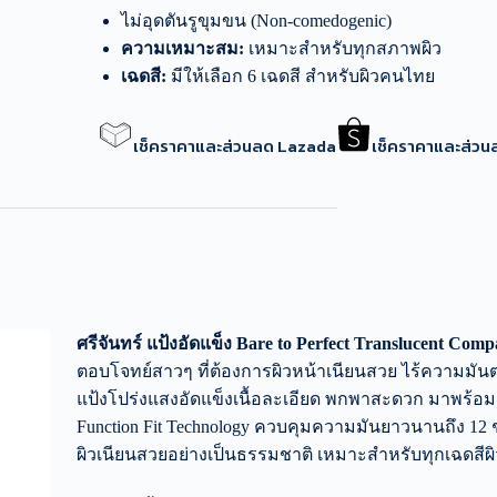
ไม่อุดตันรูขุมขน (Non-comedogenic)
ความเหมาะสม:
เหมาะสำหรับทุกสภาพผิว
เฉดสี:
มีให้เลือก 6 เฉดสี สำหรับผิวคนไทย
เช็คราคาและส่วนลด Lazada
เช็คราคาและส่ว
ศรีจันทร์ แป้งอัดแข็ง Bare to Perfect Translucent Com
ตอบโจทย์สาวๆ ที่ต้องการผิวหน้าเนียนสวย ไร้ความมัน
แป้งโปร่งแสงอัดแข็งเนื้อละเอียด พกพาสะดวก มาพร้อม
Function Fit Technology ควบคุมความมันยาวนานถึง 12 
ผิวเนียนสวยอย่างเป็นธรรมชาติ เหมาะสำหรับทุกเฉดสีผิ