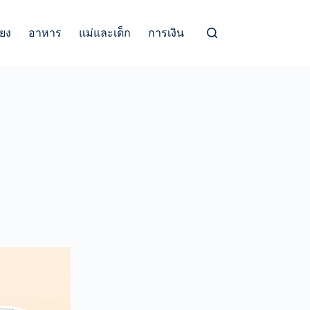
้ยง
อาหาร
แม่และเด็ก
การเงิน