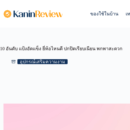
Skip
to
content
ของใช้ในบ้าน
เ
10 อันดับ แป้งอัดแข็ง ยี่ห้อไหนดี ปกปิดเรียบเนียน พกพาสะดวก
อุปกรณ์เสริมความงาม