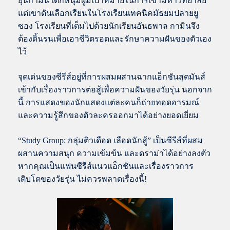
ยุนกามิน เด็กหนุ่มผู้มีเป้าหมายในการเข้ามหาวิทยาลัย
แต่เขาดันเลือกเรียนในโรงเรียนเทคนิคมัธยมปลายยู
ซอง โรงเรียนที่เต็มไปด้วยนักเรียนอันธพาล กามินจึง
ต้องดิ้นรนเพื่อเอาชีวิตรอดและรักษาความฝันของตัวเอง
ไว้
จุดเด่นของซีรีส์อยู่ที่การผสมผสานฉากแอ็กชันสุดมันส์
เข้ากับเรื่องราวการต่อสู้เพื่อความฝันของวัยรุ่น นอกจาก
นี้ การแสดงของนักแสดงแต่ละคนก็ถ่ายทอดอารมณ์
และความรู้สึกของตัวละครออกมาได้อย่างยอดเยี่ยม
“Study Group: กลุ่มติวเดือด เลือดนักสู้” เป็นซีรีส์ที่ผสม
ผสานความสนุก ความเข้มข้น และดราม่าได้อย่างลงตัว
หากคุณเป็นแฟนซีรีส์แนวแอ็กชันและเรื่องราวการ
เติบโตของวัยรุ่น ไม่ควรพลาดเรื่องนี้!