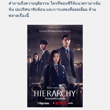
คำถามถึงความยุติธรรม ใครที่ชอบซีรีส์แนวดราม่าเข้ม
ข้น ปมปริศนาซับซ้อน และการแสดงที่ยอดเยี่ยม ห้าม
พลาดเรื่องนี้