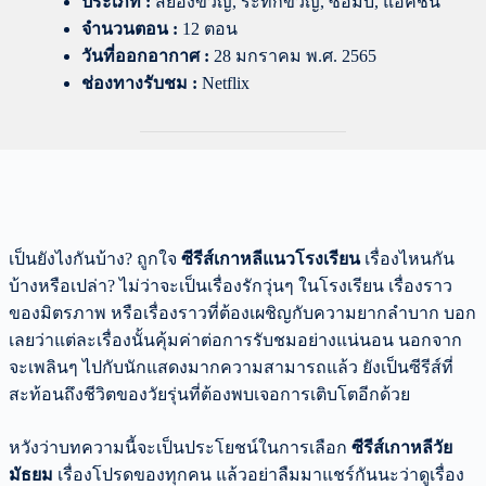
ประเภท :
สยองขวัญ, ระทึกขวัญ, ซอมบี้, แอ็คชั่น
จำนวนตอน :
12 ตอน
วันที่ออกอากาศ :
28 มกราคม พ.ศ. 2565
ช่องทางรับชม :
Netflix
เป็นยังไงกันบ้าง? ถูกใจ
ซีรีส์เกาหลีแนวโรงเรียน
เรื่องไหนกัน
บ้างหรือเปล่า? ไม่ว่าจะเป็นเรื่องรักวุ่นๆ ในโรงเรียน เรื่องราว
ของมิตรภาพ หรือเรื่องราวที่ต้องเผชิญกับความยากลำบาก บอก
เลยว่าแต่ละเรื่องนั้นคุ้มค่าต่อการรับชมอย่างแน่นอน นอกจาก
จะเพลินๆ ไปกับนักแสดงมากความสามารถแล้ว ยังเป็นซีรีส์ที่
สะท้อนถึงชีวิตของวัยรุ่นที่ต้องพบเจอการเติบโตอีกด้วย
หวังว่าบทความนี้จะเป็นประโยชน์ในการเลือก
ซีรีส์เกาหลีวัย
มัธยม
เรื่องโปรดของทุกคน แล้วอย่าลืมมาแชร์กันนะว่าดูเรื่อง