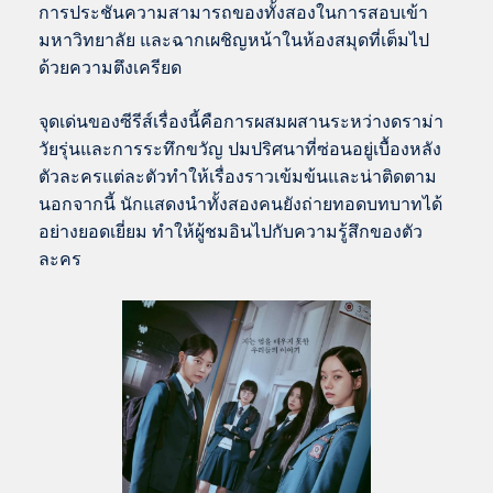
การประชันความสามารถของทั้งสองในการสอบเข้า
มหาวิทยาลัย และฉากเผชิญหน้าในห้องสมุดที่เต็มไป
ด้วยความตึงเครียด
จุดเด่นของซีรีส์เรื่องนี้คือการผสมผสานระหว่างดราม่า
วัยรุ่นและการระทึกขวัญ ปมปริศนาที่ซ่อนอยู่เบื้องหลัง
ตัวละครแต่ละตัวทำให้เรื่องราวเข้มข้นและน่าติดตาม
นอกจากนี้ นักแสดงนำทั้งสองคนยังถ่ายทอดบทบาทได้
อย่างยอดเยี่ยม ทำให้ผู้ชมอินไปกับความรู้สึกของตัว
ละคร