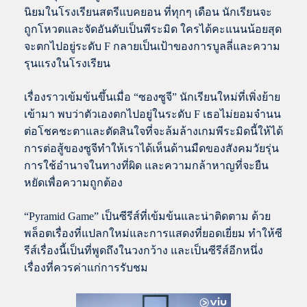
นิยมในโรงเรียนสตรีแบคยอน ที่ทุกๆ เดือน นักเรียนจะ
ถูกโหวตและจัดอันดับเป็นพีระมิด ใครได้คะแนนน้อยสุด
จะตกไปอยู่ระดับ F กลายเป็นเป้าของการบูลลี่และความ
รุนแรงในโรงเรียน
เรื่องราวเข้มข้นขึ้นเมื่อ “ซองซูจี” นักเรียนใหม่ที่เพิ่งย้าย
เข้ามา พบว่าตัวเองตกไปอยู่ในระดับ F เธอไม่ยอมจำนน
ต่อโชคชะตาและตัดสินใจที่จะล้มล้างเกมพีระมิดนี้ให้ได้
การต่อสู้ของซูจีทำให้เราได้เห็นด้านมืดของสังคมวัยรุ่น
การใช้อำนาจในทางที่ผิด และความกล้าหาญที่จะยืน
หยัดเพื่อความถูกต้อง
“Pyramid Game” เป็นซีรีส์ที่เข้มข้นและน่าติดตาม ด้วย
พล็อตเรื่องที่แปลกใหม่และการแสดงที่ยอดเยี่ยม ทำให้ซี
รีส์เรื่องนี้เป็นที่พูดถึงในวงกว้าง และเป็นซีรีส์อีกหนึ่ง
เรื่องที่ควรค่าแก่การรับชม