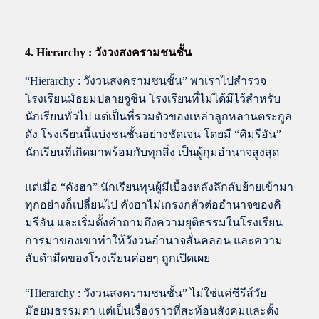
4. Hierarchy : วังวงสงครามชนชั้น
“Hierarchy : วังวนสงครามชนชั้น” พาเราไปสำรวจ
โรงเรียนมัธยมปลายจูชิน โรงเรียนที่ไม่ได้มีไว้สำหรับ
นักเรียนทั่วไป แต่เป็นที่รวมตัวของเหล่าลูกหลานตระกูล
ดัง โรงเรียนนี้แบ่งชนชั้นอย่างชัดเจน โดยมี “คิมรีอัน”
นักเรียนที่เกิดมาพร้อมกับทุกสิ่ง เป็นผู้กุมอำนาจสูงสุด
แต่เมื่อ “คังฮา” นักเรียนทุนผู้มีเบื้องหลังลึกลับย้ายเข้ามา
ทุกอย่างก็เปลี่ยนไป คังฮาไม่เกรงกลัวต่ออำนาจของคิ
มรีอัน และเริ่มตั้งคำถามถึงความยุติธรรมในโรงเรียน
การมาของเขาทำให้วังวนอำนาจสั่นคลอน และความ
ลับดำมืดของโรงเรียนค่อยๆ ถูกเปิดเผย
“Hierarchy : วังวนสงครามชนชั้น” ไม่ใช่แค่ซีรีส์วัย
มัธยมธรรมดา แต่เป็นเรื่องราวที่สะท้อนสังคมและตั้ง