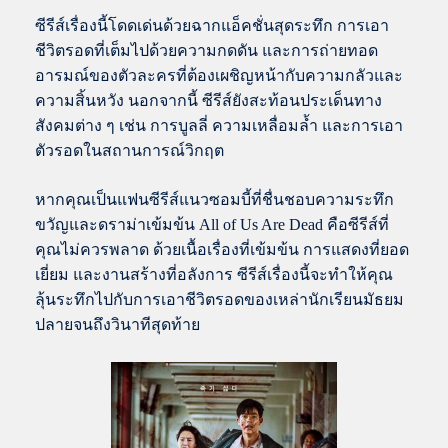
ซีรีส์เรื่องนี้โดดเด่นด้วยฉากแอ็คชั่นสุดระทึก การเอา
ชีวิตรอดที่เต็มไปด้วยความกดดัน และการถ่ายทอด
อารมณ์ของตัวละครที่ต้องเผชิญหน้ากับความกลัวและ
ความสิ้นหวัง นอกจากนี้ ซีรีส์ยังสะท้อนประเด็นทาง
สังคมต่าง ๆ เช่น การบูลลี่ ความเหลื่อมล้ำ และการเอา
ตัวรอดในสถานการณ์วิกฤต
หากคุณเป็นแฟนซีรีส์แนวซอมบี้ที่ชื่นชอบความระทึก
ขวัญและดราม่าเข้มข้น All of Us Are Dead คือซีรีส์ที่
คุณไม่ควรพลาด ด้วยเนื้อเรื่องที่เข้มข้น การแสดงที่ยอด
เยี่ยม และงานสร้างที่อลังการ ซีรีส์เรื่องนี้จะทำให้คุณ
ลุ้นระทึกไปกับการเอาชีวิตรอดของเหล่านักเรียนมัธยม
ปลายจนถึงวินาทีสุดท้าย