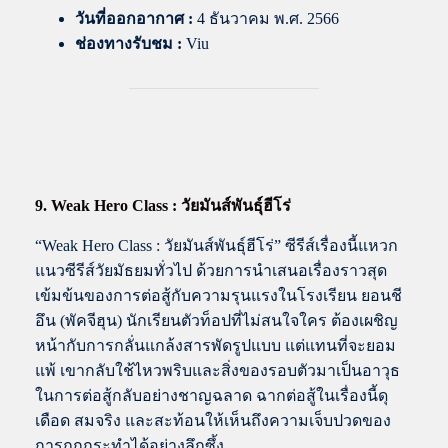
วันที่ออกอากาศ :
4 ธันวาคม พ.ศ. 2566
ช่องทางรับชม :
Viu
9. Weak Hero Class : วัยมันส์พันธุ์ฮีโร่
“Weak Hero Class : วัยมันส์พันธุ์ฮีโร่” ซีรีส์เรื่องนี้แหวก
แนวซีรีส์วัยมัธยมทั่วไป ด้วยการนำเสนอเรื่องราวสุด
เข้มข้นของการต่อสู้กับความรุนแรงในโรงเรียน ยอนชี
อึน (พัคจีฮุน) นักเรียนตัวท็อปที่ไม่สนใจใคร ต้องเผชิญ
หน้ากับการกลั่นแกล้งสารพัดรูปแบบ แต่แทนที่จะยอม
แพ้ เขากลับใช้ไหวพริบและสิ่งของรอบตัวมาเป็นอาวุธ
ในการต่อสู้กลับอย่างชาญฉลาด ฉากต่อสู้ในเรื่องนี้ดุ
เดือด สมจริง และสะท้อนให้เห็นถึงความเจ็บปวดของ
การถูกกระทำได้อย่างลึกซึ้ง