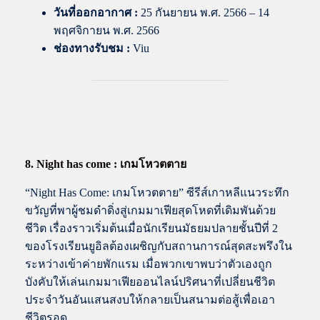
วันที่ออกอากาศ :
25 กันยายน พ.ศ. 2566 – 14
พฤศจิกายน พ.ศ. 2566
ช่องทางรับชม :
Viu
8. Night has come : เกมโหวตตาย
“Night Has Come: เกมโหวตตาย” ซีรีส์เกาหลีแนวระทึก
ขวัญที่พาผู้ชมดำดิ่งสู่เกมมาเฟียสุดโหดที่เดิมพันด้วย
ชีวิต เรื่องราวเริ่มต้นเมื่อนักเรียนมัธยมปลายชั้นปีที่ 2
ของโรงเรียนยูอิลต้องเผชิญกับสถานการณ์สุดสะพรึงใน
ระหว่างเข้าค่ายพักแรม เมื่อพวกเขาพบว่าตัวเองถูก
บังคับให้เล่นเกมมาเฟียออนไลน์ปริศนาที่เปลี่ยนชีวิต
ประจำวันอันแสนสงบให้กลายเป็นสนามต่อสู้เพื่อเอา
ชีวิตรอด