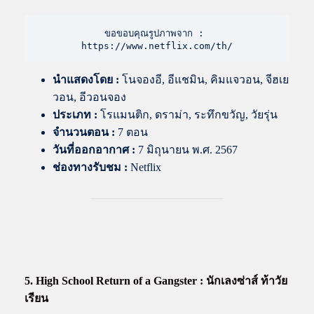
ขอขอบคุณรูปภาพจาก : 
https://www.netflix.com/th/
นำแสดงโดย
:
โนจองอี, อีแชมิน, คิมแจวอน, จีฮเย
วอน, อีวอนจอง
ประเภท :
โรแมนติก, ดราม่า, ระทึกขวัญ, วัยรุ่น
จำนวนตอน :
7 ตอน
วันที่ออกอากาศ :
7 มิถุนายน พ.ศ. 2567
ช่องทางรับชม :
Netflix
5. High School Return of a Gangster : นักเลงซ่าส์ ท้าวัย
เรียน