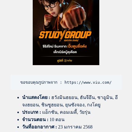
ขอขอบคุณรูปภาพจาก : https://www.viu.com/
นำแสดงโดย
:
ฮวังมินฮยอน, ฮันจีอึน, ชาอูมิน, อี
จงฮยอน, ชินซูฮยอน, ยุนซังจอง, กงโดยู
ประเภท :
แอ็กชัน, คอมเมดี้, วัยรุ่น
จำนวนตอน :
10 ตอน
วันที่ออกอากาศ :
23 มกราคม 2568