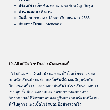
ประเภท :
แอ็คชั่น, ดราม่า, ระทึกขวัญ, วัยรุ่น
จำนวนตอน :
8 ตอน
วันที่ออกอากาศ :
18 พฤศจิกายน พ.ศ. 2565
ช่องทางรับชม :
Monomax
10. All of Us Are Dead : มัธยมซอมบี้
“All of Us Are Dead : มัธยมซอมบี้” เป็นเรื่องราวของ
กลุ่มนักเรียนมัธยมปลายฮโยซันที่ต้องเผชิญหน้ากับ
วิกฤตซอมบี้ระบาดอย่างกะทันหันในโรงเรียนของพวก
เขา จุดเริ่มต้นของหายนะมาจากการทดลองทาง
วิทยาศาสตร์ที่ผิดพลาดของครูวิทยาศาสตร์คนหนึ่ง จน
นำไปสู่การแพร่เชื้อไวรัสซอมบี้อย่างรวดเร็ว