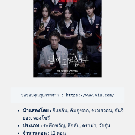
ขอขอบคุณรูปภาพจาก : https://www.viu.com/
นำแสดงโดย
:
อีแจอิน, คิมอูซอก, ชเวเยวอน, อันจี
ยอง, จองโซรี
ประเภท :
ระทึกขวัญ, ลึกลับ, ดราม่า, วัยรุ่น
จำนวนตอน :
12 ตอน