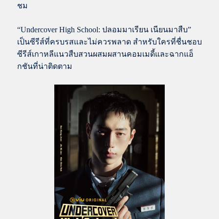
ชม
“Undercover High School: ปลอมมาเรียน เนียนมาสืบ”
เป็นซีรีส์ที่ครบรสและไม่ควรพลาด สำหรับใครที่ชื่นชอบ
ซีรีส์เกาหลีแนวสืบสวนผสมผสานคอมเมดี้และฉากแอ็
กชันที่น่าติดตาม