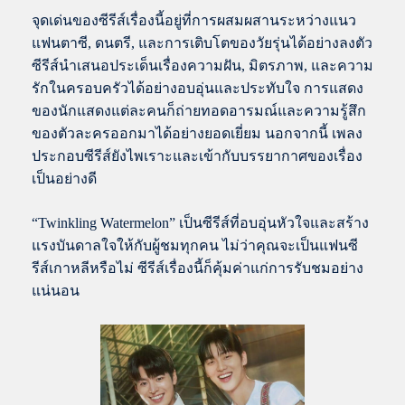
จุดเด่นของซีรีส์เรื่องนี้อยู่ที่การผสมผสานระหว่างแนว
แฟนตาซี, ดนตรี, และการเติบโตของวัยรุ่นได้อย่างลงตัว
ซีรีส์นำเสนอประเด็นเรื่องความฝัน, มิตรภาพ, และความ
รักในครอบครัวได้อย่างอบอุ่นและประทับใจ การแสดง
ของนักแสดงแต่ละคนก็ถ่ายทอดอารมณ์และความรู้สึก
ของตัวละครออกมาได้อย่างยอดเยี่ยม นอกจากนี้ เพลง
ประกอบซีรีส์ยังไพเราะและเข้ากับบรรยากาศของเรื่อง
เป็นอย่างดี
“Twinkling Watermelon” เป็นซีรีส์ที่อบอุ่นหัวใจและสร้าง
แรงบันดาลใจให้กับผู้ชมทุกคน ไม่ว่าคุณจะเป็นแฟนซี
รีส์เกาหลีหรือไม่ ซีรีส์เรื่องนี้ก็คุ้มค่าแก่การรับชมอย่าง
แน่นอน