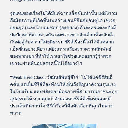
จุดเด่นของเรื่องไม่ได้มีแค่ฉากแอ็คชั่นเท่านั้น แต่ยังรวม
ถึงมิตรภาพที่เกิดขึ้นระหว่างยอนชีอึนกับอันซูโฮ (ชเวฮ
ยอนอุค) และโอบอมซอก (ฮงคยอง) ตัวละครแต่ละตัวมี
ปมปัญหาที่แตกต่างกัน แต่พวกเขากลับเลือกที่จะจับมือ
กันต่อสู้กับความไม่ยุติธรรม ซีรีส์เรื่องนี้ไม่ได้มีแค่ฉาก
แอ็คชั่นอย่างเดียว แต่ยังแทรกเรื่องราวความสัมพันธ์
ของพวกเขา ที่ทำให้เราเอาใจช่วยและอยากรู้ว่าพวก
เขาจะผ่านพ้นอุปสรรคนี้ไปได้อย่างไร
“Weak Hero Class : วัยมันส์พันธุ์ฮีโร่” ไม่ใช่แค่ซีรีส์แอ็
คชั่น แต่เป็นซีรีส์ที่สะท้อนให้เห็นถึงปัญหาความรุนแรง
ในโรงเรียน และพลังของมิตรภาพที่สามารถเอาชนะทุก
อุปสรรคได้ หากคุณกำลังมองหาซีรีส์ที่เข้มข้นและมี
ประเด็นที่น่าสนใจ ซีรีส์เรื่องนี้คือตัวเลือกที่คุณไม่ควร
พลาด