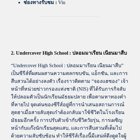
ช่องทางรับชม :
Viu
2. Undercover High School : ปลอมมาเรียน เนียนมาสืบ
“Undercover High School : ปลอมมาเรียน เนียนมาสืบ”
เป็นซีรีส์ที่ผสมผสานความตลกขบขัน, แอ็กชัน, และการ
สืบสวนได้อย่างลงตัว เรื่องราวติดตาม “จองแฮซอง” เจ้า
หน้าที่หน่วยข่าวกรองแห่งชาติ (NIS) ที่ได้รับภารกิจลับ
ให้ปลอมตัวเป็นนักเรียนมัธยมปลาย เพื่อตามหาทองคำ
ที่หายไป จุดเด่นของซีรีส์อยู่ที่การนำเสนอสถานการณ์
สุดฮาเมื่อสายลับสุดเก๋าต้องกลับมาใช้ชีวิตในโรงเรียน
มัธยมอีกครั้ง การปรับตัวเข้ากับชีวิตวัยรุ่น, การเผชิญ
หน้ากับแก๊งนักเรียนสุดแสบ, และการสืบสวนที่เต็มไป
ด้วยความลับซับซ้อน ทำให้ซีรีส์เรื่องนี้มีเสน่ห์ดึงดูดใจผู้