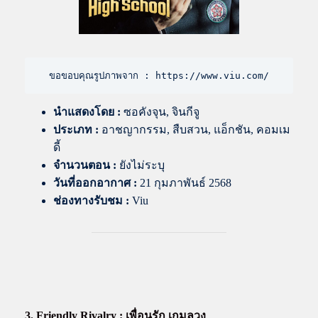
ขอขอบคุณรูปภาพจาก : https://www.viu.com/
นำแสดงโดย
:
ซอคังจุน, จินกีจู
ประเภท :
อาชญากรรม, สืบสวน, แอ็กชัน, คอมเม
ดี้
จำนวนตอน :
ยังไม่ระบุ
วันที่ออกอากาศ :
21 กุมภาพันธ์ 2568
ช่องทางรับชม :
Viu
3. Friendly Rivalry : เพื่อนรัก เกมลวง