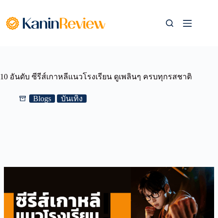
Skip
to
content
10 อันดับ ซีรีส์เกาหลีแนวโรงเรียน ดูเพลินๆ ครบทุกรสชาติ
Blogs
บันเทิง