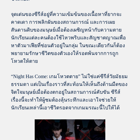
จุดเด่นของซีรีส์อยู่ที่ความเข้มข้นของเนื้อหาที่ยากจะ
คาดเดา การพลิกผันของสถานการณ์ และการเผย
สันดานดิบของมนุษย์เมื่อต้องเผชิญหน้ากับความตาย
นักเรียนแต่ละคนต้องใช้ไหวพริบและสัญชาตญาณเพื่อ
หาตัวมาเฟียที่ซ่อนตัวอยู่ในกลุ่ม ในขณะเดียวกันก็ต้อง
พยายามรักษาชีวิตของตัวเองให้รอดพ้นจากการถูก
โหวตให้ตาย
“Night Has Come: เกมโหวตตาย” ไม่ใช่แค่ซีรีส์วัยมัธยม
ธรรมดา แต่เป็นเรื่องราวที่สะท้อนให้เห็นถึงด้านมืดของ
จิตใจมนุษย์เมื่อต้องตกอยู่ในสถานการณ์คับขัน ซีรีส์
เรื่องนี้จะทำให้ผู้ชมต้องลุ้นระทึกและเอาใจช่วยให้
นักเรียนเหล่านี้เอาชีวิตรอดจากเกมมรณะนี้ไปให้ได้