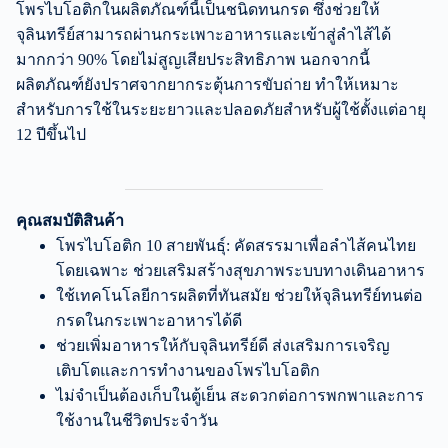
โพรไบโอติกในผลิตภัณฑ์นี้เป็นชนิดทนกรด ซึ่งช่วยให้
จุลินทรีย์สามารถผ่านกระเพาะอาหารและเข้าสู่ลำไส้ได้
มากกว่า 90% โดยไม่สูญเสียประสิทธิภาพ นอกจากนี้
ผลิตภัณฑ์ยังปราศจากยากระตุ้นการขับถ่าย ทำให้เหมาะ
สำหรับการใช้ในระยะยาวและปลอดภัยสำหรับผู้ใช้ตั้งแต่อายุ
12 ปีขึ้นไป
คุณสมบัติสินค้า
โพรไบโอติก 10 สายพันธุ์: คัดสรรมาเพื่อลำไส้คนไทย
โดยเฉพาะ ช่วยเสริมสร้างสุขภาพระบบทางเดินอาหาร
ใช้เทคโนโลยีการผลิตที่ทันสมัย ช่วยให้จุลินทรีย์ทนต่อ
กรดในกระเพาะอาหารได้ดี
ช่วยเพิ่มอาหารให้กับจุลินทรีย์ดี ส่งเสริมการเจริญ
เติบโตและการทำงานของโพรไบโอติก
ไม่จำเป็นต้องเก็บในตู้เย็น สะดวกต่อการพกพาและการ
ใช้งานในชีวิตประจำวัน