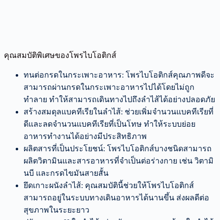
คุณสมบัติพิเศษของโพรไบโอติกส์
ทนต่อกรดในกระเพาะอาหาร: โพรไบโอติกส์คุณภาพดีจะ
สามารถผ่านกรดในกระเพาะอาหารไปได้โดยไม่ถูก
ทำลาย ทำให้สามารถเดินทางไปถึงลำไส้ได้อย่างปลอดภัย
สร้างสมดุลแบคทีเรียในลำไส้: ช่วยเพิ่มจำนวนแบคทีเรียที่
ดีและลดจำนวนแบคทีเรียที่เป็นโทษ ทำให้ระบบย่อย
อาหารทำงานได้อย่างมีประสิทธิภาพ
ผลิตสารที่เป็นประโยชน์: โพรไบโอติกส์บางชนิดสามารถ
ผลิตวิตามินและสารอาหารที่จำเป็นต่อร่างกาย เช่น วิตามิ
นบี และกรดไขมันสายสั้น
ยึดเกาะผนังลำไส้: คุณสมบัตินี้ช่วยให้โพรไบโอติกส์
สามารถอยู่ในระบบทางเดินอาหารได้นานขึ้น ส่งผลดีต่อ
สุขภาพในระยะยาว