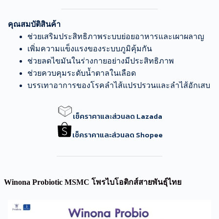
คุณสมบัติสินค้า
ช่วยเสริมประสิทธิภาพระบบย่อยอาหารและเผาผลาญ
เพิ่มความแข็งแรงของระบบภูมิคุ้มกัน
ช่วยลดไขมันในร่างกายอย่างมีประสิทธิภาพ
ช่วยควบคุมระดับน้ำตาลในเลือด
บรรเทาอาการของโรคลำไส้แปรปรวนและลำไส้อักเสบ
เช็คราคาและส่วนลด Lazada
เช็คราคาและส่วนลด Shopee
Winona Probiotic MSMC โพรไบโอติกส์สายพันธุ์ไทย