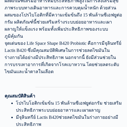
ผลิตภัณฑ์เสริมอาหารที่มีประสิทธิภาพสูงในการส่งเสริมสุข
ภาพระบบทางเดินอาหารและการควบคุมน้ำหนัก ด้วยส่วน
ผสมของโปรไบโอติกที่มีความเข้มข้นถึง 15 พันล้านซีเอฟยูต่อ
กรัม ผลิตภัณฑ์นี้ช่วยเสริมสร้างระบบย่อยอาหารและเผา
ผลาญให้แข็งแรง พร้อมทั้งเพิ่มประสิทธิภาพของระบบ
ภูมิคุ้มกัน
จุดเด่นของ Life Space Shape B420 Probiotic คือการมีจุลินทรีย์
Lactis B420 ซึ่งมีคุณสมบัติพิเศษในการช่วยลดไขมันใน
ร่างกายได้อย่างมีประสิทธิภาพ นอกจากนี้ ยังมีส่วนช่วยใน
การบรรเทาอาการที่เกิดจากโรคเบาหวาน โดยช่วยลดระดับ
ไขมันและน้ำตาลในเลือด
คุณสมบัติสินค้า
โปรไบโอติกเข้มข้น 15 พันล้านซีเอฟยูต่อกรัม ช่วยเสริม
ประสิทธิภาพระบบย่อยอาหารและเผาผลาญ
มีจุลินทรีย์ Lactis B420ช่วยลดไขมันในร่างกายอย่างมี
ประสิทธิภาพ