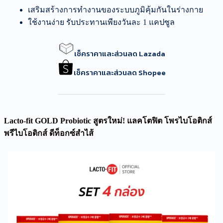
เสริมสร้างการทำงานของระบบภูมิคุ้มกันในร่างกาย
ใช้งานง่าย รับประทานเพียงวันละ 1 แคปซูล
เช็คราคาและส่วนลด Lazada
เช็คราคาและส่วนลด Shopee
Lacto-fit GOLD Probiotic สูตรใหม่! แลคโตฟิต โพรไบโอติกส์
พรีไบโอติกส์ ดีท็อกซ์สำไส้