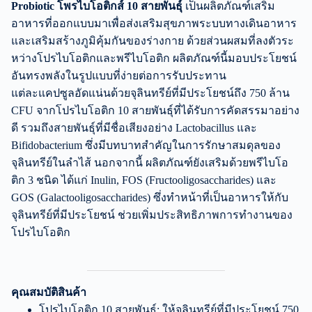
Probiotic โพรไบโอติกส์ 10 สายพันธุ์
เป็นผลิตภัณฑ์เสริม
อาหารที่ออกแบบมาเพื่อส่งเสริมสุขภาพระบบทางเดินอาหาร
และเสริมสร้างภูมิคุ้มกันของร่างกาย ด้วยส่วนผสมที่ลงตัวระ
หว่างโปรไบโอติกและพรีไบโอติก ผลิตภัณฑ์นี้มอบประโยชน์
อันทรงพลังในรูปแบบที่ง่ายต่อการรับประทาน
แต่ละแคปซูลอัดแน่นด้วยจุลินทรีย์ที่มีประโยชน์ถึง 750 ล้าน
CFU จากโปรไบโอติก 10 สายพันธุ์ที่ได้รับการคัดสรรมาอย่าง
ดี รวมถึงสายพันธุ์ที่มีชื่อเสียงอย่าง Lactobacillus และ
Bifidobacterium ซึ่งมีบทบาทสำคัญในการรักษาสมดุลของ
จุลินทรีย์ในลำไส้ นอกจากนี้ ผลิตภัณฑ์ยังเสริมด้วยพรีไบโอ
ติก 3 ชนิด ได้แก่ Inulin, FOS (Fructooligosaccharides) และ
GOS (Galactooligosaccharides) ซึ่งทำหน้าที่เป็นอาหารให้กับ
จุลินทรีย์ที่มีประโยชน์ ช่วยเพิ่มประสิทธิภาพการทำงานของ
โปรไบโอติก
คุณสมบัติสินค้า
โปรไบโอติก 10 สายพันธุ์: ให้จุลินทรีย์ที่มีประโยชน์ 750