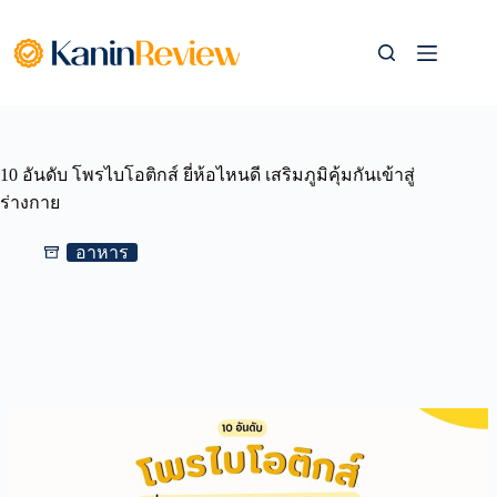
Skip
to
content
10 อันดับ โพรไบโอติกส์ ยี่ห้อไหนดี เสริมภูมิคุ้มกันเข้าสู่
ร่างกาย
อาหาร