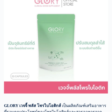
GLORY เวจจี้ พลัส โพรไบโอติกส์
เป็นผลิตภัณฑ์เสริมอาหาร
ที่รวมคุณประโยชน์ของโพรไบโอติกส์และสารอาหารจาก