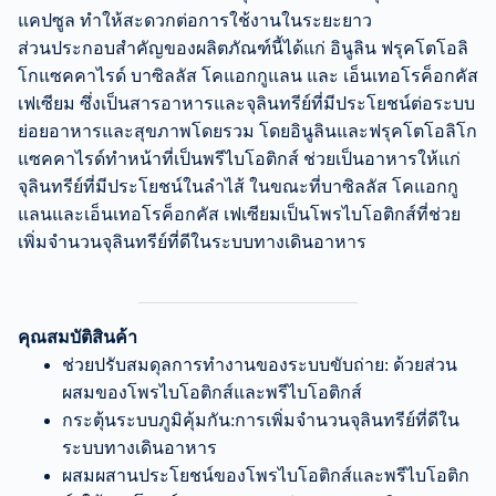
แคปซูล ทำให้สะดวกต่อการใช้งานในระยะยาว
ส่วนประกอบสำคัญของผลิตภัณฑ์นี้ได้แก่ อินูลิน ฟรุคโตโอลิ
โกแซคคาไรด์ บาซิลลัส โคแอกกูแลน และ เอ็นเทอโรค็อกคัส
เฟเซียม ซึ่งเป็นสารอาหารและจุลินทรีย์ที่มีประโยชน์ต่อระบบ
ย่อยอาหารและสุขภาพโดยรวม โดยอินูลินและฟรุคโตโอลิโก
แซคคาไรด์ทำหน้าที่เป็นพรีไบโอติกส์ ช่วยเป็นอาหารให้แก่
จุลินทรีย์ที่มีประโยชน์ในลำไส้ ในขณะที่บาซิลลัส โคแอกกู
แลนและเอ็นเทอโรค็อกคัส เฟเซียมเป็นโพรไบโอติกส์ที่ช่วย
เพิ่มจำนวนจุลินทรีย์ที่ดีในระบบทางเดินอาหาร
คุณสมบัติสินค้า
ช่วยปรับสมดุลการทำงานของระบบขับถ่าย: ด้วยส่วน
ผสมของโพรไบโอติกส์และพรีไบโอติกส์
กระตุ้นระบบภูมิคุ้มกัน:การเพิ่มจำนวนจุลินทรีย์ที่ดีใน
ระบบทางเดินอาหาร
ผสมผสานประโยชน์ของโพรไบโอติกส์และพรีไบโอติก