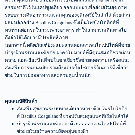
ธรรมชาติไว้ในแคปซูลเดียว ออกแบบมาเพื่อส่งเสริมสุขภาพ
ระบบทางเดินอาหารและสมดุลของจุลินทรีย์ในลำไส้ ด้วยส่วน
ผสมหลักอย่าง Bacillus Coagulans ซึ่งเป็นโพรไบโอติกส์ที่
ทนทานต่อกรดในกระเพาะอาหาร ทำให้สามารถเดินทางไป
ถึงลำไส้ได้อย่างมีประสิทธิภาพ
นอกจากนี้ ผลิตภัณฑ์ยังผสมผสานคอลลาเจนไดเปปไทด์ที่ช่วย
บำรุงผิวพรรณและข้อต่อ ผงคาโมมายล์ที่มีคุณสมบัติช่วยผ่อน
คลาย แอล-ธีอะนีนที่พบในชาเขียวซึ่งช่วยลดความเครียดและ
ส่งเสริมการนอนหลับ รวมถึงแอปเปิ้ลไซเดอร์วิเนการ์ที่เชื่อว่า
ช่วยในการย่อยอาหารและควบคุมน้ำหนัก
คุณสมบัติสินค้า
ส่งเสริมสุขภาพระบบทางเดินอาหาร: ด้วยโพรไบโอติก
ส์ Bacillus Coagulans ที่ช่วยปรับสมดุลแบคทีเรียในลำไส้
บำรุงผิวพรรณและข้อต่อ: ด้วยคอลลาเจนไดเปปไทด์ที่
ช่วยเสริมสร้างความยืดหยุ่นของผิว