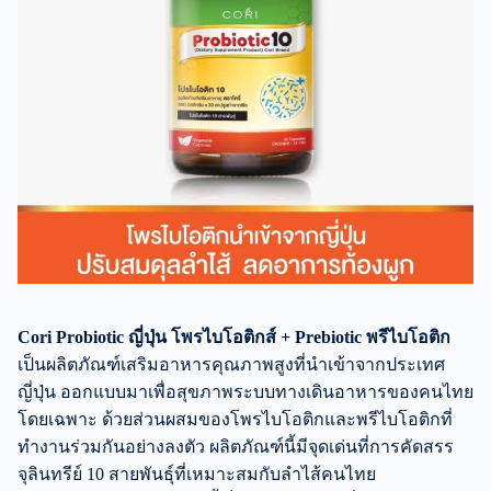
Cori
Probiotic ญี่ปุ่น โพรไบโอติกส์ + Prebiotic พรีไบโอติก
เป็นผลิตภัณฑ์เสริมอาหารคุณภาพสูงที่นำเข้าจากประเทศ
ญี่ปุ่น ออกแบบมาเพื่อสุขภาพระบบทางเดินอาหารของคนไทย
โดยเฉพาะ ด้วยส่วนผสมของโพรไบโอติกและพรีไบโอติกที่
ทำงานร่วมกันอย่างลงตัว ผลิตภัณฑ์นี้มีจุดเด่นที่การคัดสรร
จุลินทรีย์ 10 สายพันธุ์ที่เหมาะสมกับลำไส้คนไทย