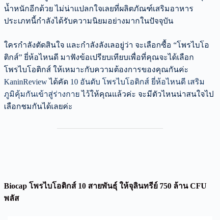
น้ำหนักอีกด้วย ไม่น่าแปลกใจเลยที่ผลิตภัณฑ์เสริมอาหาร
ประเภทนี้กำลังได้รับความนิยมอย่างมากในปัจจุบัน
ใครกำลังตัดสินใจ และกำลังลังเลอยู่ว่า จะเลือกซื้อ “โพรไบโอ
ติกส์” ยี่ห้อไหนดี มาฟังข้อเปรียบเทียบเพื่อที่คุณจะได้เลือก
โพรไบโอติกส์ ให้เหมาะกับความต้องการของคุณกันค่ะ
KaninReview
ได้คัด
10 อันดับ โพรไบโอติกส์ ยี่ห้อไหนดี เสริม
ภูมิคุ้มกันเข้าสู่ร่างกาย
ไว้ให้คุณแล้วค่ะ จะมีตัวไหนน่าสนใจไป
เลือกชมกันได้เลยค่ะ
Biocap โพรไบโอติกส์ 10 สายพันธุ์ ให้จุลินทรีย์ 750 ล้าน CFU
พลัส