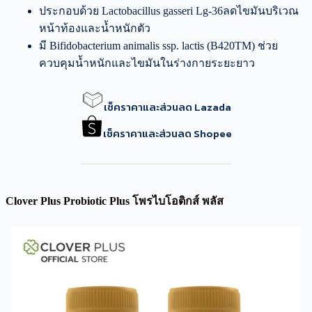
ประกอบด้วย Lactobacillus gasseri Lg-36ลดไขมันบริเวณ
หน้าท้องและน้ำหนักตัว
มี Bifidobacterium animalis ssp. lactis (B420TM) ช่วย
ควบคุมน้ำหนักและไขมันในร่างกายระยะยาว
เช็คราคาและส่วนลด Lazada
เช็คราคาและส่วนลด Shopee
Clover Plus Probiotic Plus โพรไบโอติกส์ พลัส