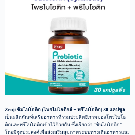
Zenji ซิมไบโอติก (โพรไบโอติกส์ + พรีไบโอติก) 30 แคปซูล
เป็นผลิตภัณฑ์เสริมอาหารที่รวมประสิทธิภาพของโพรไบโอ
ติกและพรีไบโอติกเข้าไว้ด้วยกัน ซึ่งเรียกว่า “ซินไบโอติก”
โดยมีจุดประสงค์เพื่อส่งเสริมสุขภาพระบบทางเดินอาหารและ