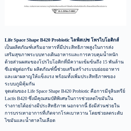
Life Space Shape B420 Probiotic ไลฟ์สเปซ โพรไบโอติกส์
เป็นผลิตภัณฑ์เสริมอาหารที่มีประสิทธิภาพสูงในการส่ง
เสริมสุขภาพระบบทางเดินอาหารและการควบคุมน้ำหนัก
ด้วยส่วนผสมของโปรไบโอติกที่มีความเข้มข้นถึง 15 พันล้าน
ซีเอฟยูต่อกรัม ผลิตภัณฑ์นี้ช่วยเสริมสร้างระบบย่อยอาหาร
และเผาผลาญให้แข็งแรง พร้อมทั้งเพิ่มประสิทธิภาพของ
ระบบภูมิคุ้มกัน
จุดเด่นของ Life Space Shape B420 Probiotic คือการมีจุลินทรีย์
Lactis B420 ซึ่งมีคุณสมบัติพิเศษในการช่วยลดไขมันใน
ร่างกายได้อย่างมีประสิทธิภาพ นอกจากนี้ ยังมีส่วนช่วยใน
การบรรเทาอาการที่เกิดจากโรคเบาหวาน โดยช่วยลดระดับ
ไขมันและน้ำตาลในเลือด