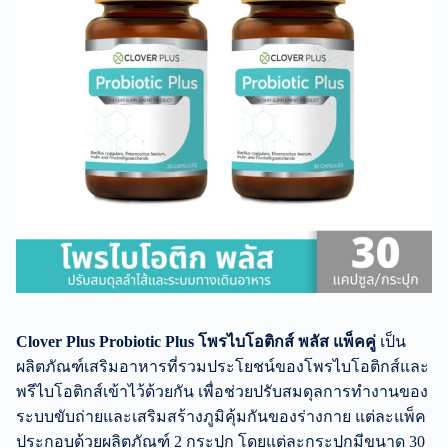
Clover Plus Probiotic Plus โพรไบโอติกส์ พลัส แพ็คคู่
เป็น
ผลิตภัณฑ์เสริมอาหารที่รวมประโยชน์ของโพรไบโอติกส์และ
พรีไบโอติกส์เข้าไว้ด้วยกัน เพื่อช่วยปรับสมดุลการทำงานของ
ระบบขับถ่ายและเสริมสร้างภูมิคุ้มกันของร่างกาย แต่ละแพ็ค
ประกอบด้วยผลิตภัณฑ์ 2 กระปุก โดยแต่ละกระปุกมีขนาด 30