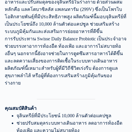
อาหารและปรับสมดุลของจุลินทรีย์ในร่างกาย ด้วยส่วนผสม
หลักคือ แลคโตบาซิลลัส แพลนทารัม (299V) ซึ่งเป็นโพรไบ
โอติกสายพันธุ์ที่มีประสิทธิภาพสูง ผลิตภัณฑ์นี้มอบจุลินทรีย์ที่
เป็นประโยชน์ถึง 10,000 ล้านตัวต่อแคปซูล ช่วยเสริมสร้าง
ระบบภูมิคุ้มกันและส่งเสริมการย่อยอาหารที่ดีขึ้น
การรับประทาน Swisse Daily Balance Probiotic เป็นประจำอาจ
ช่วยบรรเทาอาการท้องอืด ท้องเฟ้อ และอาการไม่สบายท้อ
งอื่นๆ นอกจากนี้ยังอาจช่วยในการดูดซึมสารอาหารได้ดีขึ้น
และลดความเสี่ยงของการติดเชื้อในระบบทางเดินอาหาร
ผลิตภัณฑ์นี้เหมาะสำหรับผู้ที่มีวิถีชีวิตเร่งรีบ ต้องการดูแล
สุขภาพลำไส้ หรือผู้ที่ต้องการเสริมสร้างภูมิคุ้มกันของ
ร่างกาย
คุณสมบัติสินค้า
จุลินทรีย์ที่มีประโยชน์ 10,000 ล้านตัวต่อแคปซูล
ช่วยปรับสมดุลระบบทางเดินอาหาร ลดอาการท้องอืด
ท้องเฟ้อ และความไม่สบายท้อง