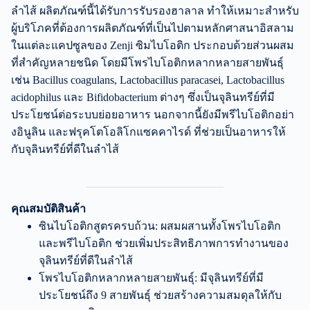
ลำไส้ ผลิตภัณฑ์นี้ได้รับการรับรองฮาลาล ทำให้เหมาะสำหรับ
ผู้บริโภคที่ต้องการผลิตภัณฑ์ที่เป็นไปตามหลักศาสนาอิสลาม
ในแต่ละแคปซูลของ Zenji ซิมไบโอติก ประกอบด้วยส่วนผสม
ที่สำคัญหลายชนิด โดยมีโพรไบโอติกหลากหลายสายพันธุ์
เช่น Bacillus coagulans, Lactobacillus paracasei, Lactobacillus
acidophilus และ Bifidobacterium ต่างๆ ซึ่งเป็นจุลินทรีย์ที่มี
ประโยชน์ต่อระบบย่อยอาหาร นอกจากนี้ยังมีพรีไบโอติกอย่า
งอินูลิน และฟรุคโตโอลิโกแซคคาไรด์ ที่ช่วยเป็นอาหารให้
กับจุลินทรีย์ที่ดีในลำไส้
คุณสมบัติสินค้า
ซินไบโอติกสูตรครบถ้วน: ผสมผสานทั้งโพรไบโอติก
และพรีไบโอติก ช่วยเพิ่มประสิทธิภาพการทำงานของ
จุลินทรีย์ที่ดีในลำไส้
โพรไบโอติกหลากหลายสายพันธุ์: มีจุลินทรีย์ที่มี
ประโยชน์ถึง 9 สายพันธุ์ ช่วยสร้างความสมดุลให้กับ