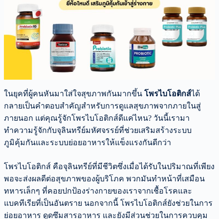
ในยุคที่ผู้คนหันมาใส่ใจสุขภาพกันมากขึ้น
โพรไบโอติกส์
ได้
กลายเป็นคำตอบสำคัญสำหรับการดูแลสุขภาพจากภายในสู่
ภายนอก แต่คุณรู้จักโพรไบโอติกส์ดีแค่ไหน? วันนี้เรามา
ทำความรู้จักกับจุลินทรีย์มหัศจรรย์ที่ช่วยเสริมสร้างระบบ
ภูมิคุ้มกันและระบบย่อยอาหารให้แข็งแรงกันดีกว่า
โพรไบโอติกส์ คือจุลินทรีย์ที่มีชีวิตซึ่งเมื่อได้รับในปริมาณที่เพียง
พอจะส่งผลดีต่อสุขภาพของผู้บริโภค พวกมันทำหน้าที่เสมือน
ทหารเล็กๆ ที่คอยปกป้องร่างกายของเราจากเชื้อโรคและ
แบคทีเรียที่เป็นอันตราย นอกจากนี้ โพรไบโอติกส์ยังช่วยในการ
ย่อยอาหาร ดูดซึมสารอาหาร และยังมีส่วนช่วยในการควบคุม