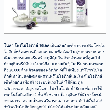
โนล่า โพรไบโอติกส์-10เอส
เป็นผลิตภัณฑ์อาหารเสริมโพรไบ
โอติกส์พร้อมทานที่ออกแบบมาเพื่อส่งเสริมสุขภาพระบบทาง
เดินอาหารและเสริมสร้างภูมิคุ้มกัน ด้วยส่วนผสมที่อุดมไป
ด้วยจุลินทรีย์มีประโยชน์ถึง 10 สายพันธุ์ ในปริมาณมหาศาล
ถึง 20,000 ล้านตัวต่อซอง ผลิตภัณฑ์นี้ไม่เพียงแต่มีโพรไบโอ
ติกส์เท่านั้น แต่ยังผสมผสานพรีไบโอติกส์และโพสไบโอติกส์
เข้าด้วยกัน เพื่อสร้างระบบนิเวศในลำไส้ที่สมดุล
นวัตกรรมสำคัญของโนล่า โพรไบโอติกส์-10เอส คือการใช้
เทคโนโลยีเคลือบ 2 ชั้น ซึ่งช่วยปกป้องจุลินทรีย์มีประโยชน์
จากสภาวะความเป็นกรดในกระเพาะอาหาร ทำให้มั่นใจได้
ว่าโพรไบโอติกส์จะถูกส่งไปยังลำไส้อย่างปลอดภัยและมี