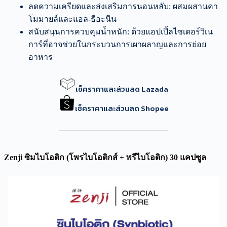
ลดความเครียดและส่งเสริมการนอนหลับ: ผสมผสานคา
โมมายล์และแอล-ธีอะนีน
สนับสนุนการควบคุมน้ำหนัก: ด้วยแอปเปิ้ลไซเดอร์วิเน
การ์ที่อาจช่วยในกระบวนการเผาผลาญและการย่อย
อาหาร
เช็คราคาและส่วนลด Lazada
เช็คราคาและส่วนลด Shopee
Zenji ซิมไบโอติก (โพรไบโอติกส์ + พรีไบโอติก) 30 แคปซูล