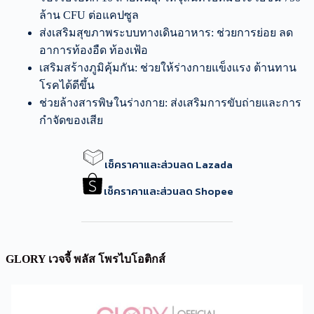
ล้าน CFU ต่อแคปซูล
ส่งเสริมสุขภาพระบบทางเดินอาหาร: ช่วยการย่อย ลด
อาการท้องอืด ท้องเฟ้อ
เสริมสร้างภูมิคุ้มกัน: ช่วยให้ร่างกายแข็งแรง ต้านทาน
โรคได้ดีขึ้น
ช่วยล้างสารพิษในร่างกาย: ส่งเสริมการขับถ่ายและการ
กำจัดของเสีย
เช็คราคาและส่วนลด Lazada
เช็คราคาและส่วนลด Shopee
GLORY เวจจี้ พลัส โพรไบโอติกส์