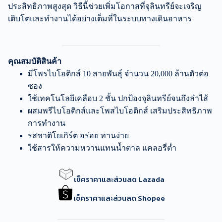
ประสิทธิภาพสูงสุด วิธีนี้ช่วยเพิ่มโอกาสที่จุลินทรีย์จะเจริญ
เติบโตและทำงานได้อย่างเต็มที่ในระบบทางเดินอาหาร
คุณสมบัติสินค้า
มีโพรไบโอติกส์ 10 สายพันธุ์ จำนวน 20,000 ล้านตัวต่อ
ซอง
ใช้เทคโนโลยีเคลือบ 2 ชั้น ปกป้องจุลินทรีย์จนถึงลำไส้
ผสมพรีไบโอติกส์และโพสไบโอติกส์ เสริมประสิทธิภาพ
การทำงาน
รสชาติโยเกิร์ต อร่อย ทานง่าย
ใช้สารให้ความหวานแทนน้ำตาล แคลอรี่ต่ำ
เช็คราคาและส่วนลด Lazada
เช็คราคาและส่วนลด Shopee