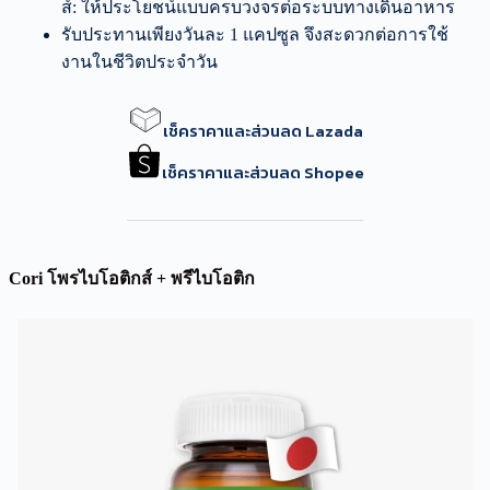
ส์: ให้ประโยชน์แบบครบวงจรต่อระบบทางเดินอาหาร
รับประทานเพียงวันละ 1 แคปซูล จึงสะดวกต่อการใช้
งานในชีวิตประจำวัน
เช็คราคาและส่วนลด Lazada
เช็คราคาและส่วนลด Shopee
Cori โพรไบโอติกส์ + พรีไบโอติก