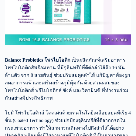
Balance Probiotics โพรไบโอติก
เป็นผลิตภัณฑ์เสริมอาหาร
โพรไบโอติกส์พร้อมทาน ที่มีจุลินทรีย์ที่ดีต่อลำไส้ถึง 16 พัน
ล้านตัว จาก 8 สายพันธุ์ ช่วยปรับสมดุลลำไส้ แก้ปัญหาท้องผูก
ลดอาการแพ้ และเสริมสร้างภูมิคุ้มกัน ด้วยส่วนผสมของ
โพรไบโอติกส์ พรีไบโอติกส์ ซิงค์ และวิตามินซี ที่ทำงานร่วม
กันอย่างมีประสิทธิภาพ
โบมิ โพรไบโอติกส์ โดดเด่นด้วยเทคโนโลยีเคลือบแบคทีเรีย 4
ชั้น (Coated Technology) ช่วยปกป้องจุลินทรีย์ที่ดีจากกรดใน
กระเพาะอาหาร ทำให้สามารถเดินทางไปถึงลำไส้ได้อย่าง
ปลอดภัย พร้อมทั้งมีใยอาหารพรีไบโอติกส์ ที่เป็นอาหารของ