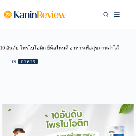
Skip
to
content
10 อันดับ โพรไบโอติก ยี่ห้อไหนดี อาหารเพื่อสุขภาพลำไส้
อาหาร