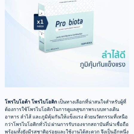
โพรไบโอต้า โพรไบโอติก
เป็นทางเลือกที่น่าสนใจสำหรับผู้ที่
ต้องการใช้โพรไบโอติกในการดูแลสุขภาพระบบทางเดิน
อาหาร ลำไส้ และภูมิคุ้มกันให้แข็งแรง ด้วยนวัตกรรมที่เหนือ
กว่าโพรไบโอติกทั่วไป ผ่านการรับรองจากสถาบันที่น่าเชื่อถือ
พร้อมทั้งยังมีรสชาติอร่อยและใช้งานได้สะดวก จึงเป็นอีกหนึ่ง