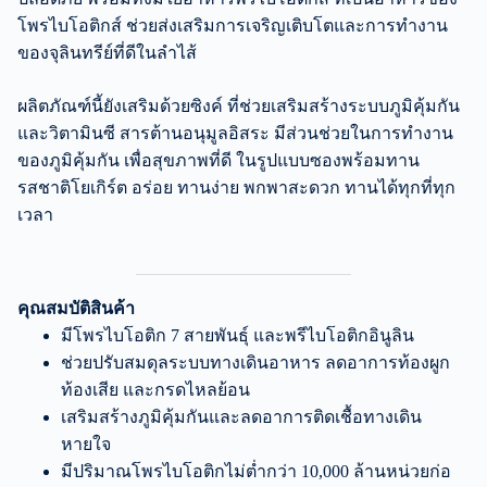
โพรไบโอติกส์ ช่วยส่งเสริมการเจริญเติบโตและการทำงาน
ของจุลินทรีย์ที่ดีในลำไส้
ผลิตภัณฑ์นี้ยังเสริมด้วยซิงค์ ที่ช่วยเสริมสร้างระบบภูมิคุ้มกัน
และวิตามินซี สารต้านอนุมูลอิสระ มีส่วนช่วยในการทำงาน
ของภูมิคุ้มกัน เพื่อสุขภาพที่ดี ในรูปแบบซองพร้อมทาน
รสชาติโยเกิร์ต อร่อย ทานง่าย พกพาสะดวก ทานได้ทุกที่ทุก
เวลา
คุณสมบัติสินค้า
มีโพรไบโอติก 7 สายพันธุ์ และพรีไบโอติกอินูลิน
ช่วยปรับสมดุลระบบทางเดินอาหาร ลดอาการท้องผูก
ท้องเสีย และกรดไหลย้อน
เสริมสร้างภูมิคุ้มกันและลดอาการติดเชื้อทางเดิน
หายใจ
มีปริมาณโพรไบโอติกไม่ต่ำกว่า 10,000 ล้านหน่วยก่อ