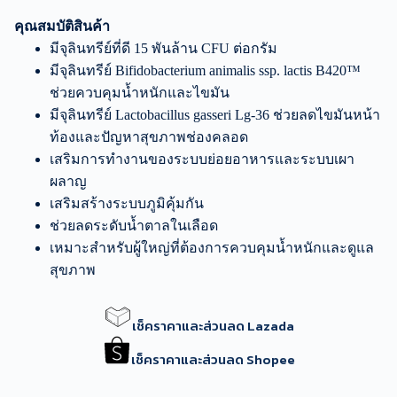
คุณสมบัติสินค้า
มีจุลินทรีย์ที่ดี 15 พันล้าน CFU ต่อกรัม
มีจุลินทรีย์ Bifidobacterium animalis ssp. lactis B420™
ช่วยควบคุมน้ำหนักและไขมัน
มีจุลินทรีย์ Lactobacillus gasseri Lg-36 ช่วยลดไขมันหน้า
ท้องและปัญหาสุขภาพช่องคลอด
เสริมการทำงานของระบบย่อยอาหารและระบบเผา
ผลาญ
เสริมสร้างระบบภูมิคุ้มกัน
ช่วยลดระดับน้ำตาลในเลือด
เหมาะสำหรับผู้ใหญ่ที่ต้องการควบคุมน้ำหนักและดูแล
สุขภาพ
เช็คราคาและส่วนลด Lazada
เช็คราคาและส่วนลด Shopee