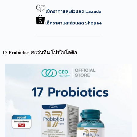
เช็คราคาและส่วนลด Lazada
เช็คราคาและส่วนลด Shopee
17 Probiotics เซเว่นทีน โปรไบโอติก