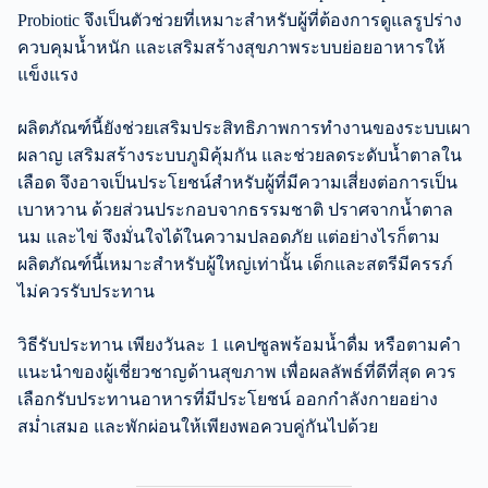
Probiotic จึงเป็นตัวช่วยที่เหมาะสำหรับผู้ที่ต้องการดูแลรูปร่าง
ควบคุมน้ำหนัก และเสริมสร้างสุขภาพระบบย่อยอาหารให้
แข็งแรง
ผลิตภัณฑ์นี้ยังช่วยเสริมประสิทธิภาพการทำงานของระบบเผา
ผลาญ เสริมสร้างระบบภูมิคุ้มกัน และช่วยลดระดับน้ำตาลใน
เลือด จึงอาจเป็นประโยชน์สำหรับผู้ที่มีความเสี่ยงต่อการเป็น
เบาหวาน ด้วยส่วนประกอบจากธรรมชาติ ปราศจากน้ำตาล
นม และไข่ จึงมั่นใจได้ในความปลอดภัย แต่อย่างไรก็ตาม
ผลิตภัณฑ์นี้เหมาะสำหรับผู้ใหญ่เท่านั้น เด็กและสตรีมีครรภ์
ไม่ควรรับประทาน
วิธีรับประทาน เพียงวันละ 1 แคปซูลพร้อมน้ำดื่ม หรือตามคำ
แนะนำของผู้เชี่ยวชาญด้านสุขภาพ เพื่อผลลัพธ์ที่ดีที่สุด ควร
เลือกรับประทานอาหารที่มีประโยชน์ ออกกำลังกายอย่าง
สม่ำเสมอ และพักผ่อนให้เพียงพอควบคู่กันไปด้วย