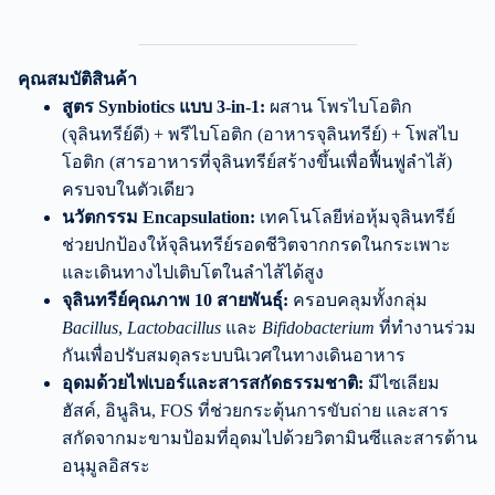
คุณสมบัติสินค้า
สูตร Synbiotics แบบ 3-in-1:
ผสาน โพรไบโอติก
(จุลินทรีย์ดี) + พรีไบโอติก (อาหารจุลินทรีย์) + โพสไบ
โอติก (สารอาหารที่จุลินทรีย์สร้างขึ้นเพื่อฟื้นฟูลำไส้)
ครบจบในตัวเดียว
นวัตกรรม Encapsulation:
เทคโนโลยีห่อหุ้มจุลินทรีย์
ช่วยปกป้องให้จุลินทรีย์รอดชีวิตจากกรดในกระเพาะ
และเดินทางไปเติบโตในลำไส้ได้สูง
จุลินทรีย์คุณภาพ 10 สายพันธุ์:
ครอบคลุมทั้งกลุ่ม
Bacillus
,
Lactobacillus
และ
Bifidobacterium
ที่ทำงานร่วม
กันเพื่อปรับสมดุลระบบนิเวศในทางเดินอาหาร
อุดมด้วยไฟเบอร์และสารสกัดธรรมชาติ:
มีไซเลียม
ฮัสค์, อินูลิน, FOS ที่ช่วยกระตุ้นการขับถ่าย และสาร
สกัดจากมะขามป้อมที่อุดมไปด้วยวิตามินซีและสารต้าน
อนุมูลอิสระ