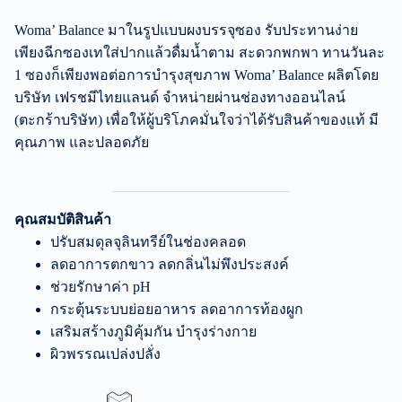
Woma’ Balance มาในรูปแบบผงบรรจุซอง รับประทานง่าย
เพียงฉีกซองเทใส่ปากแล้วดื่มน้ำตาม สะดวกพกพา ทานวันละ
1 ซองก็เพียงพอต่อการบำรุงสุขภาพ Woma’ Balance ผลิตโดย
บริษัท เฟรชมีไทยแลนด์ จำหน่ายผ่านช่องทางออนไลน์
(ตะกร้าบริษัท) เพื่อให้ผู้บริโภคมั่นใจว่าได้รับสินค้าของแท้ มี
คุณภาพ และปลอดภัย
คุณสมบัติสินค้า
ปรับสมดุลจุลินทรีย์ในช่องคลอด
ลดอาการตกขาว ลดกลิ่นไม่พึงประสงค์
ช่วยรักษาค่า pH
กระตุ้นระบบย่อยอาหาร ลดอาการท้องผูก
เสริมสร้างภูมิคุ้มกัน บำรุงร่างกาย
ผิวพรรณเปล่งปลั่ง