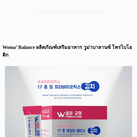
Woma’ Balance ผลิตภัณฑ์เสริมอาหาร วูม่าบาลานซ์ โพรไบโอ
ติก