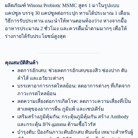
ผลิตภัณฑ์ Winona Probiotic MSMC สูตร 1 มาในรูปแบบ
แคปซูล บรรจุ 30 แคปซูลต่อกระปุก ทานได้ประมาณ 1 เดือน
วิธีการรับประทาน แนะนำให้ทานตอนท้องว่าง ห่างจากมื้อ
อาหารประมาณ 2 ชั่วโมง และควรดื่มน้ำตามมากๆ เพื่อให้
ร่างกายได้รับประโยชน์สูงสุด
คุณสมบัติสินค้า
ลดการอักเสบ: ช่วยลดการอักเสบของสิว ช่องปาก ตับ
ลำไส้ และอวัยวะต่างๆ
บรรเทาอาการกรดไหลย้อน: ลดอาการต่างๆ ที่เกิดจาก
ภาวะกรดไหลย้อน
ลดความเสี่ยงต่อการเกิดโรค: ลดภาวะความเสี่ยงที่เป็น
สาเหตุของอาการผื่น ภูมิแพ้ และเซปเดิร์ม
เสริมสร้างภูมิคุ้มกัน: กระตุ้นภูมิคุ้มกัน สร้าง Antibody
และกระตุ้น IFN-gamma ต้านเชื้อไวรัส
บำรุงตับ: ป้องกันภาวะตับอักเสบ ตับแข็ง เหมาะสำหรับผู้