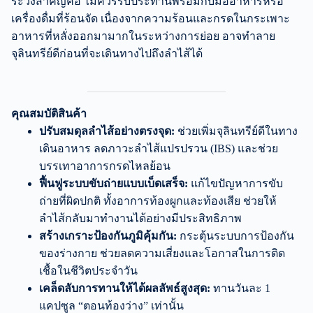
ระวังสำคัญคือ ไม่ควรรับประทานพร้อมกับมื้ออาหารหรือ
เครื่องดื่มที่ร้อนจัด เนื่องจากความร้อนและกรดในกระเพาะ
อาหารที่หลั่งออกมามากในระหว่างการย่อย อาจทำลาย
จุลินทรีย์ดีก่อนที่จะเดินทางไปถึงลำไส้ได้
คุณสมบัติสินค้า
ปรับสมดุลลำไส้อย่างตรงจุด:
ช่วยเพิ่มจุลินทรีย์ดีในทาง
เดินอาหาร ลดภาวะลำไส้แปรปรวน (IBS) และช่วย
บรรเทาอาการกรดไหลย้อน
ฟื้นฟูระบบขับถ่ายแบบเบ็ดเสร็จ:
แก้ไขปัญหาการขับ
ถ่ายที่ผิดปกติ ทั้งอาการท้องผูกและท้องเสีย ช่วยให้
ลำไส้กลับมาทำงานได้อย่างมีประสิทธิภาพ
สร้างเกราะป้องกันภูมิคุ้มกัน:
กระตุ้นระบบการป้องกัน
ของร่างกาย ช่วยลดความเสี่ยงและโอกาสในการติด
เชื้อในชีวิตประจำวัน
เคล็ดลับการทานให้ได้ผลลัพธ์สูงสุด:
ทานวันละ 1
แคปซูล “ตอนท้องว่าง” เท่านั้น