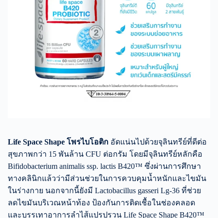
Life Space Shape โพรไบโอติก
อัดแน่นไปด้วยจุลินทรีย์ที่ดีต่อ
สุขภาพกว่า 15 พันล้าน CFU ต่อกรัม โดยมีจุลินทรีย์หลักคือ
Bifidobacterium animalis ssp. lactis B420™ ซึ่งผ่านการศึกษา
ทางคลินิกแล้วว่ามีส่วนช่วยในการควบคุมน้ำหนักและไขมัน
ในร่างกาย นอกจากนี้ยังมี Lactobacillus gasseri Lg-36 ที่ช่วย
ลดไขมันบริเวณหน้าท้อง ป้องกันการติดเชื้อในช่องคลอด
และบรรเทาอาการลำไส้แปรปรวน Life Space Shape B420™