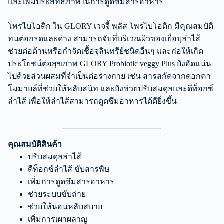
และเพิ่มประสิทธิภาพในการดูดซึมสารอาหาร
โพรไบโอติก ใน GLORY เวจจี้ พลัส โพรไบโอติก มีคุณสมบัติ
ทนต่อกรดและด่าง สามารถจับที่บริเวณผิวของเยื่อบุลำไส้
ช่วยต่อต้านหรือกำจัดเชื้อจุลินทรีย์ชนิดอื่นๆ และก่อให้เกิด
ประโยชน์ต่อสุขภาพ GLORY Probiotic veggy Plus ยังอัดแน่น
ไปด้วยส่วนผสมที่จำเป็นต่อร่างกาย เช่น สารสกัดจากดอกคา
โมมายล์ที่ช่วยให้หลับสนิท และยังช่วยปรับสมดุลและดีท็อกซ์
ลำไส้ เพื่อให้ลำไส้สามารถดูดซึมอาหารได้ดียิ่งขึ้น
คุณสมบัติสินค้า
ปรับสมดุลลำไส้
ดีท็อกซ์ลำไส้ ขับสารพิษ
เพิ่มการดูดซึมสารอาหาร
ช่วยระบบขับถ่าย
ช่วยให้นอนหลับสบาย
เพิ่มการเผาผลาญ