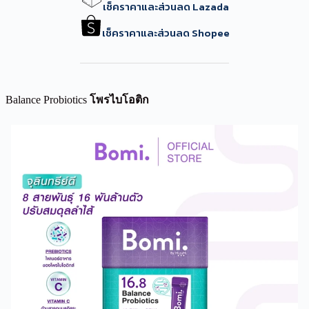
เช็คราคาและส่วนลด Lazada
เช็คราคาและส่วนลด Shopee
Balance Probiotics
โพรไบโอติก