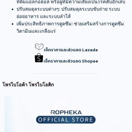
ที่ดื่มแอลกอฮอล์ หรือผู้ที่มีความเสี่ยงเป็นโรคตับอักเสบ
ปรับสมดุลระบบต่างๆ: ปรับสมดุลระบบขับถ่าย ระบบ
ย่อยอาหาร และระบบลำไส้
เพิ่มประสิทธิภาพการดูดซึม: ช่วยเสริมสร้างการดูดซึม
วิตามินและเกลือแร่
เช็คราคาและส่วนลด Lazada
เช็คราคาและส่วนลด Shopee
โพรไบโอต้า โพรไบโอติก