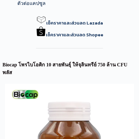
ตัวต่อแคปซูล
เช็คราคาและส่วนลด Lazada
เช็คราคาและส่วนลด Shopee
Biocap โพรไบโอติก 10 สายพันธุ์ ให้จุลินทรีย์ 750 ล้าน CFU
พลัส