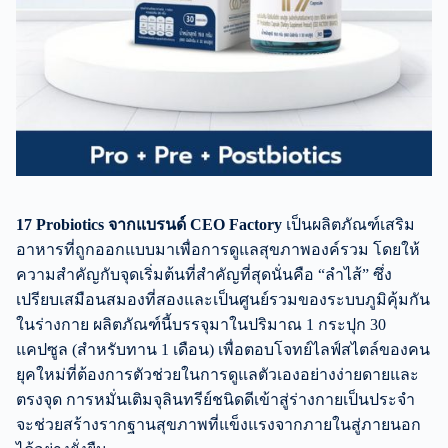
17 Probiotics จากแบรนด์ CEO Factory
เป็นผลิตภัณฑ์เสริม
อาหารที่ถูกออกแบบมาเพื่อการดูแลสุขภาพองค์รวม โดยให้
ความสำคัญกับจุดเริ่มต้นที่สำคัญที่สุดนั่นคือ “ลำไส้” ซึ่ง
เปรียบเสมือนสมองที่สองและเป็นศูนย์รวมของระบบภูมิคุ้มกัน
ในร่างกาย ผลิตภัณฑ์นี้บรรจุมาในปริมาณ 1 กระปุก 30
แคปซูล (สำหรับทาน 1 เดือน) เพื่อตอบโจทย์ไลฟ์สไตล์ของคน
ยุคใหม่ที่ต้องการตัวช่วยในการดูแลตัวเองอย่างง่ายดายและ
ตรงจุด การหมั่นเติมจุลินทรีย์ชนิดดีเข้าสู่ร่างกายเป็นประจำ
จะช่วยสร้างรากฐานสุขภาพที่แข็งแรงจากภายในสู่ภายนอก