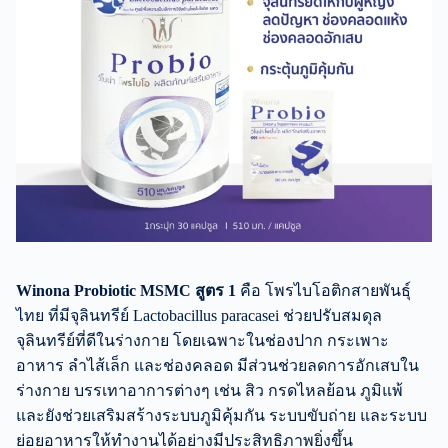
Winona Probiotic MSMC สูตร 1
คือ โพรไบโอติกสายพันธุ์
ไทย ที่มีจุลินทรีย์ Lactobacillus paracasei ช่วยปรับสมดุล
จุลินทรีย์ที่ดีในร่างกาย โดยเฉพาะในช่องปาก กระเพาะ
อาหาร ลำไส้เล็ก และช่องคลอด มีส่วนช่วยลดการอักเสบใน
ร่างกาย บรรเทาอาการต่างๆ เช่น สิว กรดไหลย้อน ภูมิแพ้
และยังช่วยเสริมสร้างระบบภูมิคุ้มกัน ระบบขับถ่าย และระบบ
ย่อยอาหารให้ทำงานได้อย่างมีประสิทธิภาพยิ่งขึ้น