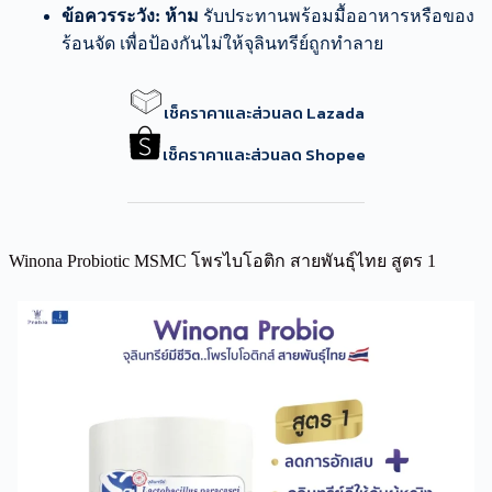
ข้อควรระวัง:
ห้าม
รับประทานพร้อมมื้ออาหารหรือของ
ร้อนจัด เพื่อป้องกันไม่ให้จุลินทรีย์ถูกทำลาย
เช็คราคาและส่วนลด Lazada
เช็คราคาและส่วนลด Shopee
Winona Probiotic MSMC โพรไบโอติก สายพันธุ์ไทย สูตร 1