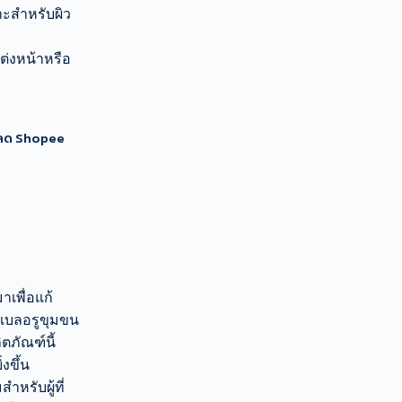
ะสำหรับผิว
่งหน้าหรือ
นลด Shopee
เพื่อแก้
รเบลอรูขุมขน
ตภัณฑ์นี้
งขึ้น
ำหรับผู้ที่