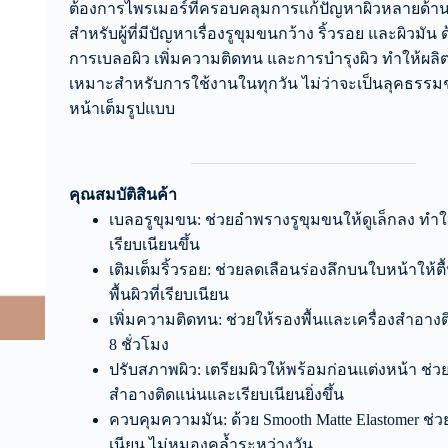
ต้องการไพรเมอร์ที่ครอบคลุมการแก้ปัญหาผิวหลายด้า
สำหรับผู้ที่มีปัญหาเรื่องรูขุมขนกว้าง ริ้วรอย และผิวมัน
การเบลอผิว เพิ่มความติดทน และการบำรุงผิว ทำให้ผลิตภ
เหมาะสำหรับการใช้งานในทุกวัน ไม่ว่าจะเป็นลุคธรรมช
หน้าเต็มรูปแบบ
คุณสมบัติสินค้า
เบลอรูขุมขน: ช่วยอำพรางรูขุมขนให้ดูเล็กลง ทำให
เรียบเนียนขึ้น
เติมเต็มริ้วรอย: ช่วยลดเลือนร่องลึกบนใบหน้าให้ตื้
พื้นผิวที่เรียบเนียน
เพิ่มความติดทน: ช่วยให้รองพื้นและเครื่องสำอา
8 ชั่วโมง
ปรับสภาพผิว: เตรียมผิวให้พร้อมก่อนแต่งหน้า ช่วย
สำอางติดแน่นและเรียบเนียนยิ่งขึ้น
ควบคุมความมัน: ด้วย Smooth Matte Elastomer ช่วยใ
เนียน ไม่หมองคล้ำระหว่างวัน