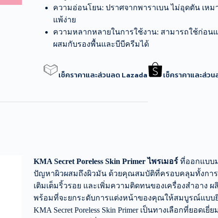
ความอ่อนโยน: ปราศจากพาราเบน ไม่อุดตัน เหมา
แพ้ง่าย
ความหลากหลายในการใช้งาน: สามารถใช้ก่อนแต
ผสมกับรองพื้นและบีบีครีมได้
เช็คราคาและส่วนลด Lazada
เช็คราคาและส่ว
KMA Secret Poreless Skin Primer ไพรเมอร์
ที่ออกแบบมา
ปัญหาผิวผสมถึงผิวมัน ด้วยคุณสมบัติที่ครอบคลุมทั้งกา
เติมเต็มริ้วรอย และเพิ่มความติดทนของเครื่องสำอาง ผลิ
พร้อมที่จะยกระดับการแต่งหน้าของคุณให้สมบูรณ์แบบยิ่
KMA Secret Poreless Skin Primer เป็นทางเลือกที่ยอดเยี่ยมส