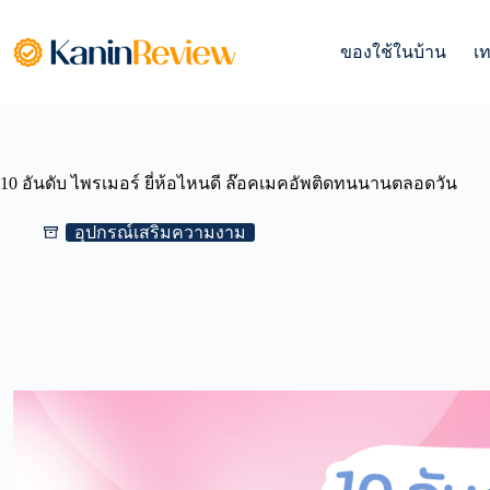
Skip
to
content
ของใช้ในบ้าน
เ
10 อันดับ ไพรเมอร์ ยี่ห้อไหนดี ล๊อคเมคอัพติดทนนานตลอดวัน
อุปกรณ์เสริมความงาม