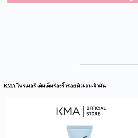
KMA ไพรเมอร์ เติมเต็มร่องริ้วรอย ผิวผสม-ผิวมัน