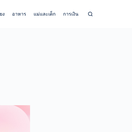
้ยง
อาหาร
แม่และเด็ก
การเงิน