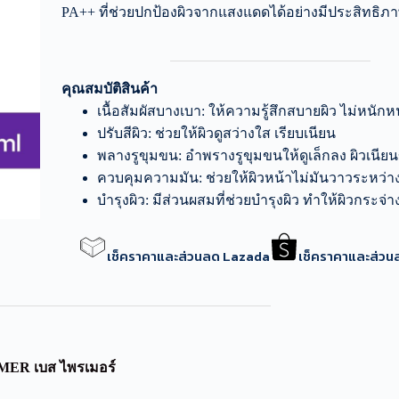
PA++ ที่ช่วยปกป้องผิวจากแสงแดดได้อย่างมีประสิทธิภ
คุณสมบัติสินค้า
เนื้อสัมผัสบางเบา: ให้ความรู้สึกสบายผิว ไม่หนักห
ปรับสีผิว: ช่วยให้ผิวดูสว่างใส เรียบเนียน
พลางรูขุมขน: อำพรางรูขุมขนให้ดูเล็กลง ผิวเนียนข
ควบคุมความมัน: ช่วยให้ผิวหน้าไม่มันวาวระหว่า
บำรุงผิว: มีส่วนผสมที่ช่วยบำรุงผิว ทำให้ผิวกระจ่าง
เช็คราคาและส่วนลด Lazada
เช็คราคาและส่ว
R เบส ไพรเมอร์