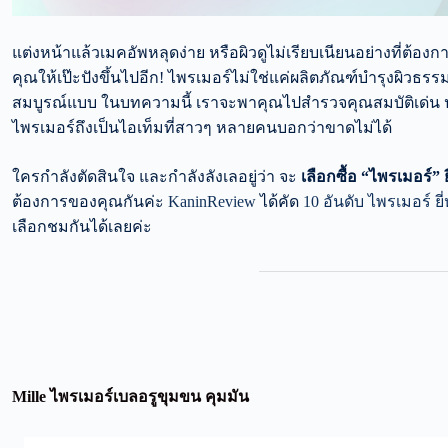
แต่งหน้าแล้วเมคอัพหลุดง่าย หรือผิวดูไม่เรียบเนียนอย่างที่ต้อ
คุณให้เป๊ะปังขึ้นไปอีก! ไพรเมอร์ไม่ใช่แค่ผลิตภัณฑ์บำรุงผิวธร
สมบูรณ์แบบ ในบทความนี้ เราจะพาคุณไปสำรวจคุณสมบัติเด่น ประ
ไพรเมอร์ถึงเป็นไอเท็มที่สาวๆ หลายคนบอกว่าขาดไม่ได้
ใครกำลังตัดสินใจ และกำลังลังเลอยู่ว่า จะ
เลือกซื้อ
“ไพรเมอร์” ย
ต้องการของคุณกันค่ะ
KaninReview
ได้คัด
10 อันดับ ไพรเมอร์ 
เลือกชมกันได้เลยค่ะ
Mille ไพรเมอร์เบลอรูขุมขน คุมมัน