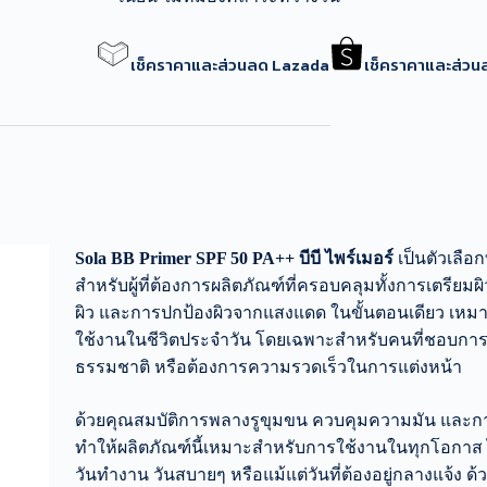
เช็คราคาและส่วนลด Lazada
เช็คราคาและส่ว
Sola BB Primer SPF 50 PA++ บีบี ไพร์เมอร์
เป็นตัวเลือก
สำหรับผู้ที่ต้องการผลิตภัณฑ์ที่ครอบคลุมทั้งการเตรียมผิ
ผิว และการปกป้องผิวจากแสงแดด ในขั้นตอนเดียว เหม
ใช้งานในชีวิตประจำวัน โดยเฉพาะสำหรับคนที่ชอบกา
ธรรมชาติ หรือต้องการความรวดเร็วในการแต่งหน้า
ด้วยคุณสมบัติการพลางรูขุมขน ควบคุมความมัน และกา
ทำให้ผลิตภัณฑ์นี้เหมาะสำหรับการใช้งานในทุกโอกาส ไ
วันทำงาน วันสบายๆ หรือแม้แต่วันที่ต้องอยู่กลางแจ้ง ด้