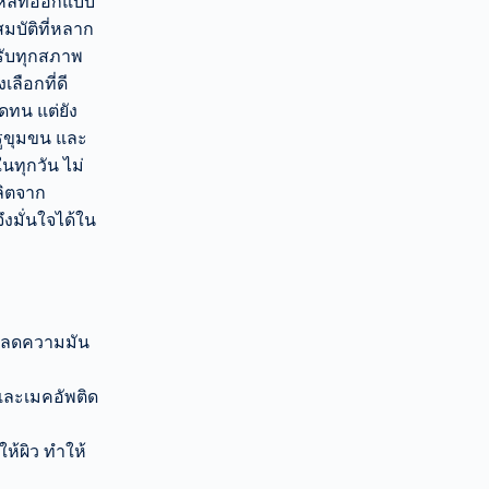
ลีที่ออกแบบ
มบัติที่หลาก
รับทุกสภาพ
เลือกที่ดี
ิดทน แต่ยัง
รูขุมขน และ
นทุกวัน ไม่
ลิตจาก
ึงมั่นใจได้ใน
น ลดความมัน
และเมคอัพติด
ให้ผิว ทำให้