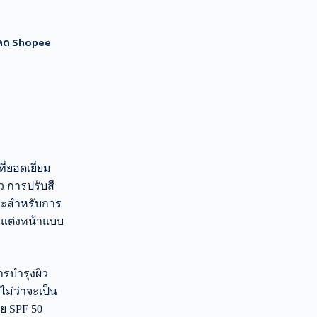
นลด Shopee
ที่ยอดเยี่ยม
ว การปรับสี
าะสำหรับการ
รแต่งหน้าแบบ
รบำรุงผิว
ม่ว่าจะเป็น
วย SPF 50