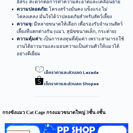
อิสระ สะดวกต่อการทำความสะอาดและเคลื่อนย้าย
ความปลอดภัย:
โครงสร้างมั่นคง แข็งแรง ไม่
โคลงเคลง มั่นใจได้ว่าปลอดภัยสำหรับสัตว์เลี้ยง
ความจุ:
มีหลายขนาดให้เลือก เพื่อรองรับจำนวนสัตว์
เลี้ยงที่แตกต่างกัน (แมว, สุนัขขนาดเล็ก, กระต่าย)
ความคุ้มค่า:
เป็นการลงทุนที่คุ้มค่า เพราะสามารถใช้
งานได้ยาวนานและมอบความเป็นส่วนตัวให้แมวได้
อย่างดีเยี่ยม
เช็คราคาและส่วนลด Lazada
เช็คราคาและส่วนลด Shopee
กรงขังแมว Cat Cage กรงแมวขนาดใหญ่ 3ชั้น 4ชั้น