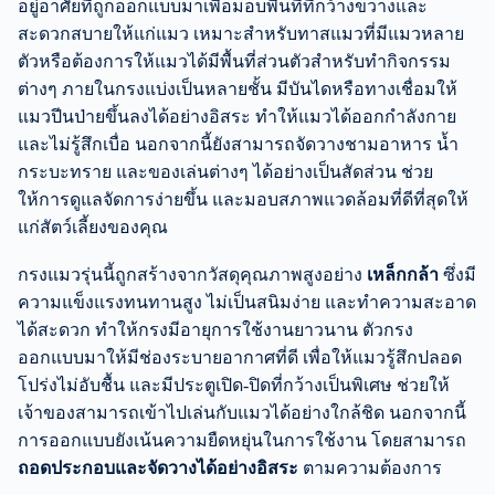
อยู่อาศัยที่ถูกออกแบบมาเพื่อมอบพื้นที่ที่กว้างขวางและ
สะดวกสบายให้แก่แมว เหมาะสำหรับทาสแมวที่มีแมวหลาย
ตัวหรือต้องการให้แมวได้มีพื้นที่ส่วนตัวสำหรับทำกิจกรรม
ต่างๆ ภายในกรงแบ่งเป็นหลายชั้น มีบันไดหรือทางเชื่อมให้
แมวปีนป่ายขึ้นลงได้อย่างอิสระ ทำให้แมวได้ออกกำลังกาย
และไม่รู้สึกเบื่อ นอกจากนี้ยังสามารถจัดวางชามอาหาร น้ำ
กระบะทราย และของเล่นต่างๆ ได้อย่างเป็นสัดส่วน ช่วย
ให้การดูแลจัดการง่ายขึ้น และมอบสภาพแวดล้อมที่ดีที่สุดให้
แก่สัตว์เลี้ยงของคุณ
กรงแมวรุ่นนี้ถูกสร้างจากวัสดุคุณภาพสูงอย่าง
เหล็กกล้า
ซึ่งมี
ความแข็งแรงทนทานสูง ไม่เป็นสนิมง่าย และทำความสะอาด
ได้สะดวก ทำให้กรงมีอายุการใช้งานยาวนาน ตัวกรง
ออกแบบมาให้มีช่องระบายอากาศที่ดี เพื่อให้แมวรู้สึกปลอด
โปร่งไม่อับชื้น และมีประตูเปิด-ปิดที่กว้างเป็นพิเศษ ช่วยให้
เจ้าของสามารถเข้าไปเล่นกับแมวได้อย่างใกล้ชิด นอกจากนี้
การออกแบบยังเน้นความยืดหยุ่นในการใช้งาน โดยสามารถ
ถอดประกอบและจัดวางได้อย่างอิสระ
ตามความต้องการ