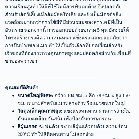
ความร้อนสูงทำให้สีที่ใช้ไม่มีสารพิษตกค้าง จึงปลอดภัย
สำหรับสัตว์เลี้ยงเมื่อสัมผัสหรือเลีย และยังเป็นมิตรต่อสิ่ง
แวดล้อมมากกว่าการใช้สีที่มีส่วนผสมของสารเคมีที่เป็น
อันตราย นอกจากนี้ การออกแบบด้วยขนาด 5 หุน ยังช่วยให้
โครงสร้างกรงมีความแน่นหนา แข็งแรง และปลอดภัยจาก
การปีนป่ายของแมว ทำให้เป็นตัวเลือกที่ยอดเยี่ยมสำหรับ
เจ้าของที่ต้องการกรงคุณภาพสูงและปลอดภัยสำหรับเพื่อนสี่
ขาของพวกเขา
คุณสมบัติสินค้า
ขนาดใหญ่พิเศษ:
กว้าง 104 ซม. x ลึก 78 ซม. x สูง 150
ซม. เหมาะสำหรับแมวหลายตัวหรือแมวขนาดใหญ่
วัสดุเหล็กคุณภาพสูง:
แข็งแรงทนทาน ผ่านการล้างไข
มันและเคลือบกันสนิมเพื่อป้องกันการผุกร่อน
สีฝุ่นเกรด A:
พ่นด้วยระบบสีฝุ่นแล้วอบด้วยความร้อน
200°C ทำให้สีติดทนทาน ไม่ลอกง่าย