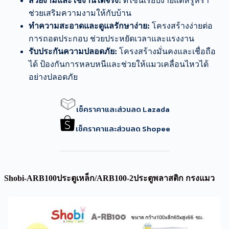
สวยงามและใช้งานได้จริง:
ดีไซน์เรียบง่ายแต่หรูหรา
ช่วยเสริมความงามให้กับบ้าน
ทำความสะอาดและดูแลรักษาง่าย:
โครงสร้างง่ายต่อ
การถอดประกอบ ช่วยประหยัดเวลาและแรงงาน
รับประกันความปลอดภัย:
โครงสร้างมั่นคงและเชื่อถือ
ได้ ป้องกันการหลบหนีและช่วยให้แมวเคลื่อนไหวได้
อย่างปลอดภัย
เช็คราคาและส่วนลด Lazada
เช็คราคาและส่วนลด Shopee
Shobi-ARB100ประตูเหล็ก/ARB100-2ประตูพลาสติก กรงแมว