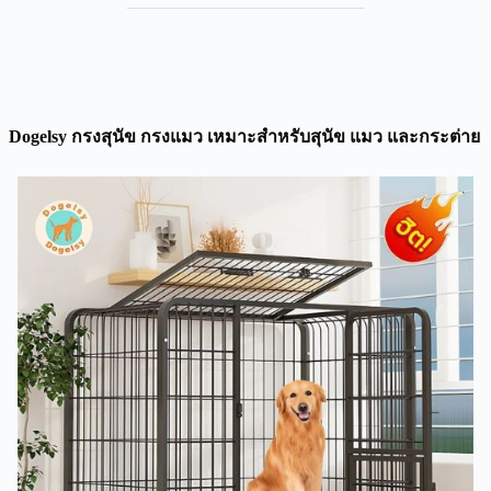
Dogelsy กรงสุนัข กรงแมว เหมาะสำหรับสุนัข แมว และกระต่าย