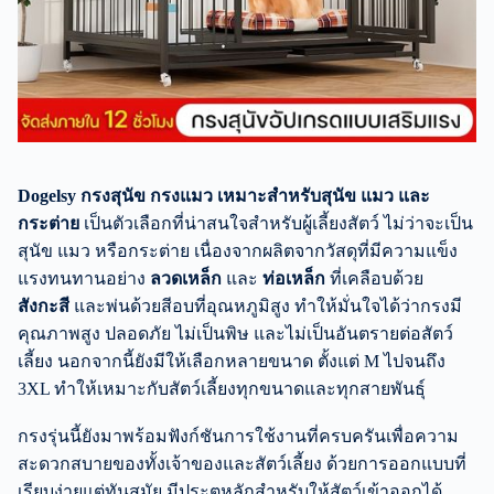
Dogelsy กรงสุนัข กรงแมว เหมาะสำหรับสุนัข แมว และ
กระต่าย
เป็นตัวเลือกที่น่าสนใจสำหรับผู้เลี้ยงสัตว์ ไม่ว่าจะเป็น
สุนัข แมว หรือกระต่าย เนื่องจากผลิตจากวัสดุที่มีความแข็ง
แรงทนทานอย่าง
ลวดเหล็ก
และ
ท่อเหล็ก
ที่เคลือบด้วย
สังกะสี
และพ่นด้วยสีอบที่อุณหภูมิสูง ทำให้มั่นใจได้ว่ากรงมี
คุณภาพสูง ปลอดภัย ไม่เป็นพิษ และไม่เป็นอันตรายต่อสัตว์
เลี้ยง นอกจากนี้ยังมีให้เลือกหลายขนาด ตั้งแต่ M ไปจนถึง
3XL ทำให้เหมาะกับสัตว์เลี้ยงทุกขนาดและทุกสายพันธุ์
กรงรุ่นนี้ยังมาพร้อมฟังก์ชันการใช้งานที่ครบครันเพื่อความ
สะดวกสบายของทั้งเจ้าของและสัตว์เลี้ยง ด้วยการออกแบบที่
เรียบง่ายแต่ทันสมัย มีประตูหลักสำหรับให้สัตว์เข้าออกได้