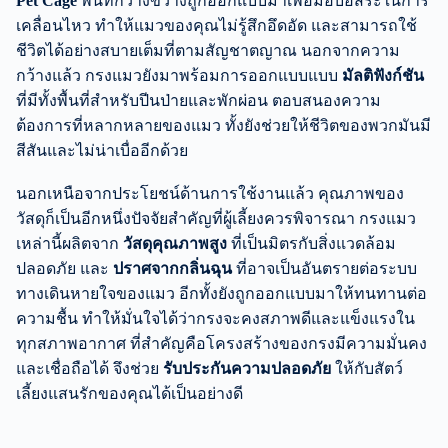
Pet Cage
พื้นที่กว้างขวางถูกออกแบบมาเพื่อมอบอิสระในการ
เคลื่อนไหว ทำให้แมวของคุณไม่รู้สึกอึดอัด และสามารถใช้
ชีวิตได้อย่างสบายเต็มที่ตามสัญชาตญาณ นอกจากความ
กว้างแล้ว กรงแมวยังมาพร้อมการออกแบบแบบ
มัลติฟังก์ชัน
ที่มีทั้งพื้นที่สำหรับปีนป่ายและพักผ่อน ตอบสนองความ
ต้องการที่หลากหลายของแมว ทั้งยังช่วยให้ชีวิตของพวกมันมี
สีสันและไม่น่าเบื่ออีกด้วย
นอกเหนือจากประโยชน์ด้านการใช้งานแล้ว คุณภาพของ
วัสดุก็เป็นอีกหนึ่งปัจจัยสำคัญที่ผู้เลี้ยงควรพิจารณา กรงแมว
เหล่านี้ผลิตจาก
วัสดุคุณภาพสูง
ที่เป็นมิตรกับสิ่งแวดล้อม
ปลอดภัย และ
ปราศจากกลิ่นฉุน
ที่อาจเป็นอันตรายต่อระบบ
ทางเดินหายใจของแมว อีกทั้งยังถูกออกแบบมาให้ทนทานต่อ
ความชื้น ทำให้มั่นใจได้ว่ากรงจะคงสภาพดีและแข็งแรงใน
ทุกสภาพอากาศ ที่สำคัญคือโครงสร้างของกรงมีความมั่นคง
และเชื่อถือได้ จึงช่วย
รับประกันความปลอดภัย
ให้กับสัตว์
เลี้ยงแสนรักของคุณได้เป็นอย่างดี