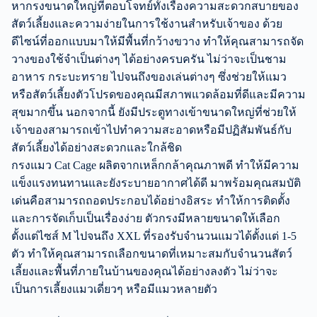
หากรงขนาดใหญ่ที่ตอบโจทย์ทั้งเรื่องความสะดวกสบายของ
สัตว์เลี้ยงและความง่ายในการใช้งานสำหรับเจ้าของ ด้วย
ดีไซน์ที่ออกแบบมาให้มีพื้นที่กว้างขวาง ทำให้คุณสามารถจัด
วางของใช้จำเป็นต่างๆ ได้อย่างครบครัน ไม่ว่าจะเป็นชาม
อาหาร กระบะทราย ไปจนถึงของเล่นต่างๆ ซึ่งช่วยให้แมว
หรือสัตว์เลี้ยงตัวโปรดของคุณมีสภาพแวดล้อมที่ดีและมีความ
สุขมากขึ้น นอกจากนี้ ยังมีประตูทางเข้าขนาดใหญ่ที่ช่วยให้
เจ้าของสามารถเข้าไปทำความสะอาดหรือมีปฏิสัมพันธ์กับ
สัตว์เลี้ยงได้อย่างสะดวกและใกล้ชิด
กรงแมว Cat Cage ผลิตจากเหล็กกล้าคุณภาพดี ทำให้มีความ
แข็งแรงทนทานและยังระบายอากาศได้ดี มาพร้อมคุณสมบัติ
เด่นคือสามารถถอดประกอบได้อย่างอิสระ ทำให้การติดตั้ง
และการจัดเก็บเป็นเรื่องง่าย ตัวกรงมีหลายขนาดให้เลือก
ตั้งแต่ไซส์ M ไปจนถึง XXL ที่รองรับจำนวนแมวได้ตั้งแต่ 1-5
ตัว ทำให้คุณสามารถเลือกขนาดที่เหมาะสมกับจำนวนสัตว์
เลี้ยงและพื้นที่ภายในบ้านของคุณได้อย่างลงตัว ไม่ว่าจะ
เป็นการเลี้ยงแมวเดี่ยวๆ หรือมีแมวหลายตัว