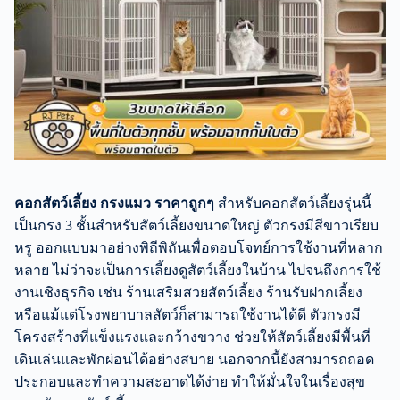
คอกสัตว์เลี้ยง กรงแมว ราคาถูกๆ
สำหรับคอกสัตว์เลี้ยงรุ่นนี้
เป็นกรง 3 ชั้นสำหรับสัตว์เลี้ยงขนาดใหญ่ ตัวกรงมีสีขาวเรียบ
หรู ออกแบบมาอย่างพิถีพิถันเพื่อตอบโจทย์การใช้งานที่หลาก
หลาย ไม่ว่าจะเป็นการเลี้ยงดูสัตว์เลี้ยงในบ้าน ไปจนถึงการใช้
งานเชิงธุรกิจ เช่น ร้านเสริมสวยสัตว์เลี้ยง ร้านรับฝากเลี้ยง
หรือแม้แต่โรงพยาบาลสัตว์ก็สามารถใช้งานได้ดี ตัวกรงมี
โครงสร้างที่แข็งแรงและกว้างขวาง ช่วยให้สัตว์เลี้ยงมีพื้นที่
เดินเล่นและพักผ่อนได้อย่างสบาย นอกจากนี้ยังสามารถถอด
ประกอบและทำความสะอาดได้ง่าย ทำให้มั่นใจในเรื่องสุข