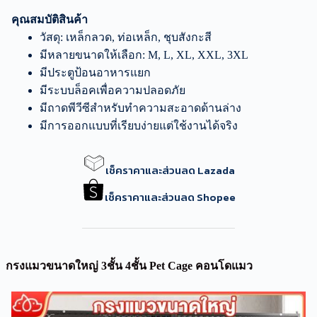
คุณสมบัติสินค้า
วัสดุ: เหล็กลวด, ท่อเหล็ก, ชุบสังกะสี
มีหลายขนาดให้เลือก: M, L, XL, XXL, 3XL
มีประตูป้อนอาหารแยก
มีระบบล็อคเพื่อความปลอดภัย
มีถาดพีวีซีสำหรับทำความสะอาดด้านล่าง
มีการออกแบบที่เรียบง่ายแต่ใช้งานได้จริง
เช็คราคาและส่วนลด Lazada
เช็คราคาและส่วนลด Shopee
กรงแมวขนาดใหญ่ 3ชั้น 4ชั้น Pet Cage คอนโดแมว