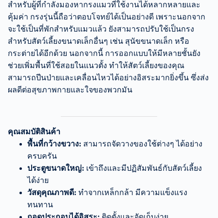
สำหรับผู้ที่กำลังมองหากรงแมวที่ใช้งานได้หลากหลายและ
คุ้มค่า กรงรุ่นนี้ถือว่าตอบโจทย์ได้เป็นอย่างดี เพราะนอกจาก
จะใช้เป็นที่พักสำหรับแมวแล้ว ยังสามารถปรับใช้เป็นกรง
สำหรับสัตว์เลี้ยงขนาดเล็กอื่นๆ เช่น สุนัขขนาดเล็ก หรือ
กระต่ายได้อีกด้วย นอกจากนี้ การออกแบบให้มีหลายชั้นยัง
ช่วยเพิ่มพื้นที่ใช้สอยในแนวตั้ง ทำให้สัตว์เลี้ยงของคุณ
สามารถปีนป่ายและเคลื่อนไหวได้อย่างอิสระมากยิ่งขึ้น ซึ่งส่ง
ผลดีต่อสุขภาพกายและใจของพวกมัน
คุณสมบัติสินค้า
พื้นที่กว้างขวาง:
สามารถจัดวางของใช้ต่างๆ ได้อย่าง
ครบครัน
ประตูขนาดใหญ่:
เข้าถึงและมีปฏิสัมพันธ์กับสัตว์เลี้ยง
ได้ง่าย
วัสดุคุณภาพดี:
ทำจากเหล็กกล้า มีความแข็งแรง
ทนทาน
ถอดประกอบได้อิสระ:
ติดตั้งและจัดเก็บง่าย