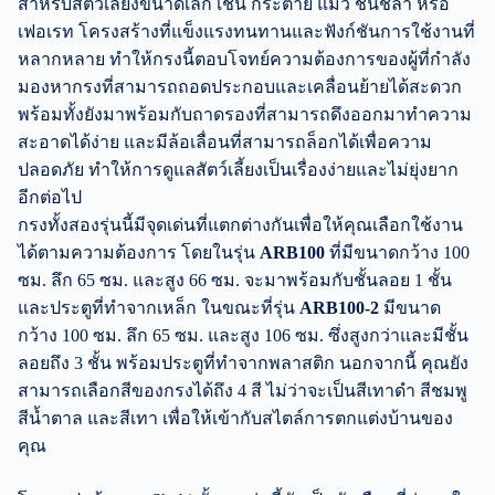
สำหรับสัตว์เลี้ยงขนาดเล็ก เช่น กระต่าย แมว ชินชิล่า หรือ
เฟอเรท โครงสร้างที่แข็งแรงทนทานและฟังก์ชันการใช้งานที่
หลากหลาย ทำให้กรงนี้ตอบโจทย์ความต้องการของผู้ที่กำลัง
มองหากรงที่สามารถถอดประกอบและเคลื่อนย้ายได้สะดวก
พร้อมทั้งยังมาพร้อมกับถาดรองที่สามารถดึงออกมาทำความ
สะอาดได้ง่าย และมีล้อเลื่อนที่สามารถล็อกได้เพื่อความ
ปลอดภัย ทำให้การดูแลสัตว์เลี้ยงเป็นเรื่องง่ายและไม่ยุ่งยาก
อีกต่อไป
กรงทั้งสองรุ่นนี้มีจุดเด่นที่แตกต่างกันเพื่อให้คุณเลือกใช้งาน
ได้ตามความต้องการ โดยในรุ่น
ARB100
ที่มีขนาดกว้าง 100
ซม. ลึก 65 ซม. และสูง 66 ซม. จะมาพร้อมกับชั้นลอย 1 ชั้น
และประตูที่ทำจากเหล็ก ในขณะที่รุ่น
ARB100-2
มีขนาด
กว้าง 100 ซม. ลึก 65 ซม. และสูง 106 ซม. ซึ่งสูงกว่าและมีชั้น
ลอยถึง 3 ชั้น พร้อมประตูที่ทำจากพลาสติก นอกจากนี้ คุณยัง
สามารถเลือกสีของกรงได้ถึง 4 สี ไม่ว่าจะเป็นสีเทาดำ สีชมพู
สีน้ำตาล และสีเทา เพื่อให้เข้ากับสไตล์การตกแต่งบ้านของ
คุณ