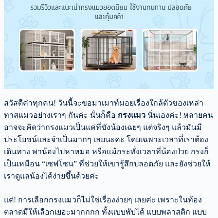
สวัสดีค่าทุกคน! วันนี้จะขอมาเมาท์มอยเรื่องใกล้ตัวของเหล่า
ทาสแมวอย่างเราๆ กันค่ะ นั่นก็คือ
กรงแมว
นั่นเองค่ะ! หลายคน
อาจจะคิดว่ากรงแมวเป็นแค่ที่ขังน้องเฉยๆ แต่จริงๆ แล้วมันมี
ประโยชน์และจำเป็นมากๆ เลยนะคะ โดยเฉพาะเวลาที่เราต้อง
เดินทาง พาน้องไปหาหมอ หรือแม้กระทั่งเวลาที่น้องป่วย กรงก็
เป็นเหมือน “เซฟโซน” ที่ช่วยให้เขารู้สึกปลอดภัย และยังช่วยให้
เราดูแลน้องได้ง่ายขึ้นด้วยค่ะ
แต่! การเลือกกรงแมวก็ไม่ใช่เรื่องง่ายๆ เลยค่ะ เพราะในท้อง
ตลาดมีให้เลือกเยอะมากกกก ทั้งแบบพับได้ แบบพลาสติก แบบ