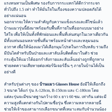
แรงทนทานเป็นพิเศษ รองรับการกระแทกได้ดีกว่ากระจก
ทั่วไปถึง 1.5 เท่า ทำให้มั่นใจในเรื่องของความปลอดภัยได้
อย่างแน่นอน
นอกจากจะให้ความสำคัญกับความแข็งแรงและดีไซน์แล้ว
บ้านแมวรุ่นนี้ยังมาพร้อมกับพื้นที่ภายในที่ออกแบบมาอย่าง
ใส่ใจ เพื่อให้เป็นทั้งที่พักผ่อนและพื้นที่เล่นสนุกในเวลาเดียวกัน
มีทั้งแท่นนอนหลายชั้นที่มาพร้อมหน้าต่างและหลุมนอน
อวกาศ เพื่อให้น้องแมวได้เลือกมุมโปรดในการงีบหลับ รวมถึง
มีบันไดสำหรับปีนป่ายและเสาลับเล็บติดตั้งมาในตัว ช่วย
กระตุ้นให้แมวได้ออกกำลังกายและลับเล็บอย่างถูกที่ถูกทาง
ช่วยลดความเสียหายต่อเฟอร์นิเจอร์อื่น ๆ ภายในบ้านได้เป็น
อย่างดี
สำหรับรุ่นต่างๆ ของ
บ้านแมว Glasses House
ยังมีให้เลือกถึง
3 ขนาด ได้แก่ รุ่น A-120cm, B-150cm และ C-180cm โดย
แต่ละรุ่นจะมีขนาดฐานกว้าง 60 x ยาว 60 ซม. เท่ากัน แต่จะมี
ความสูงที่แตกต่างกันไปตามชื่อรุ่น ซึ่งความหลากหลายนี้
ช่วยให้เจ้าของสามารถเลือกขนาดที่เหมาะสมกับจำนวนน้อง