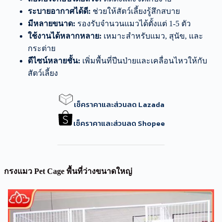
ระบายอากาศได้ดี:
ช่วยให้สัตว์เลี้ยงรู้สึกสบาย
มีหลายขนาด:
รองรับจำนวนแมวได้ตั้งแต่ 1-5 ตัว
ใช้งานได้หลากหลาย:
เหมาะสำหรับแมว, สุนัข, และ
กระต่าย
ดีไซน์หลายชั้น:
เพิ่มพื้นที่ปีนป่ายและเคลื่อนไหวให้กับ
สัตว์เลี้ยง
เช็คราคาและส่วนลด Lazada
เช็คราคาและส่วนลด Shopee
กรงแมว Pet Cage พื้นที่ว่างขนาดใหญ่