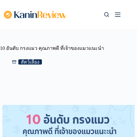
Skip
to
content
10 อันดับ กรงแมว คุณภาพดี ที่เจ้าของแมวแนะนำ
สัตว์เลี้ยง