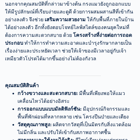
นอกจากคุณสมบัติที่กล่าวมาข้างต้น กรงแมวยังถูกออกแบบ
ให้มีรูปลักษณ์ที่เรียบง่ายและดูดี ด้วยการผสมผสานสีที่เข้ากัน
อย่างลงตัว จึงช่วย
เสริมความสวยงาม
ให้กับพื้นที่ภายในบ้าน
ได้อย่างลงตัว อีกทั้งยังตอบโจทย์ไลฟ์สไตล์ของคนยุคใหม่ที่
ต้องการความสะดวกสบาย ด้วย
โครงสร้างที่ง่ายต่อการถอด
ประกอบ
ทำให้การทำความสะอาดและบำรุงรักษากลายเป็น
เรื่องง่ายและประหยัดเวลา ช่วยให้เจ้าของมีเวลาอยู่กับเจ้า
เหมียวตัวโปรดได้มากขึ้นอย่างไม่ต้องกังวล
คุณสมบัติสินค้า
กว้างขวางและสะดวกสบาย:
มีพื้นที่เพียงพอให้แมว
เคลื่อนไหวได้อย่างอิสระ
การออกแบบแบบมัลติฟังก์ชัน:
มีอุปกรณ์กิจกรรมและ
พื้นที่พักผ่อนที่หลากหลาย เช่น โครงปีนป่ายและเตียง
วัสดุคุณภาพสูง:
ผลิตจากวัสดุที่เป็นมิตรกับสิ่งแวดล้อม
ไม่มีกลิ่น และปรับให้เข้ากับสภาพอากาศชื้น