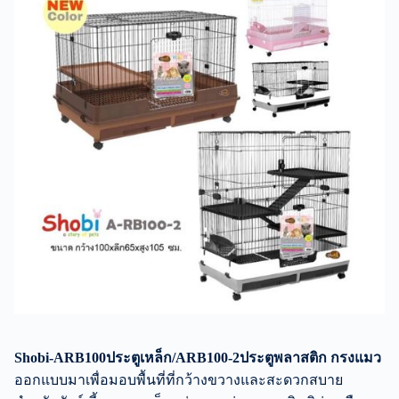
Shobi-ARB100ประตูเหล็ก/ARB100-2ประตูพลาสติก กรงแมว
ออกแบบมาเพื่อมอบพื้นที่ที่กว้างขวางและสะดวกสบาย