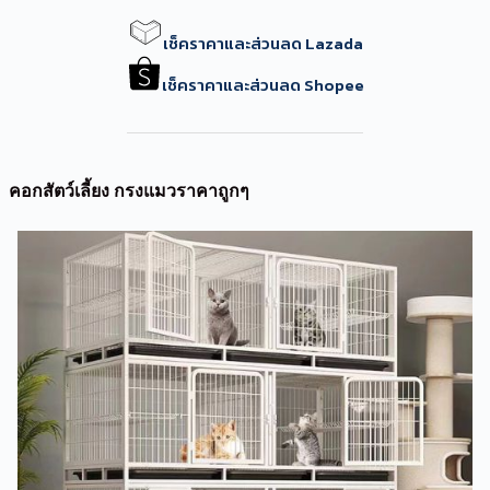
เช็คราคาและส่วนลด Lazada
เช็คราคาและส่วนลด Shopee
คอกสัตว์เลี้ยง กรงแมวราคาถูกๆ