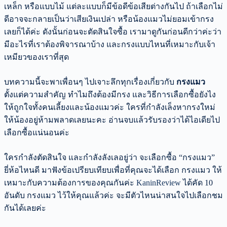
เหล็ก หรือแบบไม้ แต่ละแบบก็มีข้อดีข้อเสียต่างกันไป ถ้าเลือกไม่
ดีอาจจะกลายเป็นว่าเสียเงินเปล่า หรือน้องแมวไม่ยอมเข้ากรง
เลยก็ได้ค่ะ ดังนั้นก่อนจะตัดสินใจซื้อ เรามาดูกันก่อนดีกว่าค่ะว่า
มีอะไรที่เราต้องพิจารณาบ้าง และกรงแบบไหนที่เหมาะกับเจ้า
เหมียวของเราที่สุด
บทความนี้จะพาเพื่อนๆ ไปเจาะลึกทุกเรื่องเกี่ยวกับ
กรงแมว
ตั้งแต่ความสำคัญ ทำไมถึงต้องมีกรง และวิธีการเลือกซื้อยังไง
ให้ถูกใจทั้งคนเลี้ยงและน้องแมวค่ะ ใครที่กำลังเล็งหากรงใหม่
ให้น้องอยู่ห้ามพลาดเลยนะคะ อ่านจบแล้วรับรองว่าได้ไอเดียไป
เลือกซื้อแน่นอนค่ะ
ใครกำลังตัดสินใจ และกำลังลังเลอยู่ว่า จะเลือกซื้อ “กรงแมว”
ยี่ห้อไหนดี มาฟังข้อเปรียบเทียบเพื่อที่คุณจะได้เลือก กรงแมว ให้
เหมาะกับความต้องการของคุณกันค่ะ
KaninReview
ได้คัด 10
อันดับ กรงแมว ไว้ให้คุณแล้วค่ะ จะมีตัวไหนน่าสนใจไปเลือกชม
กันได้เลยค่ะ