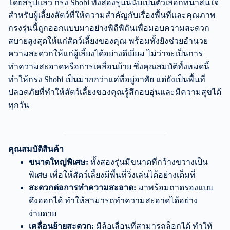
โดยสรุปแล้ว กรง Shobi ทั้งสองรุ่นนี้นับเป็นตัวเลือกที่น่าสนใจ
สำหรับผู้เลี้ยงสัตว์ที่ให้ความสำคัญกับเรื่องพื้นที่และคุณภาพ
กรงรุ่นนี้ถูกออกแบบมาอย่างพิถีพิถันเพื่อมอบความสะดวก
สบายสูงสุดให้แก่สัตว์เลี้ยงของคุณ พร้อมทั้งยังช่วยอำนวย
ความสะดวกให้แก่ผู้เลี้ยงได้อย่างดีเยี่ยม ไม่ว่าจะเป็นการ
ทำความสะอาดหรือการเคลื่อนย้าย ซึ่งคุณสมบัติทั้งหมดนี้
ทำให้กรง Shobi เป็นมากกว่าแค่ที่อยู่อาศัย แต่ยังเป็นพื้นที่
ปลอดภัยที่ทำให้สัตว์เลี้ยงของคุณรู้สึกอบอุ่นและมีความสุขได้
ทุกวัน
คุณสมบัติสินค้า
ขนาดใหญ่พิเศษ:
ทั้งสองรุ่นมีขนาดที่กว้างขวางเป็น
พิเศษ เพื่อให้สัตว์เลี้ยงมีพื้นที่วิ่งเล่นได้อย่างเต็มที่
สะดวกต่อการทำความสะอาด:
มาพร้อมถาดรองแบบ
ดึงออกได้ ทำให้สามารถทำความสะอาดได้อย่าง
ง่ายดาย
เคลื่อนย้ายสะดวก:
มีล้อเลื่อนที่สามารถล็อกได้ ทำให้