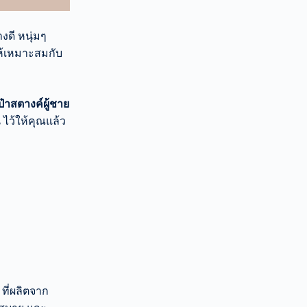
งดี หนุ่มๆ
ให้เหมาะสมกับ
๋าสตางค์ผู้ชาย
ไว้ให้คุณแล้ว
ที่ผลิตจาก