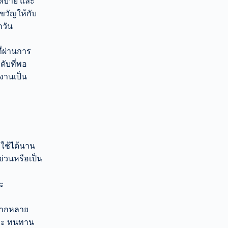
กสบาย และ
วัญให้กับ
ำวัน
ี่ผ่านการ
ดับที่พอ
้งานเป็น
 ใช้ได้นาน
ข่วนหรือเป็น
ระ
หลากหลาย
ยอะ ทนทาน