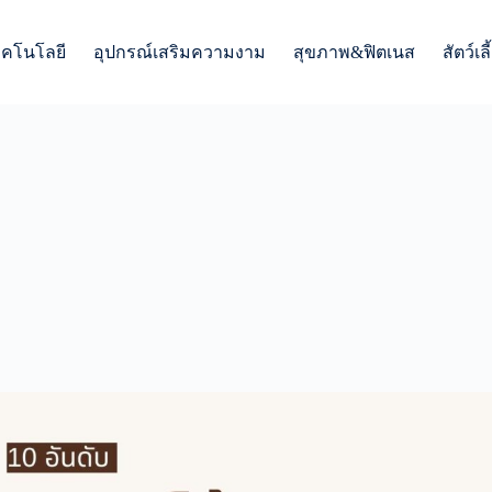
ทคโนโลยี
อุปกรณ์เสริมความงาม
สุขภาพ&ฟิตเนส
สัตว์เลี