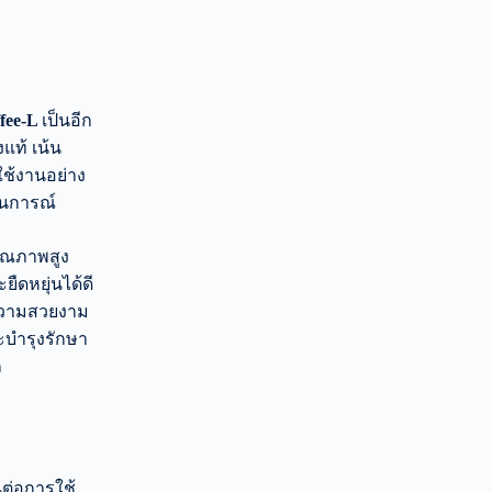
ffee-L
เป็นอีก
แท้ เน้น
รใช้งานอย่าง
านการณ์
คุณภาพสูง
ืดหยุ่นได้ดี
ความสวยงาม
ละบำรุงรักษา
ก
ต่อการใช้