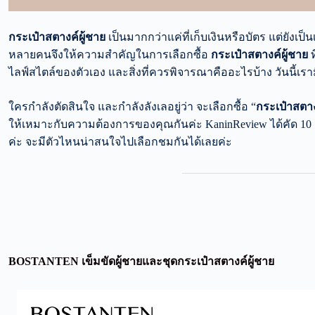
กระเป๋าสตางค์ผู้ชาย
เป็นมากกว่าแค่ที่เก็บเงินหรือบัตร แต่ยังเป
หลายคนจึงให้ความสำคัญในการเลือกซื้อ
กระเป๋าสตางค์ผู้ชาย
ท
ไลฟ์สไตล์ของตัวเอง และสิ่งที่ควรพิจารณาคืออะไรบ้าง วันนี้เรา
ใครกำลังตัดสินใจ และกำลังลังเลอยู่ว่า จะเลือกซื้อ “
กระเป๋าสตาง
ให้เหมาะกับความต้องการของคุณกันค่ะ KaninReview ได้คัด 10
ค่ะ จะมีตัวไหนน่าสนใจไปเลือกชมกันได้เลยค่ะ
BOSTANTEN เข็มขัดผู้ชายและชุดกระเป๋าสตางค์ผู้ชาย