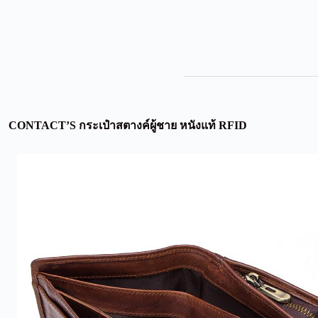
CONTACT’S กระเป๋าสตางค์ผู้ชาย หนังแท้ RFID