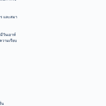
ะ
ัตร และสมา
มีวันเอาท์
นความเรียบ
่น