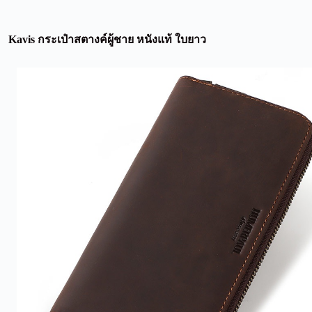
Kavis กระเป๋าสตางค์ผู้ชาย หนังแท้ ใบยาว