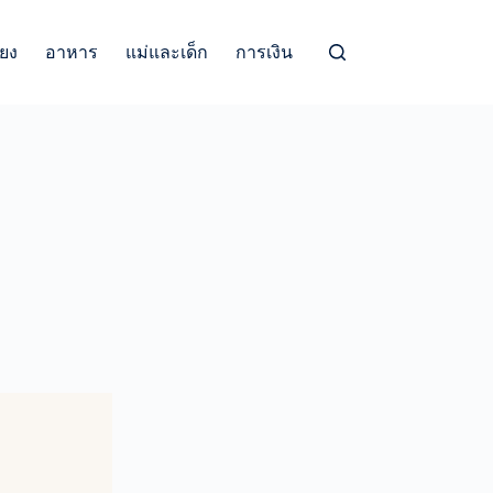
้ยง
อาหาร
แม่และเด็ก
การเงิน