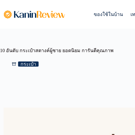
Skip
to
content
ของใช้ในบ้าน
เ
10 อันดับ กระเป๋าสตางค์ผู้ชาย ยอดนิยม การันตีคุณภาพ
กระเป๋า