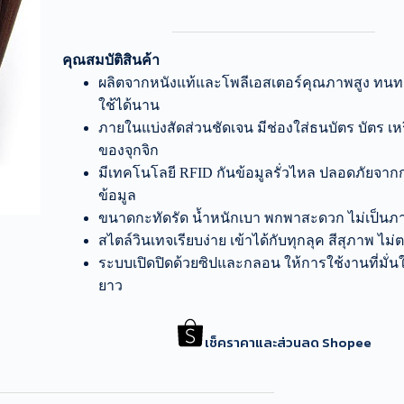
คุณสมบัติสินค้า
ผลิตจากหนังแท้และโพลีเอสเตอร์คุณภาพสูง ทน
ใช้ได้นาน
ภายในแบ่งสัดส่วนชัดเจน มีช่องใส่ธนบัตร บัตร เ
ของจุกจิก
มีเทคโนโลยี RFID กันข้อมูลรั่วไหล ปลอดภัยจ
ข้อมูล
ขนาดกะทัดรัด น้ำหนักเบา พกพาสะดวก ไม่เป็นภ
สไตล์วินเทจเรียบง่าย เข้าได้กับทุกลุค สีสุภาพ ไม่
ระบบเปิดปิดด้วยซิปและกลอน ให้การใช้งานที่มั่
ยาว
เช็คราคาและส่วนลด Shopee