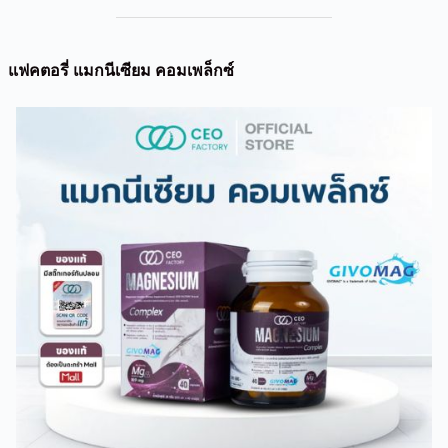
แฟคตอรี่ แมกนีเซียม คอมเพล็กซ์