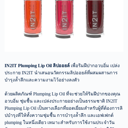
IN2IT Plumping Lip Oil ลิปออยล์
เพื่อริมฝีปากอวบอิ่ม เปล่ง
ประกาย IN2IT นำเสนอนวัตกรรมลิปออยล์ที่ผสมผสานการ
บำรุงล้ำลึกและความงามไว้อย่างลงตัว
ด้วยผลิตภัณฑ์ Plumping Lip Oil ที่จะช่วยให้ริมฝีปากของคุณ
อวบอิ่ม ชุ่มชื้น และเปล่งประกายอย่างเป็นธรรมชาติ IN2IT
Plumping Lip Oil เป็นทางเลือกที่ยอดเยี่ยมสำหรับผู้ที่ต้องการลิ
ปบำรุงที่ให้ทั้งความชุ่มชื้น การบำรุงล้ำลึก และเอฟเฟกต์
plumping ในหนึ่งเดียว เหมาะสำหรับการใช้งานประจำวัน