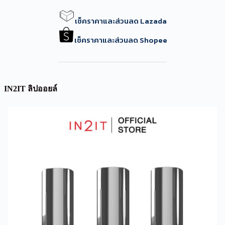
เช็คราคาและส่วนลด Lazada
เช็คราคาและส่วนลด Shopee
IN2IT ลิปออยล์