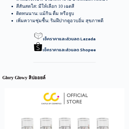
สีสันสดใส: มีให้เลือก 10 เฉดสี
ติดทนนาน: แม้กิน ดื่ม หรือจูบ
เพิ่มความชุ่มชื้น: ริมฝีปากดูอวบอิ่ม สุขภาพดี
เช็คราคาและส่วนลด Lazada
เช็คราคาและส่วนลด Shopee
Glory Glowy ลิปออยล์