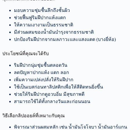
มอบความชุ่มชื้นลึกถึงชั้นผิว
ช่วยฟื้นฟูริมฝีปากแห้งแตก
ให้ความเงางามเป็นธรรมชาติ
มีส่วนผสมของน้ำมันบำรุงจากธรรมชาติ
ปกป้องริมฝีปากจากมลภาวะและแสงแดด (บางยี่ห้อ)
ประโยชน์ที่คุณจะได้รับ
ริมฝีปากนุ่มชุ่มชื้นตลอดวัน
ลดปัญหาปากแห้ง แตก ลอก
เพิ่มความเปล่งปลั่งให้ริมฝีปาก
ใช้เป็นเบสก่อนทาลิปสติกเพื่อให้สีติดทนยิ่งขึ้น
ช่วยให้ริมฝีปากดูอวบอิ่ม มีสุขภาพดี
สามารถใช้ได้ทั้งกลางวันและก่อนนอน
วิธีเลือกลิปออยล์ที่เหมาะกับคุณ
พิจารณาส่วนผสมหลัก เช่น น้ำมันโจโจบา น้ำมันอาร์แกน