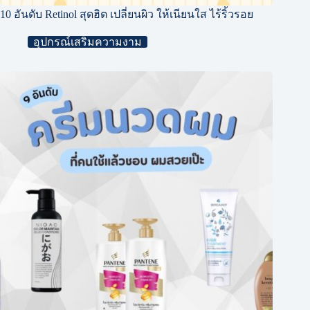
10 อันดับ Retinol สุดฮิต เปลี่ยนผิว ให้เนียนใส ไร้ริ้วรอย
อุปกรณ์เสริมความงาม