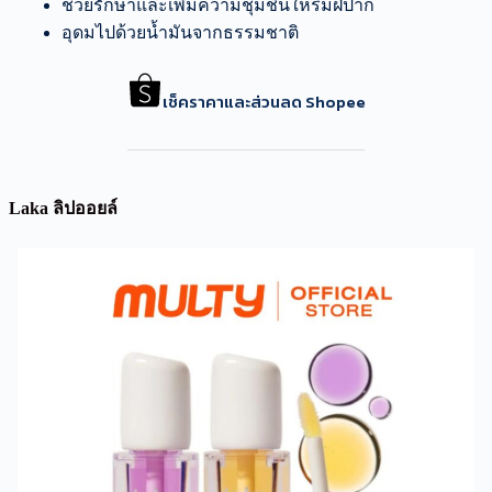
ช่วยรักษาและเพิ่มความชุ่มชื้นให้ริมฝีปาก
อุดมไปด้วยน้ำมันจากธรรมชาติ
เช็คราคาและส่วนลด Shopee
Laka ลิปออยล์