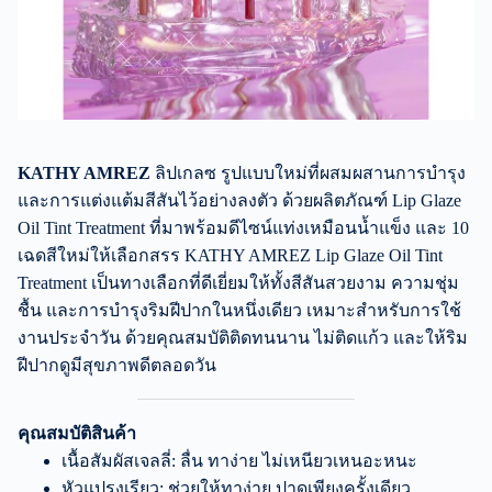
KATHY AMREZ
ลิปเกลซ รูปแบบใหม่ที่ผสมผสานการบำรุง
และการแต่งแต้มสีสันไว้อย่างลงตัว ด้วยผลิตภัณฑ์ Lip Glaze
Oil Tint Treatment ที่มาพร้อมดีไซน์แท่งเหมือนน้ำแข็ง และ 10
เฉดสีใหม่ให้เลือกสรร KATHY AMREZ Lip Glaze Oil Tint
Treatment เป็นทางเลือกที่ดีเยี่ยมให้ทั้งสีสันสวยงาม ความชุ่ม
ชื้น และการบำรุงริมฝีปากในหนึ่งเดียว เหมาะสำหรับการใช้
งานประจำวัน ด้วยคุณสมบัติติดทนนาน ไม่ติดแก้ว และให้ริม
ฝีปากดูมีสุขภาพดีตลอดวัน
คุณสมบัติสินค้า
เนื้อสัมผัสเจลลี่: ลื่น ทาง่าย ไม่เหนียวเหนอะหนะ
หัวแปรงเรียว: ช่วยให้ทาง่าย ปาดเพียงครั้งเดียว