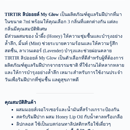
TIRTIR ลิปออยล์ My Glow
เป็นผลิตภัณฑ์ดูแลริมฝีปากที่มา
ในขนาด 7ml พร้อมให้คุณเลือก 3 กลิ่นที่แตกต่างกัน แต่ละ
กลิ่นมีคุณสมบัติพิเศษ
มีส่วนผสมของ น้ำผึ้ง (Honey) ให้ความชุ่มชื้นและบำรุงอย่าง
ล้ำลึก, มิ้นท์ (Mint) ช่วยระบายความร้อนและให้ความรู้สึก
สดชื่น, ลาเวนเดอร์ (Lavender) บำรุงและช่วยผ่อนคลาย
TIRTIR ลิปออยล์ My Glow เป็นตัวเลือกที่ดีสำหรับผู้ที่ต้องการ
ผลิตภัณฑ์ดูแลริมฝีปากจากธรรมชาติ ที่ใช้งานได้หลากหลาย
และให้การบำรุงอย่างล้ำลึก เหมาะสำหรับการใช้งานประจำ
วันเพื่อริมฝีปากที่ชุ่มชื้น แลดูสุขภาพดี
คุณสมบัติสินค้า
ผสมมอยส์เจอไรเซอร์และน้ำมันที่สร้างเกราะป้องกัน
สครับริมฝีปาก ผสม Honey Lip Oil กับน้ำตาลหรือเกลือ
ลิปกลอส ใช้เป็นเบสก่อนทาลิปสติกหรือใช้เดี่ยวๆ