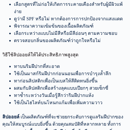
เลือกสูตรที่ไม่ก่อให้เกิดการระคายเคืองสำหรับผู้มีผิวแพ้
ง่าย
ดูว่ามี SPF หรือไม่ หากต้องการการปกป้องจากแสงแดด
พิจารณาความเข้มข้นของเนื้อผลิตภัณฑ์
เลือกระหว่างแบบไม่มีสีหรือมีสีอ่อนๆ ตามความชอบ
ตรวจสอบกลิ่นของผลิตภัณฑ์ว่าถูกใจหรือไม่
วิธีใช้ลิปออยล์ให้ได้ประสิทธิภาพสูงสุด
ทาบนริมฝีปากที่สะอาด
ใช้เป็นมาสก์ริมฝีปากก่อนนอนเพื่อการบำรุงล้ำลึก
ทาก่อนลิปสติกเพื่อเป็นเบสให้สีติดทนยิ่งขึ้น
ผสมกับลิปสติกเพื่อสร้างลุคแบบเปียกๆ สวยเซ็กซี่
ทาซ้ำระหว่างวันเมื่อรู้สึกว่าริมฝีปากแห้ง
ใช้เป็นไฮไลท์บนโหนกแก้มเพื่อเพิ่มความวาว
ลิปออยล์
เป็นผลิตภัณฑ์ที่จะช่วยยกระดับการดูแลริมฝีปากของ
คุณให้สมบูรณ์แบบยิ่งขึ้น ด้วยคุณสมบัติที่หลากหลาย ทั้งการ