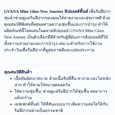
GVANA Mine Gloss New Journey ลิปออยล์ทิ้นท์
เพื่อริมฝีปาก
ชุ่มฉ่ำช่วยดูแลริมฝีปากของคุณให้สวยงามและสุขภาพดี ด้วย
คุณสมบัติพิเศษที่ผสมผสานความชุ่มชื้นและการบำรุง ทำให้
ผลิตภัณฑ์นี้โดดเด่นในตลาดลิปออยล์ GVANA Mine Gloss
New Journey เป็นตัวเลือกที่ดีสำหรับผู้ที่ต้องการลิปออยล์ที่ให้
ทั้งความสวยงามและการบำรุง เหมาะสำหรับการใช้งาน
ประจำวันเพื่อริมฝีปากที่ดูสุขภาพดีและเปล่งประกาย
คุณสมบัติสินค้า
เนื้อสัมผัสเบาสบาย: ด้วยเนื้อลิปที่ลื่น ทาง่าย และไม่หนัก
ปาก ทำให้สวมใส่สบายตลอดวัน
ให้ความชุ่มชื้น: ช่วยดูแลริมฝีปากให้ชุ่มชื้น ลดอาการ
แห้งกร้าน
เอฟเฟกต์ทิ้นท์: ให้สีสันแบบเบาๆ เพิ่มความสดใสให้กับ
ริมฝีปากอย่างเป็นธรรมชาติ