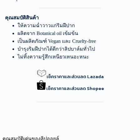
คุณสมบัติสินค้า
ให้ความฉ่ำวาวแก่ริมฝีปาก
ผลิตจาก Botanical oil เข้มข้น
เป็นผลิตภัณฑ์ Vegan และ Cruelty-free
บำรุงริมฝีปากได้ดีกว่าลิปบาล์มทั่วไป
ไม่ทิ้งความรู้สึกเหนียวเหนอะหนะ
เช็คราคาและส่วนลด Lazada
เช็คราคาและส่วนลด Shopee
คุณสมบัติเด่นของลิปออยล์