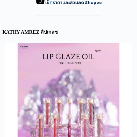
เช็คราคาและส่วนลด Shopee
KATHY AMREZ ลิปเกลซ