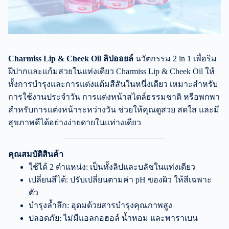
Charmiss Lip & Cheek Oil ลิปออยล์
นวัตกรรม 2 in 1 เพื่อริม
ฝีปากและแก้มสวยในแท่งเดียว Charmiss Lip & Cheek Oil ให้
ทั้งการบำรุงและการแต่งแต้มสีสันในหนึ่งเดียว เหมาะสำหรับ
การใช้งานประจำวัน การแต่งหน้าสไตล์ธรรมชาติ หรือพกพา
สำหรับการแต่งหน้าระหว่างวัน ช่วยให้คุณดูสวย สดใส และมี
สุขภาพดีได้อย่างง่ายดายในแท่างเดียว
คุณสมบัติสินค้า
ใช้ได้ 2 ตำแหน่ง: เป็นทั้งลิปและบลัชในแท่งเดียว
เปลี่ยนสีได้: ปรับเปลี่ยนตามค่า pH ของผิว ให้สีเฉพาะ
ตัว
บำรุงล้ำลึก: อุดมด้วยสารบำรุงคุณภาพสูง
ปลอดภัย: ไม่มีแอลกอฮอล์ น้ำหอม และพาราเบน