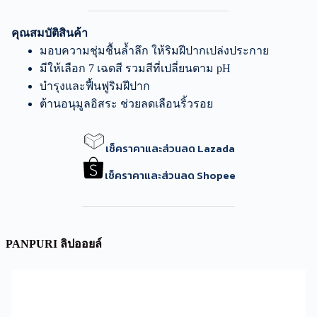
คุณสมบัติสินค้า
มอบความชุ่มชื้นล้ำลึก ให้ริมฝีปากเปล่งประกาย
มีให้เลือก 7 เฉดสี รวมสีที่เปลี่ยนตาม pH
บำรุงและฟื้นฟูริมฝีปาก
ต้านอนุมูลอิสระ ช่วยลดเลือนริ้วรอย
เช็คราคาและส่วนลด Lazada
เช็คราคาและส่วนลด Shopee
PANPURI ลิปออยล์