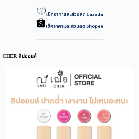
เช็คราคาและส่วนลด Lazada
เช็คราคาและส่วนลด Shopee
CHER ลิปออยล์