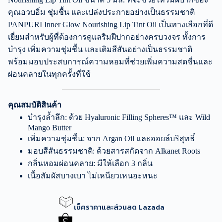
คุณอวบอิ่ม ชุ่มชื้น และเปล่งประกายอย่างเป็นธรรมชาติ
PANPURI Inner Glow Nourishing Lip Tint Oil เป็นทางเลือกที่ดี
เยี่ยมสำหรับผู้ที่ต้องการดูแลริมฝีปากอย่างครบวงจร ทั้งการ
บำรุง เพิ่มความชุ่มชื้น และเติมสีสันอย่างเป็นธรรมชาติ
พร้อมมอบประสบการณ์ความหอมที่ช่วยเพิ่มความสดชื่นและ
ผ่อนคลายในทุกครั้งที่ใช้
คุณสมบัติสินค้า
บำรุงล้ำลึก: ด้วย Hyaluronic Filling Spheres™ และ Wild
Mango Butter
เพิ่มความชุ่มชื้น: จาก Argan Oil และออยล์บริสุทธิ์
มอบสีสันธรรมชาติ: ด้วยสารสกัดจาก Alkanet Roots
กลิ่นหอมผ่อนคลาย: มีให้เลือก 3 กลิ่น
เนื้อสัมผัสบางเบา ไม่เหนียวเหนอะหนะ
เช็คราคาและส่วนลด Lazada