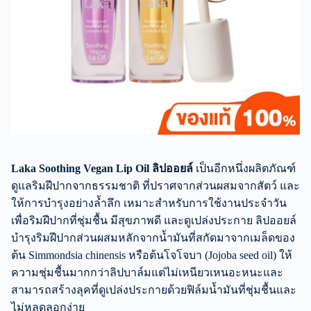
Laka Soothing Vegan Lip Oil ลิปออยล์
เป็นอีกหนึ่งผลิตภัณฑ์
ดูแลริมฝีปากจากธรรมชาติ ที่ปราศจากส่วนผสมจากสัตว์ และ
ให้การบำรุงอย่างล้ำลึก เหมาะสำหรับการใช้งานประจำวัน
เพื่อริมฝีปากที่ชุ่มชื้น มีสุขภาพดี และดูเปล่งประกาย ลิปออยล์
บำรุงริมฝีปากส่วนผสมหลักจากน้ำมันที่สกัดมาจากเมล็ดของ
ต้น Simmondsia chinensis หรือต้นโจโจบา (Jojoba seed oil) ให้
ความชุ่มชื้นมากกว่าลิปบาล์มแต่ไม่เหนียวเหนอะหนะและ
สามารถสร้างลุคที่ดูเปล่งประกายด้วยฟิล์มน้ำมันที่ชุ่มชื้นและ
ไม่หลุดลอกง่าย