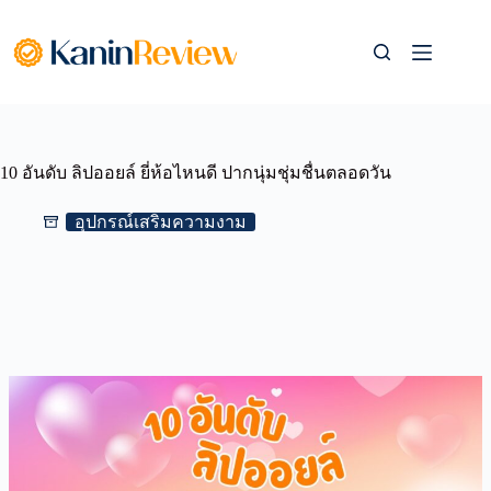
Skip
to
content
10 อันดับ ลิปออยล์ ยี่ห้อไหนดี ปากนุ่มชุ่มชื่นตลอดวัน
อุปกรณ์เสริมความงาม