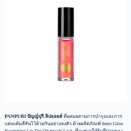
PANPURI ปัญญ์ปุริ
ลิปออยล์
ที่ผสมผสานการบำรุงและการ
แต่งแต้มสีสันไว้ด้วยกันอย่างลงตัว ด้วยผลิตภัณฑ์ Inner Glow
Nourishing Lip Tint Oil ขนาด 5 มล. ที่จะช่วยให้ริมฝีปากของ