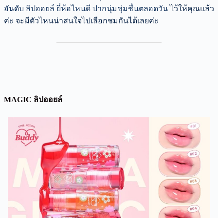
อันดับ ลิปออยล์ ยี่ห้อไหนดี ปากนุ่มชุ่มชื่นตลอดวัน
ไว้ให้คุณแล้ว
ค่ะ จะมีตัวไหนน่าสนใจไปเลือกชมกันได้เลยค่ะ
MAGIC ลิปออยล์