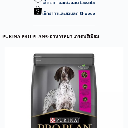
เช็คราคาและส่วนลด Lazada
เช็คราคาและส่วนลด Shopee
PURINA PRO PLAN® อาหารหมา เกรดพรีเมียม