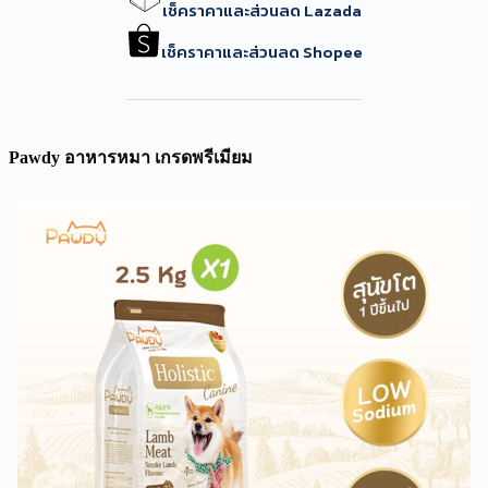
เช็คราคาและส่วนลด Lazada
เช็คราคาและส่วนลด Shopee
Pawdy อาหารหมา เกรดพรีเมียม