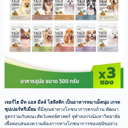
เจอร์ไฮ มีท แอส มีลล์ โฮลิสติก เป็นอาหารหมาเม็ดนุ่ม เกรด
ซุปเปอร์พรีเมี่ยม
ที่มีคุณค่าทางโภชนาการครบถ้วน พัฒนา
สูตรร่วมกับคณะสัตว์แพทย์ศาสตร์ จุฬาลงกรณ์มหาวิทยาลัย
เพื่อตอบสนองความต้องการทางโภชนาการของสุนัขอย่าง