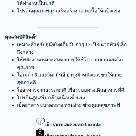
ให้ทำงานเป็นปกติ
โปรตีนคุณภาพสูง เสริมสร้างกล้ามเนื้อให้แข็งแรง
คุณสมบัติสินค้า
เหมาะสำหรับสุนัขโตเต็มวัย อายุ 1-6 ปี ขนาดพันธุ์เล็ก
ถึงกลาง
ให้พลังงานเหมาะสมต่อการใช้ชีวิต จากส่วนผสมไก่
คุณภาพ
โอเมก้า 6 และวิตามินอี บำรุงผิวหนังและขนให้สวย
สุขภาพดี
ใยอาหารจากธรรมชาติ เพื่อระบบทางเดินอาหารที่ดี
โปรตีนสูงเสริมกล้ามเนื้อแข็งแรง
เม็ดอาหารขนาดกลาง ทานง่าย ช่วยดูแลสุขภาพฟั
เช็คราคาและส่วนลด Lazada
เช็คราคาและส่วนลด Shopee