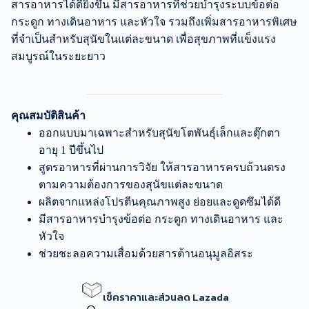
สารอาหารได้ดียิ่งขึ้น มีสารอาหารที่ช่วยบำรุงระบบข้อต่อ
กระดูก ทางเดินอาหาร และหัวใจ รวมถึงเพิ่มสารอาหารพิเศษ
ที่จำเป็นสำหรับสุนัขในแต่ละขนาด เพื่อสุขภาพที่แข็งแรง
สมบูรณ์ในระยะยาว
คุณสมบัติสินค้า
ออกแบบมาเฉพาะสำหรับสุนัขโตพันธุ์เล็กและตุ๊กตา
อายุ 1 ปีขึ้นไป
สูตรอาหารที่ผ่านการวิจัย ให้สารอาหารครบถ้วนตรง
ตามความต้องการของสุนัขแต่ละขนาด
ผลิตจากแหล่งโปรตีนคุณภาพสูง ย่อยและดูดซึมได้ดี
มีสารอาหารบำรุงข้อต่อ กระดูก ทางเดินอาหาร และ
หัวใจ
ช่วยชะลอความเสื่อมด้วยสารต้านอนุมูลอิสระ
เช็คราคาและส่วนลด Lazada