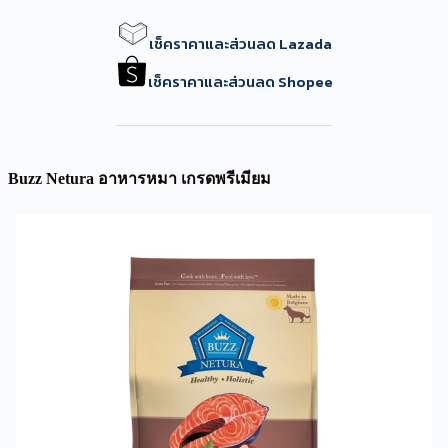
เช็คราคาและส่วนลด Lazada
เช็คราคาและส่วนลด Shopee
Buzz Netura อาหารหมา เกรดพรีเมียม