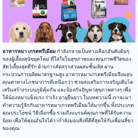
อาหารหมา เกรดพรีเมียม
กำลังกลายเป็นทางเลือกอันดับต้นๆ
ของผู้เลี้ยงสุนัขยุคใหม่ ที่ใส่ใจในสุขภาพและคุณภาพชีวิตของ
สัตว์เลี้ยงสุดที่รัก ด้วยการคัดสรรส่วนผสมชั้นเลิศ ผ่าน
กระบวนการผลิตมาตรฐานสูง อาหารหมาเกรดพรีเมียมจึงมอบ
คุณค่าทางโภชนาการที่เหนือกว่า ช่วยส่งเสริมการเจริญเติบโต
เสริมสร้างระบบภูมิคุ้มกัน และป้องกันปัญหาสุขภาพต่างๆ เพื่อ
ให้น้องหมาแข็งแรง ร่าเริง อายุยืนยาว ในบทความนี้ เราจะมา
ทำความรู้จักกับอาหารหมาเกรดพรีเมียมให้มากขึ้น ทั้งประเภท
คุณประโยชน์ วิธีเลือกซื้อ รวมถึงแบรนด์คุณภาพที่ได้รับความ
นิยม เพื่อให้คุณมั่นใจได้ว่ากำลังมอบสิ่งที่ดีที่สุดให้กับเพื่อนสี่ขา
ของคุณ