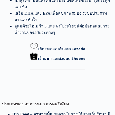
มีกลูโคซามีนและคอนดรอยตินซัลเฟตช่วยบำรุงกระดูก
และข้อ
เสริม DHA และ EPA เพื่อสุขภาพสมอง ระบบประสาท
ตา และหัวใจ
อุดมด้วยโอเมก้า 3 และ 6 มีประโยชน์ต่อข้อต่อและการ
ทำงานของอวัยวะต่างๆ
เช็คราคาและส่วนลด Lazada
เช็คราคาและส่วนลด Shopee
ประเภทของ อาหารหมา เกรดพรีเมียม
Dry Food – อาหารเม็ด
สะดวกในการให้และเก็บรักษา มี