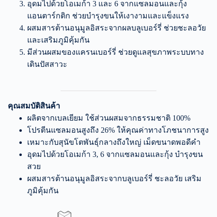
อุดมไปด้วยโอเมก้า 3 และ 6 จากแซลมอนและกุ้ง
แอนตาร์กติก ช่วยบำรุงขนให้เงางามและแข็งแรง
ผสมสารต้านอนุมูลอิสระจากผลบลูเบอร์รี่ ช่วยชะลอวัย
และเสริมภูมิคุ้มกัน
มีส่วนผสมของแครนเบอร์รี่ ช่วยดูแลสุขภาพระบบทาง
เดินปัสสาวะ
คุณสมบัติสินค้า
ผลิตจากเบลเยียม ใช้ส่วนผสมจากธรรมชาติ 100%
โปรตีนแซลมอนสูงถึง 26% ให้คุณค่าทางโภชนาการสูง
เหมาะกับสุนัขโตพันธุ์กลางถึงใหญ่ เม็ดขนาดพอดีคำ
อุดมไปด้วยโอเมก้า 3, 6 จากแซลมอนและกุ้ง บำรุงขน
สวย
ผสมสารต้านอนุมูลอิสระจากบลูเบอร์รี่ ชะลอวัย เสริม
ภูมิคุ้มกัน