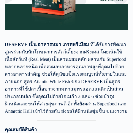
DESERVE เป็น อาหารหมา เกรดพรีเมียม
ที่ได้รับการพัฒนา
สูตรร่วมกับนักโภชนาการสัตว์เลี้ยงจากฝรั่งเศส โดยเน้นใช้
เนื้อสัตว์แท้ (Real Meat) เป็นส่วนผสมหลัก ผสานกับ Superfood
หลากหลายชนิด เพื่อส่งมอบอาหารคุณภาพสูงที่อุดมไปด้วย
สารอาหารสำคัญ ช่วยให้สุนัขแข็งแรงสมบูรณ์ทั้งภายในและ
ภายนอก สูตร Atlantic White Fish ของ DESERVE เป็นสูตร
อาหารที่ใช้ปลาเนื้อขาวจากมหาสมุทรแอตแลนติกเป็นส่วน
ประกอบหลัก ซึ่งอุดมไปด้วยโอเมก้า 3 และ 6 ช่วยบำรุง
ผิวหนังและขนให้สวยสุขภาพดี อีกทั้งยังผสาน Superfood และ
Antarctic Krill เข้าไว้ด้วยกัน ส่งผลให้ผิวหนังชุ่มชื้น ขนเงางาม
คุณสมบัติสินค้า