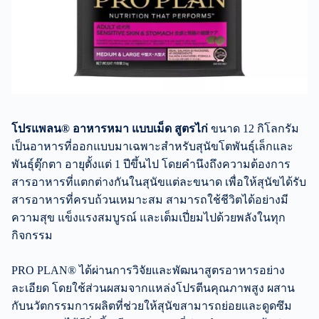
โปรแพลน® อาหารหมา แบบเม็ด สูตรไก่
ขนาด 12 กิโลกรัม
เป็นอาหารที่ออกแบบมาเฉพาะสำหรับสุนัขโตพันธุ์เล็กและ
พันธุ์ตุ๊กตา อายุตั้งแต่ 1 ปีขึ้นไป โดยคำนึงถึงความต้องการ
สารอาหารที่แตกต่างกันในสุนัขแต่ละขนาด เพื่อให้สุนัขได้รับ
สารอาหารที่ครบถ้วนเหมาะสม สามารถใช้ชีวิตได้อย่างมี
ความสุข แข็งแรงสมบูรณ์ และเต็มเปี่ยมไปด้วยพลังในทุก
กิจกรรม
PRO PLAN® ได้ผ่านการวิจัยและพัฒนาสูตรอาหารอย่าง
ละเอียด โดยใช้ส่วนผสมจากแหล่งโปรตีนคุณภาพสูง ผสาน
กับนวัตกรรมการผลิตที่ช่วยให้สุนัขสามารถย่อยและดูดซึม