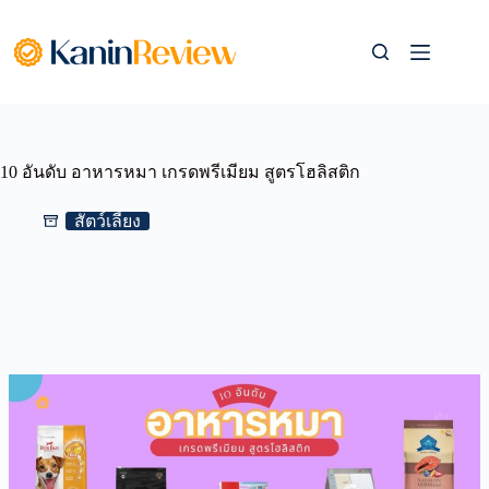
Skip
to
content
10 อันดับ อาหารหมา เกรดพรีเมียม สูตรโฮลิสติก
สัตว์เลี้ยง