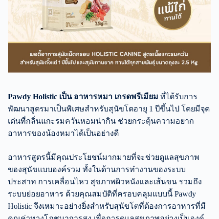
Pawdy Holistic เป็น อาหารหมา เกรดพรีเมียม
ที่ได้รับการ
พัฒนาสูตรมาเป็นพิเศษสำหรับสุนัขโตอายุ 1 ปีขึ้นไป โดยมีจุด
เด่นที่กลิ่นแกะรมควันหอมน่ากิน ช่วยกระตุ้นความอยาก
อาหารของน้องหมาได้เป็นอย่างดี
อาหารสูตรนี้มีคุณประโยชน์มากมายที่จะช่วยดูแลสุขภาพ
ของสุนัขแบบองค์รวม ทั้งในด้านการทำงานของระบบ
ประสาท การเคลื่อนไหว สุขภาพผิวหนังและเส้นขน รวมถึง
ระบบย่อยอาหาร ด้วยคุณสมบัติที่ครอบคลุมแบบนี้ Pawdy
Holistic จึงเหมาะอย่างยิ่งสำหรับสุนัขโตที่ต้องการอาหารที่มี
คุณค่าทางโภชนาการสูง เพื่อการดูแลสุขภาพอย่างเป็นองค์