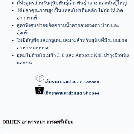
มีทั้งสูตรสำหรับสุนัขพันธุ์เล็ก พันธุ์กลาง และพันธุ์ใหญ่
ใช้ปลาคุณภาพสูงเป็นแหล่งโปรตีนหลัก ไม่ก่อให้เกิด
อาการแพ้
สูตรพิเศษช่วยขจัดคราบน้ำตารอบดวงตา ปาก และ
อุ้งเท้า
ไม่มีธัญพืชและกลูเตน เหมาะสำหรับสุนัขที่มีระบบย่อย
อาหารบอบบาง
อุดมไปด้วยโอเมก้า 3, 6 และ Antarctic Krill บำรุงผิวหนัง
และขน
เช็คราคาและส่วนลด Lazada
เช็คราคาและส่วนลด Shopee
ORIJEN อาหารหมา เกรดพรีเมียม