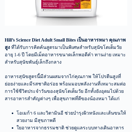
Hill’s Science Diet Adult Small Bites เป็นอาหารหมา คุณภาพ
สูง
ที่ได้รับการคิดค้นสูตรมาเป็นพิเศษสำหรับสุนัขโตเต็มวัย
อายุ 1-6 ปี โดยมีเม็ดอาหารขนาดเล็กพอดีคำ ทานง่าย เหมาะ
สำหรับสุนัขพันธุ์เล็กถึงกลาง
อาหารสุนัขสูตรนี้มีส่วนผสมจากไก่คุณภาพ ให้โปรตีนสูงที่
ย่อยง่ายและมีรสชาติอร่อย พร้อมมอบพลังงานที่เหมาะสมต่อ
การใช้ชีวิตประจำวันของสุนัขโตเต็มวัย อีกทั้งยังอุดมไปด้วย
สารอาหารสำคัญต่างๆ เพื่อสุขภาพที่ดีของน้องหมา ได้แก่
โอเมก้า 6 และวิตามินอี ช่วยบำรุงผิวหนังและเส้นขนให้
สวยงาม มีสุขภาพดี
ใยอาหารจากธรรมชาติ ช่วยดูแลระบบทางเดินอาหาร