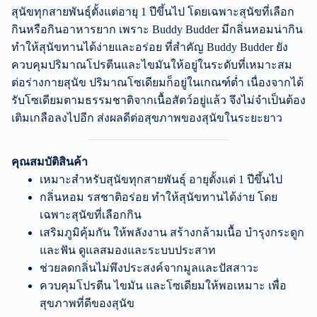
สุนัขทุกสายพันธุ์ตั้งแต่อายุ 1 ปีขึ้นไป โดยเฉพาะสุนัขที่เลือก
กินหรือกินอาหารยาก เพราะ Buddy Budder มีกลิ่นหอมน่ากิน
ทำให้สุนัขทานได้ง่ายและอร่อย ที่สำคัญ Buddy Budder ยัง
ควบคุมปริมาณโปรตีนและไขมันให้อยู่ในระดับที่เหมาะสม
ต่อร่างกายสุนัข ปริมาณโซเดียมก็อยู่ในเกณฑ์ต่ำ เนื่องจากได้
รับโซเดียมตามธรรมชาติจากเนื้อสัตว์อยู่แล้ว จึงไม่จำเป็นต้อง
เติมเกลือลงไปอีก ส่งผลดีต่อสุขภาพของสุนัขในระยะยาว
คุณสมบัติสินค้า
เหมาะสำหรับสุนัขทุกสายพันธุ์ อายุตั้งแต่ 1 ปีขึ้นไป
กลิ่นหอม รสชาติอร่อย ทำให้สุนัขทานได้ง่าย โดย
เฉพาะสุนัขที่เลือกกิน
เสริมภูมิคุ้มกัน ให้พลังงาน สร้างกล้ามเนื้อ บำรุงกระดูก
และฟัน ดูแลสมองและระบบประสาท
ช่วยลดกลิ่นไม่พึงประสงค์จากมูลและปัสสาวะ
ควบคุมโปรตีน ไขมัน และโซเดียมให้พอเหมาะ เพื่อ
สุขภาพที่ดีของสุนัข