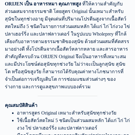
ORIJEN เป็น อาหารหมา คุณภาพสูง
ที่ให้ความสำคัญกับ
ส่วนผสมจากธรรมชาติ โดยสูตร Original นั้นเหมาะสำหรับ
สุนัขในทุกช่วงอายุ มีจุดเด่นที่ปริมาณโปรตีนสูงจากเนื้อสัตว์
สดใหม่ถึง 5 ชนิดในรายการส่วนผสมหลัก ได้แก่ ไก่ ไก่งวง ไข่
ปลาเฮอร์ริ่ง และปลาฟลาวเดอร์ ในรูปแบบ Wholeprey ที่ใกล้
เคียงกับอาหารตามธรรมชาติของสุนัข ด้วยส่วนผสมที่คัดสรร
มาอย่างดี ทั้งโปรตีนจากเนื้อสัตว์หลากหลาย และสารอาหาร
สำคัญที่ครบถ้วน ORIJEN Original จึงเป็นอาหารที่เหมาะสม
และมีประโยชน์ต่อสุนัขทุกช่วงวัย ไม่ว่าจะเป็นลูกสุนัข สุนัข
โต หรือสุนัขสูงวัย ก็สามารถได้รับคุณค่าทางโภชนาการที่
จำเป็นต่อการเจริญเติบโต การซ่อมแซมส่วนต่างๆ ของ
ร่างกาย และการดูแลสุขภาพแบบองค์รวม
คุณสมบัติสินค้า
อาหารสูตร Original เหมาะสำหรับสุนัขทุกช่วงวัย
ใช้เนื้อสัตว์สดใหม่ 5 ชนิดเป็นส่วนผสมหลัก ได้แก่ ไก่ ไก่
งวง ไข่ ปลาเฮอร์ริ่ง และปลาฟลาวเดอร์