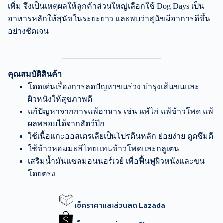
เพิ่ม จึงเป็นเหตุผลให้ลูกค้าส่วนใหญ่เลือกใช้ Dog Days เป็น
อาหารหลักให้สุนัขในระยะยาว และพบว่าสุนัขมีอาการดีขึ้น
อย่างชัดเจน
คุณสมบัติสินค้า
โดดเด่นเรื่องการลดปัญหาขนร่วง บำรุงเส้นขนและ
ผิวหนังให้สุขภาพดี
แก้ปัญหาจากการแพ้อาหาร เช่น แพ้ไก่ แพ้ข้าวโพด แพ้
ผลพลอยได้จากสัตว์ปีก
ใช้เนื้อแกะออสเตรเลียเป็นโปรตีนหลัก ย่อยง่าย ดูดซึมดี
ใช้ข้าวหอมมะลิไทยแทนข้าวโพดและกลูเตน
เสริมน้ำมันแซลมอนนอร์เวย์ เพื่อฟื้นฟูผิวหนังและขน
โดยตรง
เช็คราคาและส่วนลด Lazada