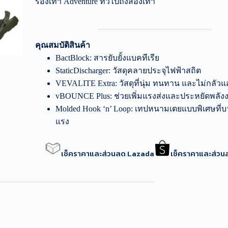
รองเท้า Adventure ทั่วไปถึงสองเท่า
คุณสมบัติสินค้า
BactBlock: สารยับยั้งแบคทีเรีย
StaticDischarger: วัสดุคลายประจุไฟฟ้าสถิต
VEVALITE Extra: วัสดุที่นุ่ม ทนทาน และไม่กลัว
vBOUNCE Plus: ช่วยเพิ่มแรงส่งและประหยัดพลัง
Molded Hook ‘n’ Loop: เทปหนามเตยแบบพิเศษที่
แรง
เช็คราคาและส่วนลด Lazada
เช็คราคาและส่ว