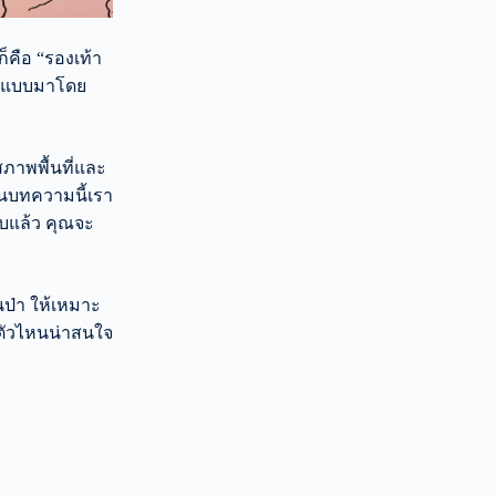
็คือ “รองเท้า
อกแบบมาโดย
ภาพพื้นที่และ
ในบทความนี้เรา
นจบแล้ว คุณจะ
ินป่า ให้เหมาะ
ะมีตัวไหนน่าสนใจ