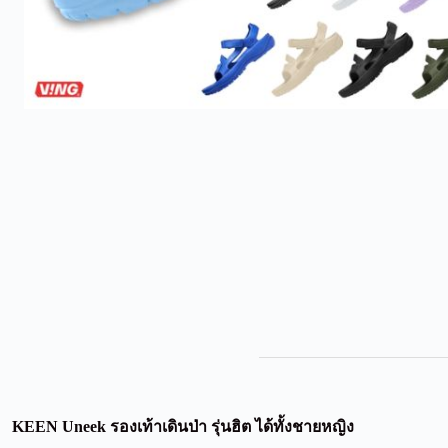
KEEN Uneek รองเท้าเดินป่า รุ่นฮิต ได้ทั้งชายหญิง