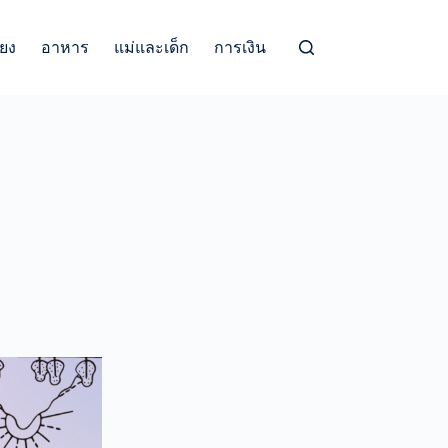
้ยง
อาหาร
แม่และเด็ก
การเงิน