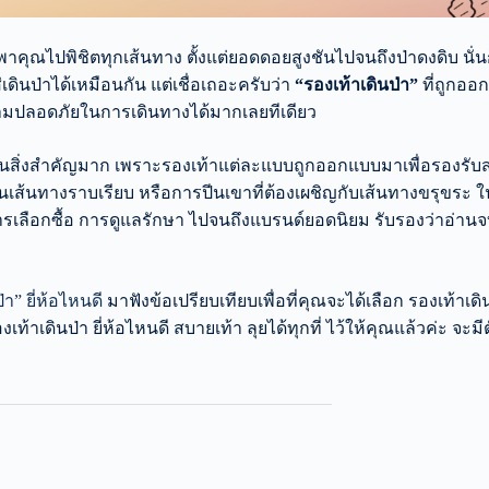
าคุณไปพิชิตทุกเส้นทาง ตั้งแต่ยอดดอยสูงชันไปจนถึงป่าดงดิบ นั่นก
ดินป่าได้เหมือนกัน แต่เชื่อเถอะครับว่า
“รองเท้าเดินป่า”
ที่ถูกอ
ามปลอดภัยในการเดินทางได้มากเลยทีเดียว
นสิ่งสำคัญมาก เพราะรองเท้าแต่ละแบบถูกออกแบบมาเพื่อรองรับส
บนเส้นทางราบเรียบ หรือการปีนเขาที่ต้องเผชิญกับเส้นทางขรุขระ 
งแต่การเลือกซื้อ การดูแลรักษา ไปจนถึงแบรนด์ยอดนิยม รับรองว่าอ่า
่า” ยี่ห้อไหนดี
มาฟังข้อเปรียบเทียบเพื่อที่คุณจะได้เลือก รองเท้าเด
องเท้าเดินป่า ยี่ห้อไหนดี สบายเท้า ลุยได้ทุกที่ ไว้ให้คุณแล้วค่ะ จ