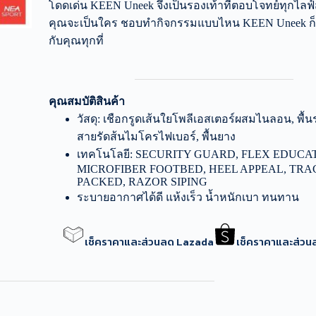
โดดเด่น KEEN Uneek จึงเป็นรองเท้าที่ตอบโจทย์ทุกไลฟ์ส
คุณจะเป็นใคร ชอบทำกิจกรรมแบบไหน KEEN Uneek ก
กับคุณทุกที่
คุณสมบัติสินค้า
วัสดุ: เชือกรูดเส้นใยโพลีเอสเตอร์ผสมไนลอน, พื้น
สายรัดส้นไมโครไฟเบอร์, พื้นยาง
เทคโนโลยี: SECURITY GUARD, FLEX EDUCA
MICROFIBER FOOTBED, HEEL APPEAL, TRA
PACKED, RAZOR SIPING
ระบายอากาศได้ดี แห้งเร็ว น้ำหนักเบา ทนทาน
เช็คราคาและส่วนลด Lazada
เช็คราคาและส่ว