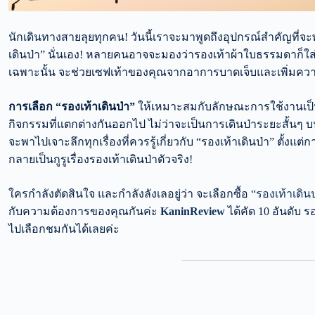
นักเดินทางสายลุยทุกคน! วันนี้เราจะมาพูดถึงอุปกรณ์สำคัญที่จะพ
เดินป่า” นั่นเอง! หลายคนอาจจะมองว่ารองเท้าผ้าใบธรรมดาก็ใส่เ
เฉพาะนั้น จะช่วยเซฟเท้าของคุณจากอาการบาดเจ็บและเพิ่มคว
การเลือก “รองเท้าเดินป่า”
ให้เหมาะสมกับลักษณะการใช้งานเป็
กิจกรรมที่แตกต่างกันออกไป ไม่ว่าจะเป็นการเดินป่าระยะสั้นๆ 
จะพาไปเจาะลึกทุกเรื่องที่ควรรู้เกี่ยวกับ “รองเท้าเดินป่า” ตั้
กลายเป็นกูรูเรื่องรองเท้าเดินป่าตัวจริง!
ใครกำลังตัดสินใจ และกำลังลังเลอยู่ว่า จะเลือกซื้อ
“รองเท้าเดินป
กับความต้องการของคุณกันค่ะ
KaninReview
ได้คัด 10 อันดับ ร
ไปเลือกชมกันได้เลยค่ะ