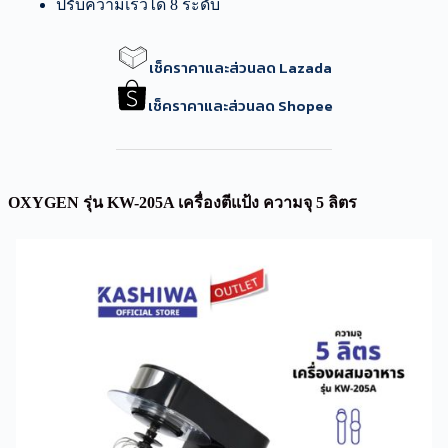
ปรับความเร็วได้ 8 ระดับ
เช็คราคาและส่วนลด Lazada
เช็คราคาและส่วนลด Shopee
OXYGEN รุ่น KW-205A เครื่องตีแป้ง ความจุ 5 ลิตร