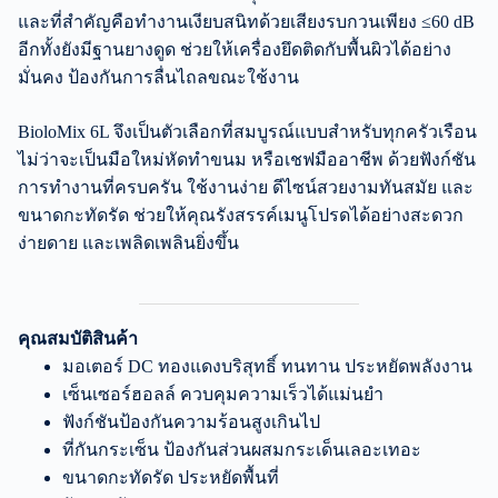
และที่สำคัญคือทำงานเงียบสนิทด้วยเสียงรบกวนเพียง ≤60 dB
อีกทั้งยังมีฐานยางดูด ช่วยให้เครื่องยึดติดกับพื้นผิวได้อย่าง
มั่นคง ป้องกันการลื่นไถลขณะใช้งาน
BioloMix 6L จึงเป็นตัวเลือกที่สมบูรณ์แบบสำหรับทุกครัวเรือน
ไม่ว่าจะเป็นมือใหม่หัดทำขนม หรือเชฟมืออาชีพ ด้วยฟังก์ชัน
การทำงานที่ครบครัน ใช้งานง่าย ดีไซน์สวยงามทันสมัย และ
ขนาดกะทัดรัด ช่วยให้คุณรังสรรค์เมนูโปรดได้อย่างสะดวก
ง่ายดาย และเพลิดเพลินยิ่งขึ้น
คุณสมบัติสินค้า
มอเตอร์ DC ทองแดงบริสุทธิ์ ทนทาน ประหยัดพลังงาน
เซ็นเซอร์ฮอลล์ ควบคุมความเร็วได้แม่นยำ
ฟังก์ชันป้องกันความร้อนสูงเกินไป
ที่กันกระเซ็น ป้องกันส่วนผสมกระเด็นเลอะเทอะ
ขนาดกะทัดรัด ประหยัดพื้นที่