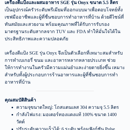
เครื่องตีแป้งและผสมอาหาร SGE รุ่น Onyx ขนาด 5.5 ลิตร
เป็นอุปกรณ์ครัวระดับพรีเมียมที่ออกแบบมาเพื่อตอบโจทย์ทั้ง
เชฟมืออาชีพและผู้ที่ชื่นชอบการทำอาหารที่บ้าน ด้วยดีไซน์ที่
ทันสมัยและสวยงาม พร้อมคุณภาพที่ได้รับการรับรอง
มาตรฐานระดับสากลจาก TUV และ FDA ทำให้มั่นใจได้ใน
ประสิทธิภาพและความปลอดภัย
เครื่องตีแป้ง SGE รุ่น Onyx จึงเป็นตัวเลือกที่เหมาะสมสำหรับ
การทำเบเกอรี่ ขนม และอาหารหลากหลายประเภท ช่วย
ให้การทำงานในครัวมีความแม่นยำและง่ายดายยิ่งขึ้น เหมาะ
สำหรับทั้งผู้ประกอบการร้านอาหารและผู้ที่ชื่นชอบการทำ
อาหารที่บ้าน
คุณสมบัติสินค้า
ความจุขนาดใหญ่: โถสแตนเลส 304 ความจุ 5.5 ลิตร
กำลังไฟแรง: มอเตอร์ทองแดงแท้ 100% ขนาด 1400
วัตต์
ปรับระดับความเร็วได้: 6 ระดับ พร้อมฟังก์ชัน Pulse