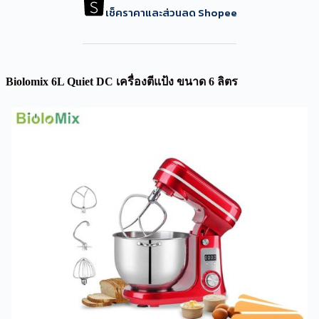
เช็คราคาและส่วนลด Shopee
Biolomix 6L Quiet DC เครื่องตีแป้ง ขนาด 6 ลิตร