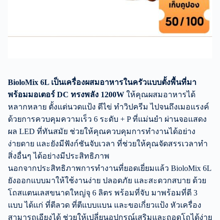
BioloMix 6L เป็นเครื่องผสมอาหารในครัวแบบตั้งพื้นที่มา
พร้อมมอเตอร์ DC ทรงพลัง 1200W
ให้คุณผสมอาหารได้
หลากหลาย ตั้งแต่นวดแป้ง ตีไข่ ทำวิปครีม ไปจนถึงเมอแรงค์
ด้วยการควบคุมความเร็ว 6 ระดับ + P ที่แม่นยำ ผ่านจอแสดง
ผล LED ที่ทันสมัย ช่วยให้คุณควบคุมการทำงานได้อย่าง
ง่ายดาย และยังมีฟังก์ชันจับเวลา ที่ช่วยให้คุณจัดสรรเวลาทำ
สิ่งอื่นๆ ได้อย่างมีประสิทธิภาพ
นอกจากประสิทธิภาพการทำงานที่ยอดเยี่ยมแล้ว BioloMix 6L
ยังออกแบบมาให้ใช้งานง่าย ปลอดภัย และสะดวกสบาย ด้วย
โถสแตนเลสขนาดใหญ่จุ 6 ลิตร พร้อมที่จับ มาพร้อมที่ตี 3
แบบ ได้แก่ ที่ตีลวด ที่ตีแบบแบน และขอเกี่ยวแป้ง หัวเครื่อง
สามารถเอียงได้ ช่วยให้เปลี่ยนอุปกรณ์เสริมและถอดโถได้ง่าย