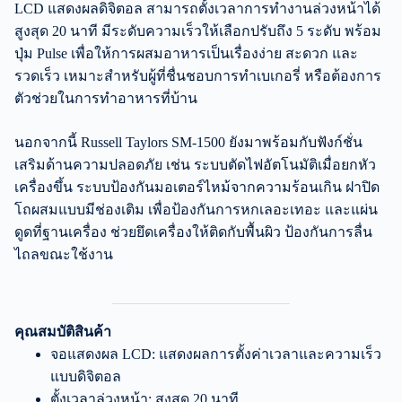
LCD แสดงผลดิจิตอล สามารถตั้งเวลาการทำงานล่วงหน้าได้
สูงสุด 20 นาที มีระดับความเร็วให้เลือกปรับถึง 5 ระดับ พร้อม
ปุ่ม Pulse เพื่อให้การผสมอาหารเป็นเรื่องง่าย สะดวก และ
รวดเร็ว เหมาะสำหรับผู้ที่ชื่นชอบการทำเบเกอรี่ หรือต้องการ
ตัวช่วยในการทำอาหารที่บ้าน
นอกจากนี้ Russell Taylors SM-1500 ยังมาพร้อมกับฟังก์ชั่น
เสริมด้านความปลอดภัย เช่น ระบบตัดไฟอัตโนมัติเมื่อยกหัว
เครื่องขึ้น ระบบป้องกันมอเตอร์ไหม้จากความร้อนเกิน ฝาปิด
โถผสมแบบมีช่องเติม เพื่อป้องกันการหกเลอะเทอะ และแผ่น
ดูดที่ฐานเครื่อง ช่วยยึดเครื่องให้ติดกับพื้นผิว ป้องกันการลื่น
ไถลขณะใช้งาน
คุณสมบัติสินค้า
จอแสดงผล LCD: แสดงผลการตั้งค่าเวลาและความเร็ว
แบบดิจิตอล
ตั้งเวลาล่วงหน้า: สูงสุด 20 นาที