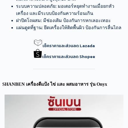
ระบบความปลอดภัย: มอเตอร์หยุดทำงานเมื่อยกหัว
เครื่อง และมีระบบป้องกันความร้อนเกิน
ฝาปิดโถผสม: มีช่องเติม ป้องกันการหกเลอะเทอะ
แผ่นดูดที่ฐาน: ยึดเครื่องให้ติดพื้นผิว ป้องกันการลื่นไถล
เช็คราคาและส่วนลด Lazada
เช็คราคาและส่วนลด Shopee
SHANBEN เครื่องตีแป้ง ไข่ เเละ ผสมอาหาร รุ่น Onyx