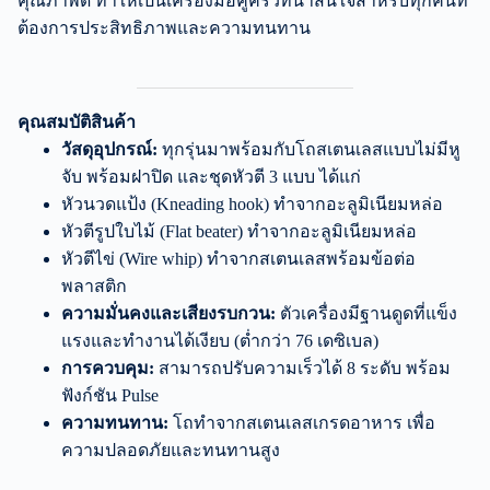
คุณภาพดี ทำให้เป็นเครื่องมือคู่ครัวที่น่าสนใจสำหรับทุกคนที่
ต้องการประสิทธิภาพและความทนทาน
คุณสมบัติสินค้า
วัสดุอุปกรณ์:
ทุกรุ่นมาพร้อมกับโถสเตนเลสแบบไม่มีหู
จับ พร้อมฝาปิด และชุดหัวตี 3 แบบ ได้แก่
หัวนวดแป้ง (Kneading hook) ทำจากอะลูมิเนียมหล่อ
หัวตีรูปใบไม้ (Flat beater) ทำจากอะลูมิเนียมหล่อ
หัวตีไข่ (Wire whip) ทำจากสเตนเลสพร้อมข้อต่อ
พลาสติก
ความมั่นคงและเสียงรบกวน:
ตัวเครื่องมีฐานดูดที่แข็ง
แรงและทำงานได้เงียบ (ต่ำกว่า 76 เดซิเบล)
การควบคุม:
สามารถปรับความเร็วได้ 8 ระดับ พร้อม
ฟังก์ชัน Pulse
ความทนทาน:
โถทำจากสเตนเลสเกรดอาหาร เพื่อ
ความปลอดภัยและทนทานสูง