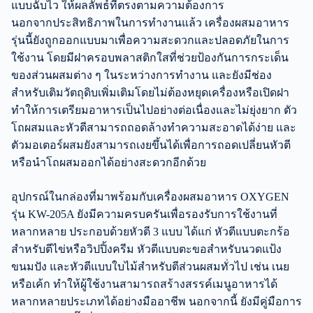
แบบฉับไว ให้ผลลัพธ์ที่ตรงตามความต้องการ
นอกจากประสิทธิภาพในการทำงานแล้ว เครื่องผสมอาหาร
รุ่นนี้ยังถูกออกแบบมาเพื่อความสะดวกและปลอดภัยในการ
ใช้งาน โดยมีฝาครอบพลาสติกใสที่ช่วยป้องกันการกระเด็น
ของส่วนผสมต่าง ๆ ในระหว่างการทำงาน และยังมีช่อง
สำหรับเติมวัตถุดิบเพิ่มเติมโดยไม่ต้องหยุดเครื่องหรือเปิดฝา
ทำให้การเตรียมอาหารเป็นไปอย่างต่อเนื่องและไม่ยุ่งยาก ตัว
โถผสมและหัวตีสามารถถอดล้างทำความสะอาดได้ง่าย และ
ตัวมอเตอร์ผสมยังสามารถเงยขึ้นได้เพื่อการถอดเปลี่ยนหัวตี
หรือนำโถผสมออกได้อย่างสะดวกอีกด้วย
อุปกรณ์ในกล่องที่มาพร้อมกับเครื่องผสมอาหาร OXYGEN
รุ่น KW-205A ยังมีความครบครันเพื่อรองรับการใช้งานที่
หลากหลาย ประกอบด้วยหัวตี 3 แบบ ได้แก่ หัวตีแบบตะกร้อ
สำหรับตีไข่หรือวิปปิ้งครีม หัวตีแบบตะขอสำหรับนวดแป้ง
ขนมปัง และหัวตีแบบใบไม้สำหรับตีส่วนผสมทั่วไป เช่น เนย
หรือเค้ก ทำให้ผู้ใช้งานสามารถสร้างสรรค์เมนูอาหารได้
หลากหลายประเภทได้อย่างมืออาชีพ นอกจากนี้ ยังมีคู่มือการ