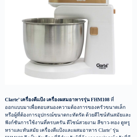
Clarte’ เครื่องตีแป้ง
เครื่อง
ผสมอาหารรุ่น FHM108
ที่
ออกแบบมาเพื่อตอบสนองความต้องการของครัวขนาดเล็ก
หรือผู้ที่ต้องการอุปกรณ์ขนาดกะทัดรัด ด้วยดีไซน์ทันสมัยและ
ฟังก์ชันการใช้งานที่ครบครัน ดีไซน์สวยงาม สีขาว-ทอง ดูหรู
หราและทันสมัย เครื่องตีแป้งและผสมอาหาร Clarte’ รุ่น