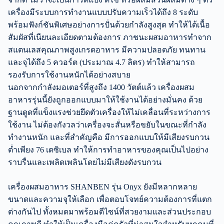
เครื่องมีระบบการทำงานแบบปรับความเร็วได้ถึง 8 ระดับ
พร้อมฟังก์ชันพิเศษอย่างการปั่นด้วยกำลังสูงสุด ทำให้ได้เนื้อ
สัมผัสที่เนียนละเอียดตามต้องการ ภาชนะผสมอาหารทำจาก
สแตนเลสคุณภาพสูงเกรดอาหาร มีความปลอดภัย ทนทาน
และจุได้ถึง 5 ควอร์ต (ประมาณ 4.7 ลิตร) ทำให้สามารถ
รองรับการใช้งานหนักได้อย่างสบาย
นอกจากกำลังมอเตอร์ที่สูงถึง 1400 วัตต์แล้ว เครื่องผสม
อาหารรุ่นนี้ยังถูกออกแบบมาให้ใช้งานได้อย่างมั่นคง ด้วย
ฐานดูดที่แข็งแรงช่วยยึดตัวเครื่องให้ไม่เคลื่อนที่ระหว่างการ
ใช้งาน ไม่ต้องกังวลว่าเครื่องจะสั่นหรือขยับในขณะที่กำลัง
ทำงานหนัก และที่สำคัญคือ มีการออกแบบให้มีเสียงรบกวน
ต่ำเพียง 76 เดซิเบล ทำให้การทำอาหารของคุณเป็นไปอย่าง
ราบรื่นและเพลิดเพลินโดยไม่มีเสียงดังรบกวน
เครื่องผสมอาหาร SHANBEN รุ่น Onyx ยังมีหลากหลาย
ขนาดและความจุให้เลือก เพื่อตอบโจทย์ความต้องการที่แตก
ต่างกันไป ทั้งหมดมาพร้อมดีไซน์ที่สวยงามและส่วนประกอบ