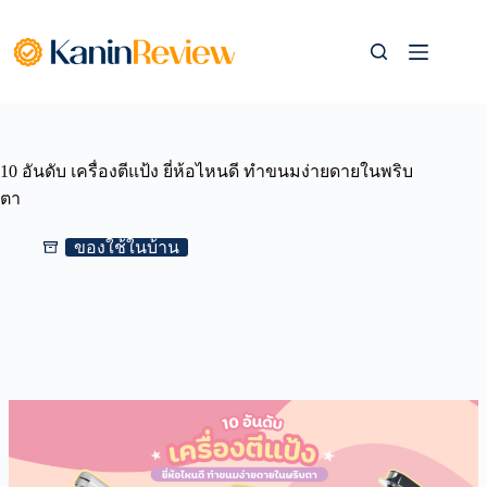
Skip
to
content
10 อันดับ เครื่องตีแป้ง ยี่ห้อไหนดี ทำขนมง่ายดายในพริบ
ตา
ของใช้ในบ้าน