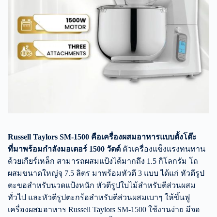
Russell Taylors SM-1500 คือเครื่องผสมอาหารแบบตั้งโต๊ะ
ที่มาพร้อมกำลังมอเตอร์ 1500 วัตต์
ตัวเครื่องแข็งแรงทนทาน
ด้วยเกียร์เหล็ก สามารถผสมแป้งได้มากถึง 1.5 กิโลกรัม โถ
ผสมขนาดใหญ่จุ 7.5 ลิตร มาพร้อมหัวตี 3 แบบ ได้แก่ หัวตีรูป
ตะขอสำหรับนวดแป้งหนัก หัวตีรูปใบไม้สำหรับตีส่วนผสม
ทั่วไป และหัวตีรูปตะกร้อสำหรับตีส่วนผสมเบาๆ ให้ขึ้นฟู
เครื่องผสมอาหาร Russell Taylors SM-1500 ใช้งานง่าย มีจอ