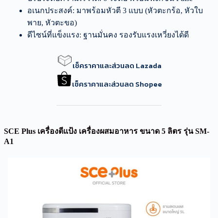
อเนกประสงค์: มาพร้อมหัวตี 3 แบบ (หัวตะกร้อ, หัวใบ
พาย, หัวตะขอ)
ดีไซน์ที่แข็งแรง: ฐานมั่นคง รองรับแรงเหวี่ยงได้ดี
เช็คราคาและส่วนลด Lazada
เช็คราคาและส่วนลด Shopee
SCE Plus เครื่องตีแป้ง เครื่องผสมอาหาร ขนาด 5 ลิตร รุ่น SM-
A1