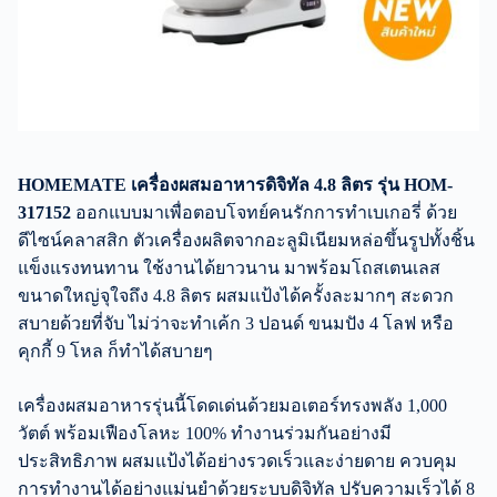
HOMEMATE เครื่องผสมอาหารดิจิทัล 4.8 ลิตร รุ่น HOM-
317152
ออกแบบมาเพื่อตอบโจทย์คนรักการทำเบเกอรี่ ด้วย
ดีไซน์คลาสสิก ตัวเครื่องผลิตจากอะลูมิเนียมหล่อขึ้นรูปทั้งชิ้น
แข็งแรงทนทาน ใช้งานได้ยาวนาน มาพร้อมโถสเตนเลส
ขนาดใหญ่จุใจถึง 4.8 ลิตร ผสมแป้งได้ครั้งละมากๆ สะดวก
สบายด้วยที่จับ ไม่ว่าจะทำเค้ก 3 ปอนด์ ขนมปัง 4 โลฟ หรือ
คุกกี้ 9 โหล ก็ทำได้สบายๆ
เครื่องผสมอาหารรุ่นนี้โดดเด่นด้วยมอเตอร์ทรงพลัง 1,000
วัตต์ พร้อมเฟืองโลหะ 100% ทำงานร่วมกันอย่างมี
ประสิทธิภาพ ผสมแป้งได้อย่างรวดเร็วและง่ายดาย ควบคุม
การทำงานได้อย่างแม่นยำด้วยระบบดิจิทัล ปรับความเร็วได้ 8