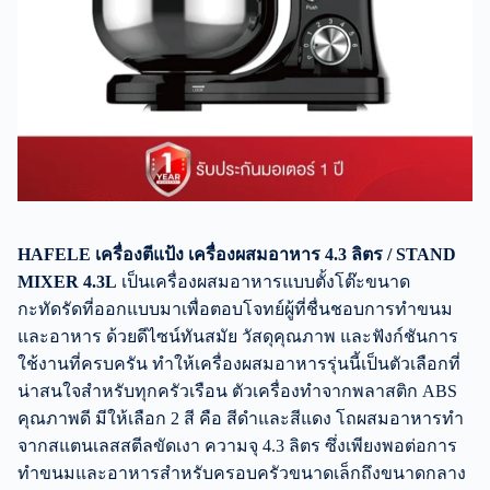
HAFELE เครื่องตีแป้ง เครื่องผสมอาหาร 4.3 ลิตร / STAND
MIXER 4.3L
เป็นเครื่องผสมอาหารแบบตั้งโต๊ะขนาด
กะทัดรัดที่ออกแบบมาเพื่อตอบโจทย์ผู้ที่ชื่นชอบการทำขนม
และอาหาร ด้วยดีไซน์ทันสมัย วัสดุคุณภาพ และฟังก์ชันการ
ใช้งานที่ครบครัน ทำให้เครื่องผสมอาหารรุ่นนี้เป็นตัวเลือกที่
น่าสนใจสำหรับทุกครัวเรือน ตัวเครื่องทำจากพลาสติก ABS
คุณภาพดี มีให้เลือก 2 สี คือ สีดำและสีแดง โถผสมอาหารทำ
จากสแตนเลสสตีลขัดเงา ความจุ 4.3 ลิตร ซึ่งเพียงพอต่อการ
ทำขนมและอาหารสำหรับครอบครัวขนาดเล็กถึงขนาดกลาง