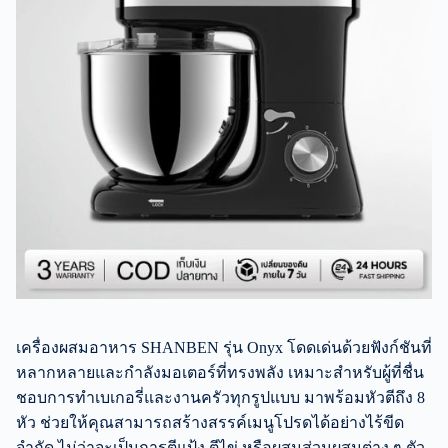
เครื่องผสมอาหาร SHANBEN รุ่น Onyx โดดเด่นด้วยฟังก์ชันที่
หลากหลายและกำลังมอเตอร์ที่ทรงพลัง เหมาะสำหรับผู้ที่ชื่น
ชอบการทำเบเกอรี่และงานครัวทุกรูปแบบ มาพร้อมหัวตีถึง 8
หัว ช่วยให้คุณสามารถสร้างสรรค์เมนูโปรดได้อย่างไร้ขีด
จำกัด ไม่ว่าจะเป็นการตีแป้ง ตีไข่ หรือผสมส่วนผสมต่าง ๆ ตัว