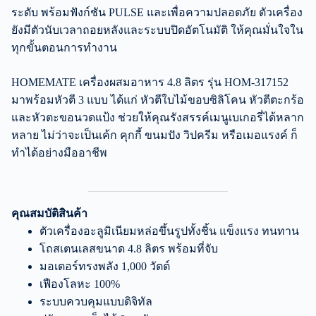
ระดับ พร้อมฟังก์ชัน PULSE และเพื่อความปลอดภัย ตัวเครื่อง
ยังมีตัวนับเวลาถอยหลังและระบบปิดอัตโนมัติ ให้คุณมั่นใจใน
ทุกขั้นตอนการทำงาน
HOMEMATE เครื่องผสมอาหาร 4.8 ลิตร รุ่น HOM-317152
มาพร้อมหัวตี 3 แบบ ได้แก่ หัวตีใบไม้ขอบซิลิโคน หัวตีตะกร้อ
และหัวตะขอนวดแป้ง ช่วยให้คุณรังสรรค์เมนูเบเกอรี่ได้หลาก
หลาย ไม่ว่าจะเป็นเค้ก คุกกี้ ขนมปัง วิปครีม หรือเมอแรงค์ ก็
ทำได้อย่างมืออาชีพ
คุณสมบัติสินค้า
ตัวเครื่องอะลูมิเนียมหล่อขึ้นรูปทั้งชิ้น แข็งแรง ทนทาน
โถสเตนเลสขนาด 4.8 ลิตร พร้อมที่จับ
มอเตอร์ทรงพลัง 1,000 วัตต์
เฟืองโลหะ 100%
ระบบควบคุมแบบดิจิทัล