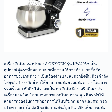
เครื่องตีแป้งอเนกประสงค์ OXYGEN รุ่น KW-205A เป็น
อุปกรณ์คู่ครัวที่ออกแบบมาเพื่อช่วยให้การทำเบเกอรี่หรือ
อาหารประเภทต่าง ๆ เป็นเรื่องง่ายและสะดวกยิ่งขึ้น ด้วยกำลัง
ไฟสูงถึง 1000 วัตต์ ทำให้สามารถผสมส่วนผสมต่าง ๆ ได้อย่าง
รวดเร็วและทั่วถึง ไม่ว่าจะเป็นการตีแป้ง ตีไข่ หรือตีเนย ตัว
เครื่องมาพร้อมโถสแตนเลสขนาดใหญ่ความจุ 5 ลิตร ทำให้
สามารถรองรับการทำอาหารได้ในปริมาณมาก และสามารถ
ปรับความเร็วได้ถึง 6 ระดับ รวมถึงมีปุ่ม PULSE เพื่อการผสม