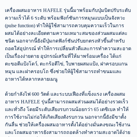
เครื่องผสมอาหาร HAFELE รุ่นนี้มาพร้อมกับปุ่มบิดปรับระดับ
ความเร็วได้ 6 ระดับ พร้อมฟังก์ชันการหมุนแบบเป็นจังหวะ
(pulse function) ทำให้ผู้ใช้สามารถควบคุมความเร็วในการ
ผสมได้อย่างละเอียดตามความเหมาะสมของส่วนผสมแต่ละ
ชนิด นอกจากนี้ยังมีปุ่มกดฟังก์ชันปรับยกตรงหัวขึ้นสำหรับ
ถอดใส่อุปกรณ์ ทำให้การเปลี่ยนหัวตีและการทำความสะอาด
เป็นเรื่องง่ายดาย อุปกรณ์เสริมที่ให้มาพร้อมเครื่อง ได้แก่
ตะขอตีแป้งโดว์, ตะกร้อตีไข่, ใบพายผสมแป้ง, ฝาครอบแกน
หมุน และฝาครอบโถ ซึ่งช่วยให้ผู้ใช้สามารถทำขนมและ
อาหารได้หลากหลายเมนู
ด้วยกำลังไฟ 600 วัตต์ และระบบเฟืองที่แข็งแรง เครื่องผสม
อาหาร HAFELE รุ่นนี้สามารถผสมส่วนผสมได้อย่างรวดเร็ว
และทั่วถึง โดยมีระดับเสียงรบกวนน้อยกว่า 65 เดซิเบล ทำให้
การใช้งานไม่ก่อให้เกิดเสียงดังรบกวน นอกจากนี้ยังมีขาตั้ง
กันลื่น ช่วยให้เครื่องผสมอาหารตั้งได้อย่างมั่นคงขณะใช้งาน
และโถผสมอาหารยังสามารถถอดล้างทำความสะอาดได้ง่าย