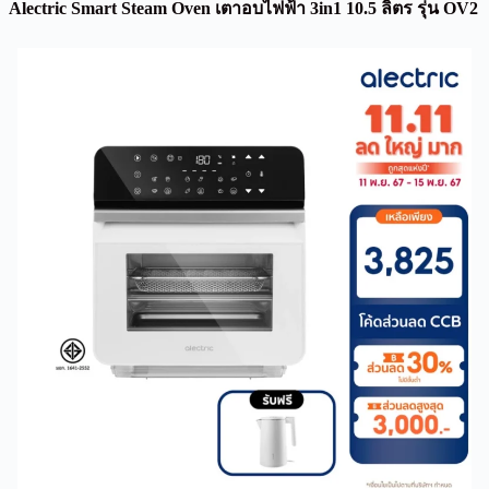
Alectric Smart Steam Oven เตาอบไฟฟ้า 3in1 10.5 ลิตร รุ่น OV2