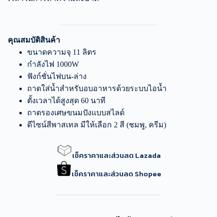
คุณสมบัติสินค้า
ขนาดความจุ 11 ลิตร
กำลังไฟ 1000W
ฟังก์ชั่นไฟบน-ล่าง
ถาดใส่น้ำสำหรับอบอาหารด้วยระบบไอน้ำ
ตั้งเวลาได้สูงสุด 60 นาที
ถาดรองเศษขนมปังแบบสไลด์
ดีไซน์สีพาสเทล มีให้เลือก 2 สี (ชมพู, ครีม)
เช็คราคาและส่วนลด Lazada
เช็คราคาและส่วนลด Shopee