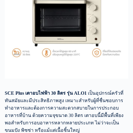
SCE Plus เตาอบไฟฟ้า 30 ลิตร รุ่น ALO1
เป็นอุปกรณ์ครัวที่
ทันสมัยและมีประสิทธิภาพสูง เหมาะสำหรับผู้ที่ชื่นชอบการ
ทำอาหารและต้องการความสะดวกสบายในการประกอบ
อาหารที่บ้าน ด้วยความจุขนาด 30 ลิตร เตาอบนี้มีพื้นที่เพียง
พอสำหรับการอบอาหารหลากหลายประเภท ไม่ว่าจะเป็น
ขนมปัง พิซซ่า หรือแม้แต่เนื้อชิ้นใหญ่