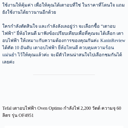
ใช้งานให้คุ้มค่า เพื่อให้คุณได้เตาอบที่ใช่ ในราคาที่โดนใจ แถม
ยังใช้งานได้ยาวนานอีกด้วย
ใครกำลังตัดสินใจ และกำลังลังเลอยู่ว่า จะเลือกซื้อ “เตาอบ
ไฟฟ้า” ยี่ห้อไหนดี มาฟังข้อเปรียบเทียบเพื่อที่คุณจะได้เลือก เตา
อบไฟฟ้า ให้เหมาะกับความต้องการของคุณกันค่ะ
KaninReview
ได้คัด
10 อันดับ เตาอบไฟฟ้า ยี่ห้อไหนดี ควบคุมความร้อน
แม่นยำ
ไว้ให้คุณแล้วค่ะ จะมีตัวไหนน่าสนใจไปเลือกชมกันได้
เลยค่ะ
Tefal เตาอบไฟฟ้า Oven Optimo กำลังไฟ 2,200 วัตต์ ความจุ 60
ลิตร รุ่น OF4951