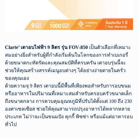
Clarte’ เตาอบไฟฟ้า 9 ลิตร รุ่น FOV-850
เป็นตัวเลือกที่เหมาะ
สมอย่างยิ่งสำหรับผู้ที่กำลังเริ่มต้นในโลกของการทำเบเกอรี่
ด้วยขนาดกะทัดรัดและคุณสมบัติที่ครบครัน เตาอบรุ่นนี้จะ
ช่วยให้คุณสร้างสรรค์เมนูอบต่างๆ ได้อย่างง่ายดายในครัว
ของคุณเอง
ด้วยความจุ 9 ลิตร เตาอบนี้มีพื้นที่เพียงพอสำหรับการอบขนม
หรืออาหารในปริมาณที่เหมาะสมสำหรับครอบครัวขนาดเล็ก
ถึงขนาดกลาง การควบคุมอุณหภูมิที่ปรับได้ตั้งแต่ 100 ถึง 230
องศาเซลเซียส ช่วยให้คุณสามารถปรุงอาหารได้หลากหลาย
ประเภท ไม่ว่าจะเป็นขนมปัง คุกกี้ พิซซ่า หรือแม้แต่อาหารอบ
ทั่วไป