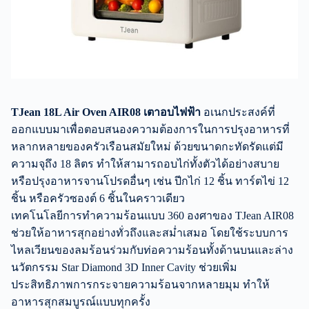
TJean 18L Air Oven AIR08 เตาอบไฟฟ้า
อเนกประสงค์ที่
ออกแบบมาเพื่อตอบสนองความต้องการในการปรุงอาหารที่
หลากหลายของครัวเรือนสมัยใหม่ ด้วยขนาดกะทัดรัดแต่มี
ความจุถึง 18 ลิตร ทำให้สามารถอบไก่ทั้งตัวได้อย่างสบาย
หรือปรุงอาหารจานโปรดอื่นๆ เช่น ปีกไก่ 12 ชิ้น ทาร์ตไข่ 12
ชิ้น หรือครัวซองต์ 6 ชิ้นในคราวเดียว
เทคโนโลยีการทำความร้อนแบบ 360 องศาของ TJean AIR08
ช่วยให้อาหารสุกอย่างทั่วถึงและสม่ำเสมอ โดยใช้ระบบการ
ไหลเวียนของลมร้อนร่วมกับท่อความร้อนทั้งด้านบนและล่าง
นวัตกรรม Star Diamond 3D Inner Cavity ช่วยเพิ่ม
ประสิทธิภาพการกระจายความร้อนจากหลายมุม ทำให้
อาหารสุกสมบูรณ์แบบทุกครั้ง