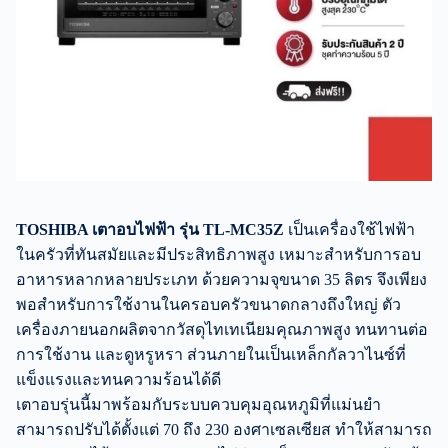
TOSHIBA เตาอบไฟฟ้า รุ่น TL-MC35Z
เป็นเครื่องใช้ไฟฟ้า
ในครัวที่ทันสมัยและมีประสิทธิภาพสูง เหมาะสำหรับการอบ
อาหารหลากหลายประเภท ด้วยความจุขนาด 35 ลิตร จึงเพียง
พอสำหรับการใช้งานในครอบครัวขนาดกลางถึงใหญ่ ตัว
เครื่องภายนอกผลิตจากวัสดุไทเทเนียมคุณภาพสูง ทนทานต่อ
การใช้งาน และดูหรูหรา ส่วนภายในเป็นเหล็กกัลวาไนซ์ที่
แข็งแรงและทนความร้อนได้ดี
เตาอบรุ่นนี้มาพร้อมกับระบบควบคุมอุณหภูมิที่แม่นยำ
สามารถปรับได้ตั้งแต่ 70 ถึง 230 องศาเซลเซียส ทำให้สามารถ