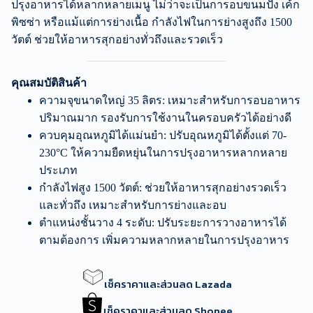
ปรุงอาหารได้หลากหลายเมนู ไม่ว่าจะเป็นการอบขนมปัง เค้ก
พิซซ่า หรือแม้แต่การย่างเนื้อ กำลังไฟในการย่างสูงถึง 1500
วัตต์ ช่วยให้อาหารสุกอย่างทั่วถึงและรวดเร็ว
คุณสมบัติสินค้า
ความจุขนาดใหญ่ 35 ลิตร: เหมาะสำหรับการอบอาหาร
ปริมาณมาก รองรับการใช้งานในครอบครัวได้อย่างดี
ควบคุมอุณหภูมิได้แม่นยำ: ปรับอุณหภูมิได้ตั้งแต่ 70-
230°C ให้ความยืดหยุ่นในการปรุงอาหารหลากหลาย
ประเภท
กำลังไฟสูง 1500 วัตต์: ช่วยให้อาหารสุกอย่างรวดเร็ว
และทั่วถึง เหมาะสำหรับการย่างและอบ
ตำแหน่งชั้นวาง 4 ระดับ: ปรับระยะการวางอาหารได้
ตามต้องการ เพิ่มความหลากหลายในการปรุงอาหาร
เช็คราคาและส่วนลด Lazada
เช็คราคาและส่วนลด Shopee