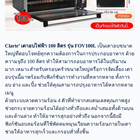
Clarte’ เตาอบไฟฟ้า 100 ลิตร รุ่น FOV100L
เป็นเตาอบขนาด
ใหญ่ที่ตอบโจทย์ทุกความต้องการในการประกอบอาหาร ด้วย
ความจุถึง 100 ลิตร ทำให้สามารถอบอาหารได้ในปริมาณ
มาก เหมาะสำหรับครอบครัวขนาดใหญ่หรือการจัดเลี้ยง เตา
อบรุ่นนี้มาพร้อมกับฟังก์ชันการทำงานที่หลากหลาย ทั้งการ
อบ ย่าง และปิ้ง ช่วยให้คุณสามารถปรุงอาหารได้หลากหลาย
เมนู
ด้วยระบบลวดความร้อน 4 ตัวที่ทำจากสแตนเลสคุณภาพสูง
ช่วยกระจายความร้อนได้อย่างทั่วถึงและสม่ำเสมอทั้งด้านบน
และด้านล่าง ทำให้อาหารสุกอย่างทั่วถึง นอกจากนี้ยังมี
ฟังก์ชันอบลมร้อนที่ใช้พัดลมหมุนเวียนความร้อนภายในเตา
ช่วยให้อาหารสุกเร็วและกรอบทั่วทั้งชิ้น