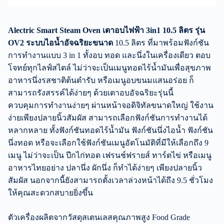
Alectric Smart Steam Oven เตาอบไฟฟ้า 3in1 10.5 ลิตร รุ่น
OV2
ระบบไอน้ำอัจฉริยะขนาด
10.5 ลิตร ที่มาพร้อมฟังก์ชัน
การทำงานแบบ 3 in 1 ทั้งอบ ทอด และนึ่งในเครื่องเดียว ตอบ
โจทย์ทุกไลฟ์สไตล์ ไม่ว่าจะเป็นเมนูทอดไร้น้ำมันเพื่อสุขภาพ
อาหารนึ่งรสชาติต้นตำรับ หรือเมนูอบขนมแสนอร่อย ก็
สามารถรังสรรค์ได้ง่ายๆ ด้วยเตาอบอัจฉริยะรุ่นนี้
ควบคุมการทำงานง่ายๆ ผ่านหน้าจอดิจิทัลขนาดใหญ่ ใช้งาน
ง่ายเพียงปลายนิ้วสัมผัส สามารถเลือกฟังก์ชันการทำงานได้
หลากหลาย ทั้งฟังก์ชันทอดไร้น้ำมัน ฟังก์ชันนึ่งไอน้ำ ฟังก์ชัน
นึ่งทอด หรือจะเลือกใช้ฟังก์ชันเมนูอัตโนมัติที่มีให้เลือกถึง 9
เมนู ไม่ว่าจะเป็น ปีกไก่ทอด เฟรนช์ฟรายส์ ทาร์ตไข่ หรือเมนู
อาหารไทยอย่าง ปลานึ่ง ผักนึ่ง ก็ทำได้ง่ายๆ เพียงปลายนิ้ว
สัมผัส นอกจากนี้ยังสามารถตั้งเวลาล่วงหน้าได้ถึง 9.5 ชั่วโมง
ให้คุณสะดวกสบายยิ่งขึ้น
ตัวเครื่องผลิตจากวัสดุสเตนเลสคุณภาพสูง Food Grade