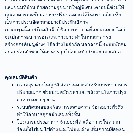
และขนมที่บ้าน ด้วยความจุขนาดใหญ่พิเศษ เตาอบนี้ช่วยให้
คุณสามารถเตรียมอาหารปริมาณมากได้ในคราวเดียว ซึ่ง
เป็นการประหยัดเวลาอย่างมีประสิทธิภาพ
เตาอบรุ่นนี้มาพร้อมกับฟังก์ชันการทำงานที่หลากหลาย ไม่ว่า
จะเป็นการอบ การอุ่น และการย่าง ทำให้คุณสามารถ
สร้างสรรค์เมนูต่างๆ ได้อย่างไม่จำกัด นอกจากนี้ ระบบพัดลม
อบลมร้อนยังช่วยให้อาหารสุกได้อย่างทั่วถึงและสม่ำเสมอ
คุณสมบัติสินค้า
ความจุขนาดใหญ่ 60 ลิตร: เหมาะสำหรับการทำอาหาร
ปริมาณมาก ช่วยประหยัดเวลาและพลังงานในการปรุง
อาหารหลายๆ จาน
ระบบพัดลมอบลมร้อน: กระจายความร้อนอย่างทั่วถึง
ทำให้อาหารสุกสม่ำเสมอทั้งชิ้น
โปรแกรมปรุงอาหาร 6 แบบ: มีตัวเลือกการใช้ความ
ร้อนทั้งไฟบน ไฟล่าง และไฟบน-ล่าง เพิ่มความยืดหยุ่น