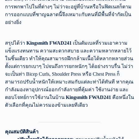
การพกพาไปในที่ต่างๆ ไม่ว่าจะอยู่ที่บ้านหรือในฟิตเนสก็ตาม
การออกแบบที่ชาญฉลาดนี้จึงเหมาะกับคนที่มีพื้นที่จำกัดเป็น
อย่างยิ่ง
สรุปได้ว่า
Kingsmith FWAD241
เป็นดัมเบลที่รวมเอาความ
แข็งแรงทนทาน ความสะดวกสบาย และความหลากหลายไว้
ในชิ้นเดียว ทำให้คุณสามารถฝึกกล้ามเนื้อได้หลากหลายส่วน
ตั้งแต่การยกเบาๆ ไปจนถึงการยกหนักๆ ได้อย่างราบรื่น ไม่ว่า
จะเป็นท่า Bicep Curls, Shoulder Press หรือ Chest Press ก็
สามารถปรับน้ำหนักให้เหมาะสมกับแต่ละท่าได้ทันที หากคุณ
กำลังมองหาอุปกรณ์ออกกำลังกายที่คุ้มค่า ใช้งานง่าย และ
ตอบโจทย์การใช้งานในบ้าน
Kingsmith FWAD241
คือหนึ่งใน
ตัวเลือกที่คุณไม่ควรมองข้ามเลยทีเดียว
คุณสมบัติสินค้า