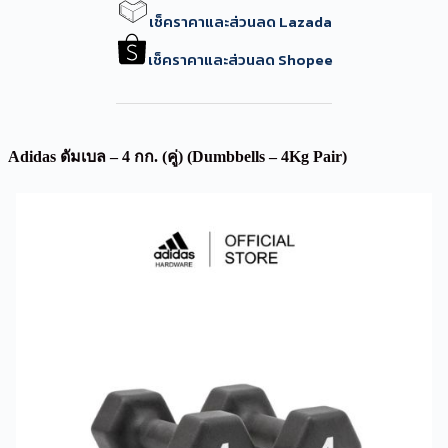
เช็คราคาและส่วนลด Lazada
เช็คราคาและส่วนลด Shopee
Adidas ดัมเบล – 4 กก. (คู่) (Dumbbells – 4Kg Pair)