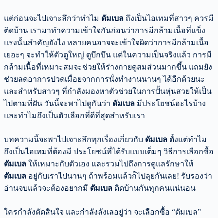
แต่ก่อนจะไปเจาะลึกว่าทำไม
ดัมเบล
ถึงเป็นไอเทมที่สาวๆ ควรมี
ติดบ้าน เรามาทำความเข้าใจกันก่อนว่าการมีกล้ามเนื้อที่แข็ง
แรงนั้นสำคัญยังไง หลายคนอาจจะเข้าใจผิดว่าการมีกล้ามเนื้อ
เยอะๆ จะทำให้ตัวดูใหญ่ ดูบึกบึน แต่ในความเป็นจริงแล้ว การมี
กล้ามเนื้อที่เหมาะสมจะช่วยให้ร่างกายดูสมส่วนมากขึ้น แถมยัง
ช่วยลดอาการปวดเมื่อยจากการนั่งทำงานนานๆ ได้อีกด้วยนะ
และสำหรับสาวๆ ที่กำลังมองหาตัวช่วยในการปั้นหุ่นสวยให้เป็น
ไปตามที่ฝัน วันนี้จะพาไปดูกันว่า
ดัมเบล
มีประโยชน์อะไรบ้าง
และทำไมถึงเป็นตัวเลือกที่ดีที่สุดสำหรับเรา
บทความนี้จะพาไปเจาะลึกทุกเรื่องเกี่ยวกับ
ดัมเบล
ตั้งแต่ทำไม
ถึงเป็นไอเทมที่ต้องมี ประโยชน์ที่ได้รับแบบเต็มๆ วิธีการเลือกซื้อ
ดัมเบล
ให้เหมาะกับตัวเอง และรวมไปถึงการดูแลรักษาให้
ดัมเบล
อยู่กับเราไปนานๆ ถ้าพร้อมแล้วก็ไปลุยกันเลย! รับรองว่า
อ่านจบแล้วจะต้องอยากมี
ดัมเบล
ติดบ้านกันทุกคนแน่นอน
ใครกำลังตัดสินใจ และกำลังลังเลอยู่ว่า จะเลือกซื้อ “ดัมเบล”