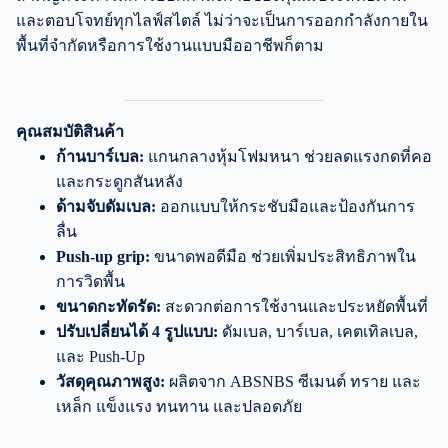
และตอบโจทย์ทุกไลฟ์สไตล์ ไม่ว่าจะเป็นการออกกำลังกายใน
พื้นที่จำกัดหรือการใช้งานแบบมืออาชีพก็ตาม
คุณสมบัติสินค้า
ก้านบาร์เบล:
แกนกลางหุ้มโฟมหนา ช่วยลดแรงกดที่คอ
และกระดูกสันหลัง
ด้ามจับดัมเบล:
ออกแบบให้กระชับมือและป้องกันการ
ลื่น
Push-up grip:
ขนาดพอดีมือ ช่วยเพิ่มประสิทธิภาพใน
การวิดพื้น
ขนาดกะทัดรัด:
สะดวกต่อการใช้งานและประหยัดพื้นที่
ปรับเปลี่ยนได้ 4 รูปแบบ:
ดัมเบล, บาร์เบล, เคตเทิลเบล,
และ Push-Up
วัสดุคุณภาพสูง:
ผลิตจาก ABSNBS ซีเมนต์ ทราย และ
เหล็ก แข็งแรง ทนทาน และปลอดภัย