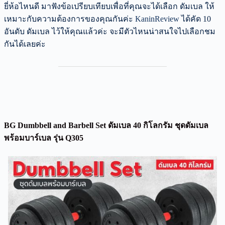
ยี่ห้อไหนดี มาฟังข้อเปรียบเทียบเพื่อที่คุณจะได้เลือก ดัมเบล ให้
เหมาะกับความต้องการของคุณกันค่ะ
KaninReview
ได้คัด 10
อันดับ ดัมเบล ไว้ให้คุณแล้วค่ะ จะมีตัวไหนน่าสนใจไปเลือกชม
กันได้เลยค่ะ
BG Dumbbell and Barbell Set ดัมเบล 40 กิโลกรัม ชุดดัมเบล
พร้อมบาร์เบล รุ่น Q305