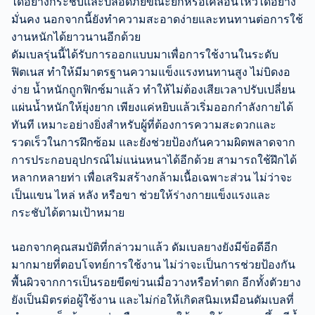
ได้อย่างกระชับและปลอดภัยขณะยกหรือเคลื่อนไหวได้อย่าง
มั่นคง นอกจากนี้ยังทำความสะอาดง่ายและทนทานต่อการใช้
งานหนักได้ยาวนานอีกด้วย
ดัมเบลรุ่นนี้ได้รับการออกแบบมาเพื่อการใช้งานในระดับ
ฟิตเนส ทำให้มีมาตรฐานความแข็งแรงทนทานสูง ไม่บิดงอ
ง่าย น้ำหนักถูกฟิกซ์มาแล้ว ทำให้ไม่ต้องเสียเวลาปรับเปลี่ยน
แผ่นน้ำหนักให้ยุ่งยาก เพียงแค่หยิบแล้วเริ่มออกกำลังกายได้
ทันที เหมาะอย่างยิ่งสำหรับผู้ที่ต้องการความสะดวกและ
รวดเร็วในการฝึกซ้อม และยังช่วยป้องกันความผิดพลาดจาก
การประกอบอุปกรณ์ไม่แน่นหนาได้อีกด้วย สามารถใช้ฝึกได้
หลากหลายท่า เพื่อเสริมสร้างกล้ามเนื้อเฉพาะส่วน ไม่ว่าจะ
เป็นแขน ไหล่ หลัง หรือขา ช่วยให้ร่างกายแข็งแรงและ
กระชับได้ตามเป้าหมาย
นอกจากคุณสมบัติที่กล่าวมาแล้ว ดัมเบลยางยังมีข้อดีอีก
มากมายที่ตอบโจทย์การใช้งาน ไม่ว่าจะเป็นการช่วยป้องกัน
พื้นผิวจากการเป็นรอยขีดข่วนเมื่อวางหรือทำตก อีกทั้งตัวยาง
ยังเป็นมิตรต่อผู้ใช้งาน และไม่ก่อให้เกิดสนิมเหมือนดัมเบลที่