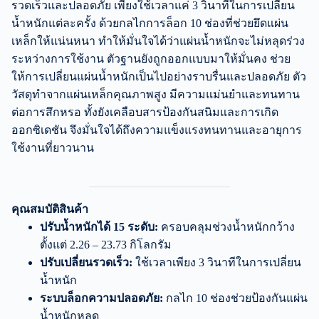
รวดเร็วและปลอดภัย เพียงใช้เวลาแค่ 3 วินาทีในการเปลี่ยน
น้ำหนักแต่ละครั้ง ด้วยกลไกการล็อก 10 ช่องที่ช่วยยึดแผ่น
เหล็กให้แน่นหนา ทำให้มั่นใจได้ว่าแผ่นน้ำหนักจะไม่หลุดร่วง
ระหว่างการใช้งาน ตัวฐานยังถูกออกแบบมาให้มั่นคง ช่วย
ให้การเปลี่ยนแผ่นน้ำหนักเป็นไปอย่างราบรื่นและปลอดภัย ตัว
วัสดุทำจากแผ่นเหล็กคุณภาพสูง มีความแม่นยำและทนทาน
ต่อการสึกหรอ ทั้งยังเคลือบสารป้องกันสนิมและการเกิด
ออกซิเดชัน จึงมั่นใจได้ถึงความแข็งแรงทนทานและอายุการ
ใช้งานที่ยาวนาน
คุณสมบัติสินค้า
ปรับน้ำหนักได้ 15 ระดับ:
ครอบคลุมช่วงน้ำหนักกว้าง
ตั้งแต่ 2.26 – 23.73 กิโลกรัม
ปรับเปลี่ยนรวดเร็ว:
ใช้เวลาเพียง 3 วินาทีในการเปลี่ยน
น้ำหนัก
ระบบล็อกความปลอดภัย:
กลไก 10 ช่องช่วยป้องกันแผ่น
น้ำหนักหลุด