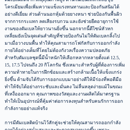
โครเมียมเพื่อเพิ่มความแข็งแรงทนทานและป้องกันสนิมได้
อย่างดีเยี่ยม ส่วนด้านนอกหุ้มด้วยยางหนา ช่วยป้องกันพื้นผิว
จากการกระแทก ลดเสียงรบกวน และยังช่วยยืดอายุการใช้
งานของดัมเบลให้ยาวนานยิ่งขึ้น นอกจากนี้ดีไซน์หัวหก
เหลี่ยมยังเป็นจุดเด่นสำคัญที่ช่วยป้องกันไม่ให้ดัมเบลกลิ้งไป
มาเมื่อวางบนพื้น ทำให้คุณสามารถโฟกัสกับการออกกำลัง
กายได้อย่างเต็มที่โดยไม่ต้องกังวลเรื่องความปลอดภัย
สำหรับดัมเบลชุดนี้มีน้ำหนักให้เลือกหลากหลายตั้งแต่ 12.5,
15, 17.5 ไปจนถึง 20 กิโลกรัม ซึ่งเหมาะสำหรับผู้ที่ต้องการเพิ่ม
ความท้าทายในการฝึกซ้อมและสร้างกล้ามเนื้อให้แข็งแกร่ง
ยิ่งขึ้น ด้ามจับได้รับการออกแบบมาอย่างดีให้มีร่องที่พอดีมือ
ทำให้จับได้อย่างกระชับและมั่นคง ไม่ลื่นหลุดง่ายแม้ในขณะ
ที่เหงื่อออกมาก คุณภาพของวัสดุและงานผลิตได้มาตรฐาน
ทำให้เป็นอุปกรณ์ที่คุ้มค่าต่อการลงทุนสำหรับคนรักการออก
กำลังกายอย่างแท้จริง
การมีดัมเบลติดบ้านไว้สักคู่จะช่วยให้คุณสามารถออกกำลัง
กายได้อย่างสม่ำเสมอและสะดวกสบายมากขึ้น เพราะ