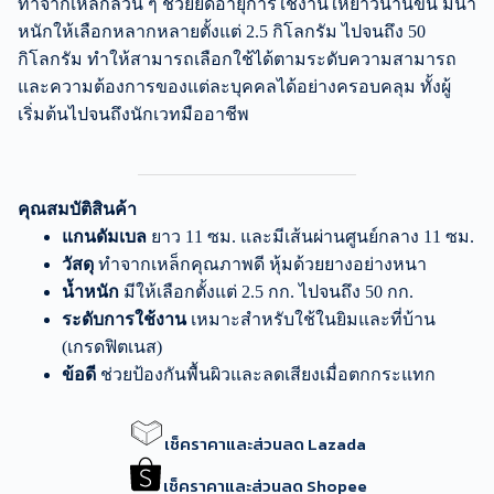
ทำจากเหล็กล้วน ๆ ช่วยยืดอายุการใช้งานให้ยาวนานขึ้น มีน้ำ
หนักให้เลือกหลากหลายตั้งแต่ 2.5 กิโลกรัม ไปจนถึง 50
กิโลกรัม ทำให้สามารถเลือกใช้ได้ตามระดับความสามารถ
และความต้องการของแต่ละบุคคลได้อย่างครอบคลุม ทั้งผู้
เริ่มต้นไปจนถึงนักเวทมืออาชีพ
คุณสมบัติสินค้า
แกนดัมเบล
ยาว 11 ซม. และมีเส้นผ่านศูนย์กลาง 11 ซม.
วัสดุ
ทำจากเหล็กคุณภาพดี หุ้มด้วยยางอย่างหนา
น้ำหนัก
มีให้เลือกตั้งแต่ 2.5 กก. ไปจนถึง 50 กก.
ระดับการใช้งาน
เหมาะสำหรับใช้ในยิมและที่บ้าน
(เกรดฟิตเนส)
ข้อดี
ช่วยป้องกันพื้นผิวและลดเสียงเมื่อตกกระแทก
เช็คราคาและส่วนลด Lazada
เช็คราคาและส่วนลด Shopee