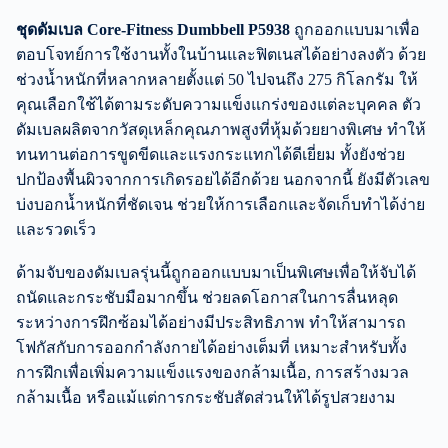
ชุดดัมเบล
Core-Fitness Dumbbell P5938
ถูกออกแบบมาเพื่อ
ตอบโจทย์การใช้งานทั้งในบ้านและฟิตเนสได้อย่างลงตัว ด้วย
ช่วงน้ำหนักที่หลากหลายตั้งแต่ 50 ไปจนถึง 275 กิโลกรัม ให้
คุณเลือกใช้ได้ตามระดับความแข็งแกร่งของแต่ละบุคคล ตัว
ดัมเบลผลิตจากวัสดุเหล็กคุณภาพสูงที่หุ้มด้วยยางพิเศษ ทำให้
ทนทานต่อการขูดขีดและแรงกระแทกได้ดีเยี่ยม ทั้งยังช่วย
ปกป้องพื้นผิวจากการเกิดรอยได้อีกด้วย นอกจากนี้ ยังมีตัวเลข
บ่งบอกน้ำหนักที่ชัดเจน ช่วยให้การเลือกและจัดเก็บทำได้ง่าย
และรวดเร็ว
ด้ามจับของดัมเบลรุ่นนี้ถูกออกแบบมาเป็นพิเศษเพื่อให้จับได้
ถนัดและกระชับมือมากขึ้น ช่วยลดโอกาสในการลื่นหลุด
ระหว่างการฝึกซ้อมได้อย่างมีประสิทธิภาพ ทำให้สามารถ
โฟกัสกับการออกกำลังกายได้อย่างเต็มที่ เหมาะสำหรับทั้ง
การฝึกเพื่อเพิ่มความแข็งแรงของกล้ามเนื้อ, การสร้างมวล
กล้ามเนื้อ หรือแม้แต่การกระชับสัดส่วนให้ได้รูปสวยงาม