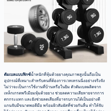
ดัมเบลแบบฟิกซ์
น้ำหนักที่หุ้มด้วยยางคุณภาพสูงนั้นถือเป็น
อุปกรณ์ที่เหมาะสำหรับคนที่ต้องการเวทเทรนนิ่งอย่างจริงจัง
ไม่ว่าจะเป็นการใช้งานที่บ้านหรือในยิม ตัวดัมเบลผลิตจาก
เหล็กเกรดพรีเมียมหุ้มด้วยยาง ช่วยลดความเสียหายจากการ
ตกกระแทก และยังช่วยลดเสียงที่อาจรบกวนได้เป็นอย่างดี
แกนจับมีขนาดพอดีมือ พร้อมผิวสัมผัสที่ช่วยกันลื่น ทำให้จับ