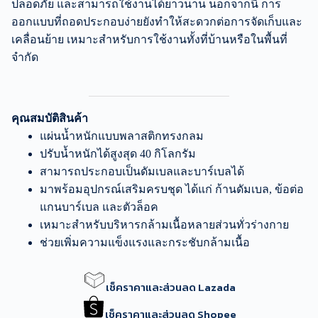
ปลอดภัย และสามารถใช้งานได้ยาวนาน นอกจากนี้ การ
ออกแบบที่ถอดประกอบง่ายยังทำให้สะดวกต่อการจัดเก็บและ
เคลื่อนย้าย เหมาะสำหรับการใช้งานทั้งที่บ้านหรือในพื้นที่
จำกัด
คุณสมบัติสินค้า
แผ่นน้ำหนักแบบพลาสติกทรงกลม
ปรับน้ำหนักได้สูงสุด 40 กิโลกรัม
สามารถประกอบเป็นดัมเบลและบาร์เบลได้
มาพร้อมอุปกรณ์เสริมครบชุด ได้แก่ ก้านดัมเบล, ข้อต่อ
แกนบาร์เบล และตัวล็อค
เหมาะสำหรับบริหารกล้ามเนื้อหลายส่วนทั่วร่างกาย
ช่วยเพิ่มความแข็งแรงและกระชับกล้ามเนื้อ
เช็คราคาและส่วนลด Lazada
เช็คราคาและส่วนลด Shopee