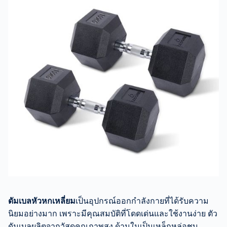
ดัมเบลหัวหกเหลี่ยม
เป็นอุปกรณ์ออกกำลังกายที่ได้รับความ
นิยมอย่างมาก เพราะมีคุณสมบัติที่โดดเด่นและใช้งานง่าย ตัว
ดัมเบลผลิตจากวัสดุคุณภาพสูง ด้านในเป็นเหล็กหล่อชุบ