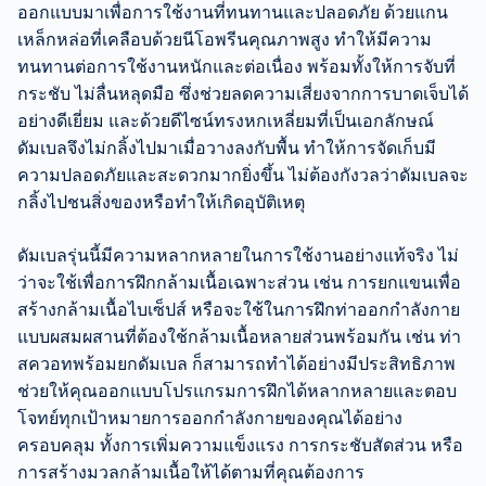
ออกแบบมาเพื่อการใช้งานที่ทนทานและปลอดภัย ด้วยแกน
เหล็กหล่อที่เคลือบด้วยนีโอพรีนคุณภาพสูง ทำให้มีความ
ทนทานต่อการใช้งานหนักและต่อเนื่อง พร้อมทั้งให้การจับที่
กระชับ ไม่ลื่นหลุดมือ ซึ่งช่วยลดความเสี่ยงจากการบาดเจ็บได้
อย่างดีเยี่ยม และด้วยดีไซน์ทรงหกเหลี่ยมที่เป็นเอกลักษณ์
ดัมเบลจึงไม่กลิ้งไปมาเมื่อวางลงกับพื้น ทำให้การจัดเก็บมี
ความปลอดภัยและสะดวกมากยิ่งขึ้น ไม่ต้องกังวลว่าดัมเบลจะ
กลิ้งไปชนสิ่งของหรือทำให้เกิดอุบัติเหตุ
ดัมเบลรุ่นนี้มีความหลากหลายในการใช้งานอย่างแท้จริง ไม่
ว่าจะใช้เพื่อการฝึกกล้ามเนื้อเฉพาะส่วน เช่น การยกแขนเพื่อ
สร้างกล้ามเนื้อไบเซ็ปส์ หรือจะใช้ในการฝึกท่าออกกำลังกาย
แบบผสมผสานที่ต้องใช้กล้ามเนื้อหลายส่วนพร้อมกัน เช่น ท่า
สควอทพร้อมยกดัมเบล ก็สามารถทำได้อย่างมีประสิทธิภาพ
ช่วยให้คุณออกแบบโปรแกรมการฝึกได้หลากหลายและตอบ
โจทย์ทุกเป้าหมายการออกกำลังกายของคุณได้อย่าง
ครอบคลุม ทั้งการเพิ่มความแข็งแรง การกระชับสัดส่วน หรือ
การสร้างมวลกล้ามเนื้อให้ได้ตามที่คุณต้องการ