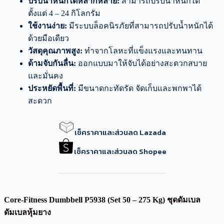
ปรับน้ำหนักได้หลากหลาย:
สามารถปรับน้ำหนักได้
ตั้งแต่ 4 – 24 กิโลกรัม
ใช้งานง่าย:
มีระบบล็อคนิรภัยที่สามารถปรับน้ำหนักได้
ด้วยมือเดียว
วัสดุคุณภาพสูง:
ทำจากโลหะที่แข็งแรงและทนทาน
ด้ามจับกันลื่น:
ออกแบบมาให้จับได้อย่างสะดวกสบาย
และมั่นคง
ประหยัดพื้นที่:
มีขนาดกะทัดรัด จัดเก็บและพกพาได้
สะดวก
เช็คราคาและส่วนลด Lazada
เช็คราคาและส่วนลด Shopee
Core-Fitness Dumbbell P5938 (Set 50 – 275 Kg) ชุดดัมเบล
ดัมเบลหุ้มยาง