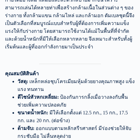
สามารถเล่นได้หลายท่าเพื่อสร้างกล้ามเนื้อในส่วนต่าง ๆ ของ
ร่างกาย ทั้งกล้ามแขน กล้ามไหล่ และกล้ามอก ดัมเบลชุดนี้จึง
เป็นตัวเลือกที่สมบูรณ์แบบสำหรับผู้ที่ต้องการเพิ่มความแข็ง
แรงให้กับร่างกาย โดยสามารถใช้งานได้แม้ในพื้นที่ที่จำกัด
และด้วยน้ำหนักที่มีให้เลือกหลากหลาย จึงเหมาะสำหรับทั้งผู้
เริ่มต้นและผู้ที่ออกกำลังกายมาเป็นประจำ
คุณสมบัติสินค้า
วัสดุ:
เหล็กหล่อชุบโครเมียมหุ้มด้วยยางคุณภาพสูง แข็ง
แรง ทนทาน
ดีไซน์หัวหกเหลี่ยม:
ป้องกันการกลิ้งเมื่อวางลงกับพื้น
ช่วยเพิ่มความปลอดภัย
ขนาดน้ำหนัก:
มีให้เลือกตั้งแต่ 12.5 กก., 15 กก., 17.5
กก. และ 20 กก. (ต่อข้าง)
ด้ามจับ:
ออกแบบตามหลักสรีรศาสตร์ มีร่องช่วยให้จับ
กระชับมือ ไม่ลื่นหลุดง่าย