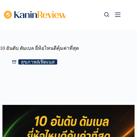
Skip
to
content
10 อันดับ ดัมเบล ยี่ห้อไหนดีคุ้มค่าที่สุด
สุขภาพ&ฟิตเนส