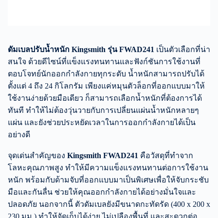
ดัมเบลปรับน้ำหนัก Kingsmith รุ่น FWAD241
เป็นตัวเลือกที่น่า
สนใจ ด้วยดีไซน์ที่แข็งแรงทนทานและฟังก์ชันการใช้งานที่
ตอบโจทย์นักออกกำลังกายทุกระดับ น้ำหนักสามารถปรับได้
ตั้งแต่ 4 ถึง 24 กิโลกรัม เพียงแค่หมุนตัวล็อกที่ออกแบบมาให้
ใช้งานง่ายด้วยมือเดียว ก็สามารถเลือกน้ำหนักที่ต้องการได้
ทันที ทำให้ไม่ต้องวุ่นวายกับการเปลี่ยนแผ่นน้ำหนักหลายๆ
แผ่น และยังช่วยประหยัดเวลาในการออกกำลังกายได้เป็น
อย่างดี
จุดเด่นสำคัญของ
Kingsmith FWAD241
คือวัสดุที่ทำจาก
โลหะคุณภาพสูง ทำให้มีความแข็งแรงทนทานต่อการใช้งาน
หนัก พร้อมกับด้ามจับที่ออกแบบมาเป็นพิเศษเพื่อให้จับกระชับ
มือและกันลื่น ช่วยให้คุณออกกำลังกายได้อย่างมั่นใจและ
ปลอดภัย นอกจากนี้ ตัวดัมเบลยังมีขนาดกะทัดรัด (400 x 200 x
230 มม.) ทำให้จัดเก็บได้ง่าย ไม่เปลืองพื้นที่ และสะดวกต่อ