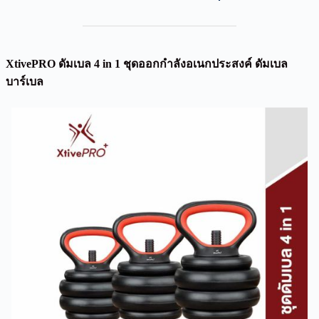
XtivePRO ดัมเบล 4 in 1 ชุดออกกำลังอเนกประสงค์ ดัมเบล
บาร์เบล