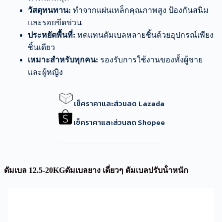
วัสดุทนทาน:
ทำจากแผ่นเหล็กคุณภาพสูง ป้องกันสนิม
และรอยขีดข่วน
ประหยัดพื้นที่:
ทดแทนดัมเบลหลายชิ้นด้วยอุปกรณ์เพียง
ชิ้นเดียว
เหมาะสำหรับทุกคน:
รองรับการใช้งานของทั้งผู้ชาย
และผู้หญิง
เช็คราคาและส่วนลด Lazada
เช็คราคาและส่วนลด Shopee
ดัมเบล 12.5-20KGดัมเบลยาง เดี่ยวๆ ดัมเบลปรับน้ําหนัก