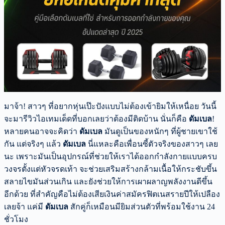
มาจ้า! สาวๆ ที่อยากหุ่นเป๊ะปังแบบไม่ต้องเข้ายิมให้เหนื่อย วันนี้
จะมารีวิวไอเทมเด็ดที่บอกเลยว่าต้องมีติดบ้าน นั่นก็คือ
ดัมเบล
!
หลายคนอาจจะคิดว่า
ดัมเบล
มันดูเป็นของหนักๆ ที่ผู้ชายเขาใช้
กัน แต่จริงๆ แล้ว
ดัมเบล
นี่แหละคือเพื่อนซี้ตัวจริงของสาวๆ เลย
นะ เพราะมันเป็นอุปกรณ์ที่ช่วยให้เราได้ออกกำลังกายแบบครบ
วงจรตั้งแต่หัวจรดเท้า จะช่วยเสริมสร้างกล้ามเนื้อให้กระชับขึ้น
สลายไขมันส่วนเกิน และยังช่วยให้การเผาผลาญพลังงานดีขึ้น
อีกด้วย ที่สำคัญคือไม่ต้องเสียเงินค่าสมัครฟิตเนสรายปีให้เปลือง
เลยจ้า แค่มี
ดัมเบล
สักคู่ก็เหมือนมียิมส่วนตัวที่พร้อมใช้งาน 24
ชั่วโมง