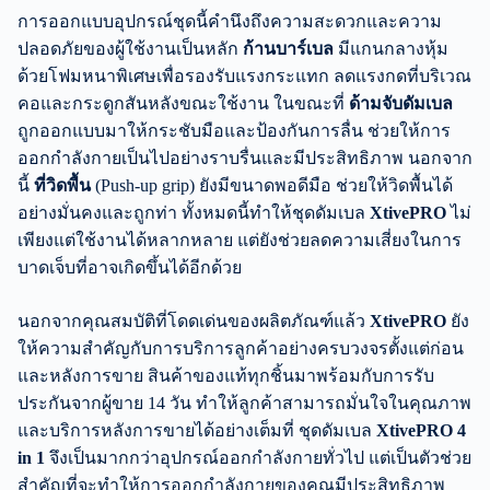
การออกแบบอุปกรณ์ชุดนี้คำนึงถึงความสะดวกและความ
ปลอดภัยของผู้ใช้งานเป็นหลัก
ก้านบาร์เบล
มีแกนกลางหุ้ม
ด้วยโฟมหนาพิเศษเพื่อรองรับแรงกระแทก ลดแรงกดที่บริเวณ
คอและกระดูกสันหลังขณะใช้งาน ในขณะที่
ด้ามจับดัมเบล
ถูกออกแบบมาให้กระชับมือและป้องกันการลื่น ช่วยให้การ
ออกกำลังกายเป็นไปอย่างราบรื่นและมีประสิทธิภาพ นอกจาก
นี้
ที่วิดพื้น
(Push-up grip) ยังมีขนาดพอดีมือ ช่วยให้วิดพื้นได้
อย่างมั่นคงและถูกท่า ทั้งหมดนี้ทำให้ชุดดัมเบล
XtivePRO
ไม่
เพียงแต่ใช้งานได้หลากหลาย แต่ยังช่วยลดความเสี่ยงในการ
บาดเจ็บที่อาจเกิดขึ้นได้อีกด้วย
นอกจากคุณสมบัติที่โดดเด่นของผลิตภัณฑ์แล้ว
XtivePRO
ยัง
ให้ความสำคัญกับการบริการลูกค้าอย่างครบวงจรตั้งแต่ก่อน
และหลังการขาย สินค้าของแท้ทุกชิ้นมาพร้อมกับการรับ
ประกันจากผู้ขาย 14 วัน ทำให้ลูกค้าสามารถมั่นใจในคุณภาพ
และบริการหลังการขายได้อย่างเต็มที่ ชุดดัมเบล
XtivePRO 4
in 1
จึงเป็นมากกว่าอุปกรณ์ออกกำลังกายทั่วไป แต่เป็นตัวช่วย
สำคัญที่จะทำให้การออกกำลังกายของคุณมีประสิทธิภาพ