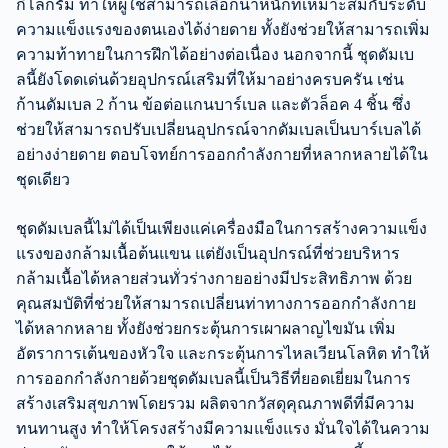
กิโลกรัม ทำให้ผู้ใช้สามารถเลือกน้ำหนักที่เหมาะสมกับระดับ
ความแข็งแรงของตนเองได้ง่ายดาย ทั้งยังช่วยให้สามารถเพิ่ม
ความท้าทายในการฝึกได้อย่างต่อเนื่อง นอกจากนี้ ชุดดัมเบ
ลนี้ยังโดดเด่นด้วยอุปกรณ์เสริมที่ให้มาอย่างครบครัน เช่น
ก้านดัมเบล 2 ก้าน ข้อต่อแกนบาร์เบล และตัวล็อค 4 ชิ้น ซึ่ง
ช่วยให้สามารถปรับเปลี่ยนอุปกรณ์จากดัมเบลเป็นบาร์เบลได้
อย่างง่ายดาย ตอบโจทย์การออกกำลังกายที่หลากหลายได้ใน
ชุดเดียว
ชุดดัมเบลนี้ไม่ได้เป็นเพียงแค่เครื่องมือในการสร้างความแข็ง
แรงของกล้ามเนื้อต้นแขน แต่ยังเป็นอุปกรณ์ที่ช่วยบริหาร
กล้ามเนื้อได้หลายส่วนทั่วร่างกายอย่างมีประสิทธิภาพ ด้วย
คุณสมบัติที่ช่วยให้สามารถเปลี่ยนท่าทางการออกกำลังกาย
ได้หลากหลาย ทั้งยังช่วยกระตุ้นการเผาผลาญไขมัน เพิ่ม
อัตราการเต้นของหัวใจ และกระตุ้นการไหลเวียนโลหิต ทำให้
การออกกำลังกายด้วยชุดดัมเบลนี้เป็นวิธีที่ยอดเยี่ยมในการ
สร้างเสริมสุขภาพโดยรวม ผลิตจากวัสดุคุณภาพดีที่มีความ
ทนทานสูง ทำให้โครงสร้างมีความแข็งแรง มั่นใจได้ในความ