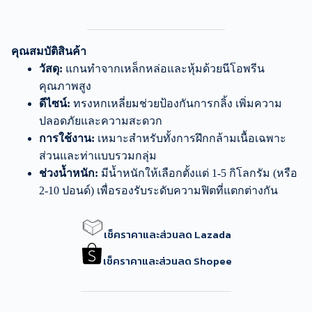
คุณสมบัติสินค้า
วัสดุ:
แกนทำจากเหล็กหล่อและหุ้มด้วยนีโอพรีน
คุณภาพสูง
ดีไซน์:
ทรงหกเหลี่ยมช่วยป้องกันการกลิ้ง เพิ่มความ
ปลอดภัยและความสะดวก
การใช้งาน:
เหมาะสำหรับทั้งการฝึกกล้ามเนื้อเฉพาะ
ส่วนและท่าแบบรวมกลุ่ม
ช่วงน้ำหนัก:
มีน้ำหนักให้เลือกตั้งแต่ 1-5 กิโลกรัม (หรือ
2-10 ปอนด์) เพื่อรองรับระดับความฟิตที่แตกต่างกัน
เช็คราคาและส่วนลด Lazada
เช็คราคาและส่วนลด Shopee