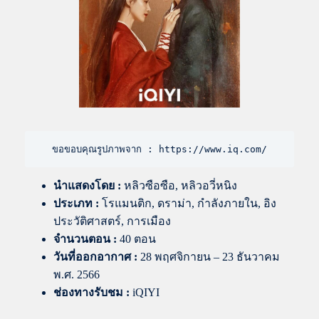
ขอขอบคุณรูปภาพจาก : https://www.iq.com/
นำแสดงโดย
:
หลิวซือซือ, หลิวอวี่หนิง
ประเภท :
โรแมนติก, ดราม่า, กำลังภายใน, อิง
ประวัติศาสตร์, การเมือง
จำนวนตอน :
40 ตอน
วันที่ออกอากาศ :
28 พฤศจิกายน – 23 ธันวาคม
พ.ศ. 2566
ช่องทางรับชม :
iQIYI