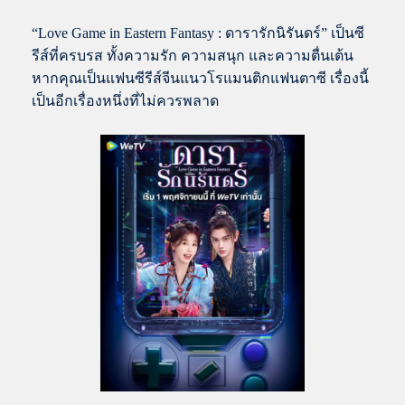
“Love Game in Eastern Fantasy : ดารารักนิรันดร์” เป็นซี
รีส์ที่ครบรส ทั้งความรัก ความสนุก และความตื่นเต้น
หากคุณเป็นแฟนซีรีส์จีนแนวโรแมนติกแฟนตาซี เรื่องนี้
เป็นอีกเรื่องหนึ่งที่ไม่ควรพลาด