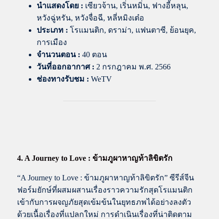
นำแสดงโดย
:
เซียวจ้าน, เริ่นหมิ่น, ฟางอี้หลุน,
หวังฉู่หรัน, หวังจื่อฉี, หลี่หมิงเต๋อ
ประเภท :
โรแมนติก, ดราม่า, แฟนตาซี, ย้อนยุค,
การเมือง
จำนวนตอน :
40 ตอน
วันที่ออกอากาศ :
2 กรกฎาคม พ.ศ. 2566
ช่องทางรับชม :
WeTV
4. A Journey to Love : ข้ามภูผาหาญท้าลิขิตรัก
“A Journey to Love : ข้ามภูผาหาญท้าลิขิตรัก” ซีรีส์จีน
ฟอร์มยักษ์ที่ผสมผสานเรื่องราวความรักสุดโรแมนติก
เข้ากับการผจญภัยสุดเข้มข้นในยุทธภพได้อย่างลงตัว
ด้วยเนื้อเรื่องที่แปลกใหม่ การดำเนินเรื่องที่น่าติดตาม