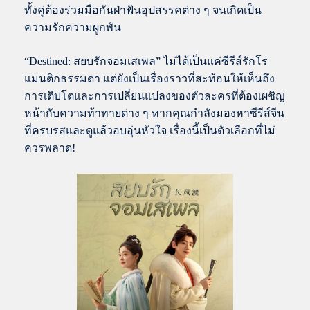
ทั้งคู่ต้องร่วมมือกันฝ่าฟันอุปสรรคต่าง ๆ จนเกิดเป็น
ความรักความผูกพัน
“Destined: สยบรักจอมเสเพล” ไม่ได้เป็นแค่ซีรีส์รักโร
แมนติกธรรมดา แต่ยังเป็นเรื่องราวที่สะท้อนให้เห็นถึง
การเติบโตและการเปลี่ยนแปลงของตัวละครที่ต้องเผชิญ
หน้ากับความท้าทายต่าง ๆ หากคุณกำลังมองหาซีรีส์จีน
ที่ครบรสและดูแล้วอบอุ่นหัวใจ เรื่องนี้เป็นตัวเลือกที่ไม่
ควรพลาด!