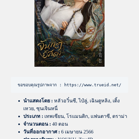
ขอขอบคุณรูปภาพจาก : https://www.trueid.net/
นำแสดงโดย
:
หลัวอวิ๋นซี, ไป๋ลู่, เฉินตูหลิง, เติ้ง
เหวย, ซุนเจินหนี่
ประเภท :
เทพเซียน, โรแมนติก, แฟนตาซี, ดราม่า
จำนวนตอน :
40 ตอน
วันที่ออกอากาศ :
6 เมษายน 2566