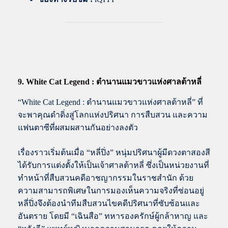
9. White Cat Legend : ตำนานแมวขาวแห่งศาลต้าหลี่
“White Cat Legend : ตำนานแมวขาวแห่งศาลต้าหลี่” ที่
จะพาคุณดำดิ่งสู่โลกแห่งปริศนา การสืบสวน และความ
แฟนตาซีที่ผสมผสานกันอย่างลงตัว
เรื่องราวเริ่มต้นเมื่อ “หลี่ปิ่ง” หนุ่มปริศนาผู้มีดวงตาสองสี
ได้รับการแต่งตั้งให้เป็นเจ้าศาลต้าหลี่ ซึ่งเป็นหน่วยงานที่
ทำหน้าที่สืบสวนคดีอาชญากรรมในราชสำนัก ด้วย
ความสามารถพิเศษในการมองเห็นความจริงที่ซ่อนอยู่
หลี่ปิ่งจึงต้องนำทีมสืบสวนไขคดีปริศนาที่ซับซ้อนและ
อันตราย โดยมี “เฉินสือ” ทหารองครักษ์ผู้กล้าหาญ และ