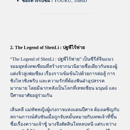
ช่องทางรับชม :
YOUKU, TrueID
2. The Legend of ShenLi : ปฐพีไร้พ่าย
“The Legend of ShenLi : ปฐพีไร้พ่าย” เป็นซีรีส์จีนแนว
จอมยุทธ์เทพเซียนที่สร้างจากนวนิยายชื่อเดียวกันของผู้
แต่งจิ่วลู่เฟยเซียง เรื่องราวเข้มข้นไปด้วยการต่อสู้ การ
ชิงไหวชิงพริบ และความรักที่ต้องฟันฝ่าอุปสรรค
มากมาย โดยมีฉากหลังเป็นโลกที่เทพเซียน มนุษย์ และ
ปีศาจอาศัยอยู่ร่วมกัน
เสิ่นหลี แม่ทัพหญิงผู้เก่งกาจแห่งแดนปีศาจ ต้องเผชิญกับ
สถานการณ์คับขันเมื่อถูกจับหมั้นหมายกับเทพเจ้าที่ขึ้น
ชื่อเรื่องความเจ้าชู้ นางจึงตัดสินใจหลบหนี แต่ระหว่าง