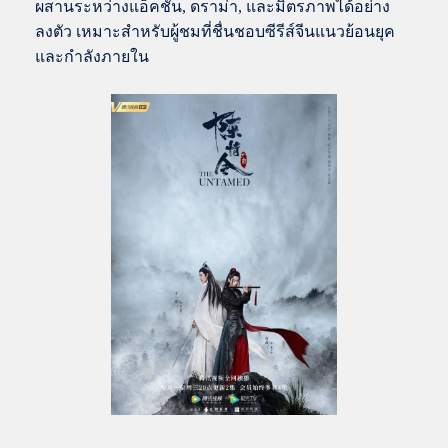
ผสานระหว่างแอ็คชั่น, ดราม่า, และมิตรภาพได้อย่าง
ลงตัว เหมาะสำหรับผู้ชมที่ชื่นชอบซีรีส์จีนแนวย้อนยุค
และกำลังภายใน