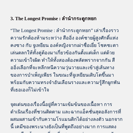
3. The Longest Promise : ลำนำกระดูกหยก
“The Longest Promise : ลำนำกระดูกหยก” เล่าเรื่องราว
ความรักต้องห้ามระหว่าง สืออิ่ง องค์ชายผู้สูงศักดิ์แห่ง
คงซาง กับ จูเหยียน องค์หญิงจากเผ่าชื่อเยี่ย โชคชะตา
เล่นตลกให้ทั้งคู่ต้องมาเกี่ยวข้องกันตั้งแต่เด็ก แต่ด้วย
ความเข้าใจผิด ทำให้ทั้งสองต้องพลัดพรากจากกัน สื
ออิ่งเลือกที่จะหลีกหนีความวุ่นวายและเข้าสู่เส้นทาง
ของการบำเพ็ญเพียร ในขณะที่จูเหยียนเติบโตขึ้นมา
พร้อมกับความทรงจำอันเลือนรางและความรู้สึกผูกพัน
ที่เธอเองก็ไม่เข้าใจ
จุดเด่นของเรื่องนี้อยู่ที่ความเข้มข้นของเนื้อหา การ
ดำเนินเรื่องที่ชวนติดตาม และฉากแอ็คชั่นสุดอลังการที่
ผสมผสานเข้ากับความโรแมนติกได้อย่างลงตัว นอกจาก
นี้ เคมีของพระนางยังเป็นที่พูดถึงอย่างมาก การแสดง