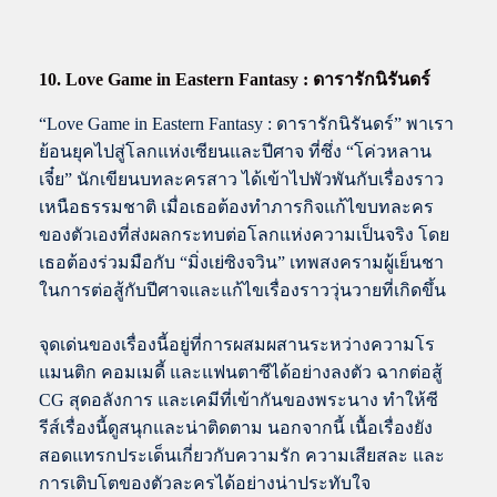
10. Love Game in Eastern Fantasy : ดารารักนิรันดร์
“Love Game in Eastern Fantasy : ดารารักนิรันดร์” พาเรา
ย้อนยุคไปสู่โลกแห่งเซียนและปีศาจ ที่ซึ่ง “โค่วหลาน
เจี๋ย” นักเขียนบทละครสาว ได้เข้าไปพัวพันกับเรื่องราว
เหนือธรรมชาติ เมื่อเธอต้องทำภารกิจแก้ไขบทละคร
ของตัวเองที่ส่งผลกระทบต่อโลกแห่งความเป็นจริง โดย
เธอต้องร่วมมือกับ “มิ่งเย่ซิงจวิน” เทพสงครามผู้เย็นชา
ในการต่อสู้กับปีศาจและแก้ไขเรื่องราววุ่นวายที่เกิดขึ้น
จุดเด่นของเรื่องนี้อยู่ที่การผสมผสานระหว่างความโร
แมนติก คอมเมดี้ และแฟนตาซีได้อย่างลงตัว ฉากต่อสู้
CG สุดอลังการ และเคมีที่เข้ากันของพระนาง ทำให้ซี
รีส์เรื่องนี้ดูสนุกและน่าติดตาม นอกจากนี้ เนื้อเรื่องยัง
สอดแทรกประเด็นเกี่ยวกับความรัก ความเสียสละ และ
การเติบโตของตัวละครได้อย่างน่าประทับใจ