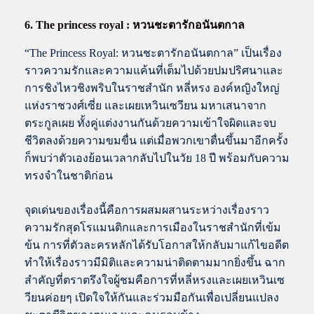
6. The princess royal : หวนชะตารักอนันตกาล
“The Princess Royal: หวนชะตารักอนันตกาล” เป็นเรื่อง
ราวความรักและความแค้นที่เต็มไปด้วยปมปริศนาและ
การชิงไหวชิงพริบในราชสำนัก หลี่หรง องค์หญิงใหญ่
แห่งราชวงศ์เซี่ย และเผยเหวินเซวียน มหาเสนาจาก
ตระกูลเผย ทั้งคู่แต่งงานกันด้วยความเข้าใจผิดและจบ
ชีวิตลงด้วยความขมขื่น แต่เมื่อพวกเขาตื่นขึ้นมาอีกครั้ง
ก็พบว่าตัวเองย้อนเวลากลับไปในวัย 18 ปี พร้อมกับความ
ทรงจำในชาติก่อน
จุดเด่นของเรื่องนี้คือการผสมผสานระหว่างเรื่องราว
ความรักสุดโรแมนติกและการเมืองในราชสำนักที่เข้ม
ข้น การที่ตัวละครหลักได้รับโอกาสให้กลับมาแก้ไขอดีต
ทำให้เรื่องราวมีมิติและความน่าติดตามมากยิ่งขึ้น ฉาก
สำคัญที่ตราตรึงใจผู้ชมคือการที่หลี่หรงและเผยเหวินเซ
วียนค่อยๆ เปิดใจให้กันและร่วมมือกันเพื่อเปลี่ยนแปลง