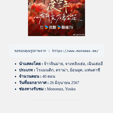
ขอขอบคุณรูปภาพจาก : https://www.monomax.me/
นำแสดงโดย
:
จ้าวจินม่าย, จางหลิงเฮ่อ, เฉินเฮ่ออี
ประเภท :
โรแมนติก, ดราม่า, ย้อนยุค, แฟนตาซี
จำนวนตอน :
40 ตอน
วันที่ออกอากาศ :
26 มิถุนายน 2567
ช่องทางรับชม :
Monomax, Youku