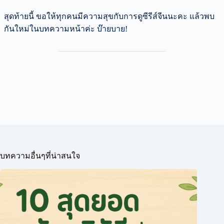
สุดท้ายนี้ ขอให้ทุกคนมีความสุขกับการดูซีรีส์จีนนะคะ แล้วพบ
กันใหม่ในบทความหน้าค่ะ บ๊ายบาย!
บทความอื่นๆที่น่าสนใจ