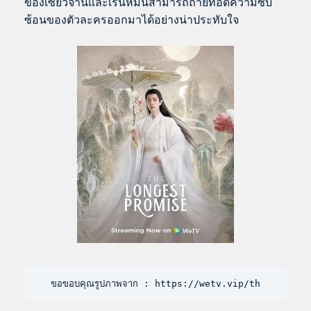
ของเซียวจ้านและเริ่นหมิ่นสามารถถ่ายทอดความซับ
ซ้อนของตัวละครออกมาได้อย่างน่าประทับใจ
ขอขอบคุณรูปภาพจาก : https://wetv.vip/th