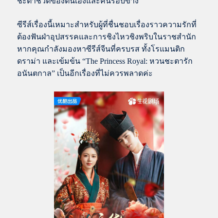
ชะตาชีวิตของตนเองและคนรอบข้าง
ซีรีส์เรื่องนี้เหมาะสำหรับผู้ที่ชื่นชอบเรื่องราวความรักที่
ต้องฟันฝ่าอุปสรรคและการชิงไหวชิงพริบในราชสำนัก
หากคุณกำลังมองหาซีรีส์จีนที่ครบรส ทั้งโรแมนติก
ดราม่า และเข้มข้น “The Princess Royal: หวนชะตารัก
อนันตกาล” เป็นอีกเรื่องที่ไม่ควรพลาดค่ะ