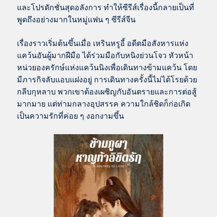
และโปรดักชั่นสุดอลังการ ทำให้ซีรีส์เรื่องนี้กลายเป็นที่
พูดถึงอย่างมากในหมู่แฟน ๆ ซีรีส์จีน
เรื่องราวเริ่มต้นขึ้นเมื่อ เหรินหรูอี้ อดีตมือสังหารแห่ง
แคว้นอันผู้มากฝีมือ ได้ร่วมมือกับหนิงย่วนโจว หัวหน้า
หน่วยองครักษ์แห่งแคว้นนิงเพื่อเดินทางข้ามแคว้น โดย
มีภารกิจลับแอบแฝงอยู่ การเดินทางครั้งนี้ไม่ได้โรยด้วย
กลีบกุหลาบ พวกเขาต้องเผชิญกับอันตรายและการต่อสู้
มากมาย แต่ท่ามกลางอุปสรรค ความใกล้ชิดก็ก่อเกิด
เป็นความรักที่ค่อย ๆ งอกงามขึ้น