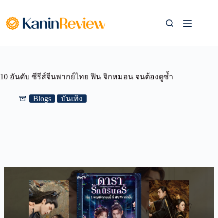
Skip
to
content
10 อันดับ ซีรีส์จีนพากย์ไทย ฟิน จิกหมอน จนต้องดูซ้ำ
Blogs
บันเทิง