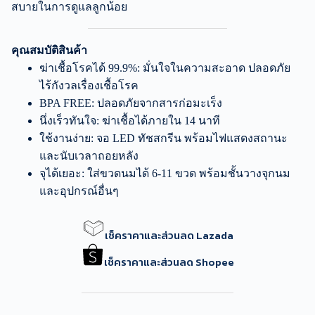
สบายในการดูแลลูกน้อย
คุณสมบัติสินค้า
ฆ่าเชื้อโรคได้ 99.9%: มั่นใจในความสะอาด ปลอดภัย
ไร้กังวลเรื่องเชื้อโรค
BPA FREE: ปลอดภัยจากสารก่อมะเร็ง
นึ่งเร็วทันใจ: ฆ่าเชื้อได้ภายใน 14 นาที
ใช้งานง่าย: จอ LED ทัชสกรีน พร้อมไฟแสดงสถานะ
และนับเวลาถอยหลัง
จุได้เยอะ: ใส่ขวดนมได้ 6-11 ขวด พร้อมชั้นวางจุกนม
และอุปกรณ์อื่นๆ
เช็คราคาและส่วนลด Lazada
เช็คราคาและส่วนลด Shopee