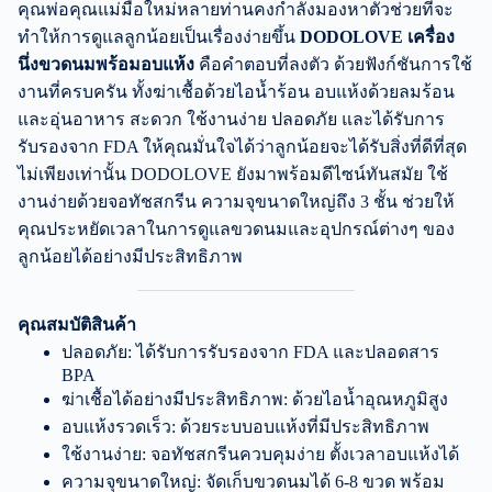
คุณพ่อคุณแม่มือใหม่หลายท่านคงกำลังมองหาตัวช่วยที่จะ
ทำให้การดูแลลูกน้อยเป็นเรื่องง่ายขึ้น
DODOLOVE เครื่อง
นึ่งขวดนมพร้อมอบแห้ง
คือคำตอบที่ลงตัว ด้วยฟังก์ชันการใช้
งานที่ครบครัน ทั้งฆ่าเชื้อด้วยไอน้ำร้อน อบแห้งด้วยลมร้อน
และอุ่นอาหาร สะดวก ใช้งานง่าย ปลอดภัย และได้รับการ
รับรองจาก FDA ให้คุณมั่นใจได้ว่าลูกน้อยจะได้รับสิ่งที่ดีที่สุด
ไม่เพียงเท่านั้น DODOLOVE ยังมาพร้อมดีไซน์ทันสมัย ใช้
งานง่ายด้วยจอทัชสกรีน ความจุขนาดใหญ่ถึง 3 ชั้น ช่วยให้
คุณประหยัดเวลาในการดูแลขวดนมและอุปกรณ์ต่างๆ ของ
ลูกน้อยได้อย่างมีประสิทธิภาพ
คุณสมบัติสินค้า
ปลอดภัย: ได้รับการรับรองจาก FDA และปลอดสาร
BPA
ฆ่าเชื้อได้อย่างมีประสิทธิภาพ: ด้วยไอน้ำอุณหภูมิสูง
อบแห้งรวดเร็ว: ด้วยระบบอบแห้งที่มีประสิทธิภาพ
ใช้งานง่าย: จอทัชสกรีนควบคุมง่าย ตั้งเวลาอบแห้งได้
ความจุขนาดใหญ่: จัดเก็บขวดนมได้ 6-8 ขวด พร้อม