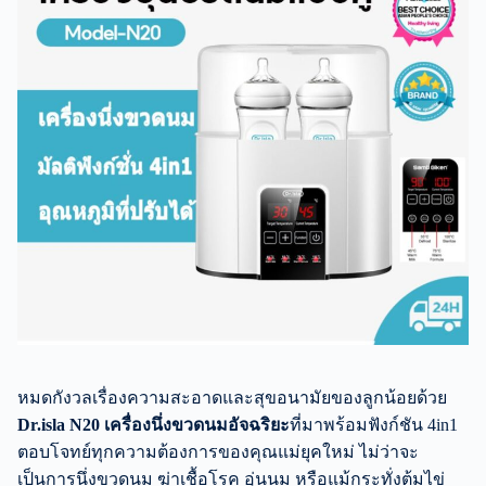
หมดกังวลเรื่องความสะอาดและสุขอนามัยของลูกน้อยด้วย
Dr.isla N20 เครื่องนึ่งขวดนมอัจฉริยะ
ที่มาพร้อมฟังก์ชัน 4in1
ตอบโจทย์ทุกความต้องการของคุณแม่ยุคใหม่ ไม่ว่าจะ
เป็นการนึ่งขวดนม ฆ่าเชื้อโรค อุ่นนม หรือแม้กระทั่งต้มไข่