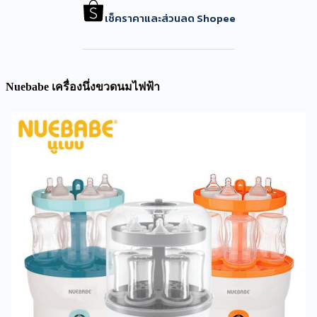
เช็คราคาและส่วนลด Shopee
Nuebabe เครื่องนึ่งขวดนมไฟฟ้า