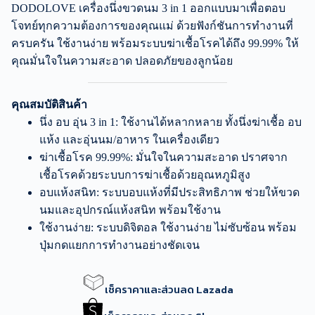
DODOLOVE เครื่องนึ่งขวดนม 3 in 1 ออกแบบมาเพื่อตอบ
โจทย์ทุกความต้องการของคุณแม่ ด้วยฟังก์ชันการทำงานที่
ครบครัน ใช้งานง่าย พร้อมระบบฆ่าเชื้อโรคได้ถึง 99.99% ให้
คุณมั่นใจในความสะอาด ปลอดภัยของลูกน้อย
คุณสมบัติสินค้า
นึ่ง อบ อุ่น 3 in 1: ใช้งานได้หลากหลาย ทั้งนึ่งฆ่าเชื้อ อบ
แห้ง และอุ่นนม/อาหาร ในเครื่องเดียว
ฆ่าเชื้อโรค 99.99%: มั่นใจในความสะอาด ปราศจาก
เชื้อโรคด้วยระบบการฆ่าเชื้อด้วยอุณหภูมิสูง
อบแห้งสนิท: ระบบอบแห้งที่มีประสิทธิภาพ ช่วยให้ขวด
นมและอุปกรณ์แห้งสนิท พร้อมใช้งาน
ใช้งานง่าย: ระบบดิจิตอล ใช้งานง่าย ไม่ซับซ้อน พร้อม
ปุ่มกดแยกการทำงานอย่างชัดเจน
เช็คราคาและส่วนลด Lazada