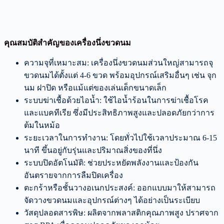
คุณสมบัติสำคัญของเครื่องนึ่งขวดนม
ความจุที่เหมาะสม: เครื่องนึ่งขวดนมส่วนใหญ่สามารถจุ
ขวดนมได้ตั้งแต่ 4-6 ขวด พร้อมอุปกรณ์เสริมอื่นๆ เช่น จุก
นม ฝาปิด หรือแม้แต่ของเล่นเด็กขนาดเล็ก
ระบบฆ่าเชื้อด้วยไอน้ำ: ใช้ไอน้ำร้อนในการฆ่าเชื้อโรค
และแบคทีเรีย ซึ่งมีประสิทธิภาพสูงและปลอดภัยกว่าการ
ต้มในหม้อ
ระยะเวลาในการทำงาน: โดยทั่วไปใช้เวลาประมาณ 6-15
นาที ขึ้นอยู่กับรุ่นและปริมาณสิ่งของที่นึ่ง
ระบบปิดอัตโนมัติ: ช่วยประหยัดพลังงานและป้องกัน
อันตรายจากการลืมปิดเครื่อง
ตะกร้าหรือชั้นวางอเนกประสงค์: ออกแบบมาให้สามารถ
จัดวางขวดนมและอุปกรณ์ต่างๆ ได้อย่างเป็นระเบียบ
วัสดุปลอดสารพิษ: ผลิตจากพลาสติกคุณภาพสูง ปราศจาก