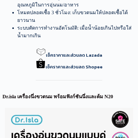
อุณหภูมิในการอุ่นนม/อาหาร
โหมดปลอดเชื้อ 3 ชั่วโมง: เก็บขวดนมให้ปลอดเชื้อได้
ยาวนาน
ระบบตัดการทำงานอัตโนมัติ: เมื่อน้ำน้อยเกินไปหรือใส่
น้ำมากเกิน
เช็คราคาและส่วนลด Lazada
เช็คราคาและส่วนลด Shopee
Dr.isla เครื่องนึ่งขวดนม พร้อมฟังก์ชันนึ่งและต้ม N20