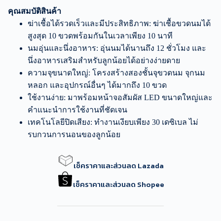
คุณสมบัติสินค้า
ฆ่าเชื้อได้รวดเร็วและมีประสิทธิภาพ: ฆ่าเชื้อขวดนมได้
สูงสุด 10 ขวดพร้อมกันในเวลาเพียง 10 นาที
นมอุ่นและนึ่งอาหาร: อุ่นนมได้นานถึง 12 ชั่วโมง และ
นึ่งอาหารเสริมสำหรับลูกน้อยได้อย่างง่ายดาย
ความจุขนาดใหญ่: โครงสร้างสองชั้นจุขวดนม จุกนม
หลอก และอุปกรณ์อื่นๆ ได้มากถึง 10 ขวด
ใช้งานง่าย: มาพร้อมหน้าจอสัมผัส LED ขนาดใหญ่และ
คำแนะนำการใช้งานที่ชัดเจน
เทคโนโลยีปิดเสียง: ทำงานเงียบเพียง 30 เดซิเบล ไม่
รบกวนการนอนของลูกน้อย
เช็คราคาและส่วนลด Lazada
เช็คราคาและส่วนลด Shopee