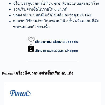
จุใจ: บรรจุขวดนมได้ถึง 6 ขวด ทั้งคอแคบและคอกว้าง
รวดเร็ว: ฆ่าเชื้อได้ภายใน 6-8 นาที
ปลอดภัย: ระบบตัดไฟอัตโนมัติ และวัสดุ BPA Free
สะดวก: ใช้งานง่าย ใส่ขวดนมได้ 2 ชั้น พร้อมแถมที่คีบ
ขวดนมและถ้วยตวงน้ำ
เช็คราคาและส่วนลด Lazada
เช็คราคาและส่วนลด Shopee
Pureen เครื่องนึ่งขวดนมฆ่าเชื้อพร้อมอบแห้ง