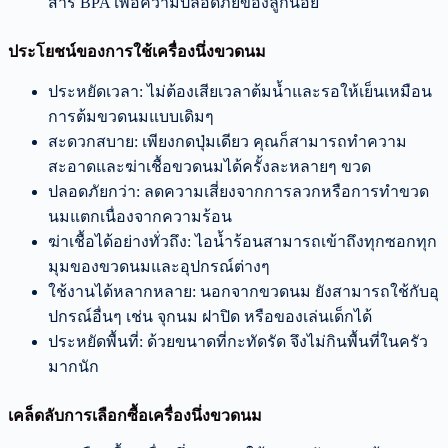
สาร BPA เพื่อความปลอดภัยของลูกน้อย
ประโยชน์ของการใช้เครื่องนึ่งขวดนม
ประหยัดเวลา: ไม่ต้องเสียเวลาต้มน้ำและรอให้เย็นเหมือน
การต้มขวดนมแบบเดิมๆ
สะดวกสบาย: เพียงกดปุ่มเดียว คุณก็สามารถทำความ
สะอาดและฆ่าเชื้อขวดนมได้ครั้งละหลายๆ ขวด
ปลอดภัยกว่า: ลดความเสี่ยงจากการลวกหรือการทำขวด
นมแตกเนื่องจากความร้อน
ฆ่าเชื้อได้อย่างทั่วถึง: ไอน้ำร้อนสามารถเข้าถึงทุกซอกทุก
มุมของขวดนมและอุปกรณ์ต่างๆ
ใช้งานได้หลากหลาย: นอกจากขวดนม ยังสามารถใช้กับอุ
ปกรณ์อื่นๆ เช่น จุกนม ฝาปิด หรือของเล่นเด็กได้
ประหยัดพื้นที่: ด้วยขนาดที่กะทัดรัด จึงไม่กินพื้นที่ในครัว
มากนัก
เคล็ดลับการเลือกซื้อเครื่องนึ่งขวดนม