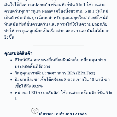
มั่นใจได้ถึงความปลอดภัย พร้อมฟังก์ชั่น 5 in 1 ใช้งานง่าย
ครบครันทุกการดูแล Nanny เครื่องนึ่งขวดนม 5 in 1 รุ่นใหม่
เป็นตัวช่วยที่สมบูรณ์แบบสำหรับคุณแม่ยุคใหม่ ด้วยดีไซน์ที่
ทันสมัย ฟังก์ชั่นครบครัน และความใส่ใจในความปลอดภัย
ทำให้การดูแลลูกน้อยเป็นเรื่องง่าย สะดวก และมั่นใจได้มาก
ยิ่งขึ้น
คุณสมบัติสินค้า
ดีไซน์มินิมอล: ทรงสี่เหลี่ยมผืนผ้าเก็บเหลี่ยมมุม ช่วย
ประหยัดพื้นที่จัดวาง
วัสดุคุณภาพดี: ปราศจากสาร BPA (BPA Free)
นึ่งฆ่าเชื้อ: ฆ่าเชื้อได้ครั้งละ 8 ขวด ภายใน 10 นาที ฆ่า
เชื้อได้ถึง 99.9%
หน้าจอ LED ระบบสัมผัส: ใช้งานง่าย พร้อมฟังก์ชั่น 5 in
1
เช็คราคาและส่วนลด Lazada