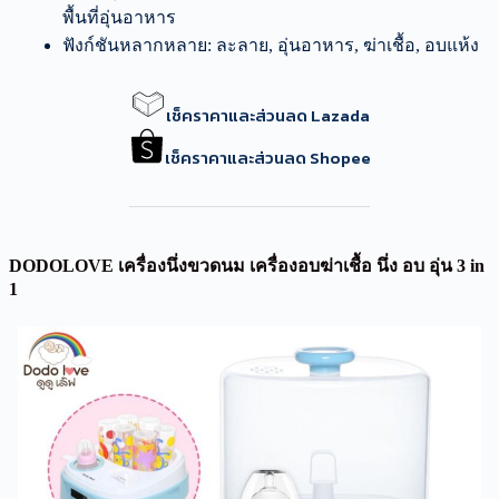
พื้นที่อุ่นอาหาร
ฟังก์ชันหลากหลาย: ละลาย, อุ่นอาหาร, ฆ่าเชื้อ, อบแห้ง
เช็คราคาและส่วนลด Lazada
เช็คราคาและส่วนลด Shopee
DODOLOVE เครื่องนึ่งขวดนม เครื่องอบฆ่าเชื้อ นึ่ง อบ อุ่น 3 in
1