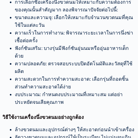
การเลือกซื้อเครื่องนึ่งขวดนมให้เหมาะกับความต้องการ
ของคุณนั้นสำคัญมาก ลองพิจารณาปัจจัยต่อไปนี้:
ขนาดและความจุ: เลือกให้เหมาะกับจำนวนขวดนมที่คุณ
ใช้ในแต่ละวัน
ความเร็วในการทำงาน: พิจารณาระยะเวลาในการนึ่งฆ่า
เชื้อต่อครั้ง
ฟังก์ชันเสริม: บางรุ่นมีฟังก์ชันอุ่นนมหรืออุ่นอาหารเด็ก
ด้วย
ความปลอดภัย: ตรวจสอบระบบปิดอัตโนมัติและวัสดุที่ใช้
ผลิต
ความสะดวกในการทำความสะอาด: เลือกรุ่นที่ถอดชิ้น
ส่วนทำความสะอาดได้ง่าย
งบประมาณ: กำหนดงบประมาณที่เหมาะสม แต่อย่า
ประหยัดจนเสียคุณภาพ
วิธีใช้งานเครื่องนึ่งขวดนมอย่างถูกต้อง
ล้างขวดนมและอุปกรณ์ต่างๆ ให้สะอาดก่อนนำเข้าเครื่อง
จัดวางขวดนมและอุปกรณ์ให้เป็นระเบียบ ไม่แน่นจนเกิน