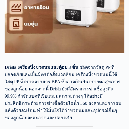
Drisla เครื่องนึ่งขวดนมและตู้อบ 3 ชั้น
ผลิตจากวัสดุ PP ที่
ปลอดภัยและเป็นมิตรต่อสิ่งแวดล้อม เครื่องนึ่งขวดนมนี้ใช้
วัสดุ PP ที่ปราศจากสาร BPA ซึ่งอาจเป็นอันตรายต่อสุขภาพ
ของลูกน้อย นอกจากนี้ Drisla ยังมีอัตราการฆ่าเชื้อสูงถึง
99.9% กำจัดแบคทีเรียและมลภาวะต่างๆ ได้อย่างมี
ประสิทธิภาพด้วยการฆ่าเชื้อด้วยไอน้ำ 360 องศาและการอบ
แห้งด้วยลมร้อน ทำให้มั่นใจได้ว่าขวดนมและอุปกรณ์อื่นๆ
ของลูกน้อยจะสะอาดและปลอดภัย