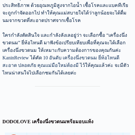
ประสิทธิภาพ ด้วยอุณหภูมิสูงจากไอน้ำ เชื้อโรคและแบคทีเรีย
จะถูกกำจัดออกไป ทำให้คุณแม่สบายใจได้ว่าลูกน้อยจะได้ดื่ม
นมจากขวดที่สะอาดปราศจากเชื้อโรค
ใครกำลังตัดสินใจ และกำลังลังเลอยู่ว่า จะเลือกซื้อ “เครื่องนึ่ง
ขวดนม” ยี่ห้อไหนดี มาฟังข้อเปรียบเทียบเพื่อที่คุณจะได้เลือก
เครื่องนึ่งขวดนม ให้เหมาะกับความต้องการของคุณกันค่ะ
KaninReview
ได้คัด
10 อันดับ เครื่องนึ่งขวดนม ยี่ห้อไหนดี
สะอาด ปลอดภัย คุณแม่มือใหม่ต้องมี
ไว้ให้คุณแล้วค่ะ จะมีตัว
ไหนน่าสนใจไปเลือกชมกันได้เลยค่ะ
DODOLOVE เครื่องนึ่งขวดนมพร้อมอบแห้ง