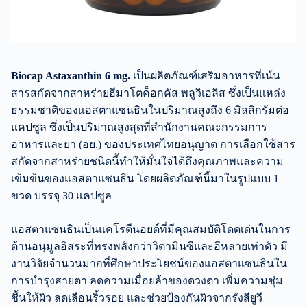
Biocap Astaxanthin 6 mg.
เป็นผลิตภัณฑ์เสริมอาหารที่เน้น
สารสกัดจากสาหร่ายฮีมาโตค็อกคัส พลูวิเอลิส ซึ่งเป็นแหล่ง
ธรรมชาติของแอสตาแซนธินในปริมาณสูงถึง 6 มิลลิกรัมต่อ
แคปซูล ซึ่งเป็นปริมาณสูงสุดที่สำนักงานคณะกรรมการ
อาหารและยา (อย.) ของประเทศไทยอนุญาต การเลือกใช้สาร
สกัดจากสาหร่ายชนิดนี้ทำให้มั่นใจได้ถึงคุณภาพและความ
เข้มข้นของแอสตาแซนธิน โดยผลิตภัณฑ์นี้มาในรูปแบบ 1
ขวด บรรจุ 30 แคปซูล
แอสตาแซนธินเป็นแคโรตีนอยด์ที่มีคุณสมบัติโดดเด่นในการ
ต้านอนุมูลอิสระที่ทรงพลังกว่าวิตามินซีและอีหลายเท่าตัว มี
งานวิจัยจำนวนมากที่ศึกษาประโยชน์ของแอสตาแซนธินใน
การบำรุงสายตา ลดความเมื่อยล้าของดวงตา เพิ่มความชุ่ม
ชื้นให้ผิว ลดเลือนริ้วรอย และช่วยป้องกันผิวจากรังสียูวี