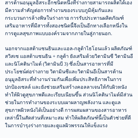
สารต้านอนุมูลอิสระอีกชนิดหนึ่งที่ร่างกายสามารถผลิตได้เอง
มีความสำคัญต่อการทำงานของระบบภูมิคุ้มกันและ
กระบวนการล้างพิษในร่างกาย การรับประทานผลิตภัณฑ์
เสริมอาหารที่มีสารทั้งสองชนิดนี้จึงเป็นอีกทางเลือกหนึ่งใน
การดูแลสุขภาพแบบองค์รวมจากภายในสู่ภายนอก.
นอกจากแอสต้าแซนธินและแอล-กลูต้าไธโอนแล้ว ผลิตภัณฑ์
สวิสเซ แอสต้าแซนธิน + กลูต้า ยังเสริมด้วยวิตามินซี วิตามินอี
และนิโคตินาไมด์ (วิตามินบี 3) ซึ่งเป็นสารอาหารที่มี
ประโยชน์ต่อร่างกาย วิตามินซีและวิตามินอีเป็นสารต้าน
อนุมูลอิสระที่ทำงานร่วมกันเพื่อเพิ่มประสิทธิภาพในการ
ปกป้องเซลล์ และยังช่วยเสริมสร้างคอลลาเจนให้กับผิวหนัง
ทำให้ผิวดูสุขภาพดีและเรียบเนียนขึ้น ส่วนนิโคตินาไมด์มีส่วน
ช่วยในการทำงานของระบบเผาผลาญพลังงาน และดูแล
สุขภาพผิวหนังได้เป็นอย่างดี การผสมผสานของสารอาหาร
เหล่านี้ในสัดส่วนที่เหมาะสม ทำให้ผลิตภัณฑ์นี้เป็นตัวช่วยที่ดี
ในการบำรุงร่างกายและดูแลผิวพรรณให้แข็งแรง