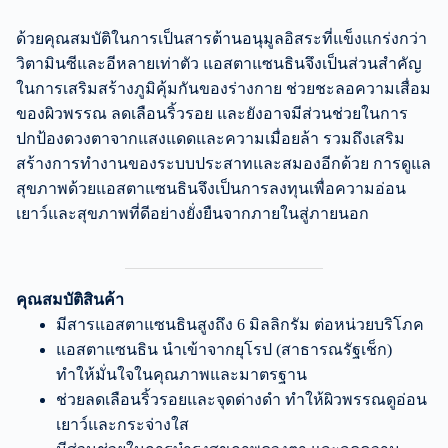
ด้วยคุณสมบัติในการเป็นสารต้านอนุมูลอิสระที่แข็งแกร่งกว่า
วิตามินซีและอีหลายเท่าตัว แอสตาแซนธินจึงเป็นส่วนสำคัญ
ในการเสริมสร้างภูมิคุ้มกันของร่างกาย ช่วยชะลอความเสื่อม
ของผิวพรรณ ลดเลือนริ้วรอย และยังอาจมีส่วนช่วยในการ
ปกป้องดวงตาจากแสงแดดและความเมื่อยล้า รวมถึงเสริม
สร้างการทำงานของระบบประสาทและสมองอีกด้วย การดูแล
สุขภาพด้วยแอสตาแซนธินจึงเป็นการลงทุนเพื่อความอ่อน
เยาว์และสุขภาพที่ดีอย่างยั่งยืนจากภายในสู่ภายนอก
คุณสมบัติสินค้า
มีสารแอสตาแซนธินสูงถึง 6 มิลลิกรัม ต่อหน่วยบริโภค
แอสตาแซนธิน นำเข้าจากยุโรป (สาธารณรัฐเช็ก)
ทำให้มั่นใจในคุณภาพและมาตรฐาน
ช่วยลดเลือนริ้วรอยและจุดด่างดำ ทำให้ผิวพรรณดูอ่อน
เยาว์และกระจ่างใส