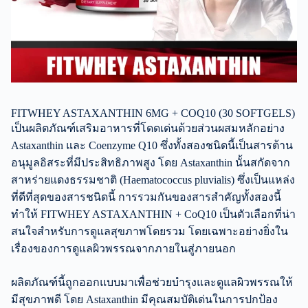
FITWHEY ASTAXANTHIN 6MG + COQ10 (30 SOFTGELS)
เป็นผลิตภัณฑ์เสริมอาหารที่โดดเด่นด้วยส่วนผสมหลักอย่าง
Astaxanthin และ Coenzyme Q10 ซึ่งทั้งสองชนิดนี้เป็นสารต้าน
อนุมูลอิสระที่มีประสิทธิภาพสูง โดย Astaxanthin นั้นสกัดจาก
สาหร่ายแดงธรรมชาติ (Haematococcus pluvialis) ซึ่งเป็นแหล่ง
ที่ดีที่สุดของสารชนิดนี้ การรวมกันของสารสำคัญทั้งสองนี้
ทำให้ FITWHEY ASTAXANTHIN + CoQ10 เป็นตัวเลือกที่น่า
สนใจสำหรับการดูแลสุขภาพโดยรวม โดยเฉพาะอย่างยิ่งใน
เรื่องของการดูแลผิวพรรณจากภายในสู่ภายนอก
ผลิตภัณฑ์นี้ถูกออกแบบมาเพื่อช่วยบำรุงและดูแลผิวพรรณให้
มีสุขภาพดี โดย Astaxanthin มีคุณสมบัติเด่นในการปกป้อง