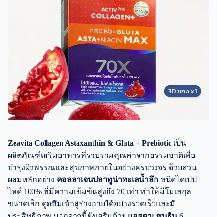
Zeavita Collagen Astaxanthin & Gluta + Prebiotic
เป็น
ผลิตภัณฑ์เสริมอาหารที่รวบรวมคุณค่าจากธรรมชาติเพื่อ
บำรุงผิวพรรณและสุขภาพภายในอย่างครบวงจร ด้วยส่วน
ผสมหลักอย่าง
คอลลาเจนปลาทูน่าทะเลน้ำลึก
ชนิดไดเปป
ไทด์ 100% ที่มีความเข้มข้นสูงถึง 70 เท่า ทำให้มีโมเลกุล
ขนาดเล็ก ดูดซึมเข้าสู่ร่างกายได้อย่างรวดเร็วและมี
ประสิทธิภาพ นอกจากนี้ยังเสริมด้วย
แอสตาแซนธิน
6