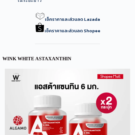
ในระยะยาว
เช็คราคาและส่วนลด Lazada
เช็คราคาและส่วนลด Shopee
WINK WHITE ASTAXANTHIN