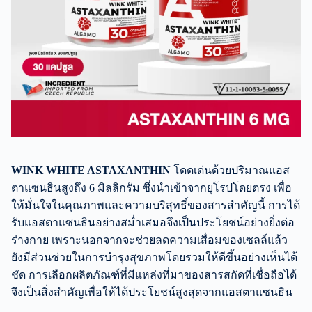
WINK WHITE ASTAXANTHIN
โดดเด่นด้วยปริมาณแอส
ตาแซนธินสูงถึง 6 มิลลิกรัม ซึ่งนำเข้าจากยุโรปโดยตรง เพื่อ
ให้มั่นใจในคุณภาพและความบริสุทธิ์ของสารสำคัญนี้ การได้
รับแอสตาแซนธินอย่างสม่ำเสมอจึงเป็นประโยชน์อย่างยิ่งต่อ
ร่างกาย เพราะนอกจากจะช่วยลดความเสื่อมของเซลล์แล้ว
ยังมีส่วนช่วยในการบำรุงสุขภาพโดยรวมให้ดีขึ้นอย่างเห็นได้
ชัด การเลือกผลิตภัณฑ์ที่มีแหล่งที่มาของสารสกัดที่เชื่อถือได้
จึงเป็นสิ่งสำคัญเพื่อให้ได้ประโยชน์สูงสุดจากแอสตาแซนธิน