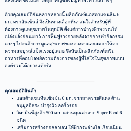
แสงแดด ซึ่งเป็นสาเหตุสำคัญของปัญหาผิวพรรณต่างๆ
ด้วยคุณสมบัติอันหลากหลายนี้ ผลิตภัณฑ์แอสตาแซนธิน 6
มก. ตราอินเซ้นส์ จึงเป็นทางเลือกที่น่าสนใจสำหรับผู้ที่
ต้องการดูแลสุขภาพในทุกมิติ ตั้งแต่การบำรุงผิวพรรณให้
เปล่งปลั่งอ่อนเยาว์ การฟื้นฟูร่างกายหลังจากการทำกิจกรรม
ต่างๆ ไปจนถึงการดูแลสุขภาพของดวงตาและสมองให้คง
ความสมบูรณ์แข็งแรงอยู่เสมอ จึงนับเป็นผลิตภัณฑ์เสริม
อาหารที่ตอบโจทย์ความต้องการของผู้ที่ใส่ใจในสุขภาพแบบ
องค์รวมได้อย่างแท้จริง
คุณสมบัติสินค้า
แอสต้าแซนทีนเข้มข้น 6 มก. จากสาหร่ายสีแดง ต้าน
อนุมูลอิสระ บำรุงผิว ลดริ้วรอย
วิตามินซีสูงถึง 500 มก. ผสานคุณค่าจาก Super Food 6
ชนิด
เสริมการสร้างคอลลาเจน ให้ผิวกระจ่างใส เรียบเนียน