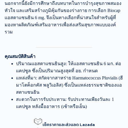
นอกจากนี้ยังมีการศึกษาถึงบทบาทในการบำรุงสุขภาพสมอง
หัวใจ และเสริมสร้างภูมิคุ้มกันของร่างกาย การเลือก Biocap
แอสตาแซนธิน 6 mg. จึงเป็นทางเลือกที่น่าสนใจสำหรับผู้ที่
มองหาผลิตภัณฑ์เสริมอาหารเพื่อส่งเสริมสุขภาพแบบองค์
รวม
คุณสมบัติสินค้า
ปริมาณแอสตาแซนธินสูง: ให้แอสตาแซนธิน 6 มก. ต่อ
แคปซูล ซึ่งเป็นปริมาณสูงสุดที่ อย. กำหนด
แหล่งที่มา: สกัดจากสาหร่าย Haematococcus Pluvialis (ฮี
มาโตค็อกคัส พลูวิเอลิส) ซึ่งเป็นแหล่งธรรมชาติของแอ
สตาแซนธิน
สะดวกในการรับประทาน: รับประทานเพียงวันละ 1
แคปซูล หลังมื้ออาหาร (เช้าหรือเย็น)
เช็คราคาและส่วนลด Lazada