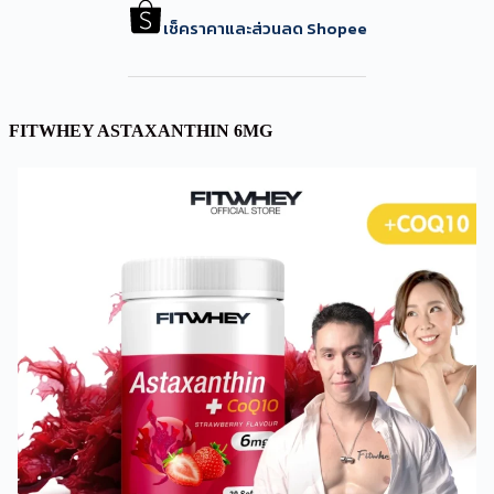
เช็คราคาและส่วนลด Shopee
FITWHEY ASTAXANTHIN 6MG