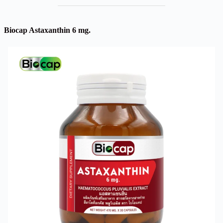
Biocap Astaxanthin 6 mg.