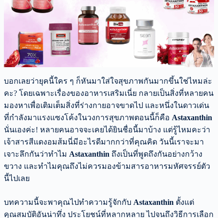
บอกเลยว่ายุคนี้ใคร ๆ ก็หันมาใส่ใจสุขภาพกันมากขึ้นใช่ไหมล่ะ
คะ? โดยเฉพาะเรื่องของอาหารเสริมเนี่ย กลายเป็นสิ่งที่หลายคน
มองหาเพื่อเติมเต็มสิ่งที่ร่างกายอาจขาดไป และหนึ่งในดาวเด่น
ที่กำลังมาแรงแซงโค้งในวงการสุขภาพตอนนี้ก็คือ
Astaxanthin
นั่นเองค่ะ! หลายคนอาจจะเคยได้ยินชื่อนี้มาบ้าง แต่รู้ไหมคะว่า
เจ้าสารสีแดงอมส้มนี่มีอะไรดีมากกว่าที่คุณคิด วันนี้เราจะมา
เจาะลึกกันว่าทำไม
Astaxanthin
ถึงเป็นที่พูดถึงกันอย่างกว้าง
ขวาง และทำไมคุณถึงไม่ควรมองข้ามสารอาหารมหัศจรรย์ตัว
นี้ไปเลย
บทความนี้จะพาคุณไปทำความรู้จักกับ
Astaxanthin
ตั้งแต่
คุณสมบัติอันน่าทึ่ง ประโยชน์ที่หลากหลาย ไปจนถึงวิธีการเลือก