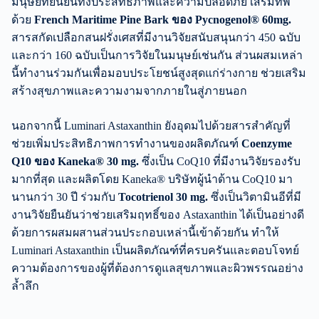
มนุษย์ที่ยืนยันทั้งประสิทธิภาพและความปลอดภัย เสริมทัพ
ด้วย
French Maritime Pine Bark ของ Pycnogenol® 60mg.
สารสกัดเปลือกสนฝรั่งเศสที่มีงานวิจัยสนับสนุนกว่า 450 ฉบับ
และกว่า 160 ฉบับเป็นการวิจัยในมนุษย์เช่นกัน ส่วนผสมเหล่า
นี้ทำงานร่วมกันเพื่อมอบประโยชน์สูงสุดแก่ร่างกาย ช่วยเสริม
สร้างสุขภาพและความงามจากภายในสู่ภายนอก
นอกจากนี้ Luminari Astaxanthin ยังอุดมไปด้วยสารสำคัญที่
ช่วยเพิ่มประสิทธิภาพการทำงานของผลิตภัณฑ์
Coenzyme
Q10 ของ Kaneka® 30 mg.
ซึ่งเป็น CoQ10 ที่มีงานวิจัยรองรับ
มากที่สุด และผลิตโดย Kaneka® บริษัทผู้นำด้าน CoQ10 มา
นานกว่า 30 ปี ร่วมกับ
Tocotrienol 30 mg.
ซึ่งเป็นวิตามินอีที่มี
งานวิจัยยืนยันว่าช่วยเสริมฤทธิ์ของ Astaxanthin ได้เป็นอย่างดี
ด้วยการผสมผสานส่วนประกอบเหล่านี้เข้าด้วยกัน ทำให้
Luminari Astaxanthin เป็นผลิตภัณฑ์ที่ครบครันและตอบโจทย์
ความต้องการของผู้ที่ต้องการดูแลสุขภาพและผิวพรรณอย่าง
ล้ำลึก