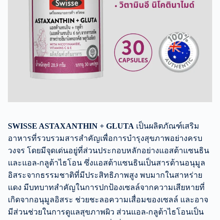
SWISSE ASTAXANTHIN + GLUTA
เป็นผลิตภัณฑ์เสริม
อาหารที่รวบรวมสารสำคัญเพื่อการบำรุงสุขภาพอย่างครบ
วงจร โดยมีจุดเด่นอยู่ที่ส่วนประกอบหลักอย่างแอสต้าแซนธิน
และแอล-กลูต้าไธโอน ซึ่งแอสต้าแซนธินเป็นสารต้านอนุมูล
อิสระจากธรรมชาติที่มีประสิทธิภาพสูง พบมากในสาหร่าย
แดง มีบทบาทสำคัญในการปกป้องเซลล์จากความเสียหายที่
เกิดจากอนุมูลอิสระ ช่วยชะลอความเสื่อมของเซลล์ และอาจ
มีส่วนช่วยในการดูแลสุขภาพผิว ส่วนแอล-กลูต้าไธโอนเป็น