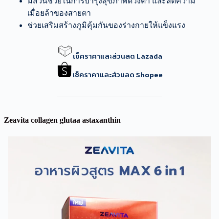
มีส่วนช่วยในการบำรุงสุขภาพดวงตา และลดความ
เมื่อยล้าของสายตา
ช่วยเสริมสร้างภูมิคุ้มกันของร่างกายให้แข็งแรง
เช็คราคาและส่วนลด Lazada
เช็คราคาและส่วนลด Shopee
Zeavita collagen glutaa astaxanthin