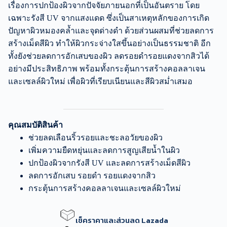
เรื่องการปกป้องผิวจากปัจจัยภายนอกที่เป็นอันตราย โดย
เฉพาะรังสี UV จากแสงแดด ซึ่งเป็นสาเหตุหลักของการเกิด
ปัญหาผิวหมองคล้ำและจุดด่างดำ ด้วยส่วนผสมที่ช่วยลดการ
สร้างเม็ดสีผิว ทำให้ผิวกระจ่างใสขึ้นอย่างเป็นธรรมชาติ อีก
ทั้งยังช่วยลดการอักเสบของผิว ลดรอยดำรอยแดงจากสิวได้
อย่างมีประสิทธิภาพ พร้อมทั้งกระตุ้นการสร้างคอลลาเจน
และเซลล์ผิวใหม่ เพื่อผิวที่เรียบเนียนและสีผิวสม่ำเสมอ
คุณสมบัติสินค้า
ช่วยลดเลือนริ้วรอยและชะลอวัยของผิว
เพิ่มความยืดหยุ่นและลดการสูญเสียน้ำในผิว
ปกป้องผิวจากรังสี UV และลดการสร้างเม็ดสีผิว
ลดการอักเสบ รอยดำ รอยแดงจากสิว
กระตุ้นการสร้างคอลลาเจนและเซลล์ผิวใหม่
เช็คราคาและส่วนลด Lazada