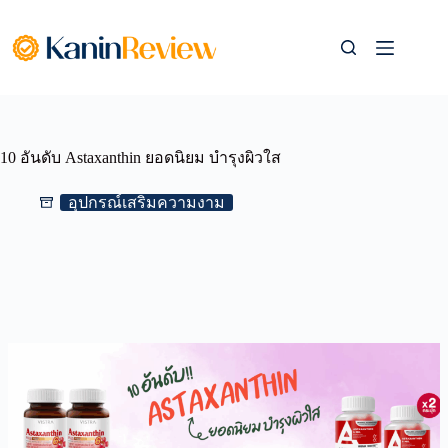
Skip
to
content
10 อันดับ Astaxanthin ยอดนิยม บำรุงผิวใส
อุปกรณ์เสริมความงาม