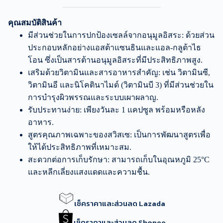
คุณสมบัติสินค้า
มีส่วนช่วยในการปกป้องเซลล์จากอนุมูลอิสระ: ด้วยส่วน
ประกอบหลักอย่างแอสต้าแซนธินและแอล-กลูต้าไธ
โอน ซึ่งเป็นสารต้านอนุมูลอิสระที่มีประสิทธิภาพสูง.
เสริมด้วยวิตามินและสารอาหารสำคัญ: เช่น วิตามินซี,
วิตามินอี และนิโคตินาไมด์ (วิตามินบี 3) ที่มีส่วนช่วยใน
การบำรุงผิวพรรณและระบบเผาผลาญ.
รับประทานง่าย: เพียงวันละ 1 แคปซูล พร้อมหรือหลัง
อาหาร.
สูตรคุณภาพเฉพาะของสวิสเซ: เป็นการพัฒนาสูตรเพื่อ
ให้ได้ประสิทธิภาพที่เหมาะสม.
สะดวกต่อการเก็บรักษา: สามารถเก็บในอุณหภูมิ 25°C
และหลีกเลี่ยงแสงแดดและความชื้น.
เช็คราคาและส่วนลด Lazada
เช็คราคาและส่วนลด Shopee