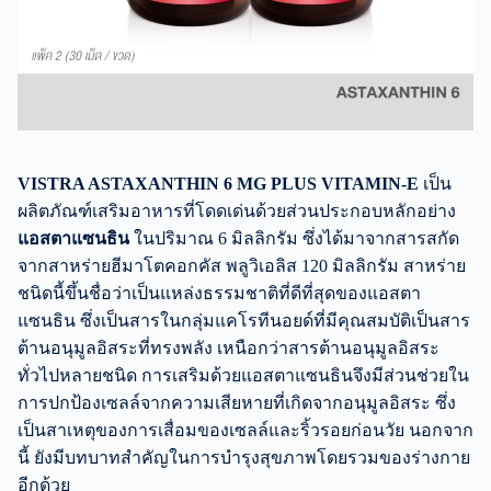
VISTRA ASTAXANTHIN 6 MG PLUS VITAMIN-E
เป็น
ผลิตภัณฑ์เสริมอาหารที่โดดเด่นด้วยส่วนประกอบหลักอย่าง
แอสตาแซนธิน
ในปริมาณ 6 มิลลิกรัม ซึ่งได้มาจากสารสกัด
จากสาหร่ายฮีมาโตคอกคัส พลูวิเอลิส 120 มิลลิกรัม สาหร่าย
ชนิดนี้ขึ้นชื่อว่าเป็นแหล่งธรรมชาติที่ดีที่สุดของแอสตา
แซนธิน ซึ่งเป็นสารในกลุ่มแคโรทีนอยด์ที่มีคุณสมบัติเป็นสาร
ต้านอนุมูลอิสระที่ทรงพลัง เหนือกว่าสารต้านอนุมูลอิสระ
ทั่วไปหลายชนิด การเสริมด้วยแอสตาแซนธินจึงมีส่วนช่วยใน
การปกป้องเซลล์จากความเสียหายที่เกิดจากอนุมูลอิสระ ซึ่ง
เป็นสาเหตุของการเสื่อมของเซลล์และริ้วรอยก่อนวัย นอกจาก
นี้ ยังมีบทบาทสำคัญในการบำรุงสุขภาพโดยรวมของร่างกาย
อีกด้วย