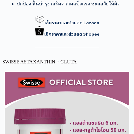
ปกป้อง ฟื้นบำรุง เสริมความแข็งแรง ชะลอวัยให้ผิว
เช็คราคาและส่วนลด Lazada
เช็คราคาและส่วนลด Shopee
SWISSE ASTAXANTHIN + GLUTA