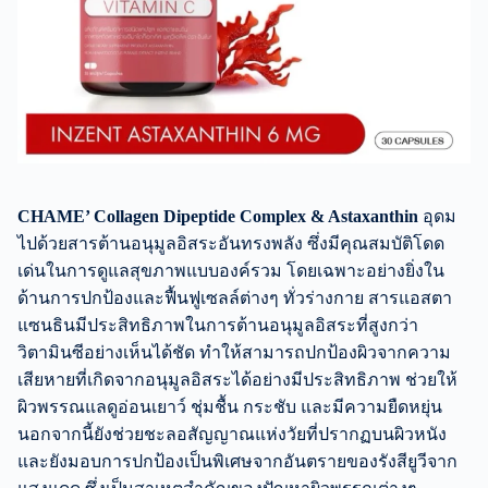
CHAME’ Collagen Dipeptide Complex & Astaxanthin
อุดม
ไปด้วยสารต้านอนุมูลอิสระอันทรงพลัง ซึ่งมีคุณสมบัติโดด
เด่นในการดูแลสุขภาพแบบองค์รวม โดยเฉพาะอย่างยิ่งใน
ด้านการปกป้องและฟื้นฟูเซลล์ต่างๆ ทั่วร่างกาย สารแอสตา
แซนธินมีประสิทธิภาพในการต้านอนุมูลอิสระที่สูงกว่า
วิตามินซีอย่างเห็นได้ชัด ทำให้สามารถปกป้องผิวจากความ
เสียหายที่เกิดจากอนุมูลอิสระได้อย่างมีประสิทธิภาพ ช่วยให้
ผิวพรรณแลดูอ่อนเยาว์ ชุ่มชื้น กระชับ และมีความยืดหยุ่น
นอกจากนี้ยังช่วยชะลอสัญญาณแห่งวัยที่ปรากฏบนผิวหนัง
และยังมอบการปกป้องเป็นพิเศษจากอันตรายของรังสียูวีจาก