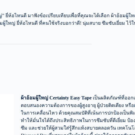
่” ยี่ห้อไหนดี มาฟังข้อเปรียบเทียบเพื่อที่คุณจะได้เลือก ผ้าอ้อมผู้ใ
ใหญ่ ยี่ห้อไหนดี ที่คนใช้จริงบอกว่าดี! นุ่มสบาย ซึมซับเยี่ยม ไว้ใ
ผ้าอ้อมผู้ใหญ่ Certainty Easy Tape
เป็นผลิตภัณฑ์ที่ออก
ตอบสนองความต้องการของผู้สูงอายุ ผู้ป่วยติดเตียง หรือผู
ในการเคลื่อนไหว ด้วยคุณสมบัติที่เน้นการปกป้องเป็นพิเศ
ทำให้มั่นใจได้ถึงประสิทธิภาพในการซึมซับที่ดีเยี่ยม ป้อ
ซึม และช่วยให้ผู้สวมใส่รู้สึกแห้งสบายตลอดวัน เทคโนโ