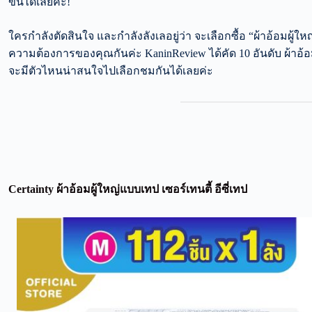
ขึ้นได้เลยค่ะ!
ใครกำลังตัดสินใจ และกำลังลังเลอยู่ว่า จะเลือกซื้อ “ผ้าอ้อมผู้ใหญ
ความต้องการของคุณกันค่ะ KaninReview ได้คัด 10 อันดับ ผ้าอ้อมผู้
จะมีตัวไหนน่าสนใจไปเลือกชมกันได้เลยค่ะ
Certainty ผ้าอ้อมผู้ใหญ่แบบเทป เซอร์เทนตี้ อีซี่เทป