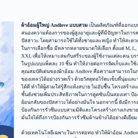
ผ้าอ้อมผู้ใหญ่ Andlove
แบบสวม
เป็นผลิตภัณฑ์ที่ออกแบ
สนองความต้องการของผู้สูงอายุและผู้ที่มีปัญหาในการ
ปัสสาวะ โดยสามารถใช้ได้ทั้งชายและหญิง ทำให้สะดวก
ในการเลือกซื้อ มีหลากหลายขนาดให้เลือก ตั้งแต่ M, L,
XXL เพื่อให้เหมาะสมกับสรีระของผู้ใช้งานแต่ละคน บร
ในรูปแบบแพ็คละ 10 ชิ้น ทำให้ง่ายต่อการจัดเก็บและใช
คุณสมบัติเด่นของผ้าอ้อม Andlove คือความสามารถใน
ของเหลวได้อย่างรวดเร็ว ด้วยวัสดุทอไร้ตะเข็บที่นุ่ม
ได้ดี ทำให้ผู้สวมใส่รู้สึกแห้งสบาย ไม่อับชื้น โครงสร้า
ชั้นยังช่วยเพิ่มประสิทธิภาพในการดูดซับเป็นสองเท่า ป
ย้อนกลับของปัสสาวะได้อย่างมั่นใจ นอกจากนี้ ยังมีก
ป้องกันการรั่วซึมแบบสามมิติและโครงสร้างกางเกงขาย
มั่นใจได้ถึงการป้องกันการรั่วซึมด้านข้างได้อย่างดีเยี่ยม
ด้วยเทคโนโลยีเฉพาะในการต่อท่อ ทำให้ผ้าอ้อม Andlo