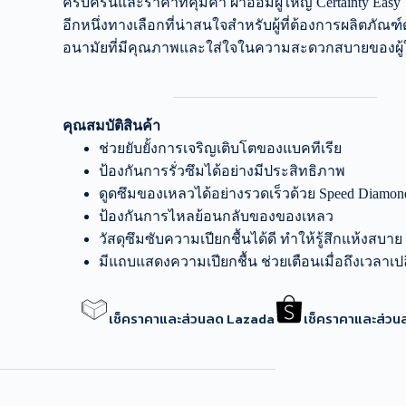
ครบครันและราคาที่คุ้มค่า ผ้าอ้อมผู้ใหญ่ Certainty Easy 
อีกหนึ่งทางเลือกที่น่าสนใจสำหรับผู้ที่ต้องการผลิตภัณฑ์
อนามัยที่มีคุณภาพและใส่ใจในความสะดวกสบายของผู้
คุณสมบัติสินค้า
ช่วยยับยั้งการเจริญเติบโตของแบคทีเรีย
ป้องกันการรั่วซึมได้อย่างมีประสิทธิภาพ
ดูดซึมของเหลวได้อย่างรวดเร็วด้วย Speed Diamon
ป้องกันการไหลย้อนกลับของของเหลว
วัสดุซึมซับความเปียกชื้นได้ดี ทำให้รู้สึกแห้งสบาย
มีแถบแสดงความเปียกชื้น ช่วยเตือนเมื่อถึงเวลาเปล
เช็คราคาและส่วนลด Lazada
เช็คราคาและส่ว