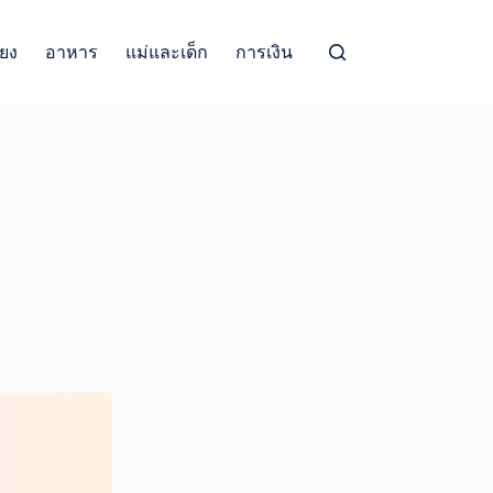
้ยง
อาหาร
แม่และเด็ก
การเงิน