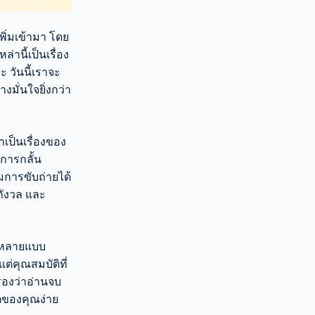
เพิ่มเข้ามา โดย
่านี้เป็นเรื่อง
 วันนี้เราจะ
งมั่นใจยิ่งกว่า
เป็นเรื่องของ
งการกลั้น
ุมการขับถ่ายได้
กังวล และ
อ หลายแบบ
งแต่คุณสมบัติที่
บรองว่าอ่านจบ
ิตของคุณง่าย