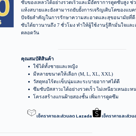
ซับของเหลวได้อย่างรวดเร็วและมีอัตราการดูดซับสูง ช่วย
แห้งสบายและยังสามารถยับยั้งการเจริญเติบโตของแบคทีเร
ปัจจัยสำคัญในการรักษาความสะอาดและสุขอนามัยที่ดี
ซับได้ยาวนานถึง 7 ชั่วโมง ทำให้ผู้ใช้งานรู้สึกมั่นใจ
ตลอดวัน
คุณสมบัติสินค้า
ใช้ได้ทั้งชายและหญิง
มีหลายขนาดให้เลือก (M, L, XL, XXL)
วัสดุทอไร้ตะเข็บนุ่มและระบายอากาศได้ดี
ซึมซับปัสสาวะได้อย่างรวดเร็ว ไม่เหนียวเหนอะห
โครงสร้างแกนฝ้ายสองชั้น เพิ่มการดูดซึม
เช็คราคาและส่วนลด Lazada
เช็คราคาและส่ว