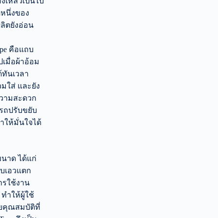
ของเหลวเป็นไป
ุหนึ่งของ
ลิตยังอ่อน
ape คือแถบ
เมื่อผ้าอ้อม
ด้ทันเวลา
มใส่ และยัง
ีความสะดวก
รถปรับขยับ
ให้มั่นใจได้
ขนาด ได้แก่
รอบเอวแตก
ารใช้งาน
ำให้ผู้ใช้
คุณสมบัติที่