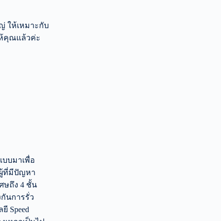
หญ่ ให้เหมาะกับ
ห้คุณแล้วค่ะ
แบบมาเพื่อ
้ที่มีปัญหา
ษถึง 4 ชั้น
งกันการรั่ว
ลยี Speed