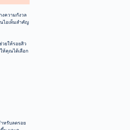
ร้างความกังวล
็นไอเท็มสำคัญ
ช่วยให้รอยสิว
อให้คุณได้เลือก
สำหรับลดรอย