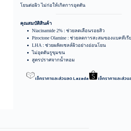
โยนต่อผิว ไม่ก่อให้เกิดการอุดตัน
คุณสมบัติสินค้า
Niacinamide 2% : ช่วยลดเลือนรอยสิว
Piroctone Olamine : ช่วยลดการสะสมของแบคทีเรี
LHA : ช่วยผลัดเซลล์ผิวอย่างอ่อนโยน
ไม่อุดตันรูขุมขน
สูตรปราศจากน้ำหอม
เช็คราคาและส่วนลด Lazada
เช็คราคาและส่ว