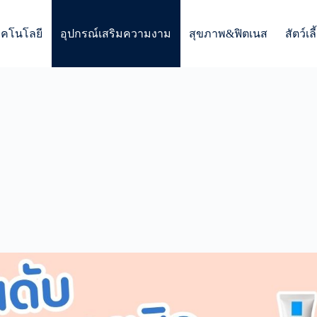
ทคโนโลยี
อุปกรณ์เสริมความงาม
สุขภาพ&ฟิตเนส
สัตว์เลี