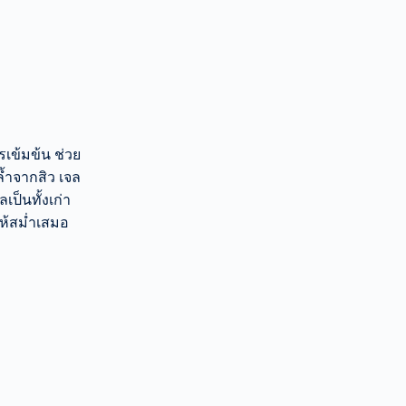
รเข้มข้น ช่วย
ำจากสิว เจล
ป็นทั้งเก่า
ให้สม่ำเสมอ