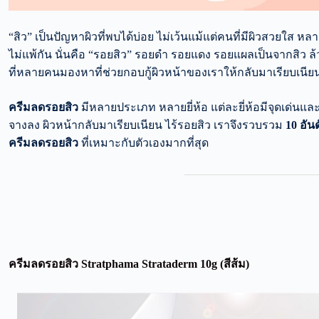
“สิว” เป็นปัญหาผิวที่พบได้บ่อย ไม่เว้นแม้แต่คนที่มีผิวสวยใส ห
ไม่แพ้กัน นั่นคือ “รอยสิว” รอยดำ รอยแดง รอยแผลเป็นจากสิว ล
ที่หลายคนมองหาที่ช่วยกอบกู้ผิวหน้าของเราให้กลับมาเรียบเนียน
ครีมลดรอยสิว
มีหลายประเภท หลายยี่ห้อ แต่ละยี่ห้อมีจุดเด่นแ
จางลง ผิวหน้ากลับมาเรียบเนียน ไร้รอยสิว เราจึงรวบรวม
10 อัน
ครีมลดรอยสิว
ที่เหมาะกับตัวเองมากที่สุด
ครีมลดรอยสิว Stratphama Strataderm 10g (สีส้ม)