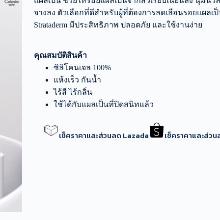
แผลเป็น ช่วยให้รอยแผลเป็นจากสิวเรียบเนียนลง นุ่มนวล
จางลง ตัวเลือกที่ดีสำหรับผู้ที่ต้องการลดเลือนรอยแผลเป
Strataderm มีประสิทธิภาพ ปลอดภัย และใช้งานง่าย
คุณสมบัติสินค้า
ซิลิโคนเจล 100%
แห้งเร็ว กันน้ำ
ไร้สี ไร้กลิ่น
ใช้ได้กับแผลเป็นที่ปิดสนิทแล้ว
เช็คราคาและส่วนลด Lazada
เช็คราคาและส่ว