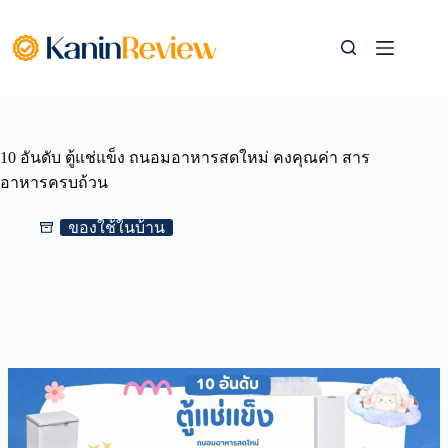
Skip
to
content
10 อันดับ ตู้แช่แข็ง ถนอมอาหารสดใหม่ คงคุณค่า สาร
อาหารครบถ้วน
ของใช้ในบ้าน