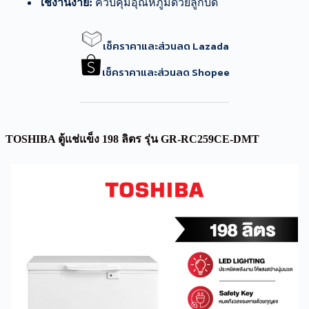
ใช้งานง่าย:
ควบคุมอุณหภูมิด้วยลูกบิด
เช็คราคาและส่วนลด Lazada
เช็คราคาและส่วนลด Shopee
TOSHIBA ตู้แช่แข็ง 198 ลิตร รุ่น GR-RC259CE-DMT