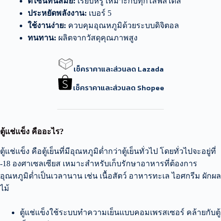
ดีไซน์ทันสมัย:
เรียบหรู เหมาะกับทุกไลฟ์สไตล์
ประหยัดพลังงาน:
เบอร์ 5
ใช้งานง่าย:
ควบคุมอุณหภูมิด้วยระบบดิจิตอล
ทนทาน:
ผลิตจากวัสดุคุณภาพสูง
เช็คราคาและส่วนลด Lazada
เช็คราคาและส่วนลด Shopee
ตู้แช่แข็ง คืออะไร?
ตู้แช่แข็ง คือตู้เย็นที่มีอุณหภูมิต่ำกว่าตู้เย็นทั่วไป โดยทั่วไปจะอยู่ที่
-18 องศาเซลเซียส เหมาะสำหรับเก็บรักษาอาหารที่ต้องการ
อุณหภูมิต่ำเป็นเวลานาน เช่น เนื้อสัตว์ อาหารทะเล ไอศกรีม ผักผล
ไม้
ตู้แช่แข็งใช้ระบบทำความเย็นแบบคอมเพรสเซอร์ คล้ายกับตู้