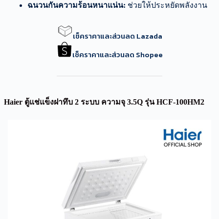
ฉนวนกันความร้อนหนาแน่น:
ช่วยให้ประหยัดพลังงาน
เช็คราคาและส่วนลด Lazada
เช็คราคาและส่วนลด Shopee
Haier ตู้แช่แข็งฝาทึบ 2 ระบบ ความจุ 3.5Q รุ่น HCF-100HM2