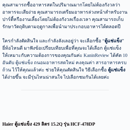
คุณสามารถซื้ออาหารสดในปริมาณมากโดยไม่ต้องกังวลว่า
อาหารจะเสียง่าย คุณสามารถเตรียมอาหารล่วงหน้าสำหรับงาน
ปาร์ตี้หรืองานเลี้ยงโดยไม่ต้องกังวลเรื่องเวลา คุณสามารถเก็บ
รักษาวัตถุดิบตามฤดูกาลเพื่อนำมาประกอบอาหารได้ตลอดปี
ใครกำลังตัดสินใจ และกำลังลังเลอยู่ว่า จะเลือกซื้อ “
ตู้แช่แข็ง
”
ยี่ห้อไหนดี มาฟังข้อเปรียบเทียบเพื่อที่คุณจะได้เลือก ตู้แช่แข็ง
ให้เหมาะกับความต้องการของคุณกันค่ะ
KaninReview
ได้คัด
10
อันดับ ตู้แช่แข็ง ถนอมอาหารสดใหม่ คงคุณค่า สารอาหารครบ
ถ้วน
ไว้ให้คุณแล้วค่ะ ช่วยให้คุณตัดสินใจ วิธีเลือกซื้อ
ตู้แช่แข็ง
ได้ง่ายขึ้น จะมีรุ่นไหนน่าสนใจ ไปเลือกชมกันได้เลยค่ะ
Haier ตู้แช่แข็ง 429 ลิตร 15.2Q รุ่น HCF-478DP