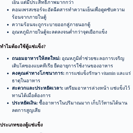
เย็น แต่มีประสิทธิภาพมากกว่า
คอมเพรสเซอร์จะอัดฉีดสารทำความเย็นเพื่อดูดซับความ
ร้อนจากภายในตู้
ความร้อนจะถูกระบายออกสู่ภายนอกตู้
อุณหภูมิภายในตู้จะลดลงจนต่ำกว่าจุดเยือกแข็ง
ทำไมต้องใช้ตู้แช่แข็ง?
ถนอมอาหารให้สดใหม่:
อุณหภูมิต่ำช่วยชะลอการเจริญ
เติบโตของแบคทีเรีย ยืดอายุการใช้งานของอาหาร
คงคุณค่าทางโภชนาการ:
การแช่แข็งรักษา vitamin และแร่
ธาตุในอาหาร
สะดวกและประหยัดเวลา:
เตรียมอาหารล่วงหน้า แช่แข็งไว้
ทานได้เมื่อต้องการ
ประหยัดเงิน:
ซื้ออาหารในปริมาณมาก เก็บไว้ทานได้นาน
ลดการสูญเสีย
ประเภทของตู้แช่แข็ง