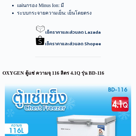
แผ่นกรอง Minus Ion: มี
ระบบกระจายความเย็น: เย็นโดยตรง
เช็คราคาและส่วนลด Lazada
เช็คราคาและส่วนลด Shopee
OXYGEN ตู้แช่ ความจุ 116 ลิตร 4.1Q รุ่น BD-116