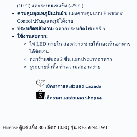
(10°C) และระบบแช่แข็ง (-25°C)
ควบคุมอุณหภูมิแม่นยำ:
แผงควบคุมแบบ Electronic
Control ปรับอุณหภูมิได้ง่าย
ประหยัดพลังงาน:
ฉลากประหยัดไฟเบอร์ 5
ใช้งานสะดวก:
ไฟ LED ภายใน ส่องสว่าง ช่วยให้มองเห็นอาหาร
ได้ชัดเจน
ตะกร้าแช่ของ 2 ชิ้น แยกประเภทอาหาร
รูระบายน้ำทิ้ง ทำความสะอาดง่าย
เช็คราคาและส่วนลด Lazada
เช็คราคาและส่วนลด Shopee
Hisense ตู้แช่แข็ง 305 ลิตร 10.8Q รุ่น RF359N4TW1