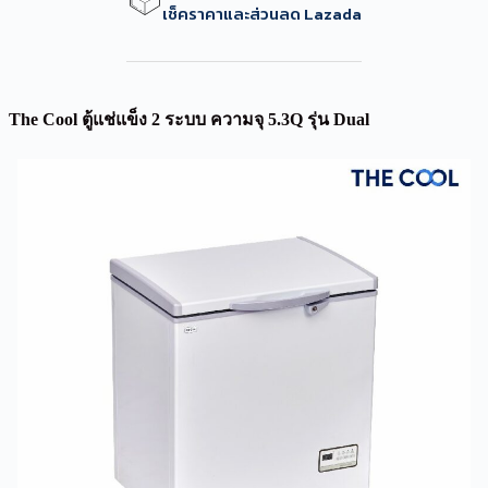
เช็คราคาและส่วนลด Lazada
The Cool ตู้แช่แข็ง 2 ระบบ ความจุ 5.3Q รุ่น Dual