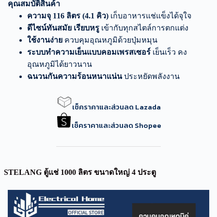
คุณสมบัติสินค้า
ความจุ 116 ลิตร (4.1 คิว)
เก็บอาหารแช่แข็งได้จุใจ
ดีไซน์ทันสมัย เรียบหรู
เข้ากับทุกสไตล์การตกแต่ง
ใช้งานง่าย
ควบคุมอุณหภูมิด้วยปุ่มหมุน
ระบบทำความเย็นแบบคอมเพรสเซอร์
เย็นเร็ว คง
อุณหภูมิได้ยาวนาน
ฉนวนกันความร้อนหนาแน่น
ประหยัดพลังงาน
เช็คราคาและส่วนลด Lazada
เช็คราคาและส่วนลด Shopee
STELANG ตู้แช่ 1000 ลิตร ขนาดใหญ่ 4 ประตู