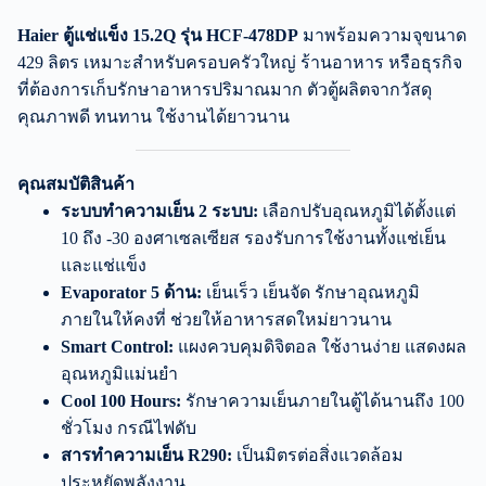
Haier ตู้แช่แข็ง 15.2Q รุ่น HCF-478DP
มาพร้อมความจุขนาด
429 ลิตร เหมาะสำหรับครอบครัวใหญ่ ร้านอาหาร หรือธุรกิจ
ที่ต้องการเก็บรักษาอาหารปริมาณมาก ตัวตู้ผลิตจากวัสดุ
คุณภาพดี ทนทาน ใช้งานได้ยาวนาน
คุณสมบัติสินค้า
ระบบทำความเย็น 2 ระบบ:
เลือกปรับอุณหภูมิได้ตั้งแต่
10 ถึง -30 องศาเซลเซียส รองรับการใช้งานทั้งแช่เย็น
และแช่แข็ง
Evaporator 5 ด้าน:
เย็นเร็ว เย็นจัด รักษาอุณหภูมิ
ภายในให้คงที่ ช่วยให้อาหารสดใหม่ยาวนาน
Smart Control:
แผงควบคุมดิจิตอล ใช้งานง่าย แสดงผล
อุณหภูมิแม่นยำ
Cool 100 Hours:
รักษาความเย็นภายในตู้ได้นานถึง 100
ชั่วโมง กรณีไฟดับ
สารทำความเย็น R290:
เป็นมิตรต่อสิ่งแวดล้อม
ประหยัดพลังงาน