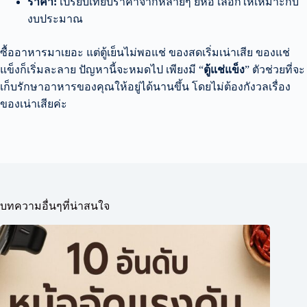
ราคา:
เปรียบเทียบราคาจากหลายๆ ยี่ห้อ เลือกให้เหมาะกับ
งบประมาณ
ซื้ออาหารมาเยอะ แต่ตู้เย็นไม่พอแช่ ของสดเริ่มเน่าเสีย ของแช่
แข็งก็เริ่มละลาย ปัญหานี้จะหมดไป เพียงมี “
ตู้แช่แข็ง
” ตัวช่วยที่จะ
เก็บรักษาอาหารของคุณให้อยู่ได้นานขึ้น โดยไม่ต้องกังวลเรื่อง
ของเน่าเสียค่ะ
บทความอื่นๆที่น่าสนใจ