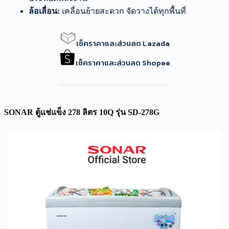
ล้อเลื่อน:
เคลื่อนย้ายสะดวก จัดวางได้ทุกพื้นที่
เช็คราคาและส่วนลด Lazada
เช็คราคาและส่วนลด Shopee
SONAR ตู้แช่แข็ง 278 ลิตร 10Q รุ่น SD-278G