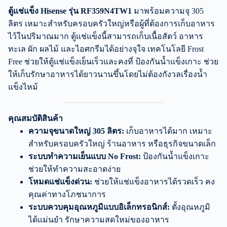
ตู้แช่แข็ง Hisense รุ่น RF359N4TW1
มาพร้อมความจุ 305
ลิตร เหมาะสำหรับครอบครัวใหญ่หรือผู้ที่ต้องการเก็บอาหาร
ไว้ในปริมาณมาก ตู้แช่แข็งนี้สามารถเก็บเนื้อสัตว์ อาหาร
ทะเล ผัก ผลไม้ และไอศกรีมได้อย่างจุใจ เทคโนโลยี Frost
Free ช่วยให้ตู้แช่แข็งเย็นเร็วและคงที่ ป้องกันน้ำแข็งเกาะ ช่วย
ให้เก็บรักษาอาหารได้ยาวนานขึ้นโดยไม่ต้องกังวลเรื่องน้ำ
แข็งไหม้
คุณสมบัติสินค้า
ความจุขนาดใหญ่ 305 ลิตร:
เก็บอาหารได้มาก เหมาะ
สำหรับครอบครัวใหญ่ ร้านอาหาร หรือธุรกิจขนาดเล็ก
ระบบทำความเย็นแบบ No Frost:
ป้องกันน้ำแข็งเกาะ
ช่วยให้ทำความสะอาดง่าย
โหมดแช่แข็งด่วน:
ช่วยให้แช่แข็งอาหารได้รวดเร็ว คง
คุณค่าทางโภชนาการ
ระบบควบคุมอุณหภูมิแบบอิเล็กทรอนิกส์:
ตั้งอุณหภูมิ
ได้แม่นยำ รักษาความสดใหม่ของอาหาร