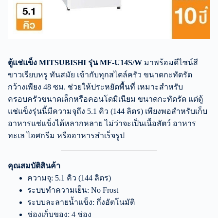
ตู้แช่แข็ง MITSUBISHI รุ่น MF-U14S/W
มาพร้อมดีไซน์สี
ขาวเรียบหรู ทันสมัย เข้ากับทุกสไตล์ครัว ขนาดกะทัดรัด
กว้างเพียง 48 ซม. ช่วยให้ประหยัดพื้นที่ เหมาะสำหรับ
ครอบครัวขนาดเล็กหรือคอนโดมิเนียม ขนาดกะทัดรัด แต่ตู้
แช่แข็งรุ่นนี้มีความจุถึง 5.1 คิว (144 ลิตร) เพียงพอสำหรับเก็บ
อาหารแช่แข็งได้หลากหลาย ไม่ว่าจะเป็นเนื้อสัตว์ อาหาร
ทะเล ไอศกรีม หรืออาหารสำเร็จรูป
คุณสมบัติสินค้า
ความจุ: 5.1 คิว (144 ลิตร)
ระบบทำความเย็น: No Frost
ระบบละลายน้ำแข็ง: กึ่งอัตโนมัติ
ช่องเก็บของ: 4 ช่อง