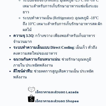
ระบบแช่แข็ง (Freezer): อุณหภูมิ -25°C ถึง -18°C
เหมาะสำหรับการเก็บรักษาอาหารแช่แข็งระยะ
ยาว
ระบบทำความเย็น (Refrigerator): อุณหภูมิ -18°C
ถึง 10°C เหมาะสำหรับการเก็บรักษาอาหารสด ผัก
ผลไม้
ความจุ 3.5Q
: กว้างขวาง เพียงพอสำหรับเก็บอาหาร
จำนวนมาก
ระบบทำความเย็นแบบ Direct Cooling
: เย็นเร็ว ทั่วถึง
คงความสดใหม่ของอาหาร
ฉนวนกันความร้อนหนาแน่น
: ช่วยรักษาอุณหภูมิ
ภายใน ประหยัดพลังงาน
ดีไซน์ฝาทึบ
: ช่วยลดการสูญเสียความเย็น ประหยัด
พลังงาน
เช็คราคาและส่วนลด Lazada
เช็คราคาและส่วนลด Shopee