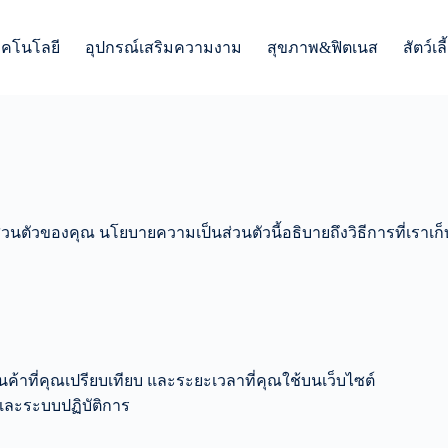
ทคโนโลยี
อุปกรณ์เสริมความงาม
สุขภาพ&ฟิตเนส
สัตว์เลี
ส่วนตัวของคุณ นโยบายความเป็นส่วนตัวนี้อธิบายถึงวิธีการที่เราเ
สินค้าที่คุณเปรียบเทียบ และระยะเวลาที่คุณใช้บนเว็บไซต์
์ และระบบปฏิบัติการ