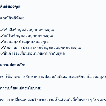
สิทธิของคุณ:
คุณมีสิทธิ์ที่จะ:
เข้าถึงข้อมูลส่วนบุคคลของคุณ
แก้ไขข้อมูลส่วนบุคคลของคุณ
ลบข้อมูลส่วนบุคคลของคุณ
คัดค้านการประมวลผลข้อมูลส่วนบุคคลของคุณ
ยื่นคำร้องเรียนต่อหน่วยงานกำกับดูแล
ความปลอดภัย:
เราใช้มาตรการรักษาความปลอดภัยที่เหมาะสมเพื่อปกป้องข้อมูลส
การเปลี่ยนแปลงนโยบาย:
เราอาจเปลี่ยนแปลงนโยบายความเป็นส่วนตัวนี้เป็นระยะๆ โปรดตร