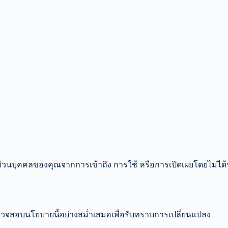
่วนบุคคลของคุณจากการเข้าถึง การใช้ หรือการเปิดเผยโดยไม่ได้
วจสอบนโยบายนี้อย่างสม่ำเสมอเพื่อรับทราบการเปลี่ยนแปลง